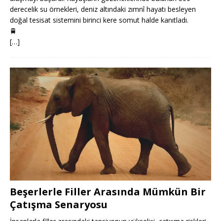
derecelik su örnekleri, deniz altındaki zımnî hayatı besleyen
doğal tesisat sistemini birinci kere somut halde kanıtladı.
🚆
[…]
Beşerlerle Filler Arasında Mümkün Bir
Çatışma Senaryosu