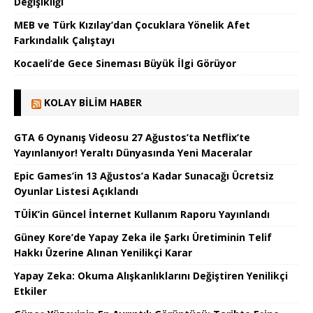
Değişikliği
MEB ve Türk Kızılay’dan Çocuklara Yönelik Afet
Farkındalık Çalıştayı
Kocaeli’de Gece Sineması Büyük İlgi Görüyor
KOLAY BILIM HABER
GTA 6 Oynanış Videosu 27 Ağustos’ta Netflix’te
Yayınlanıyor! Yeraltı Dünyasında Yeni Maceralar
Epic Games’in 13 Ağustos’a Kadar Sunacağı Ücretsiz
Oyunlar Listesi Açıklandı
TÜİK’in Güncel İnternet Kullanım Raporu Yayınlandı
Güney Kore’de Yapay Zeka ile Şarkı Üretiminin Telif
Hakkı Üzerine Alınan Yenilikçi Karar
Yapay Zeka: Okuma Alışkanlıklarını Değiştiren Yenilikçi
Etkiler