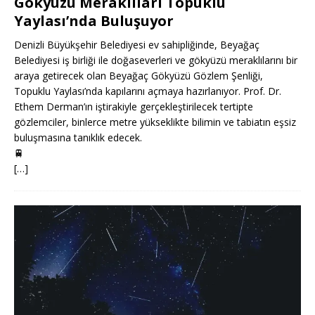
Gökyüzü Meraklıları Topuklu
Yaylası’nda Buluşuyor
Denizli Büyükşehir Belediyesi ev sahipliğinde, Beyağaç
Belediyesi iş birliği ile doğaseverleri ve gökyüzü meraklılarını bir
araya getirecek olan Beyağaç Gökyüzü Gözlem Şenliği,
Topuklu Yaylası’nda kapılarını açmaya hazırlanıyor. Prof. Dr.
Ethem Derman’ın iştirakiyle gerçekleştirilecek tertipte
gözlemciler, binlerce metre yükseklikte bilimin ve tabiatın eşsiz
buluşmasına tanıklık edecek.
🚆
[…]