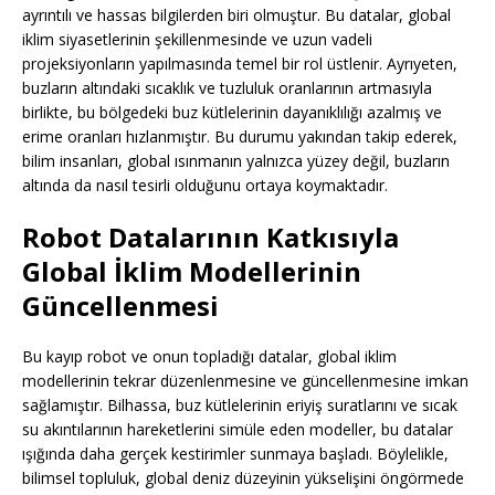
ayrıntılı ve hassas bilgilerden biri olmuştur. Bu datalar, global
iklim siyasetlerinin şekillenmesinde ve uzun vadeli
projeksiyonların yapılmasında temel bir rol üstlenir. Ayrıyeten,
buzların altındaki sıcaklık ve tuzluluk oranlarının artmasıyla
birlikte, bu bölgedeki buz kütlelerinin dayanıklılığı azalmış ve
erime oranları hızlanmıştır. Bu durumu yakından takip ederek,
bilim insanları, global ısınmanın yalnızca yüzey değil, buzların
altında da nasıl tesirli olduğunu ortaya koymaktadır.
Robot Datalarının Katkısıyla
Global İklim Modellerinin
Güncellenmesi
Bu kayıp robot ve onun topladığı datalar, global iklim
modellerinin tekrar düzenlenmesine ve güncellenmesine imkan
sağlamıştır. Bilhassa, buz kütlelerinin eriyiş suratlarını ve sıcak
su akıntılarının hareketlerini simüle eden modeller, bu datalar
ışığında daha gerçek kestirimler sunmaya başladı. Böylelikle,
bilimsel topluluk, global deniz düzeyinin yükselişini öngörmede