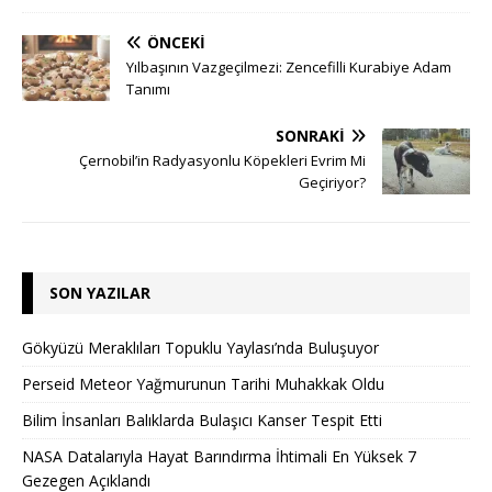
ÖNCEKI
Yılbaşının Vazgeçilmezi: Zencefilli Kurabiye Adam
Tanımı
SONRAKI
Çernobil’in Radyasyonlu Köpekleri Evrim Mi
Geçiriyor?
SON YAZILAR
Gökyüzü Meraklıları Topuklu Yaylası’nda Buluşuyor
Perseid Meteor Yağmurunun Tarihi Muhakkak Oldu
Bilim İnsanları Balıklarda Bulaşıcı Kanser Tespit Etti
NASA Datalarıyla Hayat Barındırma İhtimali En Yüksek 7
Gezegen Açıklandı