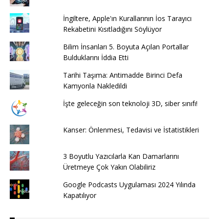
İngiltere, Apple'ın Kurallarının İos Tarayıcı
Rekabetini Kısıtladığını Söylüyor
Bilim İnsanları 5. Boyuta Açılan Portallar
Bulduklarını İddia Etti
Tarihi Taşıma: Antimadde Birinci Defa
Kamyonla Nakledildi
İşte geleceğin son teknoloji 3D, siber sınıfı!
Kanser: Önlenmesi, Tedavisi ve İstatistikleri
3 Boyutlu Yazıcılarla Kan Damarlarını
Üretmeye Çok Yakın Olabiliriz
Google Podcasts Uygulaması 2024 Yılında
Kapatılıyor