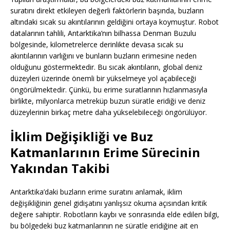
suratını direkt etkileyen değerli faktörlerin başında, buzların
altındaki sıcak su akıntılarının geldiğini ortaya koymuştur. Robot
datalarının tahlili, Antarktika’nın bilhassa Denman Buzulu
bölgesinde, kilometrelerce derinlikte devasa sıcak su
akıntılarının varlığını ve bunların buzların erimesine neden
olduğunu göstermektedir. Bu sıcak akıntıların, global deniz
düzeyleri üzerinde önemli bir yükselmeye yol açabileceği
öngörülmektedir. Çünkü, bu erime suratlarının hızlanmasıyla
birlikte, milyonlarca metreküp buzun süratle eridiği ve deniz
düzeylerinin birkaç metre daha yükselebileceği öngörülüyor.
İklim Değişikliği ve Buz
Katmanlarının Erime Sürecinin
Yakından Takibi
Antarktika’daki buzların erime suratını anlamak, iklim
değişikliğinin genel gidişatını yanlışsız okuma açısından kritik
değere sahiptir. Robotların kaybı ve sonrasında elde edilen bilgi,
bu bölgedeki buz katmanlarının ne süratle eridiğine ait en