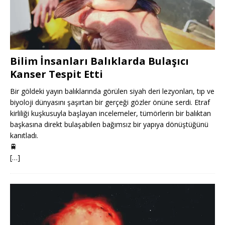
Bilim İnsanları Balıklarda Bulaşıcı
Kanser Tespit Etti
Bir göldeki yayın balıklarında görülen siyah deri lezyonları, tıp ve
biyoloji dünyasını şaşırtan bir gerçeği gözler önüne serdi. Etraf
kirliliği kuşkusuyla başlayan incelemeler, tümörlerin bir balıktan
başkasına direkt bulaşabilen bağımsız bir yapıya dönüştüğünü
kanıtladı.
🚆
[…]