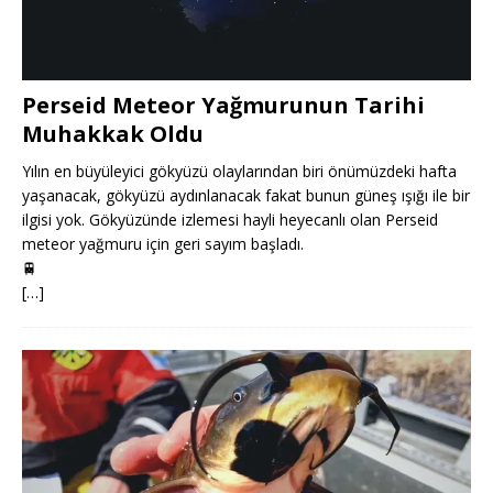
Perseid Meteor Yağmurunun Tarihi
Muhakkak Oldu
Yılın en büyüleyici gökyüzü olaylarından biri önümüzdeki hafta
yaşanacak, gökyüzü aydınlanacak fakat bunun güneş ışığı ile bir
ilgisi yok. Gökyüzünde izlemesi hayli heyecanlı olan Perseid
meteor yağmuru için geri sayım başladı.
🚆
[…]