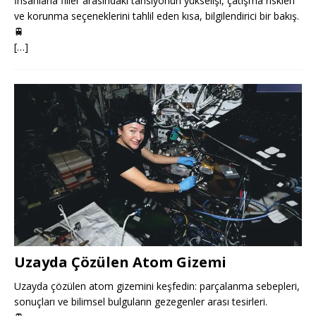
İnsanlarla filler arasındaki tansiyonun yükselişi, çatışma riskleri
ve korunma seçeneklerini tahlil eden kısa, bilgilendirici bir bakış.
🚆
[…]
Uzayda Çözülen Atom Gizemi
Uzayda çözülen atom gizemini keşfedin: parçalanma sebepleri,
sonuçları ve bilimsel bulguların gezegenler arası tesirleri.