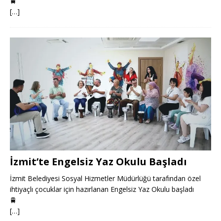
🚆
[…]
İzmit’te Engelsiz Yaz Okulu Başladı
İzmit Belediyesi Sosyal Hizmetler Müdürlüğü tarafından özel
ihtiyaçlı çocuklar için hazırlanan Engelsiz Yaz Okulu başladı
🚆
[…]