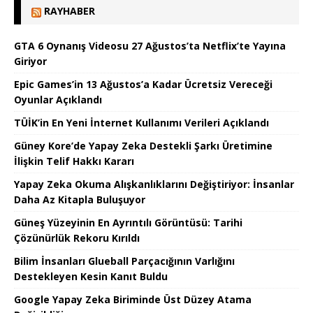
RAYHABER
GTA 6 Oynanış Videosu 27 Ağustos’ta Netflix’te Yayına
Giriyor
Epic Games’in 13 Ağustos’a Kadar Ücretsiz Vereceği
Oyunlar Açıklandı
TÜİK’in En Yeni İnternet Kullanımı Verileri Açıklandı
Güney Kore’de Yapay Zeka Destekli Şarkı Üretimine
İlişkin Telif Hakkı Kararı
Yapay Zeka Okuma Alışkanlıklarını Değiştiriyor: İnsanlar
Daha Az Kitapla Buluşuyor
Güneş Yüzeyinin En Ayrıntılı Görüntüsü: Tarihi
Çözünürlük Rekoru Kırıldı
Bilim İnsanları Glueball Parçacığının Varlığını
Destekleyen Kesin Kanıt Buldu
Google Yapay Zeka Biriminde Üst Düzey Atama