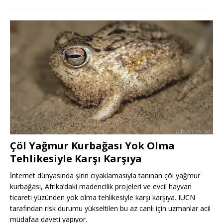
Çöl Yağmur Kurbağası Yok Olma
Tehlikesiyle Karşı Karşıya
İnternet dünyasında şirin cıyaklamasıyla tanınan çöl yağmur
kurbağası, Afrika’daki madencilik projeleri ve evcil hayvan
ticareti yüzünden yok olma tehlikesiyle karşı karşıya. IUCN
tarafından risk durumu yükseltilen bu az canlı için uzmanlar acil
müdafaa daveti yapıyor.