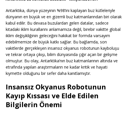
Antarktika, dünya yüzeyinin %98’ini kaplayan buz kütleleriyle
dünyanın en büyük ve en gizemli buz katmanlarından biri olarak
kabul edilir. Bu devasa buzulardan gelen datalar, sadece
kıtadaki iklim kurallarını anlamamıza değil, birebir vakitte global
iklim değişikliğinin geleceğini hakikat bir formda varsayım
edebilmemize de büyük katkı sağlar. Bu bağlamda, son
vakitlerde gerçekleşen insansız okyanus robotunun kayboluşu
ve tekrar ortaya çıkışı, bilim dünyasında çığır açan bir gelişme
olmuştur. Bu olay, Antarktika’nın buz katmanlarının altında ve
etrafında yapılan araştırmaların ne kadar kritik ve hayati
kıymette olduğunu bir sefer daha kanıtlamıştır.
Insansız Okyanus Robotunun
Kayıp Kıssası ve Elde Edilen
Bilgilerin Önemi