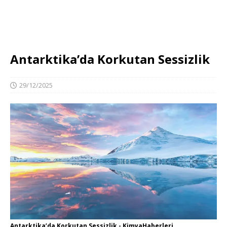
Antarktika’da Korkutan Sessizlik
29/12/2025
Antarktika’da Korkutan Sessizlik - KimyaHaberleri