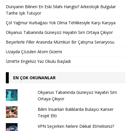
Dünyanın Bilinen En Eski Silahı Hangisi? Arkeolojik Bulgular
Tarihe Işık Tutuyor
Çöl Yağmur Kurbağası Yok Olma Tehlikesiyle Karşı Karşıya
Okyanus Tabanında Güneşsiz Hayatın Sırrı Ortaya Çıkıyor
Beşerlerle Filler Arasında Mümkün Bir Çatışma Senaryosu
Uzayda Çözülen Atom Gizemi
İzmit’te Engelsiz Yaz Okulu Başladı
EN ÇOK OKUNANLAR
Okyanus Tabanında Güneşsiz Hayatın Sırrı
Ortaya Çıkıyor
Bilim İnsanları Balıklarda Bulaşıcı Kanser
Tespit Etti
VPN Seçerken Nelere Dikkat Etmelisiniz?