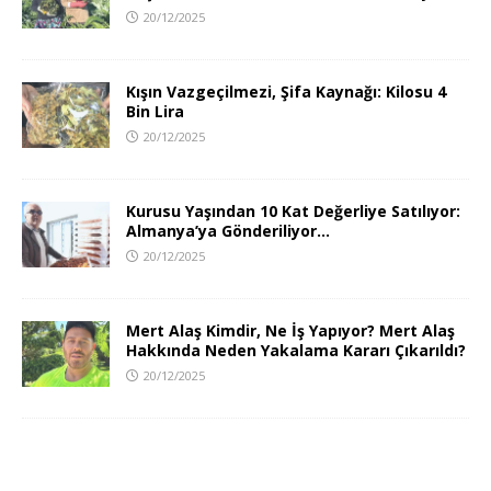
20/12/2025
Kışın Vazgeçilmezi, Şifa Kaynağı: Kilosu 4
Bin Lira
20/12/2025
Kurusu Yaşından 10 Kat Değerliye Satılıyor:
Almanya’ya Gönderiliyor…
20/12/2025
Mert Alaş Kimdir, Ne İş Yapıyor? Mert Alaş
Hakkında Neden Yakalama Kararı Çıkarıldı?
20/12/2025