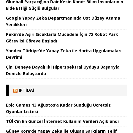
Glueball Parçacığına Dair Kesin Kanıt: Bilim İnsanlarının
Elde Ettiği Güçlü Bulgular
Google Yapay Zeka Departmanında Üst Düzey Atama
Yenilikleri
Pekin’de Aşırı Sıcaklarla Mücadele İçin 72 Robot Park
Görevlisi Göreve Başladı
Yandex Türkiye’de Yapay Zeka ile Harita Uygulamaları
Devrimi
Çin, Deneye Dayalı İki Hiperspektral Uyduyu Başarıyla
Denizle Buluşturdu
IPTIDAI
Epic Games 13 Ağustos’a Kadar Sunduğu Ücretsiz
Oyunlar Listesi
TÜİK’in En Güncel İnternet Kullanım Verileri Açıklandı
Güney Kore’de Yapay Zeka ile Oluşan Şarkıların Telif