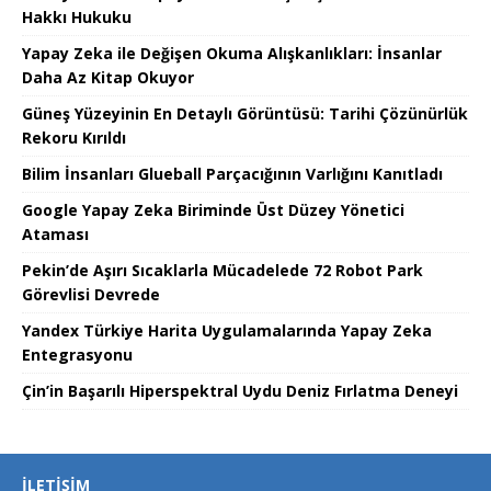
Hakkı Hukuku
Yapay Zeka ile Değişen Okuma Alışkanlıkları: İnsanlar
Daha Az Kitap Okuyor
Güneş Yüzeyinin En Detaylı Görüntüsü: Tarihi Çözünürlük
Rekoru Kırıldı
Bilim İnsanları Glueball Parçacığının Varlığını Kanıtladı
Google Yapay Zeka Biriminde Üst Düzey Yönetici
Ataması
Pekin’de Aşırı Sıcaklarla Mücadelede 72 Robot Park
Görevlisi Devrede
Yandex Türkiye Harita Uygulamalarında Yapay Zeka
Entegrasyonu
Çin’in Başarılı Hiperspektral Uydu Deniz Fırlatma Deneyi
İLETIŞIM