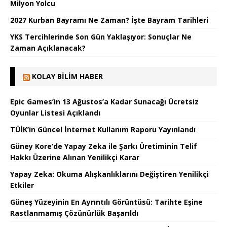
Milyon Yolcu
2027 Kurban Bayramı Ne Zaman? İşte Bayram Tarihleri
YKS Tercihlerinde Son Gün Yaklaşıyor: Sonuçlar Ne
Zaman Açıklanacak?
KOLAY BILIM HABER
Epic Games’in 13 Ağustos’a Kadar Sunacağı Ücretsiz
Oyunlar Listesi Açıklandı
TÜİK’in Güncel İnternet Kullanım Raporu Yayınlandı
Güney Kore’de Yapay Zeka ile Şarkı Üretiminin Telif
Hakkı Üzerine Alınan Yenilikçi Karar
Yapay Zeka: Okuma Alışkanlıklarını Değiştiren Yenilikçi
Etkiler
Güneş Yüzeyinin En Ayrıntılı Görüntüsü: Tarihte Eşine
Rastlanmamış Çözünürlük Başarıldı