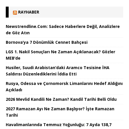
RAYHABER
Newstrendline.Com: Sadece Haberlere Değil, Analizlere
de Göz Atın
Bornova’ya 7 Dönümlük Cennet Bahçesi
LGS 1. Nakil Sonuçları Ne Zaman Açıklanacak? Gözler
MEB’de
Husiler, Suudi Arabistan’daki Aramco Tesisine İHA
Saldırısı Düzenlediklerini İddia Etti
Rusya, Odessa ve Çornomorsk Limanlarını Hedef Aldığını
Açıkladı
2026 Mevlid Kandili Ne Zaman? Kandil Tarihi Belli Oldu
2027 Ramazan Ayı Ne Zaman Başlıyor? İşte Ramazan
Tarihi
Havalimanlarında Temmuz Yoğunluğu: 7 Ayda 138,7