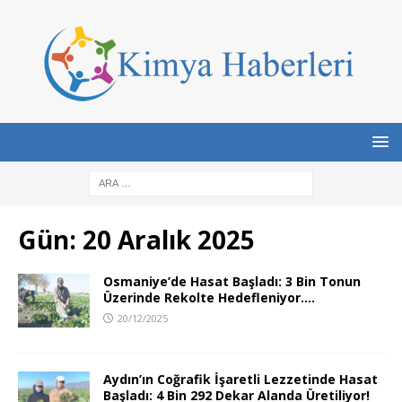
Gün:
20 Aralık 2025
Osmaniye’de Hasat Başladı: 3 Bin Tonun
Üzerinde Rekolte Hedefleniyor….
20/12/2025
Aydın’ın Coğrafik İşaretli Lezzetinde Hasat
Başladı: 4 Bin 292 Dekar Alanda Üretiliyor!