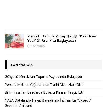
Kuvvetli Psm’de Yılbaşı Şenliği ‘Dear New
Year’ 21 Aralık’ta Başlayacak
20/12/2025
SON YAZILAR
Gökyüzü Meraklıları Topuklu Yaylası’nda Buluşuyor
Perseid Meteor Yağmurunun Tarihi Muhakkak Oldu
Bilim İnsanları Balıklarda Bulaşıcı Kanser Tespit Etti
NASA Datalarıyla Hayat Barındırma İhtimali En Yüksek 7
Gezegen Açıklandı