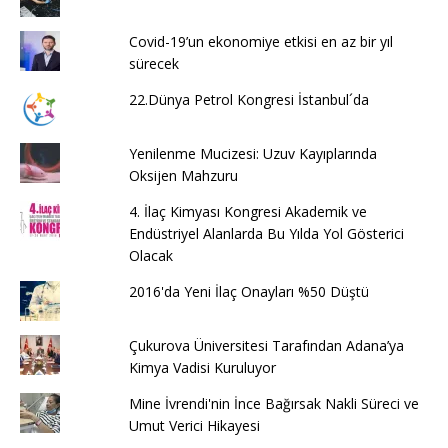
Covid-19’un ekonomiye etkisi en az bir yıl
sürecek
22.Dünya Petrol Kongresi İstanbul´da
Yenilenme Mucizesi: Uzuv Kayıplarında
Oksijen Mahzuru
4. İlaç Kimyası Kongresi Akademik ve
Endüstriyel Alanlarda Bu Yılda Yol Gösterici
Olacak
2016'da Yeni İlaç Onayları %50 Düştü
Çukurova Üniversitesi Tarafından Adana’ya
Kimya Vadisi Kuruluyor
Mine İvrendi'nin İnce Bağırsak Nakli Süreci ve
Umut Verici Hikayesi