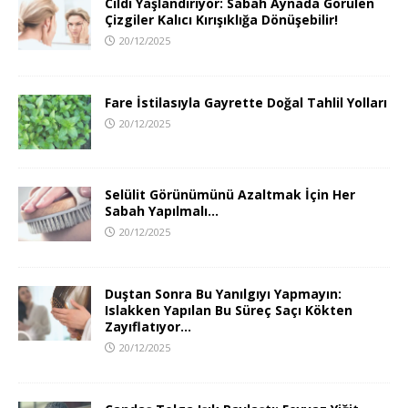
Cildi Yaşlandırıyor: Sabah Aynada Görülen
Çizgiler Kalıcı Kırışıklığa Dönüşebilir!
20/12/2025
Fare İstilasıyla Gayrette Doğal Tahlil Yolları
20/12/2025
Selülit Görünümünü Azaltmak İçin Her
Sabah Yapılmalı…
20/12/2025
Duştan Sonra Bu Yanılgıyı Yapmayın:
Islakken Yapılan Bu Süreç Saçı Kökten
Zayıflatıyor…
20/12/2025