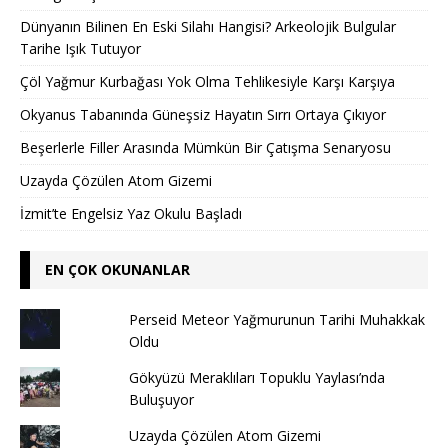
Dünyanın Bilinen En Eski Silahı Hangisi? Arkeolojik Bulgular
Tarihe Işık Tutuyor
Çöl Yağmur Kurbağası Yok Olma Tehlikesiyle Karşı Karşıya
Okyanus Tabanında Güneşsiz Hayatın Sırrı Ortaya Çıkıyor
Beşerlerle Filler Arasında Mümkün Bir Çatışma Senaryosu
Uzayda Çözülen Atom Gizemi
İzmit’te Engelsiz Yaz Okulu Başladı
EN ÇOK OKUNANLAR
Perseid Meteor Yağmurunun Tarihi Muhakkak
Oldu
Gökyüzü Meraklıları Topuklu Yaylası’nda
Buluşuyor
Uzayda Çözülen Atom Gizemi