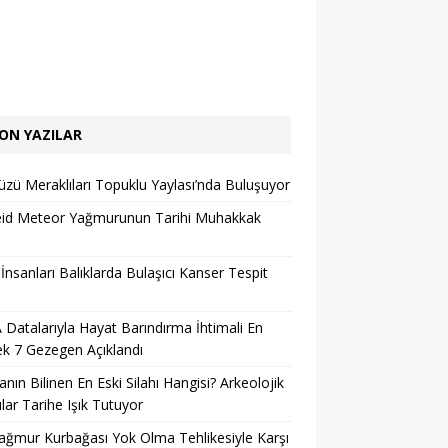
ON YAZILAR
zü Meraklıları Topuklu Yaylası’nda Buluşuyor
eid Meteor Yağmurunun Tarihi Muhakkak
 İnsanları Balıklarda Bulaşıcı Kanser Tespit
Datalarıyla Hayat Barındırma İhtimali En
k 7 Gezegen Açıklandı
nın Bilinen En Eski Silahı Hangisi? Arkeolojik
lar Tarihe Işık Tutuyor
ağmur Kurbağası Yok Olma Tehlikesiyle Karşı