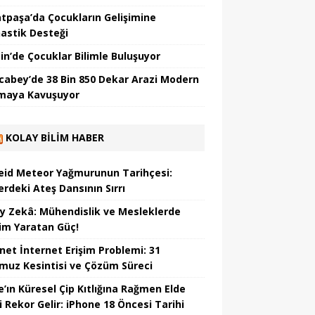
tpaşa’da Çocukların Gelişimine
astik Desteği
in’de Çocuklar Bilimle Buluşuyor
cabey’de 38 Bin 850 Dekar Arazi Modern
maya Kavuşuyor
KOLAY BILIM HABER
eid Meteor Yağmurunun Tarihçesi:
erdeki Ateş Dansının Sırrı
y Zekâ: Mühendislik ve Mesleklerde
im Yaratan Güç!
net İnternet Erişim Problemi: 31
uz Kesintisi ve Çözüm Süreci
e’ın Küresel Çip Kıtlığına Rağmen Elde
i Rekor Gelir: iPhone 18 Öncesi Tarihi