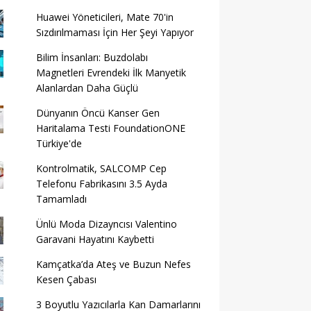
Huawei Yöneticileri, Mate 70'in
Sızdırılmaması İçin Her Şeyi Yapıyor
Bilim İnsanları: Buzdolabı
Magnetleri Evrendeki İlk Manyetik
Alanlardan Daha Güçlü
Dünyanın Öncü Kanser Gen
Haritalama Testi FoundationONE
Türkiye'de
Kontrolmatik, SALCOMP Cep
Telefonu Fabrikasını 3.5 Ayda
Tamamladı
Ünlü Moda Dizayncısı Valentino
Garavani Hayatını Kaybetti
Kamçatka’da Ateş ve Buzun Nefes
Kesen Çabası
3 Boyutlu Yazıcılarla Kan Damarlarını