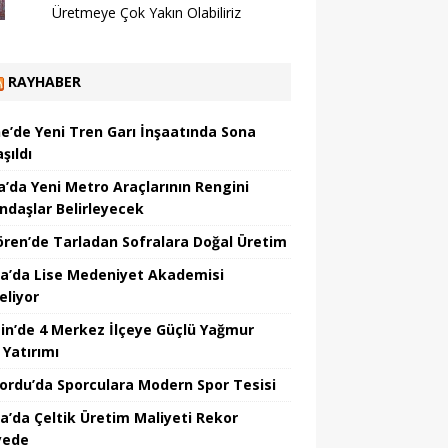
Üretmeye Çok Yakın Olabiliriz
RAYHABER
ne’de Yeni Tren Garı İnşaatında Sona
şıldı
a’da Yeni Metro Araçlarının Rengini
ndaşlar Belirleyecek
ören’de Tarladan Sofralara Doğal Üretim
a’da Lise Medeniyet Akademisi
eliyor
in’de 4 Merkez İlçeye Güçlü Yağmur
 Yatırımı
nordu’da Sporculara Modern Spor Tesisi
la’da Çeltik Üretim Maliyeti Rekor
yede