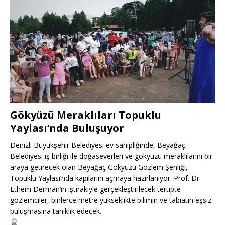
Gökyüzü Meraklıları Topuklu
Yaylası’nda Buluşuyor
Denizli Büyükşehir Belediyesi ev sahipliğinde, Beyağaç
Belediyesi iş birliği ile doğaseverleri ve gökyüzü meraklılarını bir
araya getirecek olan Beyağaç Gökyüzü Gözlem Şenliği,
Topuklu Yaylası’nda kapılarını açmaya hazırlanıyor. Prof. Dr.
Ethem Derman’ın iştirakiyle gerçekleştirilecek tertipte
gözlemciler, binlerce metre yükseklikte bilimin ve tabiatın eşsiz
buluşmasına tanıklık edecek.