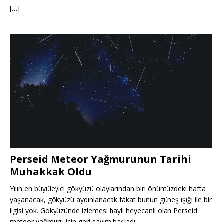
[…]
Perseid Meteor Yağmurunun Tarihi
Muhakkak Oldu
Yılın en büyüleyici gökyüzü olaylarından biri önümüzdeki hafta
yaşanacak, gökyüzü aydınlanacak fakat bunun güneş ışığı ile bir
ilgisi yok. Gökyüzünde izlemesi hayli heyecanlı olan Perseid
meteor yağmuru için geri sayım başladı.