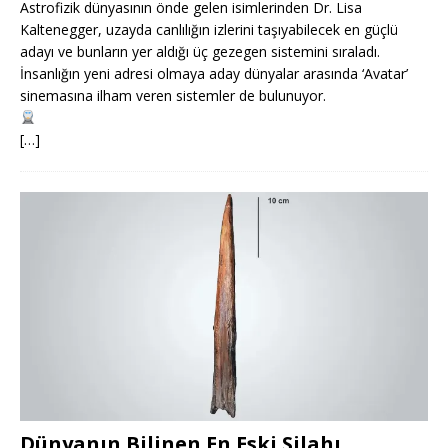
Astrofizik dünyasının önde gelen isimlerinden Dr. Lisa
Kaltenegger, uzayda canlılığın izlerini taşıyabilecek en güçlü
adayı ve bunların yer aldığı üç gezegen sistemini sıraladı.
İnsanlığın yeni adresi olmaya aday dünyalar arasında ‘Avatar’
sinemasına ilham veren sistemler de bulunuyor.
[…]
Dünyanın Bilinen En Eski Silahı