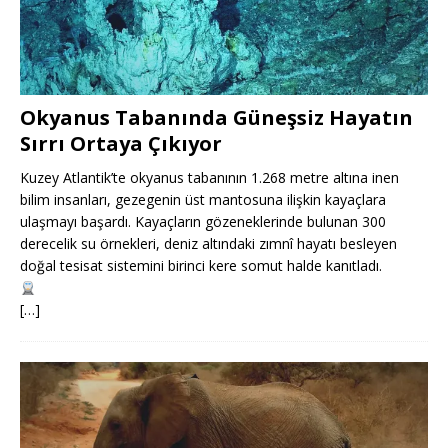
Okyanus Tabanında Güneşsiz Hayatın
Sırrı Ortaya Çıkıyor
Kuzey Atlantik’te okyanus tabanının 1.268 metre altına inen
bilim insanları, gezegenin üst mantosuna ilişkin kayaçlara
ulaşmayı başardı. Kayaçların gözeneklerinde bulunan 300
derecelik su örnekleri, deniz altındaki zımnî hayatı besleyen
doğal tesisat sistemini birinci kere somut halde kanıtladı.
[…]