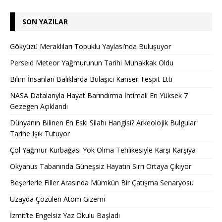
SON YAZILAR
Gökyüzü Meraklıları Topuklu Yaylası’nda Buluşuyor
Perseid Meteor Yağmurunun Tarihi Muhakkak Oldu
Bilim İnsanları Balıklarda Bulaşıcı Kanser Tespit Etti
NASA Datalarıyla Hayat Barındırma İhtimali En Yüksek 7
Gezegen Açıklandı
Dünyanın Bilinen En Eski Silahı Hangisi? Arkeolojik Bulgular
Tarihe Işık Tutuyor
Çöl Yağmur Kurbağası Yok Olma Tehlikesiyle Karşı Karşıya
Okyanus Tabanında Güneşsiz Hayatın Sırrı Ortaya Çıkıyor
Beşerlerle Filler Arasında Mümkün Bir Çatışma Senaryosu
Uzayda Çözülen Atom Gizemi
İzmit’te Engelsiz Yaz Okulu Başladı