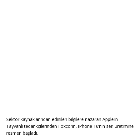
Sektör kaynaklarından edinilen bilgilere nazaran Apple’ın
Tayvanlı tedarikçilerinden Foxconn, iPhone 16’nın seri üretimine
resmen başladı.