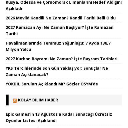
Rusya, Odessa ve Çornomorsk Limanlarını Hedef Aldığını
Açıkladı
2026 Mevlid Kandili Ne Zaman? Kandil Tarihi Belli Oldu
2027 Ramazan Ayı Ne Zaman Başlıyor? İşte Ramazan
Tarihi
Havalimanlarında Temmuz Yoğunluğu: 7 Ayda 138,7
Milyon Yolcu
2027 Kurban Bayramı Ne Zaman? İşte Bayram Tarihleri
YKS Tercihlerinde Son Gün Yaklaşıyor: Sonuçlar Ne
Zaman Açıklanacak?
YÖKDİL Soruları Açıklandı Mı? Gözler ÖSYM’de
KOLAY BILIM HABER
Epic Games’in 13 Ağustos’a Kadar Sunacağı Ücretsiz
Oyunlar Listesi Açıklandı