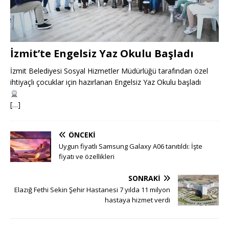
İzmit’te Engelsiz Yaz Okulu Başladı
İzmit Belediyesi Sosyal Hizmetler Müdürlüğü tarafından özel
ihtiyaçlı çocuklar için hazırlanan Engelsiz Yaz Okulu başladı
[…]
ÖNCEKI
Uygun fiyatlı Samsung Galaxy A06 tanıtıldı: İşte
fiyatı ve özellikleri
SONRAKI
Elazığ Fethi Sekin Şehir Hastanesi 7 yılda 11 milyon
hastaya hizmet verdi