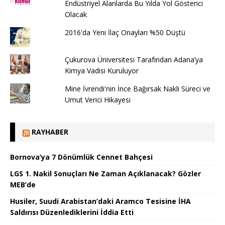
Endüstriyel Alanlarda Bu Yılda Yol Gösterici
Olacak
2016'da Yeni İlaç Onayları %50 Düştü
Çukurova Üniversitesi Tarafından Adana’ya
Kimya Vadisi Kuruluyor
Mine İvrendi'nin İnce Bağırsak Nakli Süreci ve
Umut Verici Hikayesi
RAYHABER
Bornova’ya 7 Dönümlük Cennet Bahçesi
LGS 1. Nakil Sonuçları Ne Zaman Açıklanacak? Gözler
MEB’de
Husiler, Suudi Arabistan’daki Aramco Tesisine İHA
Saldırısı Düzenlediklerini İddia Etti