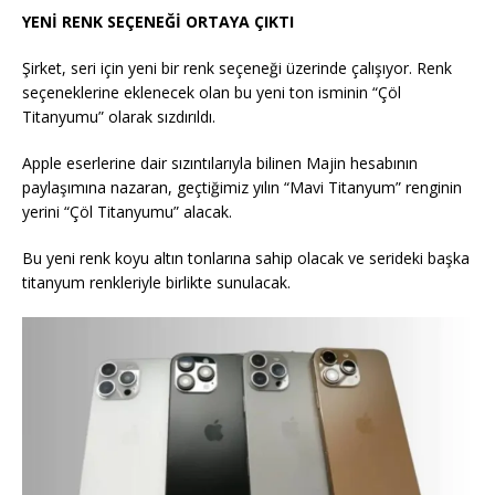
YENİ RENK SEÇENEĞİ ORTAYA ÇIKTI
Şirket, seri için yeni bir renk seçeneği üzerinde çalışıyor. Renk
seçeneklerine eklenecek olan bu yeni ton isminin “Çöl
Titanyumu” olarak sızdırıldı.
Apple eserlerine dair sızıntılarıyla bilinen Majin hesabının
paylaşımına nazaran, geçtiğimiz yılın “Mavi Titanyum” renginin
yerini “Çöl Titanyumu” alacak.
Bu yeni renk koyu altın tonlarına sahip olacak ve serideki başka
titanyum renkleriyle birlikte sunulacak.