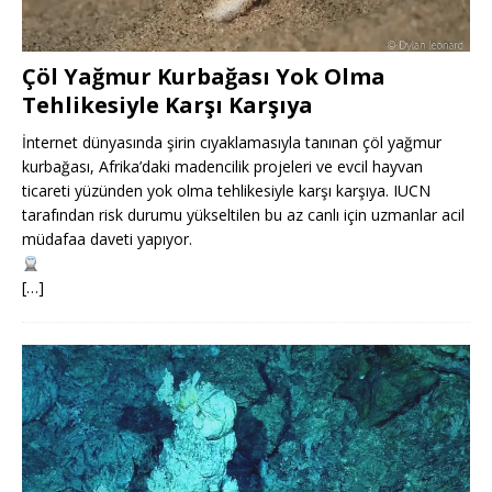
Çöl Yağmur Kurbağası Yok Olma
Tehlikesiyle Karşı Karşıya
İnternet dünyasında şirin cıyaklamasıyla tanınan çöl yağmur
kurbağası, Afrika’daki madencilik projeleri ve evcil hayvan
ticareti yüzünden yok olma tehlikesiyle karşı karşıya. IUCN
tarafından risk durumu yükseltilen bu az canlı için uzmanlar acil
müdafaa daveti yapıyor.
[…]