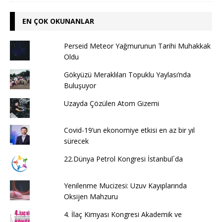
EN ÇOK OKUNANLAR
Perseid Meteor Yağmurunun Tarihi Muhakkak
Oldu
Gökyüzü Meraklıları Topuklu Yaylası’nda
Buluşuyor
Uzayda Çözülen Atom Gizemi
Covid-19’un ekonomiye etkisi en az bir yıl
sürecek
22.Dünya Petrol Kongresi İstanbul´da
Yenilenme Mucizesi: Uzuv Kayıplarında
Oksijen Mahzuru
4. İlaç Kimyası Kongresi Akademik ve