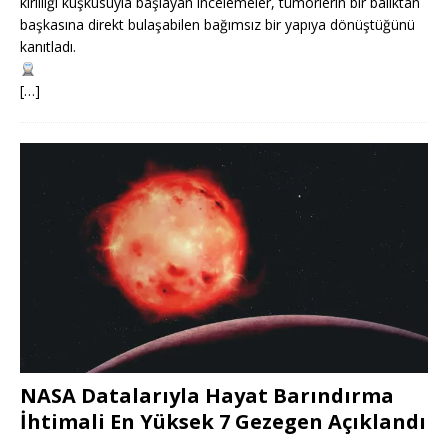
kirliliği kuşkusuyla başlayan incelemeler, tümörlerin bir balıktan
başkasına direkt bulaşabilen bağımsız bir yapıya dönüştüğünü
kanıtladı.
[…]
NASA Datalarıyla Hayat Barındırma
İhtimali En Yüksek 7 Gezegen Açıklandı