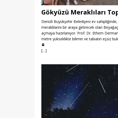
Gökyüzü Meraklıları To
Denizli Büyükşehir Belediyesi ev sahipliğinde,
meraklılarını bir araya getirecek olan Beyağa
açmaya hazırlanıyor. Prof. Dr. Ethem Derman’ın
metre yükseklikte bilimin ve tabiatın eşsiz bu
🚆
[…]