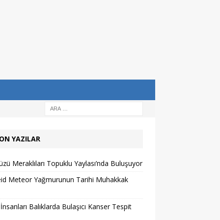
ON YAZILAR
zü Meraklıları Topuklu Yaylası’nda Buluşuyor
eid Meteor Yağmurunun Tarihi Muhakkak
 İnsanları Balıklarda Bulaşıcı Kanser Tespit