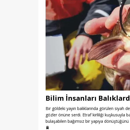
Bilim İnsanları Balıklard
Bir göldeki yayın balıklarında görülen siyah der
gözler önüne serdi. Etraf kirliliği kuşkusuyla 
bulaşabilen bağımsız bir yapıya dönüştüğünü k
🚆