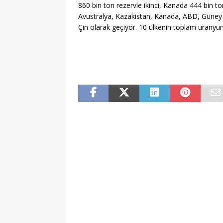
860 bin ton rezervle ikinci, Kanada 444 bin to
Avustralya, Kazakistan, Kanada, ABD, Güney 
Çin olarak geçiyor. 10 ülkenin toplam uranyum 