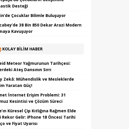
astik Desteği
in’de Çocuklar Bilimle Buluşuyor
cabey’de 38 Bin 850 Dekar Arazi Modern
maya Kavuşuyor
KOLAY BILIM HABER
eid Meteor Yağmurunun Tarihçesi:
erdeki Ateş Dansının Sırrı
y Zekâ: Mühendislik ve Mesleklerde
im Yaratan Güç!
net İnternet Erişim Problemi: 31
uz Kesintisi ve Çözüm Süreci
e’ın Küresel Çip Kıtlığına Rağmen Elde
i Rekor Gelir: iPhone 18 Öncesi Tarihi
ço ve Fiyat Uyarısı