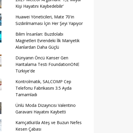
Kişi Hayatını Kaybedebilir’
Huawei Yöneticileri, Mate 70'in
Sızdırılmaması İçin Her Şeyi Yapıyor
Bilim İnsanları: Buzdolabı
Magnetleri Evrendeki İlk Manyetik
Alanlardan Daha Güçlü
Dünyanın Öncü Kanser Gen
Haritalama Testi FoundationONE
Türkiye'de
Kontrolmatik, SALCOMP Cep
Telefonu Fabrikasını 3.5 Ayda
Tamamladı
Ünlü Moda Dizayncısı Valentino
Garavani Hayatını Kaybetti
Kamçatka’da Ateş ve Buzun Nefes
Kesen Çabası