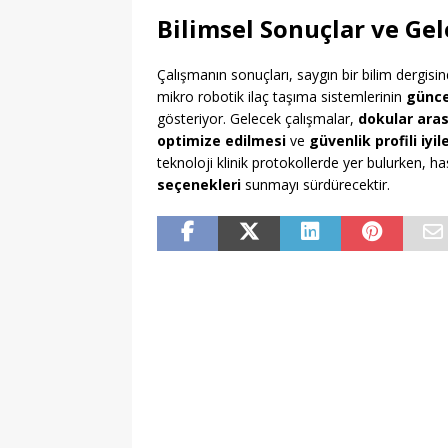
Bilimsel Sonuçlar ve Gel
Çalışmanın sonuçları, saygın bir bilim dergisin
mikro robotik ilaç taşıma sistemlerinin
günce
gösteriyor. Gelecek çalışmalar,
dokular ara
optimize edilmesi
ve
güvenlik profili iyi
teknoloji klinik protokollerde yer bulurken, h
seçenekleri
sunmayı sürdürecektir.