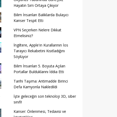
Hayatın Sırrı Ortaya Çıkıyor
Bilim İnsanları Balıklarda Bulaşıcı
Kanser Tespit Etti
VPN Seçerken Nelere Dikkat
Etmelisiniz?
İngiltere, Apple'ın Kurallarının İos
Tarayıcı Rekabetini Kısıtladığını
Söylüyor
Bilim İnsanları 5. Boyuta Açılan
Portallar Bulduklarını İddia Etti
Tarihi Taşıma: Antimadde Birinci
Defa Kamyonla Nakledildi
İşte geleceğin son teknoloji 3D, siber
sınıfı!
Kanser: Önlenmesi, Tedavisi ve