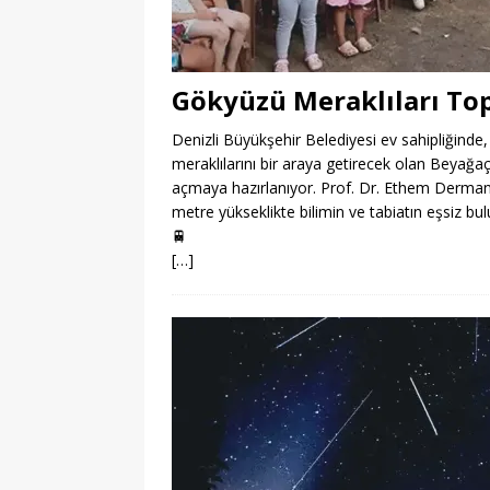
Gökyüzü Meraklıları To
Denizli Büyükşehir Belediyesi ev sahipliğinde,
meraklılarını bir araya getirecek olan Beyağa
açmaya hazırlanıyor. Prof. Dr. Ethem Derman’ın
metre yükseklikte bilimin ve tabiatın eşsiz bu
🚆
[…]