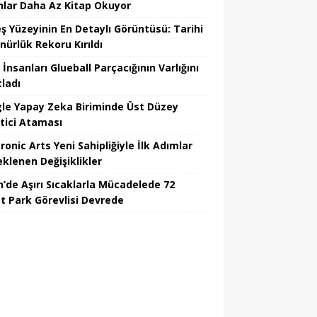
nlar Daha Az Kitap Okuyor
ş Yüzeyinin En Detaylı Görüntüsü: Tarihi
nürlük Rekoru Kırıldı
 İnsanları Glueball Parçacığının Varlığını
tladı
le Yapay Zeka Biriminde Üst Düzey
tici Ataması
ronic Arts Yeni Sahipliğiyle İlk Adımlar
eklenen Değişiklikler
n’de Aşırı Sıcaklarla Mücadelede 72
t Park Görevlisi Devrede