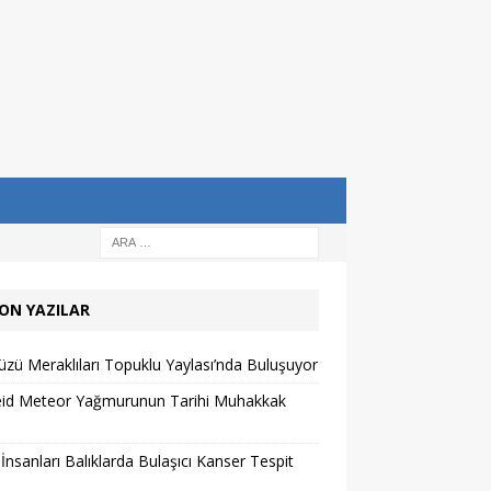
ON YAZILAR
zü Meraklıları Topuklu Yaylası’nda Buluşuyor
eid Meteor Yağmurunun Tarihi Muhakkak
 İnsanları Balıklarda Bulaşıcı Kanser Tespit