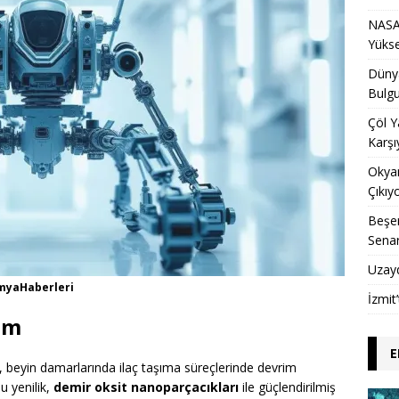
NASA 
Yükse
Dünya
Bulgu
Çöl Y
Karşı
Okyan
Çıkıy
Beşer
Sena
Uzay
imyaHaberleri
İzmit
şım
E
, beyin damarlarında ilaç taşıma süreçlerinde devrim
u yenilik,
demir oksit nanoparçacıkları
ile güçlendirilmiş