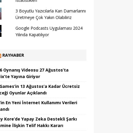
İstatistikleri
3 Boyutlu Yazıcılarla Kan Damarlarını
Üretmeye Çok Yakın Olabiliriz
Google Podcasts Uygulaması 2024
Yılında Kapatılıyor
RAYHABER
6 Oynanış Videosu 27 Ağustos’ta
ix’te Yayına Giriyor
 Games’in 13 Ağustos’a Kadar Ücretsiz
ceği Oyunlar Açıklandı
in En Yeni İnternet Kullanımı Verileri
landı
y Kore’de Yapay Zeka Destekli Şarkı
mine İlişkin Telif Hakkı Kararı