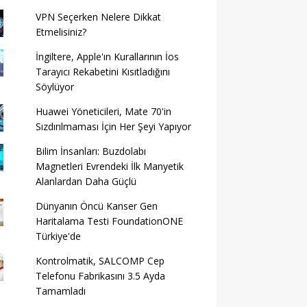
VPN Seçerken Nelere Dikkat
Etmelisiniz?
İngiltere, Apple'ın Kurallarının İos
Tarayıcı Rekabetini Kısıtladığını
Söylüyor
Huawei Yöneticileri, Mate 70'in
Sızdırılmaması İçin Her Şeyi Yapıyor
Bilim İnsanları: Buzdolabı
Magnetleri Evrendeki İlk Manyetik
Alanlardan Daha Güçlü
Dünyanın Öncü Kanser Gen
Haritalama Testi FoundationONE
Türkiye'de
Kontrolmatik, SALCOMP Cep
Telefonu Fabrikasını 3.5 Ayda
Tamamladı