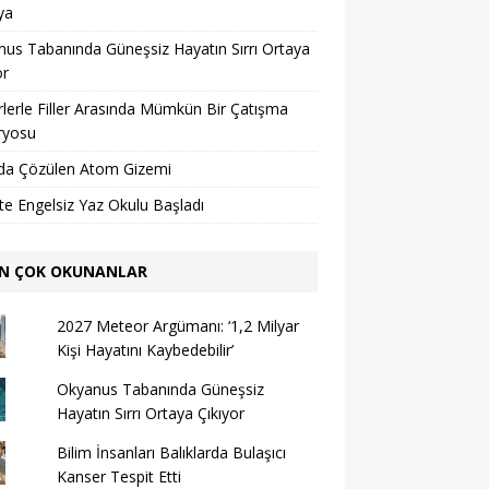
ya
us Tabanında Güneşsiz Hayatın Sırrı Ortaya
or
lerle Filler Arasında Mümkün Bir Çatışma
ryosu
da Çözülen Atom Gizemi
’te Engelsiz Yaz Okulu Başladı
N ÇOK OKUNANLAR
2027 Meteor Argümanı: ‘1,2 Milyar
Kişi Hayatını Kaybedebilir’
Okyanus Tabanında Güneşsiz
Hayatın Sırrı Ortaya Çıkıyor
Bilim İnsanları Balıklarda Bulaşıcı
Kanser Tespit Etti