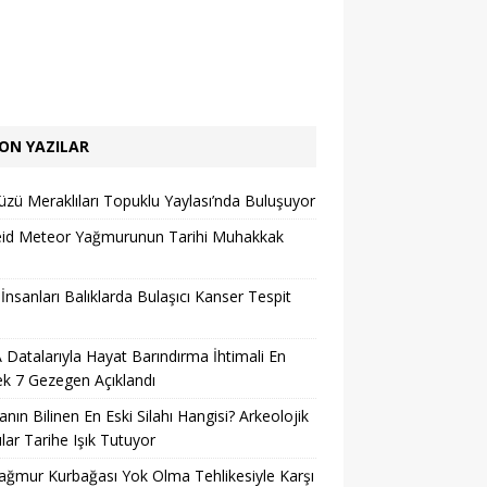
ON YAZILAR
zü Meraklıları Topuklu Yaylası’nda Buluşuyor
eid Meteor Yağmurunun Tarihi Muhakkak
 İnsanları Balıklarda Bulaşıcı Kanser Tespit
Datalarıyla Hayat Barındırma İhtimali En
k 7 Gezegen Açıklandı
nın Bilinen En Eski Silahı Hangisi? Arkeolojik
lar Tarihe Işık Tutuyor
ağmur Kurbağası Yok Olma Tehlikesiyle Karşı