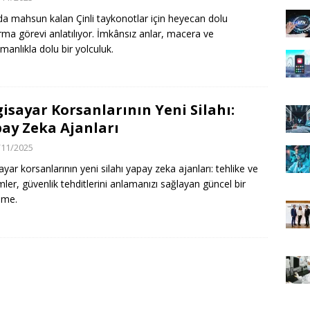
a mahsun kalan Çinli taykonotlar için heyecan dolu
rma görevi anlatılıyor. İmkânsız anlar, macera ve
manlıkla dolu bir yolculuk.
gisayar Korsanlarının Yeni Silahı:
ay Zeka Ajanları
/11/2025
sayar korsanlarının yeni silahı yapay zeka ajanları: tehlike ve
ler, güvenlik tehditlerini anlamanızı sağlayan güncel bir
eme.