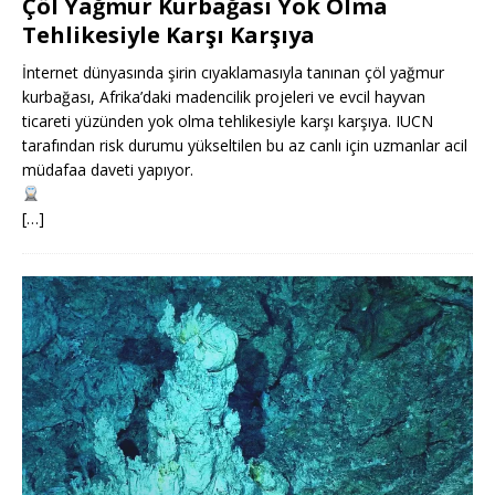
Çöl Yağmur Kurbağası Yok Olma
Tehlikesiyle Karşı Karşıya
İnternet dünyasında şirin cıyaklamasıyla tanınan çöl yağmur
kurbağası, Afrika’daki madencilik projeleri ve evcil hayvan
ticareti yüzünden yok olma tehlikesiyle karşı karşıya. IUCN
tarafından risk durumu yükseltilen bu az canlı için uzmanlar acil
müdafaa daveti yapıyor.
[…]