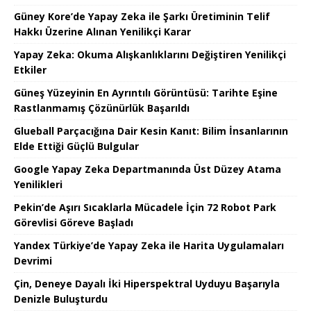
Güney Kore’de Yapay Zeka ile Şarkı Üretiminin Telif
Hakkı Üzerine Alınan Yenilikçi Karar
Yapay Zeka: Okuma Alışkanlıklarını Değiştiren Yenilikçi
Etkiler
Güneş Yüzeyinin En Ayrıntılı Görüntüsü: Tarihte Eşine
Rastlanmamış Çözünürlük Başarıldı
Glueball Parçacığına Dair Kesin Kanıt: Bilim İnsanlarının
Elde Ettiği Güçlü Bulgular
Google Yapay Zeka Departmanında Üst Düzey Atama
Yenilikleri
Pekin’de Aşırı Sıcaklarla Mücadele İçin 72 Robot Park
Görevlisi Göreve Başladı
Yandex Türkiye’de Yapay Zeka ile Harita Uygulamaları
Devrimi
Çin, Deneye Dayalı İki Hiperspektral Uyduyu Başarıyla
Denizle Buluşturdu