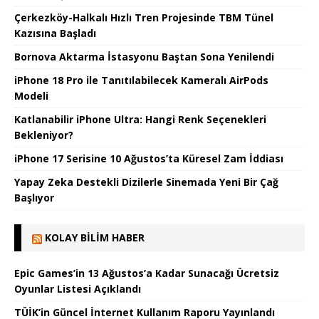
Çerkezköy-Halkalı Hızlı Tren Projesinde TBM Tünel
Kazısına Başladı
Bornova Aktarma İstasyonu Baştan Sona Yenilendi
iPhone 18 Pro ile Tanıtılabilecek Kameralı AirPods
Modeli
Katlanabilir iPhone Ultra: Hangi Renk Seçenekleri
Bekleniyor?
iPhone 17 Serisine 10 Ağustos’ta Küresel Zam İddiası
Yapay Zeka Destekli Dizilerle Sinemada Yeni Bir Çağ
Başlıyor
KOLAY BILIM HABER
Epic Games’in 13 Ağustos’a Kadar Sunacağı Ücretsiz
Oyunlar Listesi Açıklandı
TÜİK’in Güncel İnternet Kullanım Raporu Yayınlandı