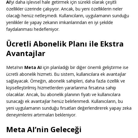
AI
‘yi daha işlevsel hale getirmek için sürekli olarak çeşitli
özellikler üzerinde çalışıyor. Ancak, bu yeni özelliklerin neler
olacağı henüz netleşmedi. Kullanıcıların, uygulamanın sunduğu
yenilikler ile yapay zekanın imkanlarından en iyi şekilde
faydalanması hedefleniyor.
Ücretli Abonelik Planı ile Ekstra
Avantajlar
Meta’nın
Meta AI
için planladığı bir diğer önemli geliştirme ise
ücretli abonelik hizmeti. Bu sistem, kullanıcılara ek avantajlar
sağlayacak. Örneğin, abonelik sahipleri, daha fazla özellik ve
kişiselleştirilmiş hizmetlerden yararlanma fırsatına sahip
olacaklar. Ancak, bu abonelik planının fiyatı ve kullanıcılara
sunacağı ek avantajlar henüz belirlenmedi. Kullanıcıların, bu
yeni uygulamanın sunduğu fırsatları değerlendirerek yapay zeka
deneyimlerini artırmaları bekleniyor.
Meta AI’nin Geleceği