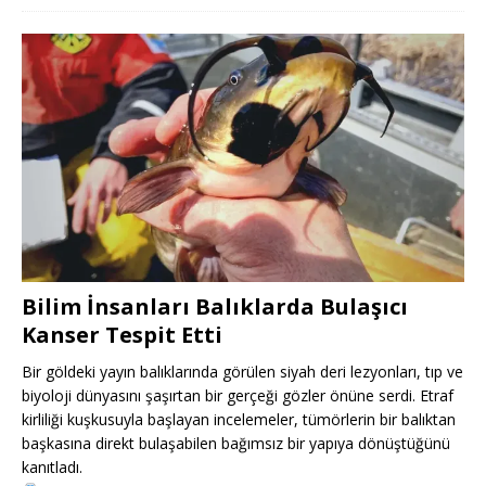
Bilim İnsanları Balıklarda Bulaşıcı
Kanser Tespit Etti
Bir göldeki yayın balıklarında görülen siyah deri lezyonları, tıp ve
biyoloji dünyasını şaşırtan bir gerçeği gözler önüne serdi. Etraf
kirliliği kuşkusuyla başlayan incelemeler, tümörlerin bir balıktan
başkasına direkt bulaşabilen bağımsız bir yapıya dönüştüğünü
kanıtladı.