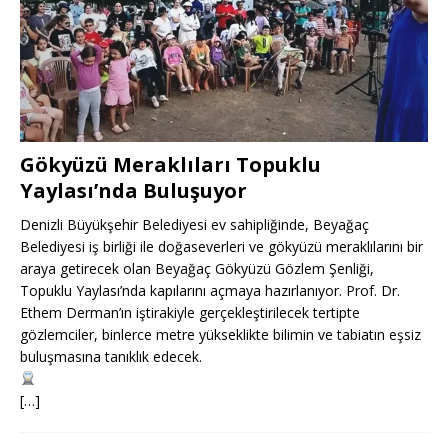
Gökyüzü Meraklıları Topuklu
Yaylası’nda Buluşuyor
Denizli Büyükşehir Belediyesi ev sahipliğinde, Beyağaç
Belediyesi iş birliği ile doğaseverleri ve gökyüzü meraklılarını bir
araya getirecek olan Beyağaç Gökyüzü Gözlem Şenliği,
Topuklu Yaylası’nda kapılarını açmaya hazırlanıyor. Prof. Dr.
Ethem Derman’ın iştirakiyle gerçekleştirilecek tertipte
gözlemciler, binlerce metre yükseklikte bilimin ve tabiatın eşsiz
buluşmasına tanıklık edecek.
[…]