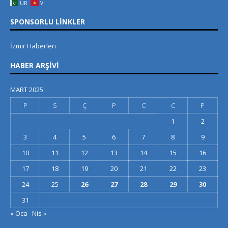
UR
VI
SPONSORLU LINKLER
İzmir Haberleri
HABER ARŞIVI
MART 2025
P
S
Ç
P
C
C
P
1
2
3
4
5
6
7
8
9
10
11
12
13
14
15
16
17
18
19
20
21
22
23
24
25
26
27
28
29
30
31
« Oca
Nis »