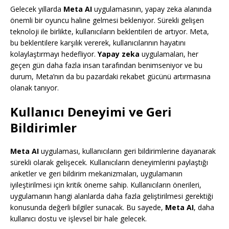
Gelecek yıllarda
Meta AI
uygulamasının, yapay zeka alanında
önemli bir oyuncu haline gelmesi bekleniyor. Sürekli gelişen
teknoloji ile birlikte, kullanıcıların beklentileri de artıyor. Meta,
bu beklentilere karşılık vererek, kullanıcılarının hayatını
kolaylaştırmayı hedefliyor.
Yapay zeka
uygulamaları, her
geçen gün daha fazla insan tarafından benimseniyor ve bu
durum, Meta’nın da bu pazardaki rekabet gücünü artırmasına
olanak tanıyor.
Kullanıcı Deneyimi ve Geri
Bildirimler
Meta AI
uygulaması, kullanıcıların geri bildirimlerine dayanarak
sürekli olarak gelişecek. Kullanıcıların deneyimlerini paylaştığı
anketler ve geri bildirim mekanizmaları, uygulamanın
iyileştirilmesi için kritik öneme sahip. Kullanıcıların önerileri,
uygulamanın hangi alanlarda daha fazla geliştirilmesi gerektiği
konusunda değerli bilgiler sunacak. Bu sayede,
Meta AI
, daha
kullanıcı dostu ve işlevsel bir hale gelecek.