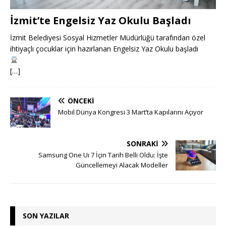
İzmit’te Engelsiz Yaz Okulu Başladı
İzmit Belediyesi Sosyal Hizmetler Müdürlüğü tarafından özel
ihtiyaçlı çocuklar için hazırlanan Engelsiz Yaz Okulu başladı
[…]
ÖNCEKI
Mobil Dünya Kongresi 3 Mart’ta Kapılarını Açıyor
SONRAKI
Samsung One Uı 7 İçin Tarih Belli Oldu: İşte
Güncellemeyi Alacak Modeller
SON YAZILAR