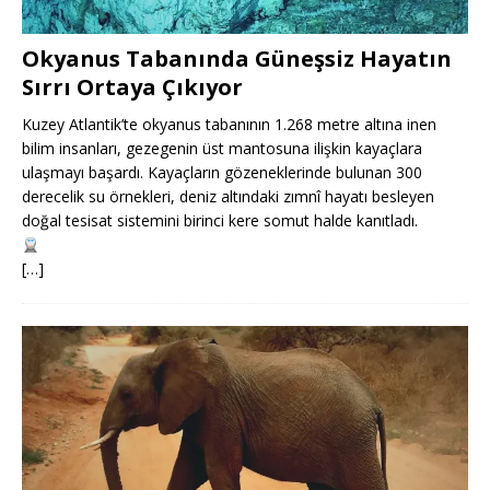
Okyanus Tabanında Güneşsiz Hayatın
Sırrı Ortaya Çıkıyor
Kuzey Atlantik’te okyanus tabanının 1.268 metre altına inen
bilim insanları, gezegenin üst mantosuna ilişkin kayaçlara
ulaşmayı başardı. Kayaçların gözeneklerinde bulunan 300
derecelik su örnekleri, deniz altındaki zımnî hayatı besleyen
doğal tesisat sistemini birinci kere somut halde kanıtladı.
[…]