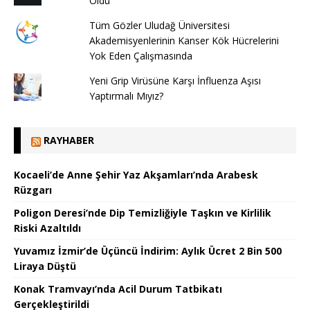
Oldu
Tüm Gözler Uludağ Üniversitesi
Akademisyenlerinin Kanser Kök Hücrelerini
Yok Eden Çalışmasında
Yeni Grip Virüsüne Karşı İnfluenza Aşısı
Yaptırmalı Mıyız?
RAYHABER
Kocaeli’de Anne Şehir Yaz Akşamları’nda Arabesk
Rüzgarı
Poligon Deresi’nde Dip Temizliğiyle Taşkın ve Kirlilik
Riski Azaltıldı
Yuvamız İzmir’de Üçüncü İndirim: Aylık Ücret 2 Bin 500
Liraya Düştü
Konak Tramvayı’nda Acil Durum Tatbikatı
Gerçekleştirildi