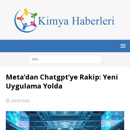
Meta’dan Chatgpt’ye Rakip: Yeni
Uygulama Yolda
29/03/2025