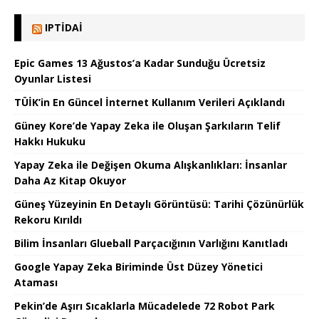
IPTIDAI
Epic Games 13 Ağustos’a Kadar Sunduğu Ücretsiz
Oyunlar Listesi
TÜİK’in En Güncel İnternet Kullanım Verileri Açıklandı
Güney Kore’de Yapay Zeka ile Oluşan Şarkıların Telif
Hakkı Hukuku
Yapay Zeka ile Değişen Okuma Alışkanlıkları: İnsanlar
Daha Az Kitap Okuyor
Güneş Yüzeyinin En Detaylı Görüntüsü: Tarihi Çözünürlük
Rekoru Kırıldı
Bilim İnsanları Glueball Parçacığının Varlığını Kanıtladı
Google Yapay Zeka Biriminde Üst Düzey Yönetici
Ataması
Pekin’de Aşırı Sıcaklarla Mücadelede 72 Robot Park