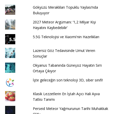
Gökyüzü Meraklıları Topuklu Yaylası’nda
Buluşuyor
2027 Meteor Argümanı: ‘1,2 Milyar Kişi
Hayatını Kaybedebilir’
5.5G Teknolojisi ve Xiaomi'nin Hazırlıkları
Lazersiz Göz Tedavisinde Umut Veren
Sonuçlar
Okyanus Tabanında Güneşsiz Hayatın Sırrı
Ortaya Çıkıyor
İşte geleceğin son teknoloji 3D, siber sınıfı!
Klasik Lezzetlerin En İştah Açıcı Hali Ayva
Tatlısı Tanımı
Perseid Meteor Yağmurunun Tarihi Muhakkak