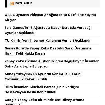
RAYHABER
GTA 6 Oynanış Videosu 27 Ağustos’ta Netflix’te Yayına
Giriyor
Epic Games’in 13 Ağustos’a Kadar Ücretsiz Vereceği
Oyunlar Açıklandı
TÜİK’in En Yeni İnternet Kullanımı Verileri Açıklandı
Güney Kore’de Yapay Zeka Destekli Şarkı Üretimine
İlişkin Telif Hakkı Kararı
Yapay Zeka Okuma Alışkanlıklarını Değiştiriyor: İnsanlar
Daha Az Kitapla Buluşuyor
Güneş Yüzeyinin En Ayrıntılı Görüntüsü: Tarihi
Çözünürlük Rekoru Kırıldı
Bilim İnsanları Glueball Parçacığının Varlığını
Destekleyen Kesin Kanıt Buldu
Google Yapay Zeka Biriminde Üst Düzey Atama
Değişikliği