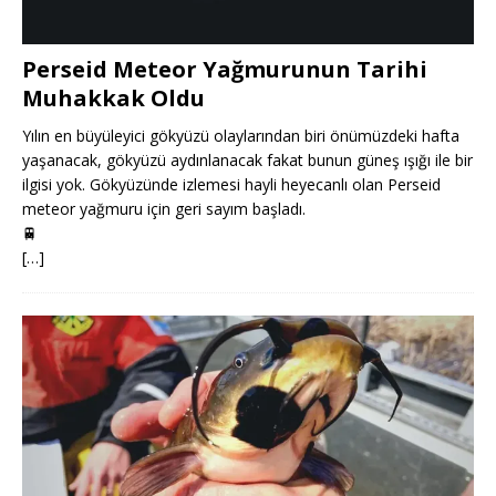
Perseid Meteor Yağmurunun Tarihi
Muhakkak Oldu
Yılın en büyüleyici gökyüzü olaylarından biri önümüzdeki hafta
yaşanacak, gökyüzü aydınlanacak fakat bunun güneş ışığı ile bir
ilgisi yok. Gökyüzünde izlemesi hayli heyecanlı olan Perseid
meteor yağmuru için geri sayım başladı.
🚆
[…]