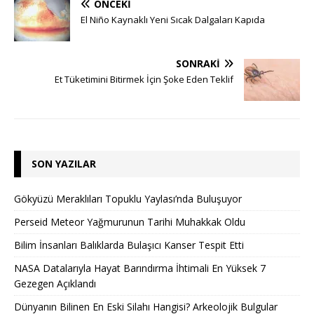
ÖNCEKI
El Niño Kaynaklı Yeni Sıcak Dalgaları Kapıda
SONRAKI
Et Tüketimini Bitirmek İçin Şoke Eden Teklif
SON YAZILAR
Gökyüzü Meraklıları Topuklu Yaylası’nda Buluşuyor
Perseid Meteor Yağmurunun Tarihi Muhakkak Oldu
Bilim İnsanları Balıklarda Bulaşıcı Kanser Tespit Etti
NASA Datalarıyla Hayat Barındırma İhtimali En Yüksek 7
Gezegen Açıklandı
Dünyanın Bilinen En Eski Silahı Hangisi? Arkeolojik Bulgular