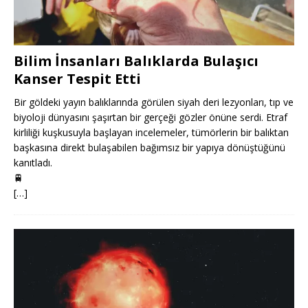
Bilim İnsanları Balıklarda Bulaşıcı
Kanser Tespit Etti
Bir göldeki yayın balıklarında görülen siyah deri lezyonları, tıp ve
biyoloji dünyasını şaşırtan bir gerçeği gözler önüne serdi. Etraf
kirliliği kuşkusuyla başlayan incelemeler, tümörlerin bir balıktan
başkasına direkt bulaşabilen bağımsız bir yapıya dönüştüğünü
kanıtladı.
🚆
[…]