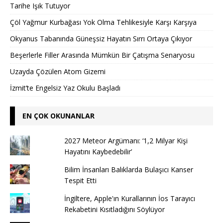
Tarihe Işık Tutuyor
Çöl Yağmur Kurbağası Yok Olma Tehlikesiyle Karşı Karşıya
Okyanus Tabanında Güneşsiz Hayatın Sırrı Ortaya Çıkıyor
Beşerlerle Filler Arasında Mümkün Bir Çatışma Senaryosu
Uzayda Çözülen Atom Gizemi
İzmit’te Engelsiz Yaz Okulu Başladı
EN ÇOK OKUNANLAR
2027 Meteor Argümanı: ‘1,2 Milyar Kişi
Hayatını Kaybedebilir’
Bilim İnsanları Balıklarda Bulaşıcı Kanser
Tespit Etti
İngiltere, Apple'ın Kurallarının İos Tarayıcı
Rekabetini Kısıtladığını Söylüyor