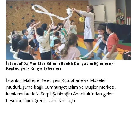
İstanbul’Da Minikler Bilimin Renkli Dünyasını Eğlenerek
Keşfediyor - KimyaHaberleri
İstanbul Maltepe Belediyesi Kütüphane ve Müzeler
Müdürlüğü’ne bağlı Cumhuriyet Bilim ve Düşler Merkezi,
kapılarını bu defa Serpil Şahinoğlu Anaokulu’ndan gelen
heyecanlı bir öğrenci kümesine açtı.