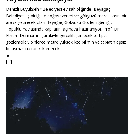
Denizli Büyükşehir Belediyesi ev sahipliğinde, Beyağaç
Belediyesi iş birliği ile doğaseverleri ve gökyüzü meraklılarını bir
araya getirecek olan Beyağaç Gökyüzü Gözlem Şenliği,
Topuklu Yaylası’nda kapılarını açmaya hazırlanıyor. Prof. Dr.
Ethem Derman’ın iştirakiyle gerçekleştirilecek tertipte
gözlemciler, binlerce metre yükseklikte bilimin ve tabiatın eşsiz
buluşmasına tanıklık edecek.
🚆
[…]