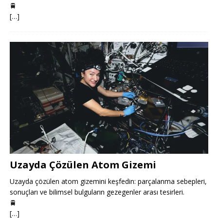
🚆
[…]
Uzayda Çözülen Atom Gizemi
Uzayda çözülen atom gizemini keşfedin: parçalanma sebepleri,
sonuçları ve bilimsel bulguların gezegenler arası tesirleri.
🚆
[…]