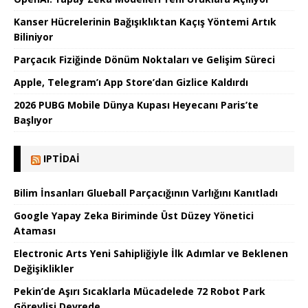
Kanser Hücrelerinin Bağışıklıktan Kaçış Yöntemi Artık
Biliniyor
Parçacık Fiziğinde Dönüm Noktaları ve Gelişim Süreci
Apple, Telegram’ı App Store’dan Gizlice Kaldırdı
2026 PUBG Mobile Dünya Kupası Heyecanı Paris’te
Başlıyor
IPTIDAI
Bilim İnsanları Glueball Parçacığının Varlığını Kanıtladı
Google Yapay Zeka Biriminde Üst Düzey Yönetici
Ataması
Electronic Arts Yeni Sahipliğiyle İlk Adımlar ve Beklenen
Değişiklikler
Pekin’de Aşırı Sıcaklarla Mücadelede 72 Robot Park
Görevlisi Devrede