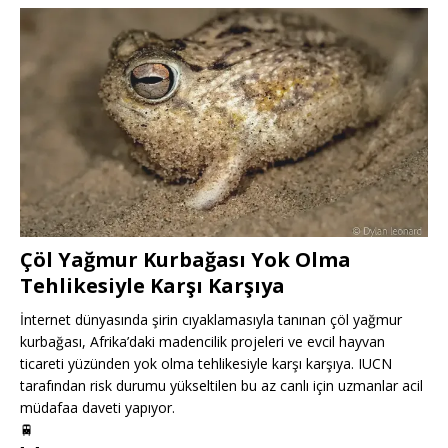
Çöl Yağmur Kurbağası Yok Olma
Tehlikesiyle Karşı Karşıya
İnternet dünyasında şirin cıyaklamasıyla tanınan çöl yağmur
kurbağası, Afrika’daki madencilik projeleri ve evcil hayvan
ticareti yüzünden yok olma tehlikesiyle karşı karşıya. IUCN
tarafından risk durumu yükseltilen bu az canlı için uzmanlar acil
müdafaa daveti yapıyor.
🚆