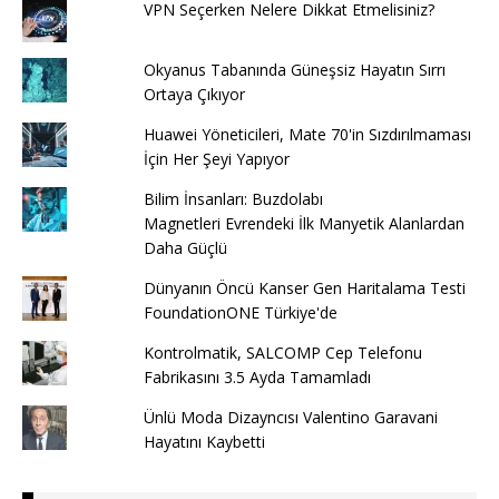
VPN Seçerken Nelere Dikkat Etmelisiniz?
Okyanus Tabanında Güneşsiz Hayatın Sırrı
Ortaya Çıkıyor
Huawei Yöneticileri, Mate 70'in Sızdırılmaması
İçin Her Şeyi Yapıyor
Bilim İnsanları: Buzdolabı
Magnetleri Evrendeki İlk Manyetik Alanlardan
Daha Güçlü
Dünyanın Öncü Kanser Gen Haritalama Testi
FoundationONE Türkiye'de
Kontrolmatik, SALCOMP Cep Telefonu
Fabrikasını 3.5 Ayda Tamamladı
Ünlü Moda Dizayncısı Valentino Garavani
Hayatını Kaybetti