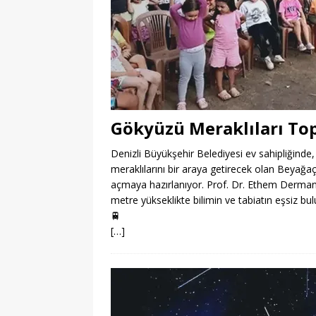
Gökyüzü Meraklıları To
Denizli Büyükşehir Belediyesi ev sahipliğinde,
meraklılarını bir araya getirecek olan Beyağa
açmaya hazırlanıyor. Prof. Dr. Ethem Derman’ın
metre yükseklikte bilimin ve tabiatın eşsiz bu
🚆
[…]