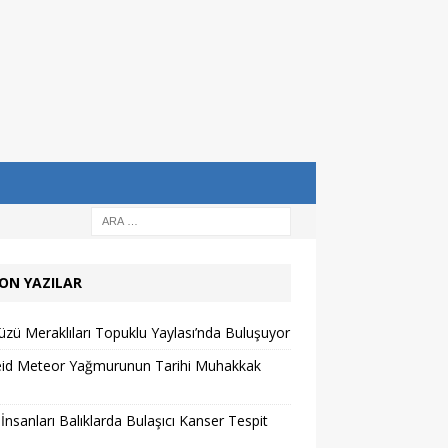
ON YAZILAR
zü Meraklıları Topuklu Yaylası’nda Buluşuyor
eid Meteor Yağmurunun Tarihi Muhakkak
 İnsanları Balıklarda Bulaşıcı Kanser Tespit