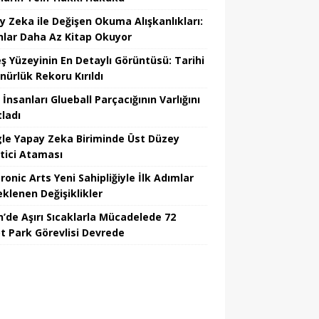
y Zeka ile Değişen Okuma Alışkanlıkları:
nlar Daha Az Kitap Okuyor
ş Yüzeyinin En Detaylı Görüntüsü: Tarihi
nürlük Rekoru Kırıldı
 İnsanları Glueball Parçacığının Varlığını
tladı
le Yapay Zeka Biriminde Üst Düzey
tici Ataması
ronic Arts Yeni Sahipliğiyle İlk Adımlar
eklenen Değişiklikler
n’de Aşırı Sıcaklarla Mücadelede 72
t Park Görevlisi Devrede