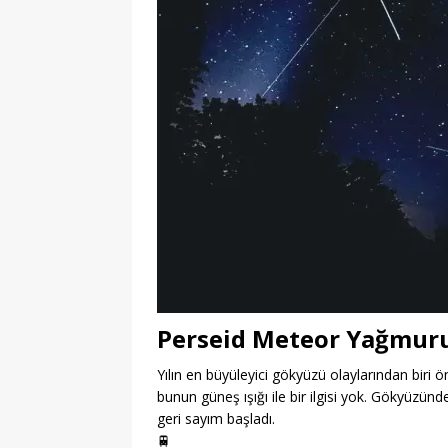
Perseid Meteor Yağmur
Yılın en büyüleyici gökyüzü olaylarından bir
bunun güneş ışığı ile bir ilgisi yok. Gökyüzün
geri sayım başladı.
🚆