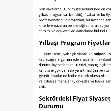
Son vakitlerde, Türk müzik bölümünde en çok
yılbaşı programları için aldığı fiyatlar ve bu fi
profesyonelleri ve hayranları, bu fiyatların s
kriterlere nazaran belirlendiğini merak ediyor
samimi ve açıklayıcı açıklamalarda bulundu.
Yılbaşı Program Fiyatla
İrem Derici, yaklaşık olarak
3.5 milyon lir
katılacağını argüman eden haberlerin akabinde,
durumu kıymetlendirdi.
Derici
, yaptığı açıkl
kendisine çok da fazla yansıtmadığını belirtti
getirdi. Fiyatlar ne kadar yüksek olursa ols
ve bilhassa menajerlik, orkestra ve başka sar
çıktı.
Sektördeki Fiyat Siyaset
Durumu