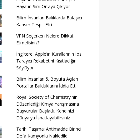
Hayatın Sırrı Ortaya Çıkıyor
Bilim İnsanları Balıklarda Bulaşıcı
Kanser Tespit Etti
VPN Seçerken Nelere Dikkat
Etmelisiniz?
İngiltere, Apple'ın Kurallarının İos
Tarayıcı Rekabetini Kısıtladığını
Söylüyor
Bilim İnsanları 5. Boyuta Açılan
Portallar Bulduklarını İddia Etti
Royal Society of Chemistry'nin
Düzenlediği Kimya Yarışmasına
Başvurular Başladı, Kendinizi
Dünya'ya İspatlayabilirsiniz
Tarihi Taşıma: Antimadde Birinci
Defa Kamyonla Nakledildi