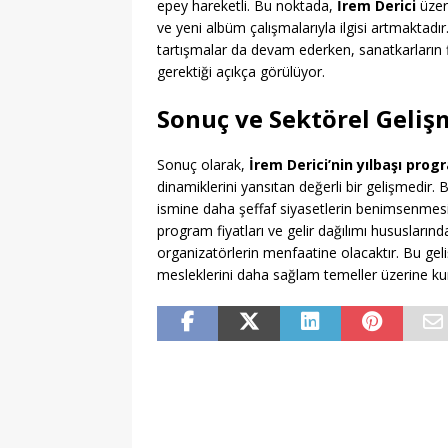
epey hareketli. Bu noktada,
İrem Derici
üzer
ve yeni albüm çalışmalarıyla ilgisi artmaktadır. 
tartışmalar da devam ederken, sanatkarların f
gerektiği açıkça görülüyor.
Sonuç ve Sektörel Geliş
Sonuç olarak,
İrem Derici’nin yılbaşı prog
dinamiklerini yansıtan değerli bir gelişmedir. 
ismine daha şeffaf siyasetlerin benimsenmesi g
program fiyatları ve gelir dağılımı hususları
organizatörlerin menfaatine olacaktır. Bu geli
mesleklerini daha sağlam temeller üzerine k