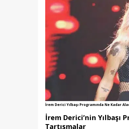
İrem Derici Yılbaşı Programında Ne Kadar Alac
İrem Derici’nin Yılbaşı 
Tartışmalar