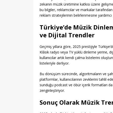
zekanın müzik üretimine katkısı üzere gelişmel
bu bilgiler, reklamcılar ve markalar tarafında
reklam stratejilerinin belirlenmesine yardımcı 
Türkiye’de Müzik Dinle
ve Dijital Trendler
Geçmiş yıllara göre, 2025 prestijiyle Türkiye’d
Klâsik radyo veya TV yüklü dinleme yerine, dijit
kullanıcılar artık kendi çalma listelerini oluşt
listeleriyle derliyor.
Bu dönüşüm sürecinde, algoritmaların ve şahsil
platformlar, kullanıcılarının zevklerini tahlil e
sunduğu podcast ve öbür içerik formatları da m
zenginleştiriyor.
Sonuç Olarak Müzik Tren