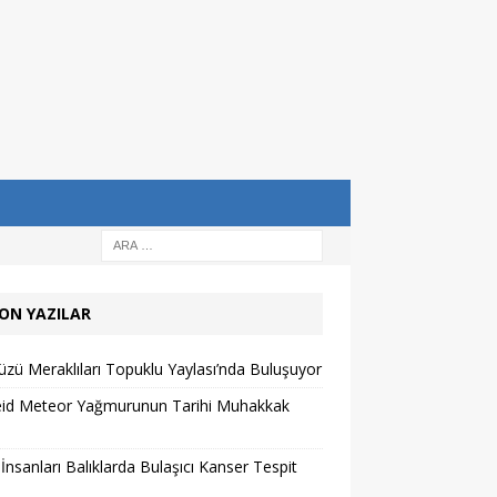
ON YAZILAR
zü Meraklıları Topuklu Yaylası’nda Buluşuyor
eid Meteor Yağmurunun Tarihi Muhakkak
 İnsanları Balıklarda Bulaşıcı Kanser Tespit