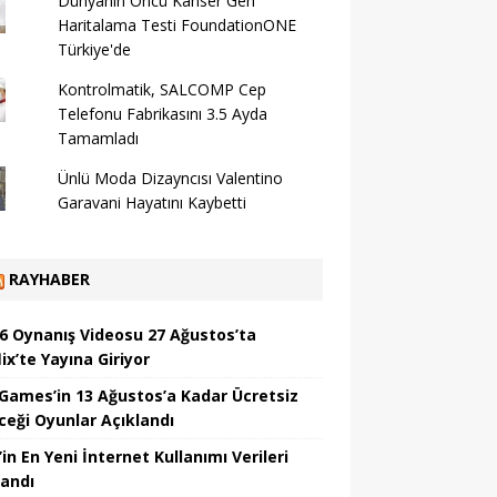
Dünyanın Öncü Kanser Gen
Haritalama Testi FoundationONE
Türkiye'de
Kontrolmatik, SALCOMP Cep
Telefonu Fabrikasını 3.5 Ayda
Tamamladı
Ünlü Moda Dizayncısı Valentino
Garavani Hayatını Kaybetti
RAYHABER
6 Oynanış Videosu 27 Ağustos’ta
ix’te Yayına Giriyor
 Games’in 13 Ağustos’a Kadar Ücretsiz
ceği Oyunlar Açıklandı
in En Yeni İnternet Kullanımı Verileri
landı