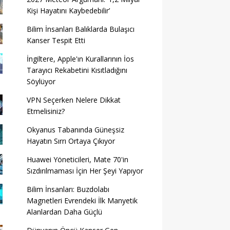
Kişi Hayatını Kaybedebilir’
Bilim İnsanları Balıklarda Bulaşıcı
Kanser Tespit Etti
İngiltere, Apple'ın Kurallarının İos
Tarayıcı Rekabetini Kısıtladığını
Söylüyor
VPN Seçerken Nelere Dikkat
Etmelisiniz?
Okyanus Tabanında Güneşsiz
Hayatın Sırrı Ortaya Çıkıyor
Huawei Yöneticileri, Mate 70'in
Sızdırılmaması İçin Her Şeyi Yapıyor
Bilim İnsanları: Buzdolabı
Magnetleri Evrendeki İlk Manyetik
Alanlardan Daha Güçlü