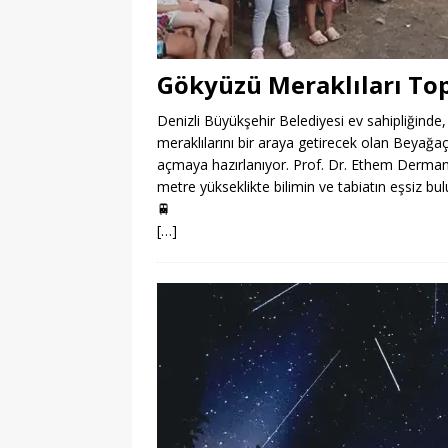
Gökyüzü Meraklıları To
Denizli Büyükşehir Belediyesi ev sahipliğinde,
meraklılarını bir araya getirecek olan Beyağa
açmaya hazırlanıyor. Prof. Dr. Ethem Derman’ın
metre yükseklikte bilimin ve tabiatın eşsiz bu
🚆
[…]