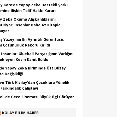
y Kore’de Yapay Zeka Destekli Şarkı
mine İlişkin Telif Hakkı Kararı
y Zeka Okuma Alışkanlıklarını
tiriyor: İnsanlar Daha Az Kitapla
şuyor
ş Yüzeyinin En Ayrıntılı Görüntüsü:
hi Çözünürlük Rekoru Kırıldı
 İnsanları Glueball Parçacığının Varlığını
ekleyen Kesin Kanıt Buldu
le Yapay Zeka Biriminde Üst Düzey
a Değişikliği
ve Türk Kızılay’dan Çocuklara Yönelik
Farkındalık Çalıştayı
eli’de Gece Sineması Büyük İlgi Görüyor
KOLAY BILIM HABER