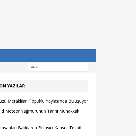
ON YAZILAR
zü Meraklıları Topuklu Yaylası’nda Buluşuyor
eid Meteor Yağmurunun Tarihi Muhakkak
 İnsanları Balıklarda Bulaşıcı Kanser Tespit