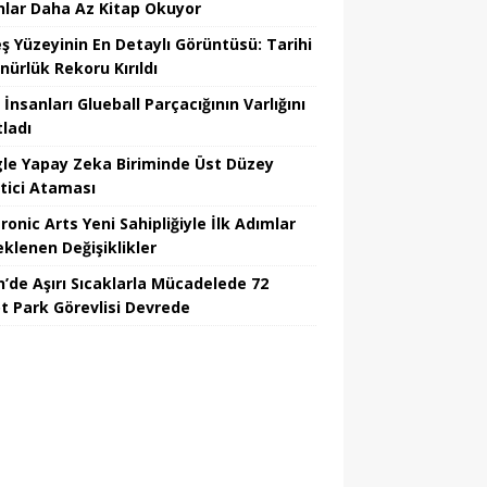
nlar Daha Az Kitap Okuyor
ş Yüzeyinin En Detaylı Görüntüsü: Tarihi
nürlük Rekoru Kırıldı
 İnsanları Glueball Parçacığının Varlığını
tladı
le Yapay Zeka Biriminde Üst Düzey
tici Ataması
ronic Arts Yeni Sahipliğiyle İlk Adımlar
eklenen Değişiklikler
n’de Aşırı Sıcaklarla Mücadelede 72
t Park Görevlisi Devrede