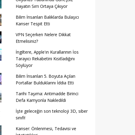
Hayatın Sırrı Ortaya Çıkıyor
Bilim İnsanları Balıklarda Bulaşıcı
Kanser Tespit Etti
VPN Seçerken Nelere Dikkat
Etmelisiniz?
İngiltere, Apple'ın Kurallarının İos
Tarayıcı Rekabetini Kısıtladığını
Söylüyor
Bilim İnsanları 5. Boyuta Açılan
Portallar Bulduklarını İddia Etti
Tarihi Taşıma: Antimadde Birinci
Defa Kamyonla Nakledildi
İşte geleceğin son teknoloji 3D, siber
sınıfı!
Kanser: Önlenmesi, Tedavisi ve