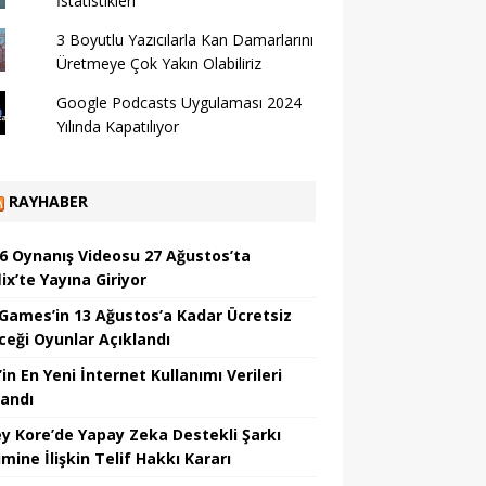
İstatistikleri
3 Boyutlu Yazıcılarla Kan Damarlarını
Üretmeye Çok Yakın Olabiliriz
Google Podcasts Uygulaması 2024
Yılında Kapatılıyor
RAYHABER
6 Oynanış Videosu 27 Ağustos’ta
ix’te Yayına Giriyor
 Games’in 13 Ağustos’a Kadar Ücretsiz
ceği Oyunlar Açıklandı
in En Yeni İnternet Kullanımı Verileri
landı
y Kore’de Yapay Zeka Destekli Şarkı
mine İlişkin Telif Hakkı Kararı