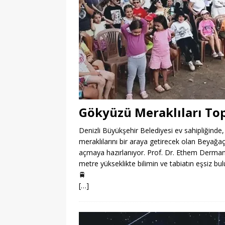
Gökyüzü Meraklıları To
Denizli Büyükşehir Belediyesi ev sahipliğinde,
meraklılarını bir araya getirecek olan Beyağa
açmaya hazırlanıyor. Prof. Dr. Ethem Derman’ın
metre yükseklikte bilimin ve tabiatın eşsiz bu
🚆
[…]