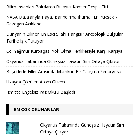
Bilim İnsanları Balıklarda Bulaşıcı Kanser Tespit Etti
NASA Datalarıyla Hayat Barındırma İhtimali En Yüksek 7
Gezegen Açıklandı
Dünyanın Bilinen En Eski Silahı Hangisi? Arkeolojik Bulgular
Tarihe Işık Tutuyor
Çöl Yağmur Kurbağası Yok Olma Tehlikesiyle Karşı Karşıya
Okyanus Tabanında Güneşsiz Hayatın Sırrı Ortaya Çıkıyor
Beşerlerle Filler Arasında Mümkün Bir Çatışma Senaryosu
Uzayda Çözülen Atom Gizemi
İzmit’te Engelsiz Yaz Okulu Başladı
EN ÇOK OKUNANLAR
Okyanus Tabanında Güneşsiz Hayatın Sırrı
Ortaya Çıkıyor