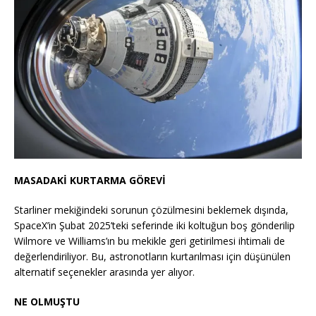
MASADAKİ KURTARMA GÖREVİ
Starliner mekiğindeki sorunun çözülmesini beklemek dışında,
SpaceX’in Şubat 2025’teki seferinde iki koltuğun boş gönderilip
Wilmore ve Williams’ın bu mekikle geri getirilmesi ihtimali de
değerlendiriliyor. Bu, astronotların kurtarılması için düşünülen
alternatif seçenekler arasında yer alıyor.
NE OLMUŞTU