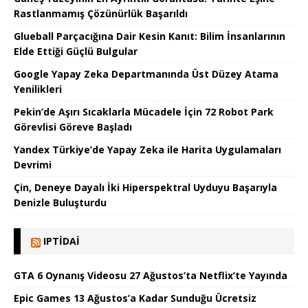
Rastlanmamış Çözünürlük Başarıldı
Glueball Parçacığına Dair Kesin Kanıt: Bilim İnsanlarının
Elde Ettiği Güçlü Bulgular
Google Yapay Zeka Departmanında Üst Düzey Atama
Yenilikleri
Pekin’de Aşırı Sıcaklarla Mücadele İçin 72 Robot Park
Görevlisi Göreve Başladı
Yandex Türkiye’de Yapay Zeka ile Harita Uygulamaları
Devrimi
Çin, Deneye Dayalı İki Hiperspektral Uyduyu Başarıyla
Denizle Buluşturdu
IPTIDAI
GTA 6 Oynanış Videosu 27 Ağustos’ta Netflix’te Yayında
Epic Games 13 Ağustos’a Kadar Sunduğu Ücretsiz