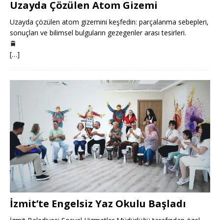
Uzayda Çözülen Atom Gizemi
Uzayda çözülen atom gizemini keşfedin: parçalanma sebepleri,
sonuçları ve bilimsel bulguların gezegenler arası tesirleri.
🚆
[…]
İzmit’te Engelsiz Yaz Okulu Başladı