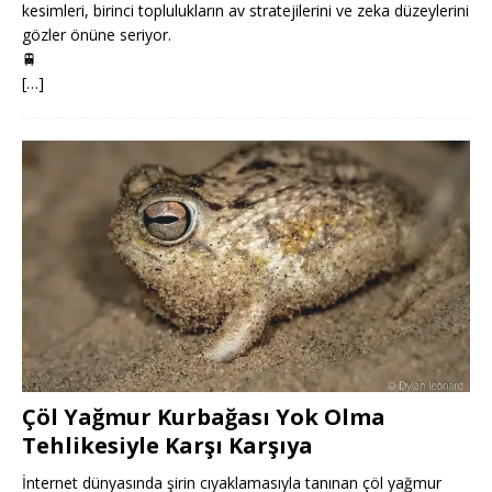
kesimleri, birinci toplulukların av stratejilerini ve zeka düzeylerini
gözler önüne seriyor.
🚆
[…]
Çöl Yağmur Kurbağası Yok Olma
Tehlikesiyle Karşı Karşıya
İnternet dünyasında şirin cıyaklamasıyla tanınan çöl yağmur