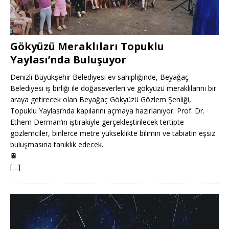
Gökyüzü Meraklıları Topuklu
Yaylası’nda Buluşuyor
Denizli Büyükşehir Belediyesi ev sahipliğinde, Beyağaç
Belediyesi iş birliği ile doğaseverleri ve gökyüzü meraklılarını bir
araya getirecek olan Beyağaç Gökyüzü Gözlem Şenliği,
Topuklu Yaylası’nda kapılarını açmaya hazırlanıyor. Prof. Dr.
Ethem Derman’ın iştirakiyle gerçekleştirilecek tertipte
gözlemciler, binlerce metre yükseklikte bilimin ve tabiatın eşsiz
buluşmasına tanıklık edecek.
🚆
[…]