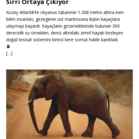
Sırrı Ortaya Çıkıyor
Kuzey Atlantik’te okyanus tabanının 1.268 metre altına inen
bilim insanları, gezegenin üst mantosuna ilişkin kayaçlara
ulaşmayı başardı. Kayaçların gözeneklerinde bulunan 300
derecelik su örnekleri, deniz altındaki zımnî hayatı besleyen
doğal tesisat sistemini birinci kere somut halde kanıtladı.
🚆
[…]