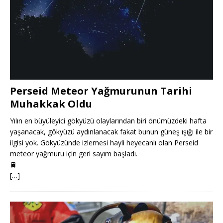
Perseid Meteor Yağmurunun Tarihi
Muhakkak Oldu
Yılın en büyüleyici gökyüzü olaylarından biri önümüzdeki hafta
yaşanacak, gökyüzü aydınlanacak fakat bunun güneş ışığı ile bir
ilgisi yok. Gökyüzünde izlemesi hayli heyecanlı olan Perseid
meteor yağmuru için geri sayım başladı.
🚆
[…]