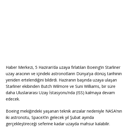
Haber Merkezi, 5 Haziran’da uzaya fırlatılan Boeing’in Starliner
uzay aracının ve içindeki astronotların Dünya’ya dönüş tarihinin
yeniden ertelendiğini bildirdi. Haziranın başında uzaya ulaşan
Starliner ekibinden Butch Wilmore ve Suni Williams, bir süre
daha Uluslararası Uzay İstasyonu’nda (ISS) kalmaya devam
edecek.
Boeing mekiğindeki yaşanan teknik arızalar nedeniyle NASA’nın
iki astronotu, SpaceX’in gelecek yıl Şubat ayında
gerçekleştireceği seferine kadar uzayda mahsur kalabilir.