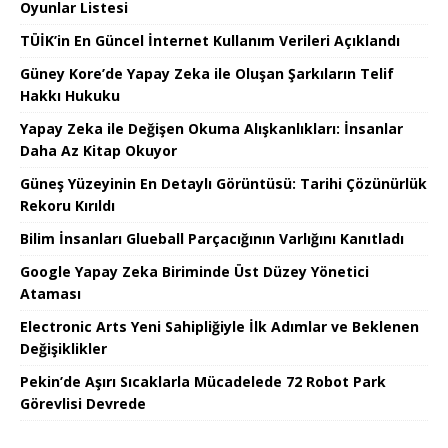
Oyunlar Listesi
TÜİK’in En Güncel İnternet Kullanım Verileri Açıklandı
Güney Kore’de Yapay Zeka ile Oluşan Şarkıların Telif
Hakkı Hukuku
Yapay Zeka ile Değişen Okuma Alışkanlıkları: İnsanlar
Daha Az Kitap Okuyor
Güneş Yüzeyinin En Detaylı Görüntüsü: Tarihi Çözünürlük
Rekoru Kırıldı
Bilim İnsanları Glueball Parçacığının Varlığını Kanıtladı
Google Yapay Zeka Biriminde Üst Düzey Yönetici
Ataması
Electronic Arts Yeni Sahipliğiyle İlk Adımlar ve Beklenen
Değişiklikler
Pekin’de Aşırı Sıcaklarla Mücadelede 72 Robot Park
Görevlisi Devrede