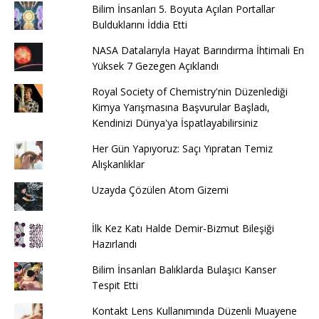
Bilim İnsanları 5. Boyuta Açılan Portallar
Bulduklarını İddia Etti
NASA Datalarıyla Hayat Barındırma İhtimali En
Yüksek 7 Gezegen Açıklandı
Royal Society of Chemistry'nin Düzenlediği
Kimya Yarışmasına Başvurular Başladı,
Kendinizi Dünya'ya İspatlayabilirsiniz
Her Gün Yapıyoruz: Saçı Yıpratan Temiz
Alışkanlıklar
Uzayda Çözülen Atom Gizemi
İlk Kez Katı Halde Demir-Bizmut Bileşiği
Hazırlandı
Bilim İnsanları Balıklarda Bulaşıcı Kanser
Tespit Etti
Kontakt Lens Kullanımında Düzenli Muayene