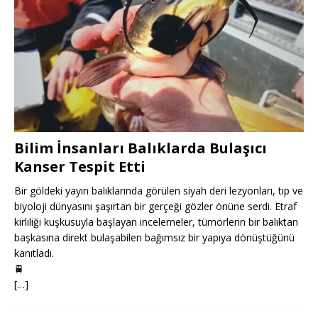
Bilim İnsanları Balıklarda Bulaşıcı
Kanser Tespit Etti
Bir göldeki yayın balıklarında görülen siyah deri lezyonları, tıp ve
biyoloji dünyasını şaşırtan bir gerçeği gözler önüne serdi. Etraf
kirliliği kuşkusuyla başlayan incelemeler, tümörlerin bir balıktan
başkasına direkt bulaşabilen bağımsız bir yapıya dönüştüğünü
kanıtladı.
🚆
[…]