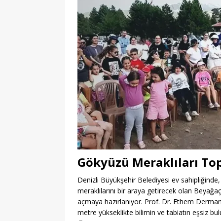
Gökyüzü Meraklıları To
Denizli Büyükşehir Belediyesi ev sahipliğinde,
meraklılarını bir araya getirecek olan Beyağa
açmaya hazırlanıyor. Prof. Dr. Ethem Derman’ın
metre yükseklikte bilimin ve tabiatın eşsiz bu