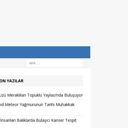
ON YAZILAR
zü Meraklıları Topuklu Yaylası’nda Buluşuyor
eid Meteor Yağmurunun Tarihi Muhakkak
 İnsanları Balıklarda Bulaşıcı Kanser Tespit