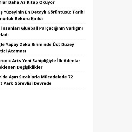
nlar Daha Az Kitap Okuyor
ş Yüzeyinin En Detaylı Görüntüsü: Tarihi
nürlük Rekoru Kırıldı
 İnsanları Glueball Parçacığının Varlığını
tladı
le Yapay Zeka Biriminde Üst Düzey
tici Ataması
ronic Arts Yeni Sahipliğiyle İlk Adımlar
eklenen Değişiklikler
n’de Aşırı Sıcaklarla Mücadelede 72
t Park Görevlisi Devrede