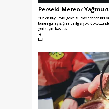
Perseid Meteor Yağmur
Yılın en büyüleyici gökyüzü olaylarından bir
bunun güneş ışığı ile bir ilgisi yok. Gökyüzün
geri sayım başladı.
🚆
[…]