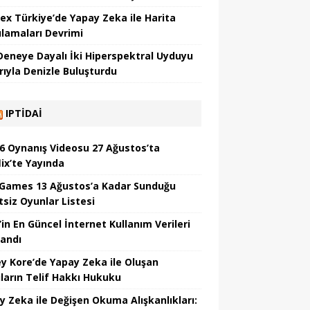
ex Türkiye’de Yapay Zeka ile Harita
lamaları Devrimi
 Deneye Dayalı İki Hiperspektral Uyduyu
rıyla Denizle Buluşturdu
IPTIDAI
6 Oynanış Videosu 27 Ağustos’ta
lix’te Yayında
 Games 13 Ağustos’a Kadar Sunduğu
tsiz Oyunlar Listesi
’in En Güncel İnternet Kullanım Verileri
landı
y Kore’de Yapay Zeka ile Oluşan
ıların Telif Hakkı Hukuku
y Zeka ile Değişen Okuma Alışkanlıkları: