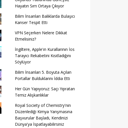
Hayatın Sırrı Ortaya Çıkıyor
Bilim İnsanları Balıklarda Bulaşıcı
Kanser Tespit Etti
VPN Seçerken Nelere Dikkat
Etmelisiniz?
İngiltere, Apple'ın Kurallarının İos
Tarayıcı Rekabetini Kısıtladığını
Söylüyor
Bilim İnsanları 5. Boyuta Açılan
Portallar Bulduklarını İddia Etti
Her Gün Yapıyoruz: Saçı Yıpratan
Temiz Alışkanlıklar
Royal Society of Chemistry'nin
Düzenlediği Kimya Yarışmasına
Başvurular Başladı, Kendinizi
Dünya'ya İspatlayabilirsiniz