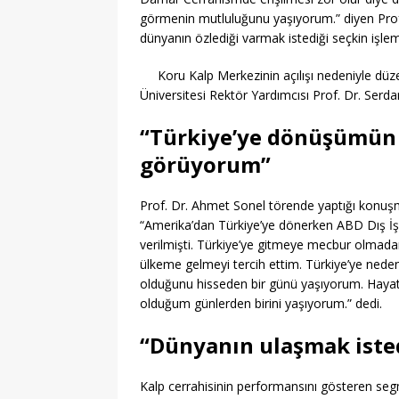
görmenin mutluluğunu yaşıyorum.” diyen Prof.
dünyanın özlediği varmak istediği seçkin işleml
Koru Kalp Merkezinin açılışı nedeniyle düz
Üniversitesi Rektör Yardımcısı Prof. Dr. Serdar
“Türkiye’ye dönüşümün
görüyorum”
Prof. Dr. Ahmet Sonel törende yaptığı konuşm
“Amerika’dan Türkiye’ye dönerken ABD Dış İşl
verilmişti. Türkiye’ye gitmeye mecbur olmad
ülkeme gelmeyi tercih ettim. Türkiye’ye nede
olduğunu hisseden bir günü yaşıyorum. Haya
olduğum günlerden birini yaşıyorum.” dedi.
“Dünyanın ulaşmak isted
Kalp cerrahisinin performansını gösteren seg