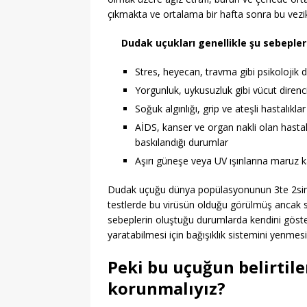
çıkmakta ve ortalama bir hafta sonra bu vezi
Dudak uçukları genellikle şu sebeple
Stres, heyecan, travma gibi psikolojik 
Yorgunluk, uykusuzluk gibi vücut direnc
Soğuk algınlığı, grip ve ateşli hastalıklar
AİDS, kanser ve organ nakli olan hastala
baskılandığı durumlar
Aşırı güneşe veya UV ışınlarına maruz ka
Dudak uçuğu dünya popülasyonunun 3te 2sinde
testlerde bu virüsün olduğu görülmüş ancak sa
sebeplerin oluştuğu durumlarda kendini göste
yaratabilmesi için bağışıklık sistemini yenmesi
Peki bu uçuğun belirtiler
korunmalıyız?