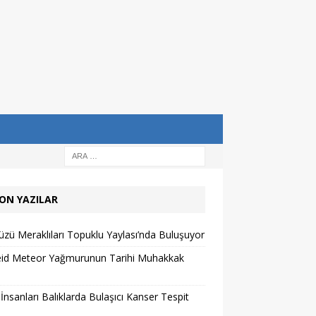
ON YAZILAR
zü Meraklıları Topuklu Yaylası’nda Buluşuyor
eid Meteor Yağmurunun Tarihi Muhakkak
 İnsanları Balıklarda Bulaşıcı Kanser Tespit