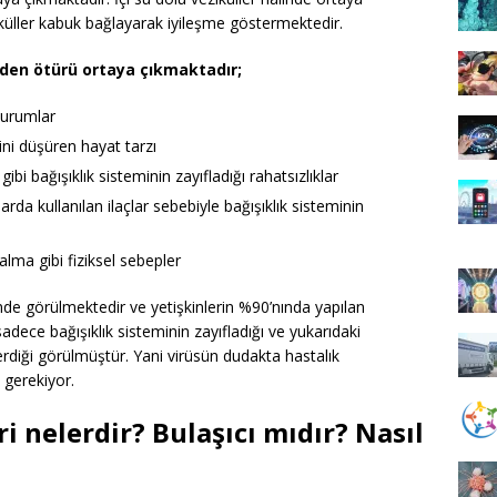
küller kabuk bağlayarak iyileşme göstermektedir.
rden ötürü ortaya çıkmaktadır;
durumlar
ini düşüren hayat tarzı
 gibi bağışıklık sisteminin zayıfladığı rahatsızlıklar
rda kullanılan ilaçlar sebebiyle bağışıklık sisteminin
lma gibi fiziksel sebepler
 görülmektedir ve yetişkinlerin %90’nında yapılan
dece bağışıklık sisteminin zayıfladığı ve yukarıdaki
rdiği görülmüştür. Yani virüsün dudakta hastalık
 gerekiyor.
i nelerdir? Bulaşıcı mıdır? Nasıl