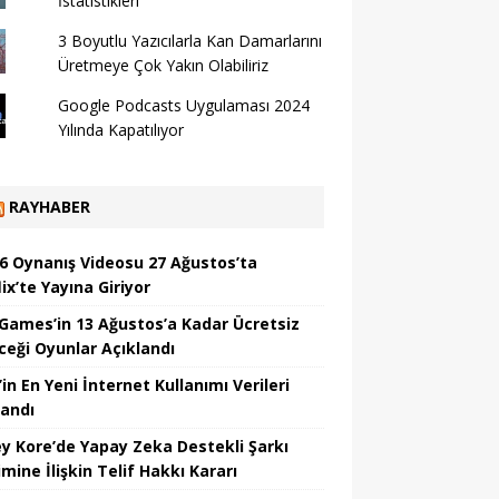
İstatistikleri
3 Boyutlu Yazıcılarla Kan Damarlarını
Üretmeye Çok Yakın Olabiliriz
Google Podcasts Uygulaması 2024
Yılında Kapatılıyor
RAYHABER
6 Oynanış Videosu 27 Ağustos’ta
ix’te Yayına Giriyor
 Games’in 13 Ağustos’a Kadar Ücretsiz
ceği Oyunlar Açıklandı
in En Yeni İnternet Kullanımı Verileri
landı
y Kore’de Yapay Zeka Destekli Şarkı
mine İlişkin Telif Hakkı Kararı