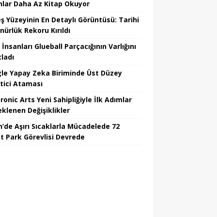
nlar Daha Az Kitap Okuyor
ş Yüzeyinin En Detaylı Görüntüsü: Tarihi
nürlük Rekoru Kırıldı
 İnsanları Glueball Parçacığının Varlığını
tladı
le Yapay Zeka Biriminde Üst Düzey
tici Ataması
ronic Arts Yeni Sahipliğiyle İlk Adımlar
eklenen Değişiklikler
n’de Aşırı Sıcaklarla Mücadelede 72
t Park Görevlisi Devrede