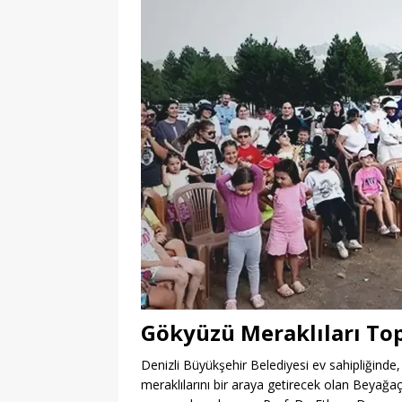
Gökyüzü Meraklıları To
Denizli Büyükşehir Belediyesi ev sahipliğinde,
meraklılarını bir araya getirecek olan Beyağa