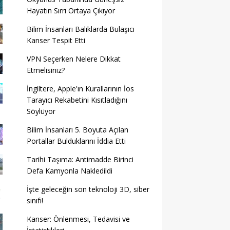
Hayatın Sırrı Ortaya Çıkıyor
Bilim İnsanları Balıklarda Bulaşıcı
Kanser Tespit Etti
VPN Seçerken Nelere Dikkat
Etmelisiniz?
İngiltere, Apple'ın Kurallarının İos
Tarayıcı Rekabetini Kısıtladığını
Söylüyor
Bilim İnsanları 5. Boyuta Açılan
Portallar Bulduklarını İddia Etti
Tarihi Taşıma: Antimadde Birinci
Defa Kamyonla Nakledildi
İşte geleceğin son teknoloji 3D, siber
sınıfı!
Kanser: Önlenmesi, Tedavisi ve