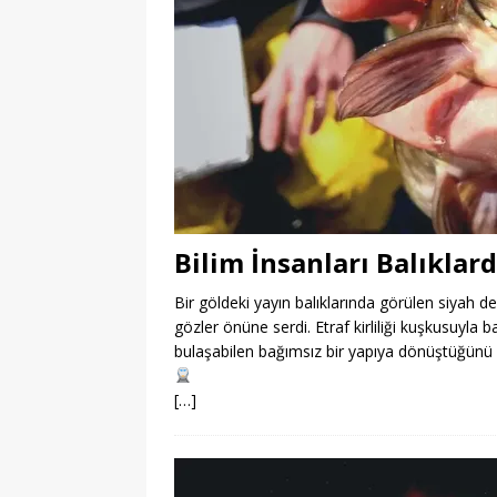
Bilim İnsanları Balıklard
Bir göldeki yayın balıklarında görülen siyah der
gözler önüne serdi. Etraf kirliliği kuşkusuyla 
bulaşabilen bağımsız bir yapıya dönüştüğünü k
[…]