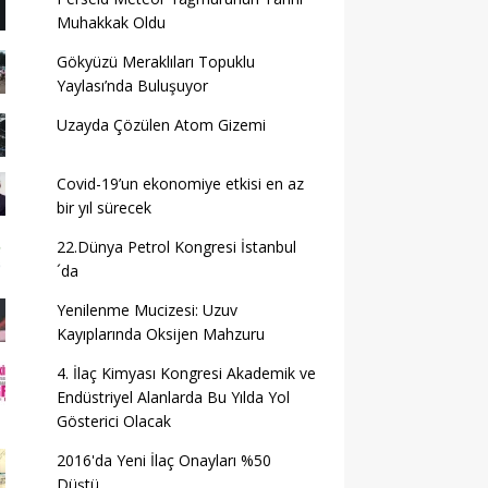
Muhakkak Oldu
Gökyüzü Meraklıları Topuklu
Yaylası’nda Buluşuyor
Uzayda Çözülen Atom Gizemi
Covid-19’un ekonomiye etkisi en az
bir yıl sürecek
22.Dünya Petrol Kongresi İstanbul
´da
Yenilenme Mucizesi: Uzuv
Kayıplarında Oksijen Mahzuru
4. İlaç Kimyası Kongresi Akademik ve
Endüstriyel Alanlarda Bu Yılda Yol
Gösterici Olacak
2016'da Yeni İlaç Onayları %50
Düştü