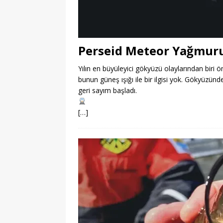
Perseid Meteor Yağmur
Yılın en büyüleyici gökyüzü olaylarından bir
bunun güneş ışığı ile bir ilgisi yok. Gökyüzün
geri sayım başladı.
[…]