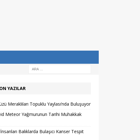
ON YAZILAR
zü Meraklıları Topuklu Yaylası’nda Buluşuyor
eid Meteor Yağmurunun Tarihi Muhakkak
 İnsanları Balıklarda Bulaşıcı Kanser Tespit