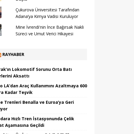
Çukurova Üniversitesi Tarafından
Adana’ya Kimya Vadisi Kuruluyor
Mine İvrendi'nin İnce Bağırsak Nakli
Süreci ve Umut Verici Hikayesi
RAYHABER
ak’ın Lokomotif Sorunu Orta Batı
lerini Aksattı
o LA’dan Araç Kullanımını Azaltmaya 600
ra Kadar Teşvik
ne Trenleri Benalla ve Euroa’ya Geri
yor
dara Hızlı Tren İstasyonunda Çelik
at Aşamasına Geçildi