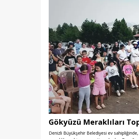
Gökyüzü Meraklıları To
Denizli Büyükşehir Belediyesi ev sahipliğinde,