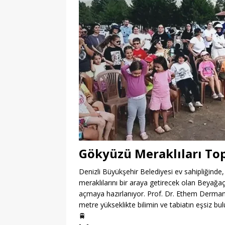
Gökyüzü Meraklıları To
Denizli Büyükşehir Belediyesi ev sahipliğinde,
meraklılarını bir araya getirecek olan Beyağa
açmaya hazırlanıyor. Prof. Dr. Ethem Derman’ın
metre yükseklikte bilimin ve tabiatın eşsiz bu
🚆