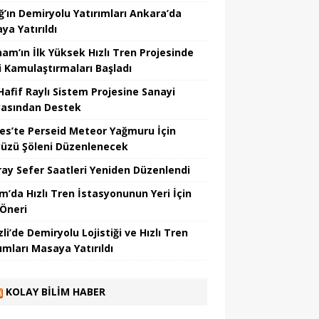
ığ’ın Demiryolu Yatırımları Ankara’da
ya Yatırıldı
nam’ın İlk Yüksek Hızlı Tren Projesinde
i Kamulaştırmaları Başladı
Hafif Raylı Sistem Projesine Sanayi
asından Destek
yes’te Perseid Meteor Yağmuru İçin
üzü Şöleni Düzenlenecek
ray Sefer Saatleri Yeniden Düzenlendi
m’da Hızlı Tren İstasyonunun Yeri İçin
 Öneri
li’de Demiryolu Lojistiği ve Hızlı Tren
ımları Masaya Yatırıldı
KOLAY BILIM HABER