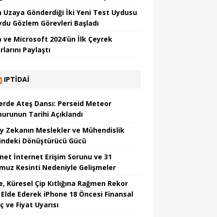
in Uzaya Gönderdiği İki Yeni Test Uydusu
Uydu Gözlem Görevleri Başladı
 ve Microsoft 2024’ün İlk Çeyrek
larını Paylaştı
IPTIDAI
erde Ateş Dansı: Perseid Meteor
urunun Tarihi Açıklandı
y Zekanın Meslekler ve Mühendislik
indeki Dönüştürücü Gücü
net İnternet Erişim Sorunu ve 31
uz Kesinti Nedeniyle Gelişmeler
e, Küresel Çip Kıtlığına Rağmen Rekor
r Elde Ederek iPhone 18 Öncesi Finansal
ç ve Fiyat Uyarısı