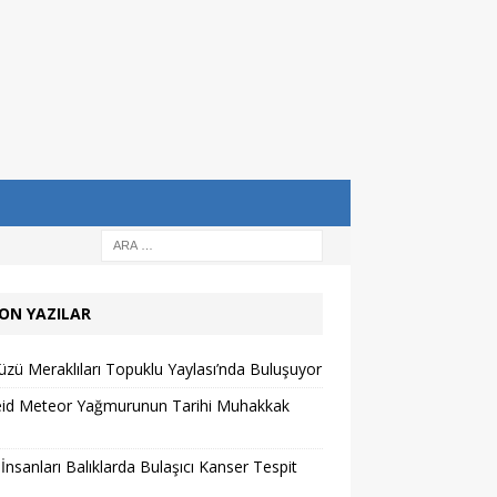
ON YAZILAR
zü Meraklıları Topuklu Yaylası’nda Buluşuyor
eid Meteor Yağmurunun Tarihi Muhakkak
 İnsanları Balıklarda Bulaşıcı Kanser Tespit