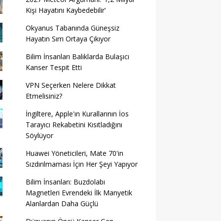
Kişi Hayatını Kaybedebilir’
Okyanus Tabanında Güneşsiz
Hayatın Sırrı Ortaya Çıkıyor
Bilim İnsanları Balıklarda Bulaşıcı
Kanser Tespit Etti
VPN Seçerken Nelere Dikkat
Etmelisiniz?
İngiltere, Apple'ın Kurallarının İos
Tarayıcı Rekabetini Kısıtladığını
Söylüyor
Huawei Yöneticileri, Mate 70'in
Sızdırılmaması İçin Her Şeyi Yapıyor
Bilim İnsanları: Buzdolabı
Magnetleri Evrendeki İlk Manyetik
Alanlardan Daha Güçlü