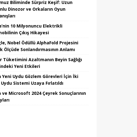
uz Biliminde Sürpriz Keşif: Uzun
nlu Dinozor ve Orkaların Oyun
anışları
’nin 10 Milyonuncu Elektrikli
obilinin Çıkış Hikayesi
le, Nobel Ödüllü AlphaFold Projesini
k Ölçüde Sonlandırmasının Anlamı
r Tüketimini Azaltmanın Beyin Sağlığı
ndeki Yeni Etkileri
n Yeni Uydu Gözlem Görevleri İçin İki
 Uydu Sistemi Uzaya Fırlatıldı
 ve Microsoft 2024 Çeyrek Sonuçlarının
yları