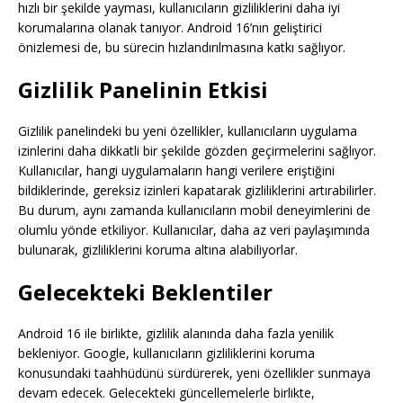
hızlı bir şekilde yayması, kullanıcıların gizliliklerini daha iyi
korumalarına olanak tanıyor. Android 16’nın geliştirici
önizlemesi de, bu sürecin hızlandırılmasına katkı sağlıyor.
Gizlilik Panelinin Etkisi
Gizlilik panelindeki bu yeni özellikler, kullanıcıların uygulama
izinlerini daha dikkatli bir şekilde gözden geçirmelerini sağlıyor.
Kullanıcılar, hangi uygulamaların hangi verilere eriştiğini
bildiklerinde, gereksiz izinleri kapatarak gizliliklerini artırabilirler.
Bu durum, aynı zamanda kullanıcıların mobil deneyimlerini de
olumlu yönde etkiliyor. Kullanıcılar, daha az veri paylaşımında
bulunarak, gizliliklerini koruma altına alabiliyorlar.
Gelecekteki Beklentiler
Android 16 ile birlikte, gizlilik alanında daha fazla yenilik
bekleniyor. Google, kullanıcıların gizliliklerini koruma
konusundaki taahhüdünü sürdürerek, yeni özellikler sunmaya
devam edecek. Gelecekteki güncellemelerle birlikte,