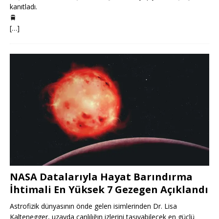
kanıtladı.
🚆
[…]
NASA Datalarıyla Hayat Barındırma
İhtimali En Yüksek 7 Gezegen Açıklandı
Astrofizik dünyasının önde gelen isimlerinden Dr. Lisa
Kaltenegger, uzayda canlılığın izlerini taşıyabilecek en güçlü