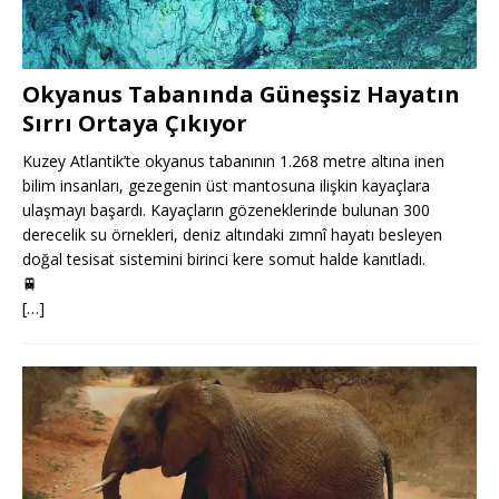
Okyanus Tabanında Güneşsiz Hayatın
Sırrı Ortaya Çıkıyor
Kuzey Atlantik’te okyanus tabanının 1.268 metre altına inen
bilim insanları, gezegenin üst mantosuna ilişkin kayaçlara
ulaşmayı başardı. Kayaçların gözeneklerinde bulunan 300
derecelik su örnekleri, deniz altındaki zımnî hayatı besleyen
doğal tesisat sistemini birinci kere somut halde kanıtladı.
🚆
[…]