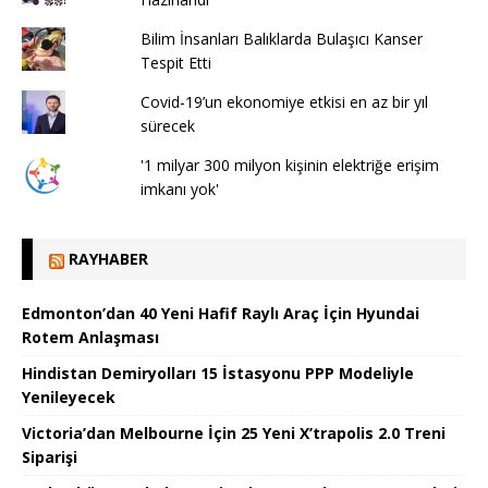
Bilim İnsanları Balıklarda Bulaşıcı Kanser
Tespit Etti
Covid-19’un ekonomiye etkisi en az bir yıl
sürecek
'1 milyar 300 milyon kişinin elektriğe erişim
imkanı yok'
RAYHABER
Edmonton’dan 40 Yeni Hafif Raylı Araç İçin Hyundai
Rotem Anlaşması
Hindistan Demiryolları 15 İstasyonu PPP Modeliyle
Yenileyecek
Victoria’dan Melbourne İçin 25 Yeni X’trapolis 2.0 Treni
Siparişi