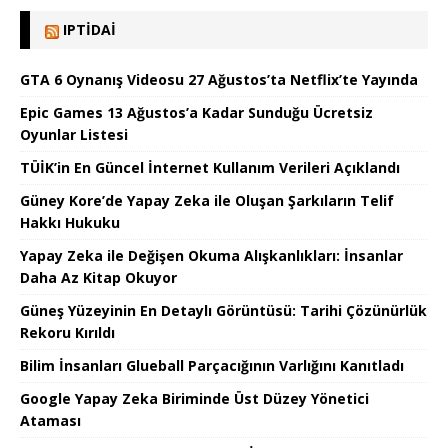
IPTIDAI
GTA 6 Oynanış Videosu 27 Ağustos’ta Netflix’te Yayında
Epic Games 13 Ağustos’a Kadar Sunduğu Ücretsiz
Oyunlar Listesi
TÜİK’in En Güncel İnternet Kullanım Verileri Açıklandı
Güney Kore’de Yapay Zeka ile Oluşan Şarkıların Telif
Hakkı Hukuku
Yapay Zeka ile Değişen Okuma Alışkanlıkları: İnsanlar
Daha Az Kitap Okuyor
Güneş Yüzeyinin En Detaylı Görüntüsü: Tarihi Çözünürlük
Rekoru Kırıldı
Bilim İnsanları Glueball Parçacığının Varlığını Kanıtladı
Google Yapay Zeka Biriminde Üst Düzey Yönetici
Ataması