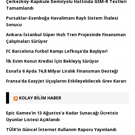
Çerkezköy-Kapıkule Demiryolu Hattında GSM-R Testleri
Tamamlandı
Pursaklar-Esenboğa Havalimanı Raylı Sistem İhalesi
Sonucu
Ankara-İstanbul Süper Hızlı Tren Projesinde Finansman
Çalışmaları Sürüyor
FC Barcelona Futbol Kampı Lefkoşa’da Başlıyor!
İlk Evim Konut Kredisi İçin Bekleyiş Sürüyor
Esnafa 6 Ayda 74,8 Milyar Liralık Finansman Desteği
Fransa’da EasyJet Uçuşlarını Etkileyebilecek Grev Kararı
KOLAY BILIM HABER
Epic Games’in 13 Ağustos’a Kadar Sunacağı Ücretsiz
Oyunlar Listesi Açıklandı
TÜİK’in Güncel İnternet Kullanım Raporu Yayınlandı