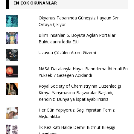
EN ÇOK OKUNANLAR
Okyanus Tabanında Güneşsiz Hayatın Sırrı
Ortaya Çıkıyor
Bilim İnsanları 5. Boyuta Açılan Portallar
Bulduklarını İddia Etti
Uzayda Çözülen Atom Gizemi
NASA Datalarıyla Hayat Barındırma İhtimali En
Yüksek 7 Gezegen Açıklandı
Royal Society of Chemistry'nin Düzenlediği
Kimya Yarışmasına Başvurular Başladı,
Kendinizi Dünya'ya İspatlayabilirsiniz
Her Gün Yapıyoruz: Saçı Yıpratan Temiz
Alışkanlıklar
İlk Kez Katı Halde Demir-Bizmut Bileşiği
Hazırlandı