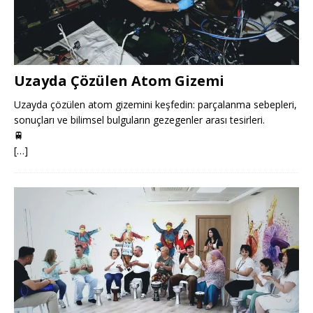
Uzayda Çözülen Atom Gizemi
Uzayda çözülen atom gizemini keşfedin: parçalanma sebepleri,
sonuçları ve bilimsel bulguların gezegenler arası tesirleri.
🚆
[…]