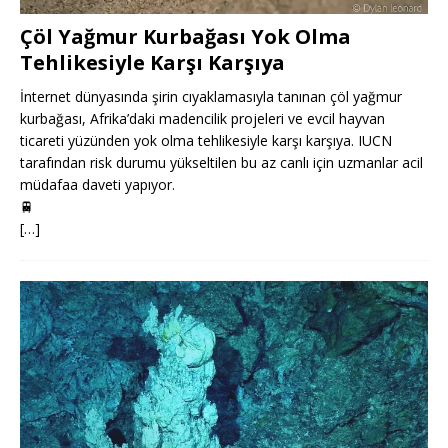
Çöl Yağmur Kurbağası Yok Olma
Tehlikesiyle Karşı Karşıya
İnternet dünyasında şirin cıyaklamasıyla tanınan çöl yağmur
kurbağası, Afrika’daki madencilik projeleri ve evcil hayvan
ticareti yüzünden yok olma tehlikesiyle karşı karşıya. IUCN
tarafından risk durumu yükseltilen bu az canlı için uzmanlar acil
müdafaa daveti yapıyor.
🚆
[…]