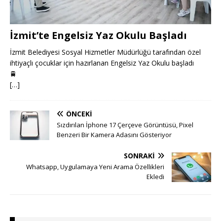
İzmit’te Engelsiz Yaz Okulu Başladı
İzmit Belediyesi Sosyal Hizmetler Müdürlüğü tarafından özel
ihtiyaçlı çocuklar için hazırlanan Engelsiz Yaz Okulu başladı
🚆
[…]
ÖNCEKI
Sızdırılan İphone 17 Çerçeve Görüntüsü, Pixel
Benzeri Bir Kamera Adasını Gösteriyor
SONRAKI
Whatsapp, Uygulamaya Yeni Arama Özellikleri
Ekledi