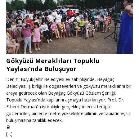
Gökyüzü Meraklıları Topuklu
Yaylası’nda Buluşuyor
Denizli Büyükşehir Belediyesi ev sahipliğinde, Beyağaç
Belediyesi iş birliği ile doğaseverleri ve gökyüzü meraklılarını bir
araya getirecek olan Beyağaç Gökyüzü Gözlem Şenliği,
Topuklu Yaylası’nda kapılarını açmaya hazırlanıyor. Prof. Dr.
Ethem Derman’ın iştirakiyle gerçekleştirilecek tertipte
gözlemciler, binlerce metre yükseklikte bilimin ve tabiatın eşsiz
buluşmasına tanıklık edecek.
🚆
[…]