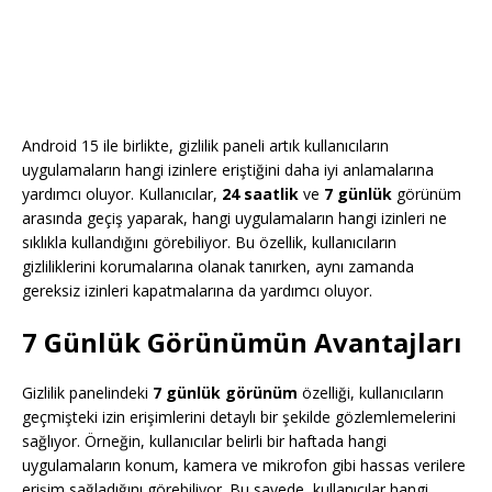
Android 15 ile birlikte, gizlilik paneli artık kullanıcıların
uygulamaların hangi izinlere eriştiğini daha iyi anlamalarına
yardımcı oluyor. Kullanıcılar,
24 saatlik
ve
7 günlük
görünüm
arasında geçiş yaparak, hangi uygulamaların hangi izinleri ne
sıklıkla kullandığını görebiliyor. Bu özellik, kullanıcıların
gizliliklerini korumalarına olanak tanırken, aynı zamanda
gereksiz izinleri kapatmalarına da yardımcı oluyor.
7 Günlük Görünümün Avantajları
Gizlilik panelindeki
7 günlük görünüm
özelliği, kullanıcıların
geçmişteki izin erişimlerini detaylı bir şekilde gözlemlemelerini
sağlıyor. Örneğin, kullanıcılar belirli bir haftada hangi
uygulamaların konum, kamera ve mikrofon gibi hassas verilere
erişim sağladığını görebiliyor. Bu sayede, kullanıcılar hangi