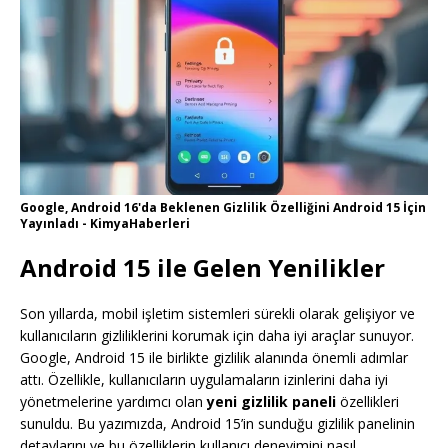
Google, Android 16'da Beklenen Gizlilik Özelliğini Android 15 İçin
Yayınladı - KimyaHaberleri
Android 15 ile Gelen Yenilikler
Son yıllarda, mobil işletim sistemleri sürekli olarak gelişiyor ve
kullanıcıların gizliliklerini korumak için daha iyi araçlar sunuyor.
Google, Android 15 ile birlikte gizlilik alanında önemli adımlar
attı. Özellikle, kullanıcıların uygulamaların izinlerini daha iyi
yönetmelerine yardımcı olan
yeni gizlilik paneli
özellikleri
sunuldu. Bu yazımızda, Android 15’in sunduğu gizlilik panelinin
detaylarını ve bu özelliklerin kullanıcı deneyimini nasıl