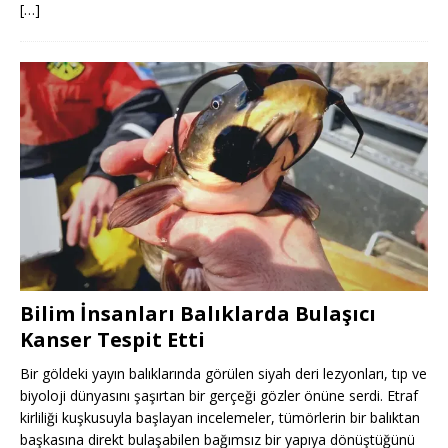
[…]
Bilim İnsanları Balıklarda Bulaşıcı
Kanser Tespit Etti
Bir göldeki yayın balıklarında görülen siyah deri lezyonları, tıp ve
biyoloji dünyasını şaşırtan bir gerçeği gözler önüne serdi. Etraf
kirliliği kuşkusuyla başlayan incelemeler, tümörlerin bir balıktan
başkasına direkt bulaşabilen bağımsız bir yapıya dönüştüğünü