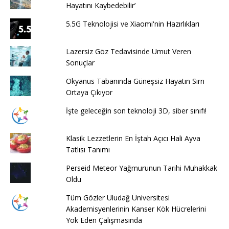
Hayatını Kaybedebilir’
5.5G Teknolojisi ve Xiaomi'nin Hazırlıkları
Lazersiz Göz Tedavisinde Umut Veren
Sonuçlar
Okyanus Tabanında Güneşsiz Hayatın Sırrı
Ortaya Çıkıyor
İşte geleceğin son teknoloji 3D, siber sınıfı!
Klasik Lezzetlerin En İştah Açıcı Hali Ayva
Tatlısı Tanımı
Perseid Meteor Yağmurunun Tarihi Muhakkak
Oldu
Tüm Gözler Uludağ Üniversitesi
Akademisyenlerinin Kanser Kök Hücrelerini
Yok Eden Çalışmasında