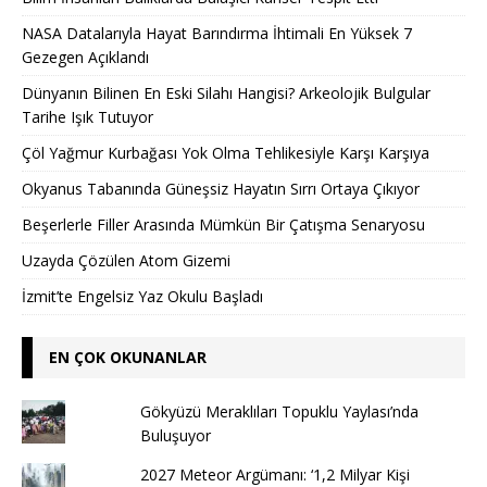
NASA Datalarıyla Hayat Barındırma İhtimali En Yüksek 7
Gezegen Açıklandı
Dünyanın Bilinen En Eski Silahı Hangisi? Arkeolojik Bulgular
Tarihe Işık Tutuyor
Çöl Yağmur Kurbağası Yok Olma Tehlikesiyle Karşı Karşıya
Okyanus Tabanında Güneşsiz Hayatın Sırrı Ortaya Çıkıyor
Beşerlerle Filler Arasında Mümkün Bir Çatışma Senaryosu
Uzayda Çözülen Atom Gizemi
İzmit’te Engelsiz Yaz Okulu Başladı
EN ÇOK OKUNANLAR
Gökyüzü Meraklıları Topuklu Yaylası’nda
Buluşuyor
2027 Meteor Argümanı: ‘1,2 Milyar Kişi