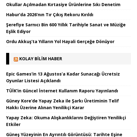
Okullar Açılmadan Kırtasiye Ürünlerine Sıkı Denetim
Habur’da 2026’nın Tır Çıkış Rekoru Kırıldı
Şerefiye Sarnıcı Bin 600 Yıllık Tarihiyle Sanat ve Müziğe
Eşlik Ediyor
Ordu Akkuş’ta Yılların Yol Hayali Gerçeğe Dönüyor
KOLAY BILIM HABER
Epic Games’in 13 Ağustos’a Kadar Sunacağı Ücretsiz
Oyunlar Listesi Açıklandı
TÜİK’in Güncel İnternet Kullanım Raporu Yayınlandı
Güney Kore’de Yapay Zeka ile Şarkı Üretiminin Telif
Hakkı Üzerine Alınan Yenilikçi Karar
Yapay Zeka: Okuma Alışkanlıklarını Değiştiren Yenilikçi
Etkiler
Güneş Yüzeyinin En Ayrıntılı Görüntüsü: Tarihte Eşine