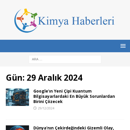
Gün:
29 Aralık 2024
Google’ın Yeni Çipi Kuantum
Bilgisayarlardaki En Büyük Sorunlardan
Birini Çözecek
29/12/2024
Dünya’nın Çekirdeğindeki Gizemli Olay,