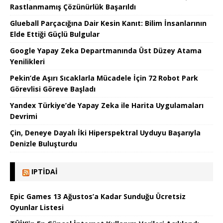
Rastlanmamış Çözünürlük Başarıldı
Glueball Parçacığına Dair Kesin Kanıt: Bilim İnsanlarının
Elde Ettiği Güçlü Bulgular
Google Yapay Zeka Departmanında Üst Düzey Atama
Yenilikleri
Pekin’de Aşırı Sıcaklarla Mücadele İçin 72 Robot Park
Görevlisi Göreve Başladı
Yandex Türkiye’de Yapay Zeka ile Harita Uygulamaları
Devrimi
Çin, Deneye Dayalı İki Hiperspektral Uyduyu Başarıyla
Denizle Buluşturdu
IPTIDAI
Epic Games 13 Ağustos’a Kadar Sunduğu Ücretsiz
Oyunlar Listesi