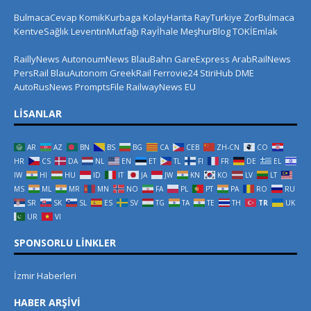
BulmacaCevap
KomikKurbaga
KolayHarita
RayTurkiye
ZorBulmaca
KentveSağlık
LeventinMutfağı
Rayİhale
MeşhurBlog
TOKİEmlak
RaillyNews
AutonoumNews
BlauBahn
GareExpress
ArabRailNews
PersRail
BlauAutonom
GreekRail
Ferrovie24
StiriHub
DME
AutoRusNews
PromptsFile
RailwayNews EU
LISANLAR
AR
AZ
BN
BS
BG
CA
CEB
ZH-CN
CO
HR
CS
DA
NL
EN
ET
TL
FI
FR
DE
EL
IW
HI
HU
ID
IT
JA
JW
KN
KO
LV
LT
MS
ML
MR
MN
NO
FA
PL
PT
PA
RO
RU
SR
SK
SL
ES
SV
TG
TA
TE
TH
TR
UK
UR
VI
SPONSORLU LINKLER
İzmir Haberleri
HABER ARŞIVI