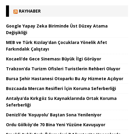
RAYHABER
Google Yapay Zeka Biriminde Üst Düzey Atama
Değişikliği
MEB ve Türk Kızılay’dan Çocuklara Yönelik Afet
Farkındalık Çalıştayı
Kocaeli’de Gece Sineması Büyük İlgi Görüyor
Trabzon’da Turizm Ofisleri Turistlerin Rehberi Oluyor
Bursa Şehir Hastanesi Otoparkı Bu Ay Hizmete Açılıyor
Bozcaada Mercan Resifleri İçin Koruma Seferberliği
Antalya’da Kırkgöz Su Kaynaklarında Ortak Koruma
Seferberliği
Denizli’de ‘Koşuyolu’ Baştan Sona Yenileniyor
Ordu Gölköy’de 70 Bina Yeni Yüzüne Kavuşuyor