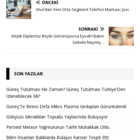
ÖNCEKI
Vivo’dan Yeni Orta Segment Telefon Markası: Jovi
SONRAKI
Kirpik Dipleriniz Böyle Görünüyorsa Eyvah! Bakın
Sebebi Neymiş…
SON YAZILAR
Güneş Tutulması Ne Zaman? Güneş Tutulması Türkiye’Den
İzlenebilecek Mi?
Güneş’Te Birinci Defa Mikro Plazma Girdapları Görüntülendi
Gökyüzü Meraklıları Topuklu Yaylası’nda Buluşuyor
Perseid Meteor Yağmurunun Tarihi Muhakkak Oldu
Bilim İnsanları Balıklarda Bulaşıcı Kanser Tespit Etti