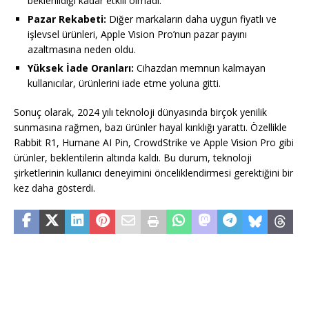
beklenildiği kadar etkili olmadı.
Pazar Rekabeti:
Diğer markaların daha uygun fiyatlı ve
işlevsel ürünleri, Apple Vision Pro’nun pazar payını
azaltmasına neden oldu.
Yüksek İade Oranları:
Cihazdan memnun kalmayan
kullanıcılar, ürünlerini iade etme yoluna gitti.
Sonuç olarak, 2024 yılı teknoloji dünyasında birçok yenilik
sunmasına rağmen, bazı ürünler hayal kırıklığı yarattı. Özellikle
Rabbit R1, Humane AI Pin, CrowdStrike ve Apple Vision Pro gibi
ürünler, beklentilerin altında kaldı. Bu durum, teknoloji
şirketlerinin kullanıcı deneyimini önceliklendirmesi gerektiğini bir
kez daha gösterdi.