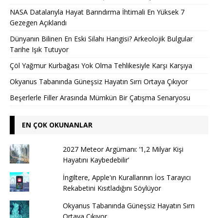
NASA Datalarıyla Hayat Barındırma İhtimali En Yüksek 7
Gezegen Açıklandı
Dünyanın Bilinen En Eski Silahı Hangisi? Arkeolojik Bulgular
Tarihe Işık Tutuyor
Çöl Yağmur Kurbağası Yok Olma Tehlikesiyle Karşı Karşıya
Okyanus Tabanında Güneşsiz Hayatın Sırrı Ortaya Çıkıyor
Beşerlerle Filler Arasında Mümkün Bir Çatışma Senaryosu
EN ÇOK OKUNANLAR
2027 Meteor Argümanı: ‘1,2 Milyar Kişi
Hayatını Kaybedebilir’
İngiltere, Apple'ın Kurallarının İos Tarayıcı
Rekabetini Kısıtladığını Söylüyor
Okyanus Tabanında Güneşsiz Hayatın Sırrı
Ortaya Çıkıyor