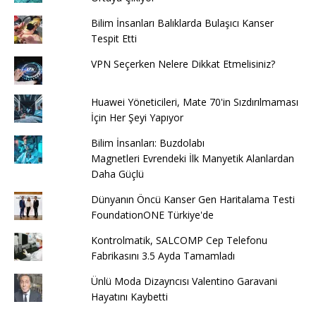
Bilim İnsanları Balıklarda Bulaşıcı Kanser
Tespit Etti
VPN Seçerken Nelere Dikkat Etmelisiniz?
Huawei Yöneticileri, Mate 70'in Sızdırılmaması
İçin Her Şeyi Yapıyor
Bilim İnsanları: Buzdolabı
Magnetleri Evrendeki İlk Manyetik Alanlardan
Daha Güçlü
Dünyanın Öncü Kanser Gen Haritalama Testi
FoundationONE Türkiye'de
Kontrolmatik, SALCOMP Cep Telefonu
Fabrikasını 3.5 Ayda Tamamladı
Ünlü Moda Dizayncısı Valentino Garavani
Hayatını Kaybetti