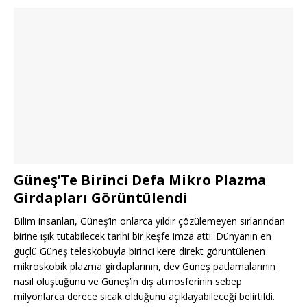
Güneş’Te Birinci Defa Mikro Plazma
Girdapları Görüntülendi
Bilim insanları, Güneş’in onlarca yıldır çözülemeyen sırlarından
birine ışık tutabilecek tarihi bir keşfe imza attı. Dünyanın en
güçlü Güneş teleskobuyla birinci kere direkt görüntülenen
mikroskobik plazma girdaplarının, dev Güneş patlamalarının
nasıl oluştuğunu ve Güneş’in dış atmosferinin sebep
milyonlarca derece sıcak olduğunu açıklayabileceği belirtildi.