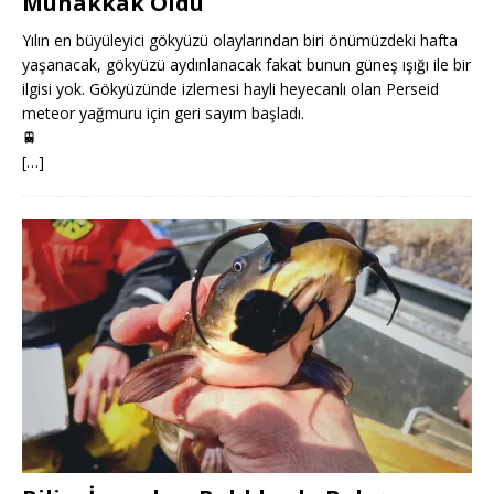
Muhakkak Oldu
Yılın en büyüleyici gökyüzü olaylarından biri önümüzdeki hafta
yaşanacak, gökyüzü aydınlanacak fakat bunun güneş ışığı ile bir
ilgisi yok. Gökyüzünde izlemesi hayli heyecanlı olan Perseid
meteor yağmuru için geri sayım başladı.
🚆
[…]