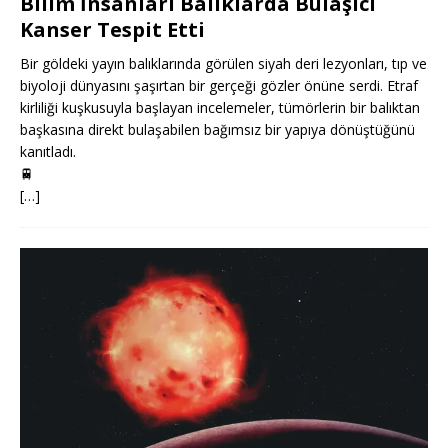
Bilim İnsanları Balıklarda Bulaşıcı
Kanser Tespit Etti
Bir göldeki yayın balıklarında görülen siyah deri lezyonları, tıp ve
biyoloji dünyasını şaşırtan bir gerçeği gözler önüne serdi. Etraf
kirliliği kuşkusuyla başlayan incelemeler, tümörlerin bir balıktan
başkasına direkt bulaşabilen bağımsız bir yapıya dönüştüğünü
kanıtladı.
🚆
[…]