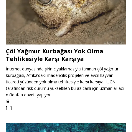
Çöl Yağmur Kurbağası Yok Olma
Tehlikesiyle Karşı Karşıya
İnternet dünyasında şirin cıyaklamasıyla tanınan çöl yağmur
kurbağası, Afrika’daki madencilik projeleri ve evcil hayvan
ticareti yüzünden yok olma tehlikesiyle karşı karşıya. IUCN
tarafından risk durumu yükseltilen bu az canlı için uzmanlar acil
müdafaa daveti yapıyor.
🚆
[…]