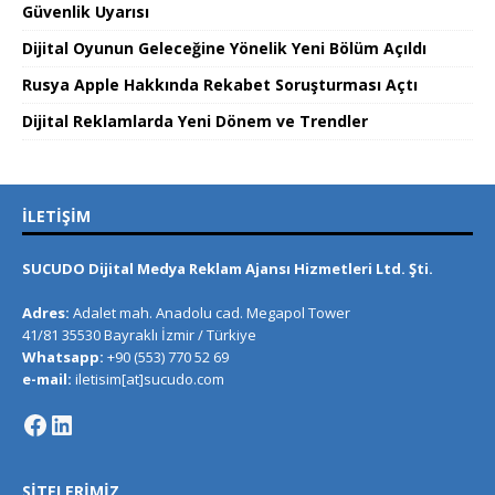
Güvenlik Uyarısı
Dijital Oyunun Geleceğine Yönelik Yeni Bölüm Açıldı
Rusya Apple Hakkında Rekabet Soruşturması Açtı
Dijital Reklamlarda Yeni Dönem ve Trendler
İLETIŞIM
SUCUDO Dijital Medya Reklam Ajansı Hizmetleri Ltd. Şti.
Adres:
Adalet mah. Anadolu cad. Megapol Tower
41/81 35530 Bayraklı İzmir / Türkiye
Whatsapp:
+90 (553) 770 52 69
e-mail:
iletisim[at]sucudo.com
SITELERIMIZ