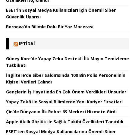
Özellikleri Açıklandı
ESET’in Sosyal Medya Kullanıcıları İçin Önemli Siber
Güvenlik Uyarısı
Bornova’da Bilimle Dolu Bir Yaz Macerası
IPTIDAI
Güney Kore’de Yapay Zeka Destekli İlk Mayın Temizleme
Tatbikatı
İngiltere’de Siber Saldırısında 100 Bin Polis Personelinin
Kişisel Verileri Çalındı
Gençlerin İş Hayatında En Çok Önem Verdikleri Unsurlar
Yapay Zekâ ile Sosyal Bilimlerde Yeni Kariyer Fırsatları
Çin’de Dünyanın İlk Robot 6S Merkezi Hizmete Girdi
Apple Akıllı Gözlük ile Sağlık Takibi Özellikleri Tanıtıldı
ESET’ten Sosyal Medya Kullanıcılarına Önemli Siber