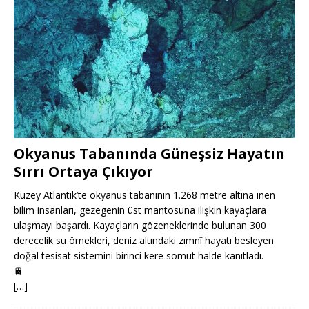
Okyanus Tabanında Güneşsiz Hayatın
Sırrı Ortaya Çıkıyor
Kuzey Atlantik’te okyanus tabanının 1.268 metre altına inen
bilim insanları, gezegenin üst mantosuna ilişkin kayaçlara
ulaşmayı başardı. Kayaçların gözeneklerinde bulunan 300
derecelik su örnekleri, deniz altındaki zımnî hayatı besleyen
doğal tesisat sistemini birinci kere somut halde kanıtladı.
🚆
[…]