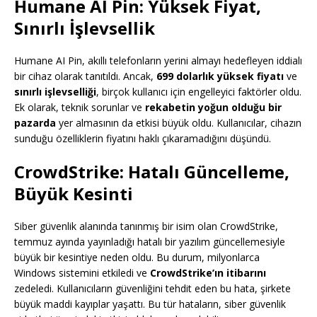
Humane AI Pin: Yüksek Fiyat,
Sınırlı İşlevsellik
Humane AI Pin, akıllı telefonların yerini almayı hedefleyen iddialı
bir cihaz olarak tanıtıldı. Ancak,
699 dolarlık yüksek fiyatı
ve
sınırlı işlevselliği
, birçok kullanıcı için engelleyici faktörler oldu.
Ek olarak, teknik sorunlar ve
rekabetin yoğun olduğu bir
pazarda
yer almasının da etkisi büyük oldu. Kullanıcılar, cihazın
sunduğu özelliklerin fiyatını haklı çıkaramadığını düşündü.
CrowdStrike: Hatalı Güncelleme,
Büyük Kesinti
Siber güvenlik alanında tanınmış bir isim olan CrowdStrike,
temmuz ayında yayınladığı hatalı bir yazılım güncellemesiyle
büyük bir kesintiye neden oldu. Bu durum, milyonlarca
Windows sistemini etkiledi ve
CrowdStrike’ın itibarını
zedeledi. Kullanıcıların güvenliğini tehdit eden bu hata, şirkete
büyük maddi kayıplar yaşattı. Bu tür hataların, siber güvenlik