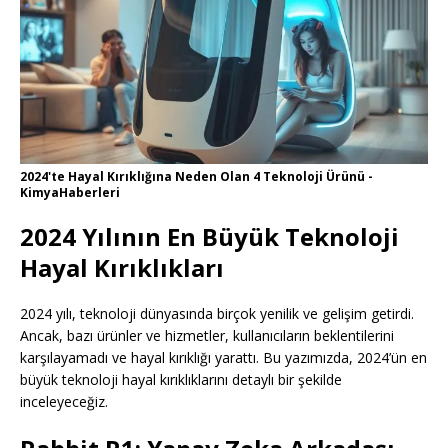
2024'te Hayal Kırıklığına Neden Olan 4 Teknoloji Ürünü -
KimyaHaberleri
2024 Yılının En Büyük Teknoloji
Hayal Kırıklıkları
2024 yılı, teknoloji dünyasında birçok yenilik ve gelişim getirdi.
Ancak, bazı ürünler ve hizmetler, kullanıcıların beklentilerini
karşılayamadı ve hayal kırıklığı yarattı. Bu yazımızda, 2024’ün en
büyük teknoloji hayal kırıklıklarını detaylı bir şekilde
inceleyeceğiz.