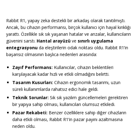
Rabbit R1, yapay zeka destekli bir arkadaş olarak tanıtılmıştı.
Ancak, bu cihazın performansı, birçok kullanıcı için hayal kırıklığı
yarattı. Özellikle sık sık yaşanan hatalar ve arızalar, kullanıcıların
güvenini sarstı.
Hantal arayüzü
ve
sınırlı uygulama
entegrasyonu
da eleştirilerin odak noktası oldu. Rabbit R1’in
başarısız olmasının başlıca nedenleri arasında:
Zayıf Performans:
Kullanıcılar, cihazın beklentileri
karşılayacak kadar hızlı ve etkili olmadığını belirtti.
Tasarım Kusurları:
Cihazın ergonomik tasarımı, uzun
süreli kullanımlarda rahatsız edici hale geldi.
Teknik Sorunlar:
Sık sık yazılım güncellemeleri gerektiren
bir yapıya sahip olması, kullanıcıları olumsuz etkiledi.
Pazar Rekabeti:
Benzer özelliklere sahip diğer cihazların
daha etkili olması, Rabbit R1’in pazar payını azaltmasına
neden oldu.