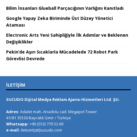
Bilim İnsanları Glueball Parçacığının Varlığını Kanıtladı
Google Yapay Zeka Biriminde Üst Düzey Yönetici
Ataması
Electronic Arts Yeni Sahipliğiyle İlk Adımlar ve Beklenen
Değişiklikler
Pekin’de Aşırı Sıcaklarla Mücadelede 72 Robot Park
Görevlisi Devrede
İLETIŞIM
SUCUDO Dijital Medya Reklam Ajansı Hizmetleri Ltd. Şti.
Adres:
Adalet mah. Anadolu cad. Megapol Tower
41/81 35530 Bayraklı İzmir / Türkiye
Whatsapp:
+90 (553) 770 52 69
e-mail:
iletisim[at]sucudo.com