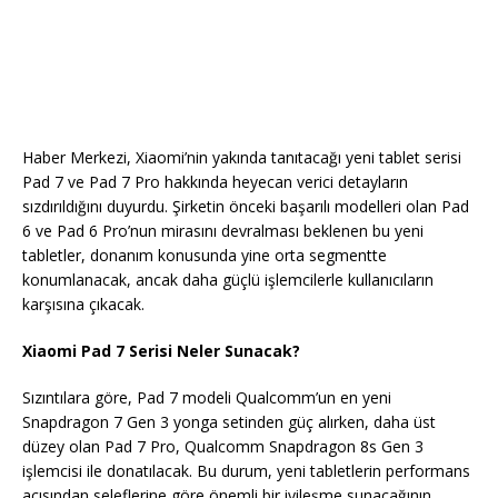
Haber Merkezi, Xiaomi’nin yakında tanıtacağı yeni tablet serisi
Pad 7 ve Pad 7 Pro hakkında heyecan verici detayların
sızdırıldığını duyurdu. Şirketin önceki başarılı modelleri olan Pad
6 ve Pad 6 Pro’nun mirasını devralması beklenen bu yeni
tabletler, donanım konusunda yine orta segmentte
konumlanacak, ancak daha güçlü işlemcilerle kullanıcıların
karşısına çıkacak.
Xiaomi Pad 7 Serisi Neler Sunacak?
Sızıntılara göre, Pad 7 modeli Qualcomm’un en yeni
Snapdragon 7 Gen 3 yonga setinden güç alırken, daha üst
düzey olan Pad 7 Pro, Qualcomm Snapdragon 8s Gen 3
işlemcisi ile donatılacak. Bu durum, yeni tabletlerin performans
açısından seleflerine göre önemli bir iyileşme sunacağının