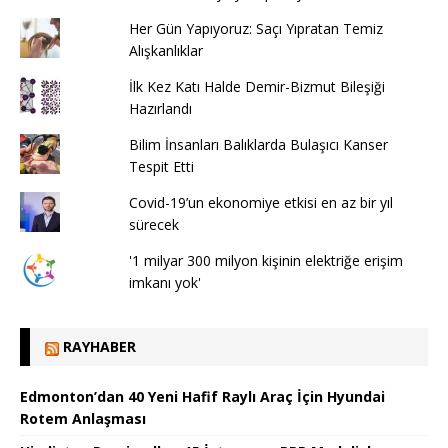
Her Gün Yapıyoruz: Saçı Yıpratan Temiz
Alışkanlıklar
İlk Kez Katı Halde Demir-Bizmut Bileşiği
Hazırlandı
Bilim İnsanları Balıklarda Bulaşıcı Kanser
Tespit Etti
Covid-19’un ekonomiye etkisi en az bir yıl
sürecek
'1 milyar 300 milyon kişinin elektriğe erişim
imkanı yok'
RAYHABER
Edmonton’dan 40 Yeni Hafif Raylı Araç İçin Hyundai
Rotem Anlaşması