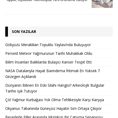
SON YAZILAR
Gökyüzü Meraklıları Topuklu Yaylası’nda Buluşuyor
Perseid Meteor Yağmurunun Tarihi Muhakkak Oldu
Bilim İnsanları Balıklarda Bulaşıcı Kanser Tespit Etti
NASA Datalarıyla Hayat Barındırma İhtimali En Yüksek 7
Gezegen Açıklandı
Dünyanın Bilinen En Eski Silahı Hangisi? Arkeolojik Bulgular
Tarihe Işık Tutuyor
Çöl Yağmur Kurbağası Yok Olma Tehlikesiyle Karşı Karşıya
Okyanus Tabanında Güneşsiz Hayatın Sırrı Ortaya Çıkıyor
Beşerlerle Filler Arasında Mümkün Bir Çatışma Senaryosu