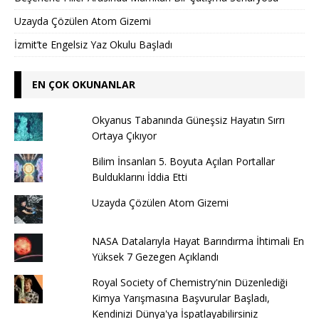
Uzayda Çözülen Atom Gizemi
İzmit’te Engelsiz Yaz Okulu Başladı
EN ÇOK OKUNANLAR
Okyanus Tabanında Güneşsiz Hayatın Sırrı
Ortaya Çıkıyor
Bilim İnsanları 5. Boyuta Açılan Portallar
Bulduklarını İddia Etti
Uzayda Çözülen Atom Gizemi
NASA Datalarıyla Hayat Barındırma İhtimali En
Yüksek 7 Gezegen Açıklandı
Royal Society of Chemistry'nin Düzenlediği
Kimya Yarışmasına Başvurular Başladı,
Kendinizi Dünya'ya İspatlayabilirsiniz