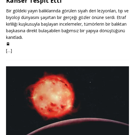
Kanser Tespit Etti
Bir göldeki yayın balıklarında görülen siyah deri lezyonları, tıp ve
biyoloji dünyasını şaşırtan bir gerçeği gözler önüne serdi. Etraf
kirliliği kuşkusuyla başlayan incelemeler, tümörlerin bir balıktan
başkasına direkt bulaşabilen bağımsız bir yapıya dönüştüğünü
kanıtladı.
🚆
[…]