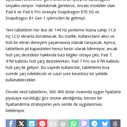
sinyalini veriyor. Hatırlatmak gerekirse, önceki modeller olan
Pad 6 ve Pad 6 Pro sırasıyla Snapdragon 870 5G ve
Snapdragon 8+ Gen 1 işlemcileri ile gelmişti.
Yeni tabletlerin her ikisi de 144 Hz yenileme hızına sahip 11,6
inç LCD ekranla donatılacak. Bu özellik, kullanıcıların akıcı ve
hızlı bir ekran deneyimi yaşamasına olanak tanıyacak. Ayrıca,
tabletlerin pil kapasiteleri henüz kesin olarak bilinmiyor; ancak
hızlı şarj destekleri hakkında bazı bilgiler ortaya çıktı. Pad 7,
47W kablolu hızlı şarjı desteklerken, Pad 7 Pro ise 67W kablolu
hızlı şarj ile geliyor. Bu sayede kullanıcılar, tabletlerini kısa
sürede şarj edebilecek ve uzun süre kesintisiz bir şekilde
kullanabilecekler.
Önceki nesil tabletlerin, 300-400 dolar civarında uygun fiyatlarla
piyasaya sürüldüğü göz önüne alındığında, benzer bir
fiyatlandırma stratejisinin yeni seride de uygulanması
bekleniyor.