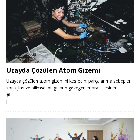
Uzayda Çözülen Atom Gizemi
Uzayda çözülen atom gizemini keşfedin: parçalanma sebepleri,
sonuçları ve bilimsel bulguların gezegenler arası tesirleri.
🚆
[…]