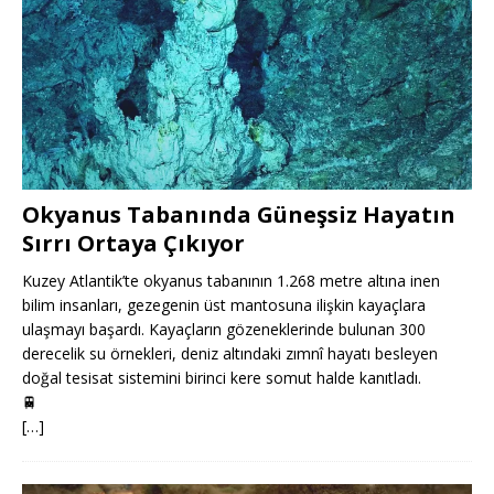
Okyanus Tabanında Güneşsiz Hayatın
Sırrı Ortaya Çıkıyor
Kuzey Atlantik’te okyanus tabanının 1.268 metre altına inen
bilim insanları, gezegenin üst mantosuna ilişkin kayaçlara
ulaşmayı başardı. Kayaçların gözeneklerinde bulunan 300
derecelik su örnekleri, deniz altındaki zımnî hayatı besleyen
doğal tesisat sistemini birinci kere somut halde kanıtladı.
🚆
[…]