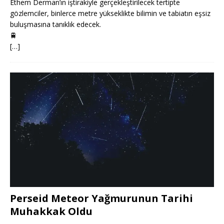
Ethem Derman’ın iştirakiyle gerçekleştirilecek tertipte
gözlemciler, binlerce metre yükseklikte bilimin ve tabiatın eşsiz
buluşmasına tanıklık edecek.
🚆
[…]
Perseid Meteor Yağmurunun Tarihi
Muhakkak Oldu