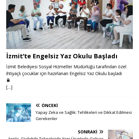
İzmit’te Engelsiz Yaz Okulu Başladı
İzmit Belediyesi Sosyal Hizmetler Müdürlüğü tarafından özel
ihtiyaçlı çocuklar için hazırlanan Engelsiz Yaz Okulu başladı
🚆
[…]
ÖNCEKI
Yapay Zeka ve Sağlık: Tehlikeleri ve Dikkat Edilmesi
Gerekenler
SONRAKI
Apple, Giyilebilir Teknolojide Yeni Ürünlerle Geliyor