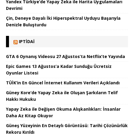
Yandex Türkiye’de Yapay Zeka ile Harita Uygulamaları
Devrimi
Çin, Deneye Dayalı İki Hiperspektral Uyduyu Başarıyla
Denizle Buluşturdu
IPTIDAI
GTA 6 Oynanış Videosu 27 Ağustos’ta Netflix’te Yayında
Epic Games 13 Ağustos’a Kadar Sunduğu Ücretsiz
Oyunlar Listesi
TÜİK’in En Güncel İnternet Kullanım Verileri Açıklandı
Güney Kore’de Yapay Zeka ile Oluşan Şarkıların Telif
Hakkı Hukuku
Yapay Zeka ile Değişen Okuma Alışkanlıkları: İnsanlar
Daha Az Kitap Okuyor
Güneş Yüzeyinin En Detaylı Görüntüsü: Tarihi Çözünürlük
Rekoru Kırıldı