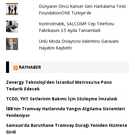
Dünyanın Öncü Kanser Gen Haritalama Testi
FoundationONE Türkiye'de
Kontrolmatik, SALCOMP Cep Telefonu
Fabrikasını 3.5 Ayda Tamamladı
Ünlü Moda Dizayncısı Valentino Garavani
Hayatını Kaybetti
RAYHABER
Zenergy Teknoloji’den İstanbul Metrosu’na Pano
Tedarik Edecek
TCDD, YHT Setlerinin Bakımı İçin Sözleşme İmzaladı
İBB’nin Tramvay Hatlarında Yangın Algılama Sistemleri
Yenileniyor
Samsun’da Baruthane Tramvay Durağı Yeniden Hizmete
Girdi