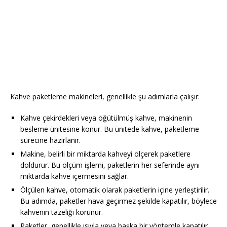
Kahve paketleme makineleri, genellikle şu adımlarla çalışır:
Kahve çekirdekleri veya öğütülmüş kahve, makinenin
besleme ünitesine konur. Bu ünitede kahve, paketleme
sürecine hazırlanır.
Makine, belirli bir miktarda kahveyi ölçerek paketlere
doldurur. Bu ölçüm işlemi, paketlerin her seferinde aynı
miktarda kahve içermesini sağlar.
Ölçülen kahve, otomatik olarak paketlerin içine yerleştirilir.
Bu adımda, paketler hava geçirmez şekilde kapatılır, böylece
kahvenin tazeliği korunur.
Paketler, genellikle ısıyla veya başka bir yöntemle kapatılır.