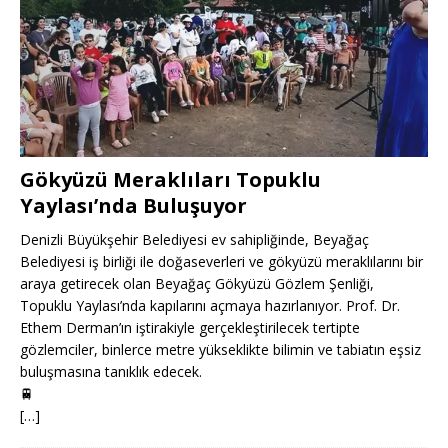
Gökyüzü Meraklıları Topuklu
Yaylası’nda Buluşuyor
Denizli Büyükşehir Belediyesi ev sahipliğinde, Beyağaç
Belediyesi iş birliği ile doğaseverleri ve gökyüzü meraklılarını bir
araya getirecek olan Beyağaç Gökyüzü Gözlem Şenliği,
Topuklu Yaylası’nda kapılarını açmaya hazırlanıyor. Prof. Dr.
Ethem Derman’ın iştirakiyle gerçekleştirilecek tertipte
gözlemciler, binlerce metre yükseklikte bilimin ve tabiatın eşsiz
buluşmasına tanıklık edecek.
🚆
[…]