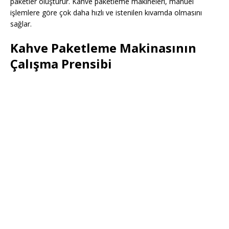
paketler oluşturur. Kahve paketleme makineleri, manuel
işlemlere göre çok daha hızlı ve istenilen kıvamda olmasını
sağlar.
Kahve Paketleme Makinasının
Çalışma Prensibi