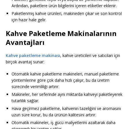
Ardından, paketlere ürün bilgilerini içeren etiketler eklenir.
Paketlenmiş kahve ürünleri, makineden çıkar ve son kontrol
için hazır hale gelir.
Kahve Paketleme Makinalarının
Avantajları
Kahve paketleme makinası
, kahve üreticileri ve satıcıları için
birçok avantaj sunar:
Otomatik kahve paketleme makineleri, manuel paketleme
yöntemlerine göre çok daha hızlı çalışır, bu da üretim
sürecinde verimliliği artırır.
Makineler, her seferinde aynı miktarda kahveyi paketleyerek
tutarlılık sağlar.
Hava geçirmez paketleme, kahvenin tazeliğini ve aromasını
uzun süre korur, bu da ürünün kalitesini artırır.
Otomatik makineler, iş gücü maliyetlerini azaltarak daha
ekonomik bir üretim sağlar.