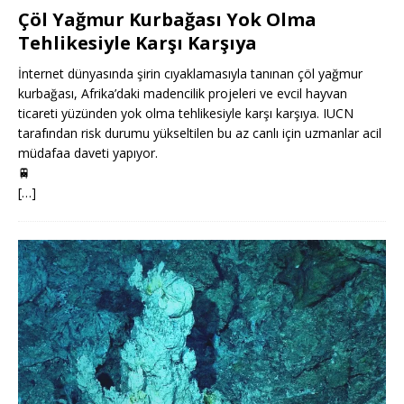
Çöl Yağmur Kurbağası Yok Olma
Tehlikesiyle Karşı Karşıya
İnternet dünyasında şirin cıyaklamasıyla tanınan çöl yağmur
kurbağası, Afrika’daki madencilik projeleri ve evcil hayvan
ticareti yüzünden yok olma tehlikesiyle karşı karşıya. IUCN
tarafından risk durumu yükseltilen bu az canlı için uzmanlar acil
müdafaa daveti yapıyor.
🚆
[…]