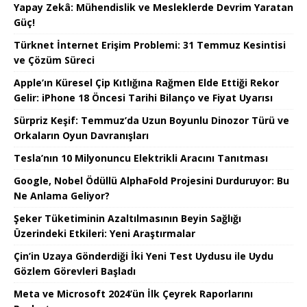
Yapay Zekâ: Mühendislik ve Mesleklerde Devrim Yaratan
Güç!
Türknet İnternet Erişim Problemi: 31 Temmuz Kesintisi
ve Çözüm Süreci
Apple’ın Küresel Çip Kıtlığına Rağmen Elde Ettiği Rekor
Gelir: iPhone 18 Öncesi Tarihi Bilanço ve Fiyat Uyarısı
Sürpriz Keşif: Temmuz’da Uzun Boyunlu Dinozor Türü ve
Orkaların Oyun Davranışları
Tesla’nın 10 Milyonuncu Elektrikli Aracını Tanıtması
Google, Nobel Ödüllü AlphaFold Projesini Durduruyor: Bu
Ne Anlama Geliyor?
Şeker Tüketiminin Azaltılmasının Beyin Sağlığı
Üzerindeki Etkileri: Yeni Araştırmalar
Çin’in Uzaya Gönderdiği İki Yeni Test Uydusu ile Uydu
Gözlem Görevleri Başladı
Meta ve Microsoft 2024’ün İlk Çeyrek Raporlarını