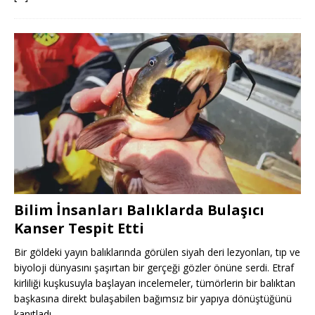
Bilim İnsanları Balıklarda Bulaşıcı
Kanser Tespit Etti
Bir göldeki yayın balıklarında görülen siyah deri lezyonları, tıp ve
biyoloji dünyasını şaşırtan bir gerçeği gözler önüne serdi. Etraf
kirliliği kuşkusuyla başlayan incelemeler, tümörlerin bir balıktan
başkasına direkt bulaşabilen bağımsız bir yapıya dönüştüğünü
kanıtladı.