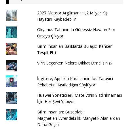
2027 Meteor Argümanı: ‘1,2 Milyar Kişi
Hayatını Kaybedebilir’
Okyanus Tabanında Güneşsiz Hayatın Sırrı
Ortaya Çıkıyor
Bilim İnsanları Balıklarda Bulaşıcı Kanser
Tespit Etti
VPN Seçerken Nelere Dikkat Etmelisiniz?
İngiltere, Apple'ın Kurallarının İos Tarayıcı
Rekabetini Kısıtladığını Söylüyor
Huawei Yöneticileri, Mate 70'in Sızdırılmaması
İçin Her Şeyi Yapıyor
Bilim İnsanları: Buzdolabı
Magnetleri Evrendeki İlk Manyetik Alanlardan
Daha Güçlü