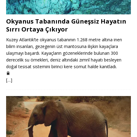
Okyanus Tabanında Güneşsiz Hayatın
Sırrı Ortaya Çıkıyor
Kuzey Atlantik’te okyanus tabanının 1.268 metre altına inen
bilim insanları, gezegenin üst mantosuna ilişkin kayaçlara
ulaşmayı başardı. Kayaçların gözeneklerinde bulunan 300
derecelik su örnekleri, deniz altındaki zımnî hayatı besleyen
doğal tesisat sistemini birinci kere somut halde kanıtladı.
🚆
[…]