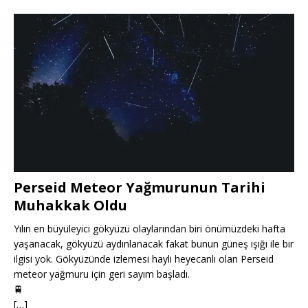
Perseid Meteor Yağmurunun Tarihi
Muhakkak Oldu
Yılın en büyüleyici gökyüzü olaylarından biri önümüzdeki hafta
yaşanacak, gökyüzü aydınlanacak fakat bunun güneş ışığı ile bir
ilgisi yok. Gökyüzünde izlemesi hayli heyecanlı olan Perseid
meteor yağmuru için geri sayım başladı.
🚆
[…]