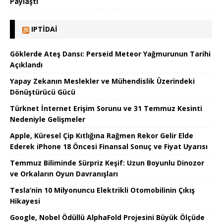
Paylaştı
IPTIDAI
Göklerde Ateş Dansı: Perseid Meteor Yağmurunun Tarihi
Açıklandı
Yapay Zekanın Meslekler ve Mühendislik Üzerindeki
Dönüştürücü Gücü
Türknet İnternet Erişim Sorunu ve 31 Temmuz Kesinti
Nedeniyle Gelişmeler
Apple, Küresel Çip Kıtlığına Rağmen Rekor Gelir Elde
Ederek iPhone 18 Öncesi Finansal Sonuç ve Fiyat Uyarısı
Temmuz Biliminde Sürpriz Keşif: Uzun Boyunlu Dinozor
ve Orkaların Oyun Davranışları
Tesla’nin 10 Milyonuncu Elektrikli Otomobilinin Çıkış
Hikayesi
Google, Nobel Ödüllü AlphaFold Projesini Büyük Ölçüde