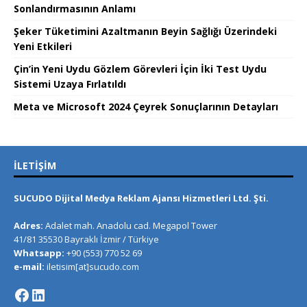
Sonlandırmasının Anlamı
Şeker Tüketimini Azaltmanın Beyin Sağlığı Üzerindeki
Yeni Etkileri
Çin’in Yeni Uydu Gözlem Görevleri İçin İki Test Uydu
Sistemi Uzaya Fırlatıldı
Meta ve Microsoft 2024 Çeyrek Sonuçlarının Detayları
İLETIŞIM
SUCUDO Dijital Medya Reklam Ajansı Hizmetleri Ltd. Şti.
Adres:
Adalet mah. Anadolu cad. Megapol Tower
41/81 35530 Bayraklı İzmir / Türkiye
Whatsapp:
+90 (553) 770 52 69
e-mail:
iletisim[at]sucudo.com