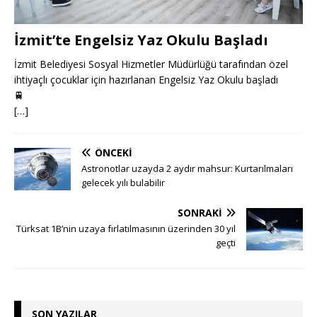
İzmit’te Engelsiz Yaz Okulu Başladı
İzmit Belediyesi Sosyal Hizmetler Müdürlüğü tarafından özel
ihtiyaçlı çocuklar için hazırlanan Engelsiz Yaz Okulu başladı
🚆
[…]
ÖNCEKI
Astronotlar uzayda 2 aydır mahsur: Kurtarılmaları
gelecek yılı bulabilir
SONRAKI
Türksat 1B’nin uzaya fırlatılmasının üzerinden 30 yıl
geçti
SON YAZILAR