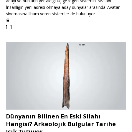
adayı ve bunların yer aldığı üç gezegen sistemini sıraladı.
İnsanlığın yeni adresi olmaya aday dünyalar arasında ‘Avatar’
sinemasına ilham veren sistemler de bulunuyor.
🚆
[…]
Dünyanın Bilinen En Eski Silahı
Hangisi? Arkeolojik Bulgular Tarihe
Işık Tutuyor