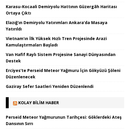
Karasu-Kocaali Demiryolu Hattının Güzergâh Haritası
Ortaya Çıktı
Elazığ’ın Demiryolu Yatırımları Ankara’da Masaya
Yatırıldı
Vietnam’ın İlk Yüksek Hızlı Tren Projesinde Arazi
Kamulaştırmaları Başladı
Van Hafif Raylı Sistem Projesine Sanayi Dünyasından
Destek
Erciyes’te Perseid Meteor Yağmuru İçin Gökyüzü Şöleni
Düzenlenecek
Gaziray Sefer Saatleri Yeniden Düzenlendi
KOLAY BILIM HABER
Perseid Meteor Yağmurunun Tarihçesi: Göklerdeki Ateş
Dansının Sırrı