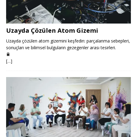
Uzayda Çözülen Atom Gizemi
Uzayda çözülen atom gizemini keşfedin: parçalanma sebepleri,
sonuçları ve bilimsel bulguların gezegenler arası tesirleri.
🚆
[…]