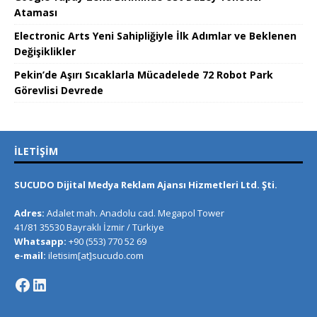
Ataması
Electronic Arts Yeni Sahipliğiyle İlk Adımlar ve Beklenen
Değişiklikler
Pekin’de Aşırı Sıcaklarla Mücadelede 72 Robot Park
Görevlisi Devrede
İLETIŞIM
SUCUDO Dijital Medya Reklam Ajansı Hizmetleri Ltd. Şti.
Adres:
Adalet mah. Anadolu cad. Megapol Tower
41/81 35530 Bayraklı İzmir / Türkiye
Whatsapp:
+90 (553) 770 52 69
e-mail:
iletisim[at]sucudo.com