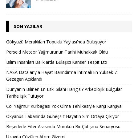
SON YAZILAR
Gökyüzü Meraklıları Topuklu Yaylası’nda Buluşuyor
Perseid Meteor Yağmurunun Tarihi Muhakkak Oldu
Bilim İnsanları Balıklarda Bulaşıcı Kanser Tespit Etti
NASA Datalarıyla Hayat Barındırma İhtimali En Yüksek 7
Gezegen Açıklandı
Dünyanın Bilinen En Eski Silahı Hangisi? Arkeolojik Bulgular
Tarihe Işık Tutuyor
Çöl Yağmur Kurbağası Yok Olma Tehlikesiyle Karşı Karşıya
Okyanus Tabanında Güneşsiz Hayatın Sırrı Ortaya Çıkıyor
Beşerlerle Filler Arasında Mümkün Bir Çatışma Senaryosu
Uzayda Çözülen Atom Gizemi