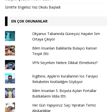
İzmit’te Engelsiz Yaz Okulu Başladı
EN ÇOK OKUNANLAR
Okyanus Tabanında Güneşsiz Hayatın Sırrı
Ortaya Çıkıyor
Bilim İnsanları Balıklarda Bulaşıcı Kanser
Tespit Etti
VPN Seçerken Nelere Dikkat Etmelisiniz?
İngiltere, Apple'ın Kurallarının İos Tarayıcı
Rekabetini Kısıtladığını Söylüyor
Bilim İnsanları 5. Boyuta Açılan Portallar
Bulduklarını İddia Etti
Her Gün Yapıyoruz: Saçı Yıpratan Temiz
Alışkanlıklar