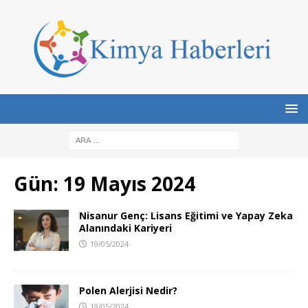
Gün:
19 Mayıs 2024
Nisanur Genç: Lisans Eğitimi ve Yapay Zeka
Alanındaki Kariyeri
19/05/2024
Polen Alerjisi Nedir?
19/05/2024