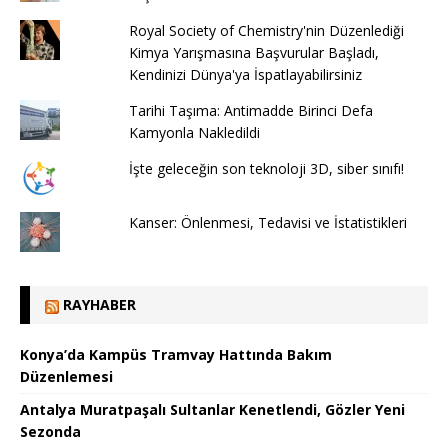
Royal Society of Chemistry'nin Düzenlediği
Kimya Yarışmasına Başvurular Başladı,
Kendinizi Dünya'ya İspatlayabilirsiniz
Tarihi Taşıma: Antimadde Birinci Defa
Kamyonla Nakledildi
İşte geleceğin son teknoloji 3D, siber sınıfı!
Kanser: Önlenmesi, Tedavisi ve İstatistikleri
RAYHABER
Konya’da Kampüs Tramvay Hattında Bakım
Düzenlemesi
Antalya Muratpaşalı Sultanlar Kenetlendi, Gözler Yeni
Sezonda