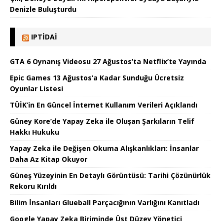
Denizle Buluşturdu
IPTIDAI
GTA 6 Oynanış Videosu 27 Ağustos’ta Netflix’te Yayında
Epic Games 13 Ağustos’a Kadar Sunduğu Ücretsiz
Oyunlar Listesi
TÜİK’in En Güncel İnternet Kullanım Verileri Açıklandı
Güney Kore’de Yapay Zeka ile Oluşan Şarkıların Telif
Hakkı Hukuku
Yapay Zeka ile Değişen Okuma Alışkanlıkları: İnsanlar
Daha Az Kitap Okuyor
Güneş Yüzeyinin En Detaylı Görüntüsü: Tarihi Çözünürlük
Rekoru Kırıldı
Bilim İnsanları Glueball Parçacığının Varlığını Kanıtladı
Google Yapay Zeka Biriminde Üst Düzey Yönetici