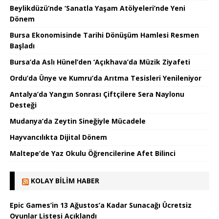
Beylikdüzü’nde ‘Sanatla Yaşam Atölyeleri’nde Yeni
Dönem
Bursa Ekonomisinde Tarihi Dönüşüm Hamlesi Resmen
Başladı
Bursa’da Aslı Hünel’den ‘Açıkhava’da Müzik Ziyafeti
Ordu’da Ünye ve Kumru’da Arıtma Tesisleri Yenileniyor
Antalya’da Yangın Sonrası Çiftçilere Sera Naylonu
Desteği
Mudanya’da Zeytin Sineğiyle Mücadele
Hayvancılıkta Dijital Dönem
Maltepe’de Yaz Okulu Öğrencilerine Afet Bilinci
KOLAY BILIM HABER
Epic Games’in 13 Ağustos’a Kadar Sunacağı Ücretsiz
Oyunlar Listesi Açıklandı