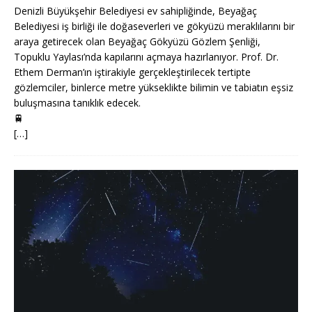
Denizli Büyükşehir Belediyesi ev sahipliğinde, Beyağaç
Belediyesi iş birliği ile doğaseverleri ve gökyüzü meraklılarını bir
araya getirecek olan Beyağaç Gökyüzü Gözlem Şenliği,
Topuklu Yaylası’nda kapılarını açmaya hazırlanıyor. Prof. Dr.
Ethem Derman’ın iştirakiyle gerçekleştirilecek tertipte
gözlemciler, binlerce metre yükseklikte bilimin ve tabiatın eşsiz
buluşmasına tanıklık edecek.
🚆
[…]