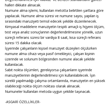
halleri dikkate alınacak.
Numune alma işlemi, kullanılan metotta belirtilen şartlara göre
yapılacak. Numune alma süresi ve numune sayısı, yapılan iş
sırasındaki maruziyeti temsil edecek şekilde düzenlenecek.
Kimyasal maddelere maruziyetin tespiti amaçlı iş hijyeni ölçüm,
test veya analiz sonuçlarının değerlendirilmesine yönelik, uzun
süreçli referans süresi bir vardiya 8 saat, kısa süreçli referans
süresi 15 dakika olacak.
İşyerinde çalışanların kişisel maruziyet düzeyleri ölçülürken
numune alma cihazı veya pasif örnekleyici, çalışan kişinin
üzerinde ve solunum bölgesinden numune alacak şekilde
kullanılacak.
Sabit nokta ölçümleri, gerekiyorsa çalışanların işyerinde
maruziyetlerinin değerlendirilmesi için kullanılabilecek. İşin
sürekli yapılmadığı çalışma ortamlarında, maruziyetin en yüksek
olabileceği nokta ölçüm noktası olarak alınacak.
Numuneler kullanılan metoda uygun şekilde taşınacak.
-ASGARİ ÖZELLİKLER-