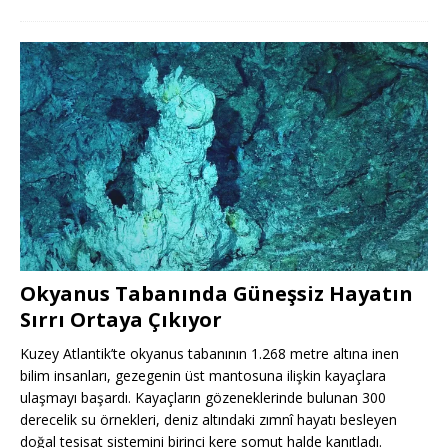
Okyanus Tabanında Güneşsiz Hayatın
Sırrı Ortaya Çıkıyor
Kuzey Atlantik’te okyanus tabanının 1.268 metre altına inen
bilim insanları, gezegenin üst mantosuna ilişkin kayaçlara
ulaşmayı başardı. Kayaçların gözeneklerinde bulunan 300
derecelik su örnekleri, deniz altındaki zımnî hayatı besleyen
doğal tesisat sistemini birinci kere somut halde kanıtladı.