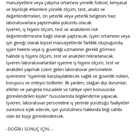
maruziyetlere veya çalışma ortamına yönelik fiziksel, kimyasal
ve biyolojik etkenlere yönelik ölçüm, test, analiz ve
değerlendirmeleri, ön yeterlik veya yeterlik belgesini haiz
laboratuvarlara yaptırmakla yükümlü olacak.
İşveren, iş hijyeni ölçüm, test ve analizlerini risk
değerlendirmesine bağlı olarak yaptıracak. İşyeri ortamının veya
işin gereği olarak kişisel maruziyetlerde farklılık oluştuğunda,
işyeri hekimi veya iş güvenliği uzmanının gerekli görmesi
halinde iş hijyeni ölçüm, test ve analizleri tekrarlanacak.
İşveren laboratuvarlardan işyerine iş hijyeni ölçüm, test ve
analizleri yapmak üzere gelen laboratuvar personelinin
işverenine “İşyerinde karşılaşılabilecek sağlık ve güvenlik riskleri,
koruyucu ve önleyici tedbirler. İlk yardım, olağan dışı durumlar,
afetler ve yangınla mücadele ve tahliye işleri konusunda
görevlendirilen kişiler” hususlarında bilgilendirme yapacak.
İşveren, laboratuvar personeline iş yerinde yürüttüğü faaliyetler
süresince eşlik edecek, işin yürütülmesi hakkında bilgi sahibi
olan bir kişiyi görevlendirecek.
-DOĞRU SONUÇ İÇİN…-