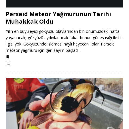
Perseid Meteor Yağmurunun Tarihi
Muhakkak Oldu
Yılın en büyüleyici gökyüzü olaylarından biri önümüzdeki hafta
yaşanacak, gökyüzü aydınlanacak fakat bunun güneş ışığı ile bir
ilgisi yok. Gökyüzünde izlemesi hayli heyecanlı olan Perseid
meteor yağmuru için geri sayım başladı.
🚆
[…]