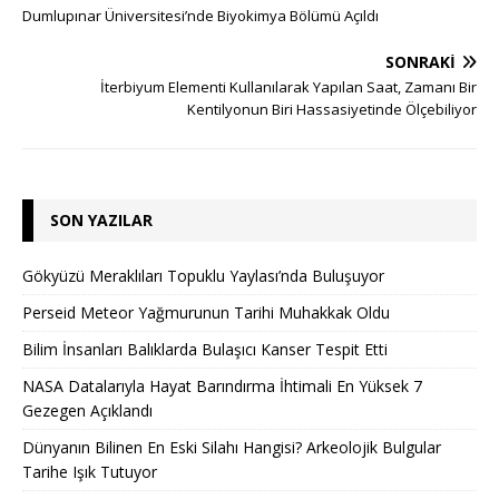
Dumlupınar Üniversitesi’nde Biyokimya Bölümü Açıldı
SONRAKI
İterbiyum Elementi Kullanılarak Yapılan Saat, Zamanı Bir
Kentilyonun Biri Hassasiyetinde Ölçebiliyor
SON YAZILAR
Gökyüzü Meraklıları Topuklu Yaylası’nda Buluşuyor
Perseid Meteor Yağmurunun Tarihi Muhakkak Oldu
Bilim İnsanları Balıklarda Bulaşıcı Kanser Tespit Etti
NASA Datalarıyla Hayat Barındırma İhtimali En Yüksek 7
Gezegen Açıklandı
Dünyanın Bilinen En Eski Silahı Hangisi? Arkeolojik Bulgular
Tarihe Işık Tutuyor