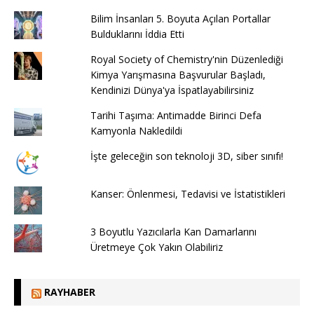
Bilim İnsanları 5. Boyuta Açılan Portallar
Bulduklarını İddia Etti
Royal Society of Chemistry'nin Düzenlediği
Kimya Yarışmasına Başvurular Başladı,
Kendinizi Dünya'ya İspatlayabilirsiniz
Tarihi Taşıma: Antimadde Birinci Defa
Kamyonla Nakledildi
İşte geleceğin son teknoloji 3D, siber sınıfı!
Kanser: Önlenmesi, Tedavisi ve İstatistikleri
3 Boyutlu Yazıcılarla Kan Damarlarını
Üretmeye Çok Yakın Olabiliriz
RAYHABER