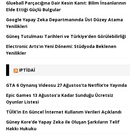
Glueball Parçacığına Dair Kesin Kanıt: Bilim İnsanlarının
Elde Ettiği Güçlü Bulgular
Google Yapay Zeka Departmanında Üst Düzey Atama
Yenilikleri
Güneş Tutulması Tarihleri ve Türkiye’den Görülebilirliği
Electronic Arts’ın Yeni Dönemi: Stüdyoda Beklenen
Yenilikler
IPTIDAI
GTA 6 Oynanış Videosu 27 Ağustos’ta Netflix’te Yayında
Epic Games 13 Ağustos’a Kadar Sunduğu Ücretsiz
Oyunlar Listesi
TÜİK’in En Güncel İnternet Kullanım Verileri Açıklandı
Güney Kore’de Yapay Zeka ile Oluşan Şarkıların Telif
Hakkı Hukuku