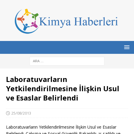
Laboratuvarların
Yetkilendirilmesine İlişkin Usul
ve Esaslar Belirlendi
25/08/2013
Laboratuvarların Yetkilendirilmesine İlişkin Usul ve Esaslar
Belirlendi. Çalışma ve Sosyal Güvenlik Bakanlığı, iş sağlığı ve