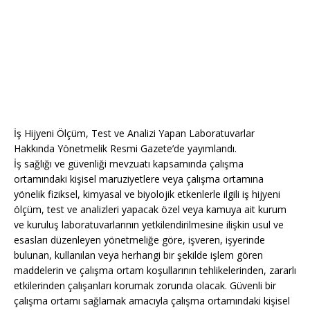
İş Hijyeni Ölçüm, Test ve Analizi Yapan Laboratuvarlar
Hakkında Yönetmelik Resmi Gazete’de yayımlandı.
İş sağlığı ve güvenliği mevzuatı kapsamında çalışma
ortamındaki kişisel maruziyetlere veya çalışma ortamına
yönelik fiziksel, kimyasal ve biyolojik etkenlerle ilgili iş hijyeni
ölçüm, test ve analizleri yapacak özel veya kamuya ait kurum
ve kuruluş laboratuvarlarının yetkilendirilmesine ilişkin usul ve
esasları düzenleyen yönetmeliğe göre, işveren, işyerinde
bulunan, kullanılan veya herhangi bir şekilde işlem gören
maddelerin ve çalışma ortam koşullarının tehlikelerinden, zararlı
etkilerinden çalışanları korumak zorunda olacak. Güvenli bir
çalışma ortamı sağlamak amacıyla çalışma ortamındaki kişisel