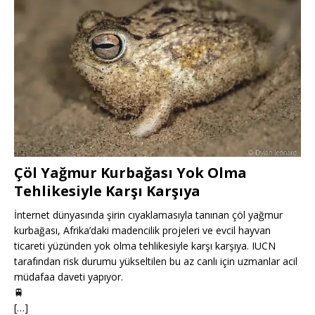
Çöl Yağmur Kurbağası Yok Olma
Tehlikesiyle Karşı Karşıya
İnternet dünyasında şirin cıyaklamasıyla tanınan çöl yağmur
kurbağası, Afrika’daki madencilik projeleri ve evcil hayvan
ticareti yüzünden yok olma tehlikesiyle karşı karşıya. IUCN
tarafından risk durumu yükseltilen bu az canlı için uzmanlar acil
müdafaa daveti yapıyor.
🚆
[…]