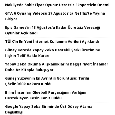
Nakliyede Sabit Fiyat Oyunu: Ücretsiz Ekspertizin Önemi
GTA 6 Oynanış Videosu 27 Ağustos’ta Netflix’te Yayına
Giriyor
Epic Games’in 13 Ağustos’a Kadar Ücretsiz Vereceği
Oyunlar Açıklandı
TÜİK’in En Yeni İnternet Kullanımı Verileri Açıklandı
Güney Kore’de Yapay Zeka Destekli Şarkı Üretimine
İlişkin Telif Hakkı Kararı
Yapay Zeka Okuma Alışkanlıklarını Değiştiriyor: İnsanlar
Daha Az Kitapla Buluşuyor
Güneş Yüzeyinin En Ayrıntılı Görüntüsü: Tarihi
Çözünürlük Rekoru Kırıldı
Bilim İnsanları Glueball Parçacığının Varlığını
Destekleyen Kesin Kanıt Buldu
Google Yapay Zeka Biriminde Üst Düzey Atama
Değişikliği