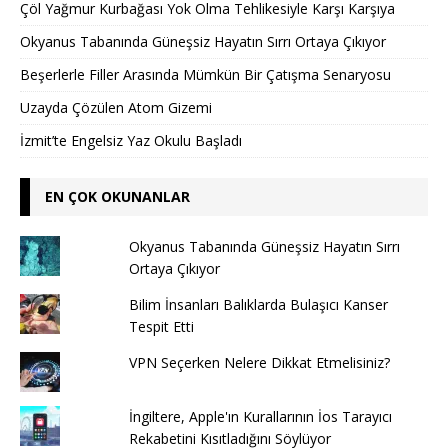
Çöl Yağmur Kurbağası Yok Olma Tehlikesiyle Karşı Karşıya
Okyanus Tabanında Güneşsiz Hayatın Sırrı Ortaya Çıkıyor
Beşerlerle Filler Arasında Mümkün Bir Çatışma Senaryosu
Uzayda Çözülen Atom Gizemi
İzmit’te Engelsiz Yaz Okulu Başladı
EN ÇOK OKUNANLAR
Okyanus Tabanında Güneşsiz Hayatın Sırrı
Ortaya Çıkıyor
Bilim İnsanları Balıklarda Bulaşıcı Kanser
Tespit Etti
VPN Seçerken Nelere Dikkat Etmelisiniz?
İngiltere, Apple'ın Kurallarının İos Tarayıcı
Rekabetini Kısıtladığını Söylüyor