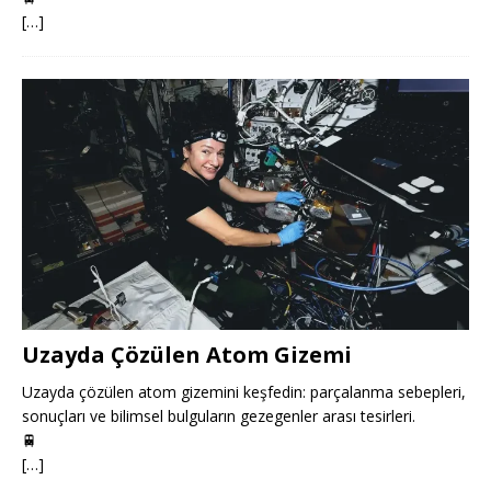
[…]
Uzayda Çözülen Atom Gizemi
Uzayda çözülen atom gizemini keşfedin: parçalanma sebepleri,
sonuçları ve bilimsel bulguların gezegenler arası tesirleri.
🚆
[…]