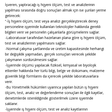
İşveren, yaptıracağı iş hijyeni ölçüm, test ve analizlerinin
yapılması sırasında doğru sonuçları almak için ise şunları yerine
getirecek:
“-İş hijyeni ölçüm, test veya analizi gerçekleştirecek deney
personeline işyerinde kullanılan teknolojiler hakkında gerekli
bilgileri verir ve personelin çalışanlarla görüşmelerini sağlar.
-Laboratuvar tarafından hazırlanan plana göre iş hijyeni ölçüm,
test ve analizlerinin yapılmasını sağlar.
-Normal çalışma şartlarında ve üretim kapasitesinde herhangi
bir değişiklik yapmadan, gerçek sonuçları verecek şekilde
çalışmanın sürdürülmesini sağlar.
-İşyerinde ölçümü yapılacak fiziksel, kimyasal ve biyolojik
etkenler hakkında her türlü bilgi, belge ve dokümanı, malzeme
güvenlik bilgi formlarını da içerecek şekilde laboratuvarlara
verir.
-Bu Yönetmelik hükümleri uyarınca yapılan bütün iş hijyeni
ölçüm, test, analiz ve değerlendirme sonuçları ile ilgili kayıtlar,
denetimlerde istenildiğinde gösterilmek üzere işyerinde
saklanır.
-İşyerinde iş hijyeni ölçüm, test ve analiz kayıtlarının