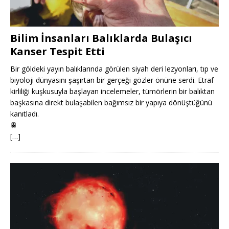
Bilim İnsanları Balıklarda Bulaşıcı
Kanser Tespit Etti
Bir göldeki yayın balıklarında görülen siyah deri lezyonları, tıp ve
biyoloji dünyasını şaşırtan bir gerçeği gözler önüne serdi. Etraf
kirliliği kuşkusuyla başlayan incelemeler, tümörlerin bir balıktan
başkasına direkt bulaşabilen bağımsız bir yapıya dönüştüğünü
kanıtladı.
🚆
[…]