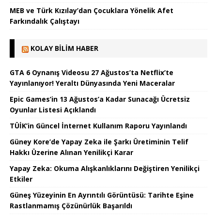
MEB ve Türk Kızılay’dan Çocuklara Yönelik Afet
Farkındalık Çalıştayı
KOLAY BILIM HABER
GTA 6 Oynanış Videosu 27 Ağustos’ta Netflix’te
Yayınlanıyor! Yeraltı Dünyasında Yeni Maceralar
Epic Games’in 13 Ağustos’a Kadar Sunacağı Ücretsiz
Oyunlar Listesi Açıklandı
TÜİK’in Güncel İnternet Kullanım Raporu Yayınlandı
Güney Kore’de Yapay Zeka ile Şarkı Üretiminin Telif
Hakkı Üzerine Alınan Yenilikçi Karar
Yapay Zeka: Okuma Alışkanlıklarını Değiştiren Yenilikçi
Etkiler
Güneş Yüzeyinin En Ayrıntılı Görüntüsü: Tarihte Eşine
Rastlanmamış Çözünürlük Başarıldı