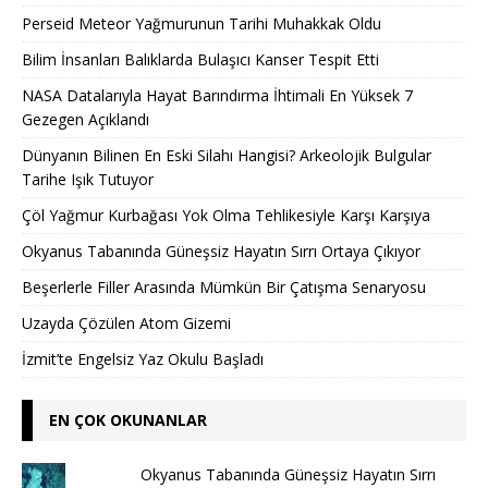
Perseid Meteor Yağmurunun Tarihi Muhakkak Oldu
Bilim İnsanları Balıklarda Bulaşıcı Kanser Tespit Etti
NASA Datalarıyla Hayat Barındırma İhtimali En Yüksek 7
Gezegen Açıklandı
Dünyanın Bilinen En Eski Silahı Hangisi? Arkeolojik Bulgular
Tarihe Işık Tutuyor
Çöl Yağmur Kurbağası Yok Olma Tehlikesiyle Karşı Karşıya
Okyanus Tabanında Güneşsiz Hayatın Sırrı Ortaya Çıkıyor
Beşerlerle Filler Arasında Mümkün Bir Çatışma Senaryosu
Uzayda Çözülen Atom Gizemi
İzmit’te Engelsiz Yaz Okulu Başladı
EN ÇOK OKUNANLAR
Okyanus Tabanında Güneşsiz Hayatın Sırrı