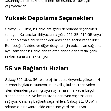
tasarımıyla hem teknolojik hem de estetik bir deneyim
yaşayacaklar.
Yüksek Depolama Seçenekleri
Galaxy S25 Ultra, kullanıcılara geniş depolama seçenekleri
sunuyor. Kullanıcılar, ihtiyaçlarına göre 256 GB, 512 GB veya 1
TB depolama alanı seçenekleri arasından seçim yapabilirler.
Bu, fotoğraf, video ve diğer dosyalar için bolca alan sağlarken,
aynı zamanda kullanıcıların telefonlarında daha fazla içerik
saklamasına olanak tanıyor.
5G ve Bağlantı Hızları
Galaxy S25 Ultra, 5G teknolojisini destekleyerek, yüksek hızlı
internet bağlantısı sunuyor. Bu özellik, kullanıcıların video
izlemelerinden çevrimiçi oyun oynamalarına kadar birçok
alanda daha hızlı ve kesintisiz bir deneyim yaşamalarını
sağlıyor. Gelişmiş bağlantı seçenekleri, Galaxy S25 Ultra’nın
rekabetçi bir avantaj elde etmesine yardımcı oluyor.