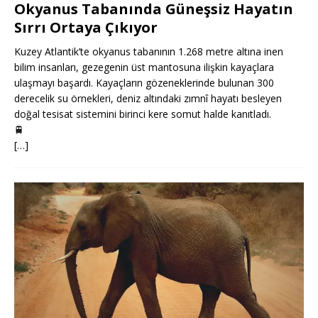
Okyanus Tabanında Güneşsiz Hayatın
Sırrı Ortaya Çıkıyor
Kuzey Atlantik’te okyanus tabanının 1.268 metre altına inen
bilim insanları, gezegenin üst mantosuna ilişkin kayaçlara
ulaşmayı başardı. Kayaçların gözeneklerinde bulunan 300
derecelik su örnekleri, deniz altındaki zımnî hayatı besleyen
doğal tesisat sistemini birinci kere somut halde kanıtladı.
🚆
[…]