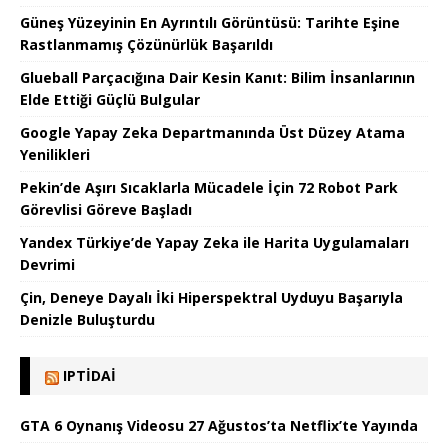
Güneş Yüzeyinin En Ayrıntılı Görüntüsü: Tarihte Eşine
Rastlanmamış Çözünürlük Başarıldı
Glueball Parçacığına Dair Kesin Kanıt: Bilim İnsanlarının
Elde Ettiği Güçlü Bulgular
Google Yapay Zeka Departmanında Üst Düzey Atama
Yenilikleri
Pekin’de Aşırı Sıcaklarla Mücadele İçin 72 Robot Park
Görevlisi Göreve Başladı
Yandex Türkiye’de Yapay Zeka ile Harita Uygulamaları
Devrimi
Çin, Deneye Dayalı İki Hiperspektral Uyduyu Başarıyla
Denizle Buluşturdu
IPTIDAI
GTA 6 Oynanış Videosu 27 Ağustos’ta Netflix’te Yayında