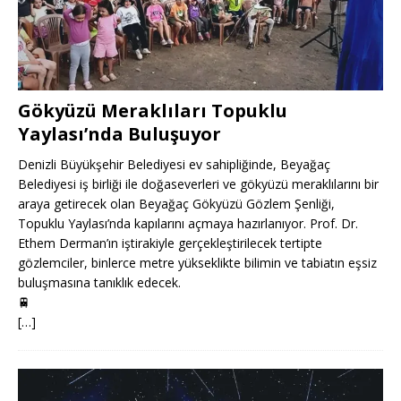
Gökyüzü Meraklıları Topuklu
Yaylası’nda Buluşuyor
Denizli Büyükşehir Belediyesi ev sahipliğinde, Beyağaç
Belediyesi iş birliği ile doğaseverleri ve gökyüzü meraklılarını bir
araya getirecek olan Beyağaç Gökyüzü Gözlem Şenliği,
Topuklu Yaylası’nda kapılarını açmaya hazırlanıyor. Prof. Dr.
Ethem Derman’ın iştirakiyle gerçekleştirilecek tertipte
gözlemciler, binlerce metre yükseklikte bilimin ve tabiatın eşsiz
buluşmasına tanıklık edecek.
🚆
[…]