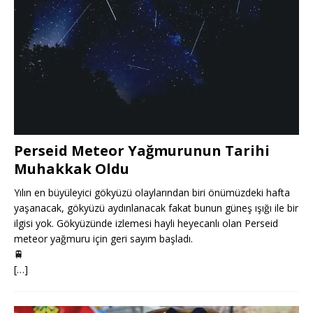
Perseid Meteor Yağmurunun Tarihi
Muhakkak Oldu
Yılın en büyüleyici gökyüzü olaylarından biri önümüzdeki hafta
yaşanacak, gökyüzü aydınlanacak fakat bunun güneş ışığı ile bir
ilgisi yok. Gökyüzünde izlemesi hayli heyecanlı olan Perseid
meteor yağmuru için geri sayım başladı.
🚆
[…]