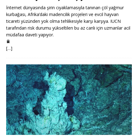
İnternet dünyasında şirin cıyaklamasıyla tanınan çöl yağmur
kurbağası, Afrika’daki madencilik projeleri ve evcil hayvan
ticareti yüzünden yok olma tehlikesiyle karşı karşıya. IUCN
tarafından risk durumu yükseltilen bu az canlı için uzmanlar acil
müdafaa daveti yapıyor.
🚆
[…]