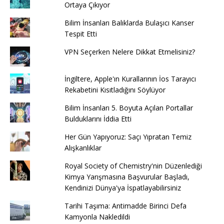
Ortaya Çıkıyor
Bilim İnsanları Balıklarda Bulaşıcı Kanser
Tespit Etti
VPN Seçerken Nelere Dikkat Etmelisiniz?
İngiltere, Apple'ın Kurallarının İos Tarayıcı
Rekabetini Kısıtladığını Söylüyor
Bilim İnsanları 5. Boyuta Açılan Portallar
Bulduklarını İddia Etti
Her Gün Yapıyoruz: Saçı Yıpratan Temiz
Alışkanlıklar
Royal Society of Chemistry'nin Düzenlediği
Kimya Yarışmasına Başvurular Başladı,
Kendinizi Dünya'ya İspatlayabilirsiniz
Tarihi Taşıma: Antimadde Birinci Defa
Kamyonla Nakledildi