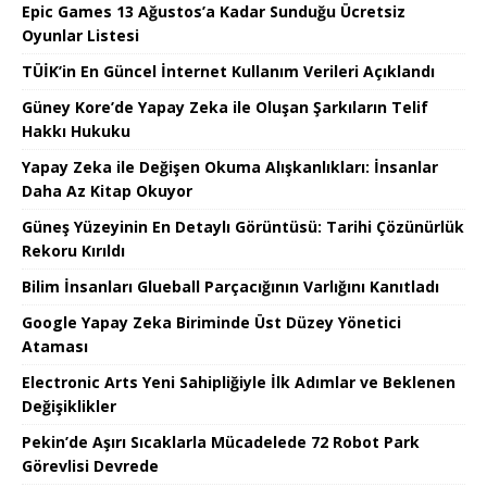
Epic Games 13 Ağustos’a Kadar Sunduğu Ücretsiz
Oyunlar Listesi
TÜİK’in En Güncel İnternet Kullanım Verileri Açıklandı
Güney Kore’de Yapay Zeka ile Oluşan Şarkıların Telif
Hakkı Hukuku
Yapay Zeka ile Değişen Okuma Alışkanlıkları: İnsanlar
Daha Az Kitap Okuyor
Güneş Yüzeyinin En Detaylı Görüntüsü: Tarihi Çözünürlük
Rekoru Kırıldı
Bilim İnsanları Glueball Parçacığının Varlığını Kanıtladı
Google Yapay Zeka Biriminde Üst Düzey Yönetici
Ataması
Electronic Arts Yeni Sahipliğiyle İlk Adımlar ve Beklenen
Değişiklikler
Pekin’de Aşırı Sıcaklarla Mücadelede 72 Robot Park
Görevlisi Devrede