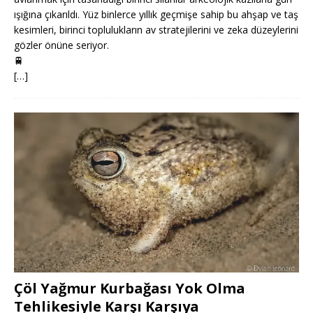
ışığına çıkarıldı. Yüz binlerce yıllık geçmişe sahip bu ahşap ve taş
kesimleri, birinci toplulukların av stratejilerini ve zeka düzeylerini
gözler önüne seriyor.
🚆
[…]
Çöl Yağmur Kurbağası Yok Olma
Tehlikesiyle Karşı Karşıya