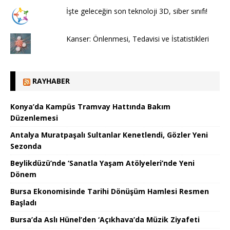
İşte geleceğin son teknoloji 3D, siber sınıfı!
Kanser: Önlenmesi, Tedavisi ve İstatistikleri
RAYHABER
Konya’da Kampüs Tramvay Hattında Bakım
Düzenlemesi
Antalya Muratpaşalı Sultanlar Kenetlendi, Gözler Yeni
Sezonda
Beylikdüzü’nde ‘Sanatla Yaşam Atölyeleri’nde Yeni
Dönem
Bursa Ekonomisinde Tarihi Dönüşüm Hamlesi Resmen
Başladı
Bursa’da Aslı Hünel’den ‘Açıkhava’da Müzik Ziyafeti