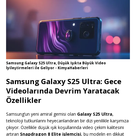
Samsung Galaxy S25 Ultra, Düşük Işıkta Büyük Video
İyileştirmeleri ile Geliyor - KimyaHaberleri
Samsung Galaxy S25 Ultra: Gece
Videolarında Devrim Yaratacak
Özellikler
Samsung’un yeni amiral gemisi olan
Galaxy S25 Ultra
,
teknoloji tutkunlarını heyecanlandıran bir dizi yenilikle karşımıza
çıkıyor. Özellikle düşük ışık koşullarında video çekim kalitesini
artıran
Snapdragon 8 Elite işlemcisi
, bu modelin en dikkat