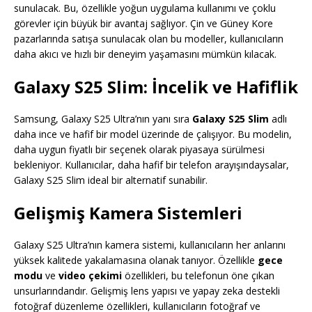
sunulacak. Bu, özellikle yoğun uygulama kullanımı ve çoklu
görevler için büyük bir avantaj sağlıyor. Çin ve Güney Kore
pazarlarında satışa sunulacak olan bu modeller, kullanıcıların
daha akıcı ve hızlı bir deneyim yaşamasını mümkün kılacak.
Galaxy S25 Slim: İncelik ve Hafiflik
Samsung, Galaxy S25 Ultra’nın yanı sıra
Galaxy S25 Slim
adlı
daha ince ve hafif bir model üzerinde de çalışıyor. Bu modelin,
daha uygun fiyatlı bir seçenek olarak piyasaya sürülmesi
bekleniyor. Kullanıcılar, daha hafif bir telefon arayışındaysalar,
Galaxy S25 Slim ideal bir alternatif sunabilir.
Gelişmiş Kamera Sistemleri
Galaxy S25 Ultra’nın kamera sistemi, kullanıcıların her anlarını
yüksek kalitede yakalamasına olanak tanıyor. Özellikle
gece
modu
ve
video çekimi
özellikleri, bu telefonun öne çıkan
unsurlarındandır. Gelişmiş lens yapısı ve yapay zeka destekli
fotoğraf düzenleme özellikleri, kullanıcıların fotoğraf ve