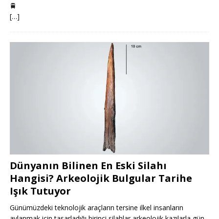
🚆
[…]
Dünyanın Bilinen En Eski Silahı
Hangisi? Arkeolojik Bulgular Tarihe
Işık Tutuyor
Günümüzdeki teknolojik araçların tersine ilkel insanların
avlanmak için tasarladığı birinci silahlar arkeolojik kazılarla gün