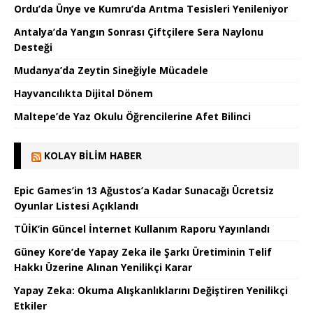
Ordu’da Ünye ve Kumru’da Arıtma Tesisleri Yenileniyor
Antalya’da Yangın Sonrası Çiftçilere Sera Naylonu
Desteği
Mudanya’da Zeytin Sineğiyle Mücadele
Hayvancılıkta Dijital Dönem
Maltepe’de Yaz Okulu Öğrencilerine Afet Bilinci
KOLAY BILIM HABER
Epic Games’in 13 Ağustos’a Kadar Sunacağı Ücretsiz
Oyunlar Listesi Açıklandı
TÜİK’in Güncel İnternet Kullanım Raporu Yayınlandı
Güney Kore’de Yapay Zeka ile Şarkı Üretiminin Telif
Hakkı Üzerine Alınan Yenilikçi Karar
Yapay Zeka: Okuma Alışkanlıklarını Değiştiren Yenilikçi
Etkiler