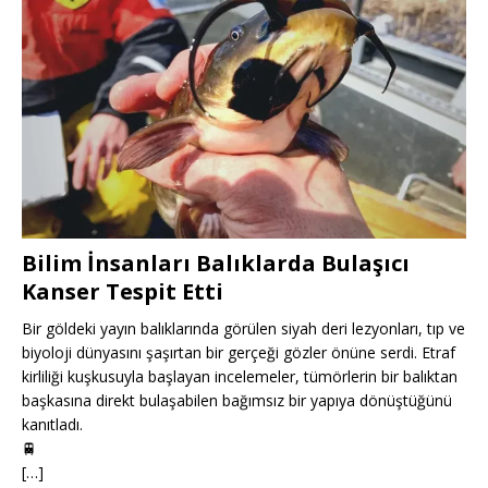
Bilim İnsanları Balıklarda Bulaşıcı
Kanser Tespit Etti
Bir göldeki yayın balıklarında görülen siyah deri lezyonları, tıp ve
biyoloji dünyasını şaşırtan bir gerçeği gözler önüne serdi. Etraf
kirliliği kuşkusuyla başlayan incelemeler, tümörlerin bir balıktan
başkasına direkt bulaşabilen bağımsız bir yapıya dönüştüğünü
kanıtladı.
🚆
[…]