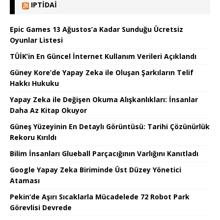
IPTIDAI
Epic Games 13 Ağustos’a Kadar Sunduğu Ücretsiz
Oyunlar Listesi
TÜİK’in En Güncel İnternet Kullanım Verileri Açıklandı
Güney Kore’de Yapay Zeka ile Oluşan Şarkıların Telif
Hakkı Hukuku
Yapay Zeka ile Değişen Okuma Alışkanlıkları: İnsanlar
Daha Az Kitap Okuyor
Güneş Yüzeyinin En Detaylı Görüntüsü: Tarihi Çözünürlük
Rekoru Kırıldı
Bilim İnsanları Glueball Parçacığının Varlığını Kanıtladı
Google Yapay Zeka Biriminde Üst Düzey Yönetici
Ataması
Pekin’de Aşırı Sıcaklarla Mücadelede 72 Robot Park
Görevlisi Devrede