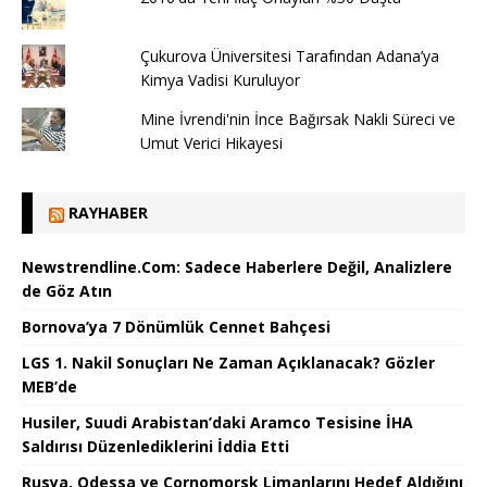
Çukurova Üniversitesi Tarafından Adana’ya
Kimya Vadisi Kuruluyor
Mine İvrendi'nin İnce Bağırsak Nakli Süreci ve
Umut Verici Hikayesi
RAYHABER
Newstrendline.Com: Sadece Haberlere Değil, Analizlere
de Göz Atın
Bornova’ya 7 Dönümlük Cennet Bahçesi
LGS 1. Nakil Sonuçları Ne Zaman Açıklanacak? Gözler
MEB’de
Husiler, Suudi Arabistan’daki Aramco Tesisine İHA
Saldırısı Düzenlediklerini İddia Etti
Rusya, Odessa ve Çornomorsk Limanlarını Hedef Aldığını