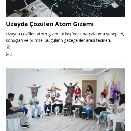
Uzayda Çözülen Atom Gizemi
Uzayda çözülen atom gizemini keşfedin: parçalanma sebepleri,
sonuçları ve bilimsel bulguların gezegenler arası tesirleri.
[…]