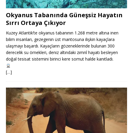
Okyanus Tabanında Güneşsiz Hayatın
Sırrı Ortaya Çıkıyor
Kuzey Atlantik’te okyanus tabanının 1.268 metre altına inen
bilim insanları, gezegenin üst mantosuna ilişkin kayaçlara
ulaşmayı başardı. Kayaçların gözeneklerinde bulunan 300
derecelik su örnekleri, deniz altındaki zımnî hayatı besleyen
doğal tesisat sistemini birinci kere somut halde kanıtladı.
[…]