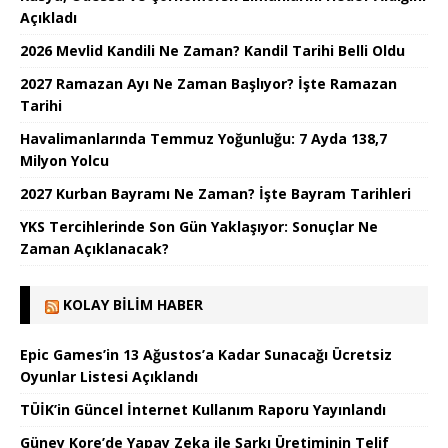
Açıkladı
2026 Mevlid Kandili Ne Zaman? Kandil Tarihi Belli Oldu
2027 Ramazan Ayı Ne Zaman Başlıyor? İşte Ramazan
Tarihi
Havalimanlarında Temmuz Yoğunluğu: 7 Ayda 138,7
Milyon Yolcu
2027 Kurban Bayramı Ne Zaman? İşte Bayram Tarihleri
YKS Tercihlerinde Son Gün Yaklaşıyor: Sonuçlar Ne
Zaman Açıklanacak?
KOLAY BILIM HABER
Epic Games’in 13 Ağustos’a Kadar Sunacağı Ücretsiz
Oyunlar Listesi Açıklandı
TÜİK’in Güncel İnternet Kullanım Raporu Yayınlandı
Güney Kore’de Yapay Zeka ile Şarkı Üretiminin Telif