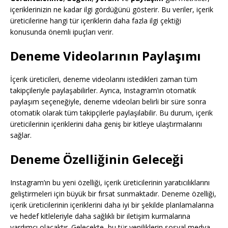
içeriklerinizin ne kadar ilgi gördüğünü gösterir. Bu veriler, içerik
üreticilerine hangi tür içeriklerin daha fazla ilgi çektiği
konusunda önemli ipuçları verir.
Deneme Videolarının Paylaşımı
İçerik üreticileri, deneme videolarını istedikleri zaman tüm
takipçileriyle paylaşabilirler. Ayrıca, Instagram’ın otomatik
paylaşım seçeneğiyle, deneme videoları belirli bir süre sonra
otomatik olarak tüm takipçilerle paylaşılabilir. Bu durum, içerik
üreticilerinin içeriklerini daha geniş bir kitleye ulaştırmalarını
sağlar.
Deneme Özelliğinin Geleceği
Instagram’ın bu yeni özelliği, içerik üreticilerinin yaratıcılıklarını
geliştirmeleri için büyük bir fırsat sunmaktadır. Deneme özelliği,
içerik üreticilerinin içeriklerini daha iyi bir şekilde planlamalarına
ve hedef kitleleriyle daha sağlıklı bir iletişim kurmalarına
yardımcı olacaktır. Gelecekte, bu tür yeniliklerin sosyal medya