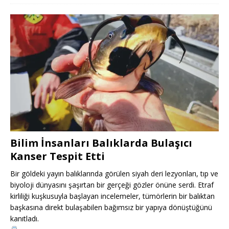
Bilim İnsanları Balıklarda Bulaşıcı
Kanser Tespit Etti
Bir göldeki yayın balıklarında görülen siyah deri lezyonları, tıp ve
biyoloji dünyasını şaşırtan bir gerçeği gözler önüne serdi. Etraf
kirliliği kuşkusuyla başlayan incelemeler, tümörlerin bir balıktan
başkasına direkt bulaşabilen bağımsız bir yapıya dönüştüğünü
kanıtladı.