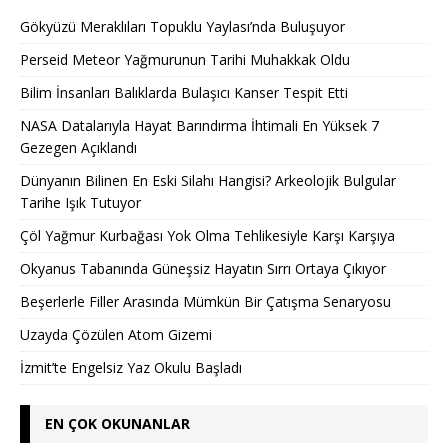
Gökyüzü Meraklıları Topuklu Yaylası’nda Buluşuyor
Perseid Meteor Yağmurunun Tarihi Muhakkak Oldu
Bilim İnsanları Balıklarda Bulaşıcı Kanser Tespit Etti
NASA Datalarıyla Hayat Barındırma İhtimali En Yüksek 7
Gezegen Açıklandı
Dünyanın Bilinen En Eski Silahı Hangisi? Arkeolojik Bulgular
Tarihe Işık Tutuyor
Çöl Yağmur Kurbağası Yok Olma Tehlikesiyle Karşı Karşıya
Okyanus Tabanında Güneşsiz Hayatın Sırrı Ortaya Çıkıyor
Beşerlerle Filler Arasında Mümkün Bir Çatışma Senaryosu
Uzayda Çözülen Atom Gizemi
İzmit’te Engelsiz Yaz Okulu Başladı
EN ÇOK OKUNANLAR