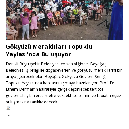
Gökyüzü Meraklıları Topuklu
Yaylası’nda Buluşuyor
Denizli Büyükşehir Belediyesi ev sahipliğinde, Beyağaç
Belediyesi iş birliği ile doğaseverleri ve gökyüzü meraklılarını bir
araya getirecek olan Beyağaç Gökyüzü Gözlem Şenliği,
Topuklu Yaylası’nda kapılarını açmaya hazırlanıyor. Prof. Dr.
Ethem Derman’ın iştirakiyle gerçekleştirilecek tertipte
gözlemciler, binlerce metre yükseklikte bilimin ve tabiatın eşsiz
buluşmasına tanıklık edecek.
[…]