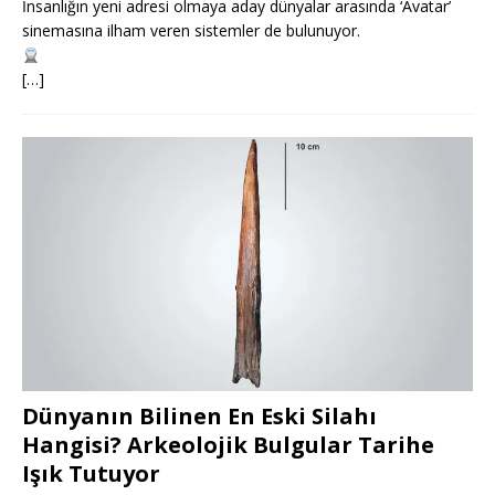
İnsanlığın yeni adresi olmaya aday dünyalar arasında ‘Avatar’
sinemasına ilham veren sistemler de bulunuyor.
[…]
Dünyanın Bilinen En Eski Silahı
Hangisi? Arkeolojik Bulgular Tarihe
Işık Tutuyor