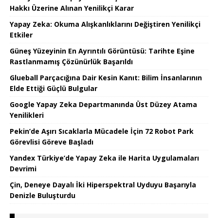
Hakkı Üzerine Alınan Yenilikçi Karar
Yapay Zeka: Okuma Alışkanlıklarını Değiştiren Yenilikçi
Etkiler
Güneş Yüzeyinin En Ayrıntılı Görüntüsü: Tarihte Eşine
Rastlanmamış Çözünürlük Başarıldı
Glueball Parçacığına Dair Kesin Kanıt: Bilim İnsanlarının
Elde Ettiği Güçlü Bulgular
Google Yapay Zeka Departmanında Üst Düzey Atama
Yenilikleri
Pekin’de Aşırı Sıcaklarla Mücadele İçin 72 Robot Park
Görevlisi Göreve Başladı
Yandex Türkiye’de Yapay Zeka ile Harita Uygulamaları
Devrimi
Çin, Deneye Dayalı İki Hiperspektral Uyduyu Başarıyla
Denizle Buluşturdu