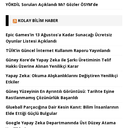
YÖKDİL Soruları Açıklandı Mı? Gözler ÖSYM’de
KOLAY BILIM HABER
Epic Games’in 13 Ağustos’a Kadar Sunacağı Ücretsiz
Oyunlar Listesi Açıklandı
TÜİK’in Güncel İnternet Kullanım Raporu Yayınlandı
Güney Kore’de Yapay Zeka ile Şarkı Üretiminin Telif
Hakkı Üzerine Alınan Yenilikçi Karar
Yapay Zeka: Okuma Alışkanlıklarını Değiştiren Yenilikçi
Etkiler
Güneş Yüzeyinin En Ayrıntılı Görüntüsü: Tarihte Eşine
Rastlanmamış Çözünürlük Başarıldı
Glueball Parçacığına Dair Kesin Kanıt: Bilim İnsanlarının
Elde Ettiği Güçlü Bulgular
Google Yapay Zeka Departmanında Üst Düzey Atama