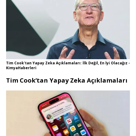
Tim Cook'tan Yapay Zeka Açıklamaları: İlk Değil, En İyi Olacağız -
KimyaHaberleri
Tim Cook’tan Yapay Zeka Açıklamaları