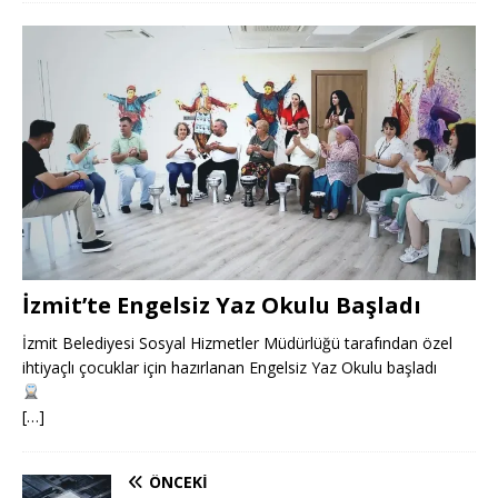
İzmit’te Engelsiz Yaz Okulu Başladı
İzmit Belediyesi Sosyal Hizmetler Müdürlüğü tarafından özel
ihtiyaçlı çocuklar için hazırlanan Engelsiz Yaz Okulu başladı
[…]
ÖNCEKI