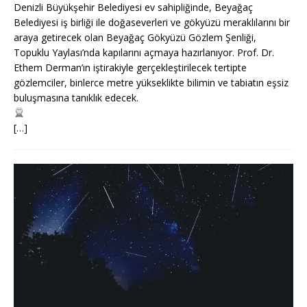
Denizli Büyükşehir Belediyesi ev sahipliğinde, Beyağaç
Belediyesi iş birliği ile doğaseverleri ve gökyüzü meraklılarını bir
araya getirecek olan Beyağaç Gökyüzü Gözlem Şenliği,
Topuklu Yaylası’nda kapılarını açmaya hazırlanıyor. Prof. Dr.
Ethem Derman’ın iştirakiyle gerçekleştirilecek tertipte
gözlemciler, binlerce metre yükseklikte bilimin ve tabiatın eşsiz
buluşmasına tanıklık edecek.
[…]