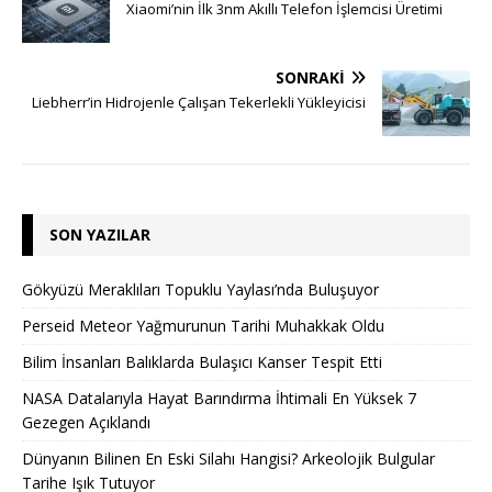
Xiaomi’nin İlk 3nm Akıllı Telefon İşlemcisi Üretimi
SONRAKI
Liebherr’in Hidrojenle Çalışan Tekerlekli Yükleyicisi
SON YAZILAR
Gökyüzü Meraklıları Topuklu Yaylası’nda Buluşuyor
Perseid Meteor Yağmurunun Tarihi Muhakkak Oldu
Bilim İnsanları Balıklarda Bulaşıcı Kanser Tespit Etti
NASA Datalarıyla Hayat Barındırma İhtimali En Yüksek 7
Gezegen Açıklandı
Dünyanın Bilinen En Eski Silahı Hangisi? Arkeolojik Bulgular
Tarihe Işık Tutuyor