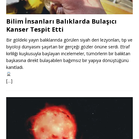
Bilim İnsanları Balıklarda Bulaşıcı
Kanser Tespit Etti
Bir göldeki yayın balıklarında görülen siyah deri lezyonları, tıp ve
biyoloji dünyasını şaşırtan bir gerçeği gözler önüne serdi. Etraf
kirliliği kuşkusuyla başlayan incelemeler, tümörlerin bir balıktan
başkasına direkt bulaşabilen bağımsız bir yapıya dönüştüğünü
kanıtladı.
[…]