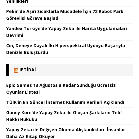
Yenilikleri
Pekin’de Aşırı Sıcaklarla Mücadele İçin 72 Robot Park
Görevlisi Göreve Başladı
Yandex Türkiye’de Yapay Zeka ile Harita Uygulamaları
Devrimi
Çin, Deneye Dayalı İki Hiperspektral Uyduyu Başarıyla
Denizle Buluşturdu
IPTIDAI
Epic Games 13 Ağustos’a Kadar Sunduğu Ücretsiz
Oyunlar Listesi
TÜİK’in En Güncel İnternet Kullanım Verileri Açıklandı
Güney Kore’de Yapay Zeka ile Oluşan Şarkıların Telif
Hakkı Hukuku
Yapay Zeka ile Değişen Okuma Alışkanlıkları: İnsanlar
Daha Az Kitap Okuyor