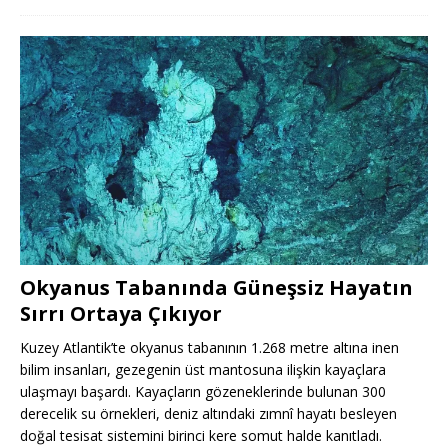
Okyanus Tabanında Güneşsiz Hayatın
Sırrı Ortaya Çıkıyor
Kuzey Atlantik’te okyanus tabanının 1.268 metre altına inen
bilim insanları, gezegenin üst mantosuna ilişkin kayaçlara
ulaşmayı başardı. Kayaçların gözeneklerinde bulunan 300
derecelik su örnekleri, deniz altındaki zımnî hayatı besleyen
doğal tesisat sistemini birinci kere somut halde kanıtladı.