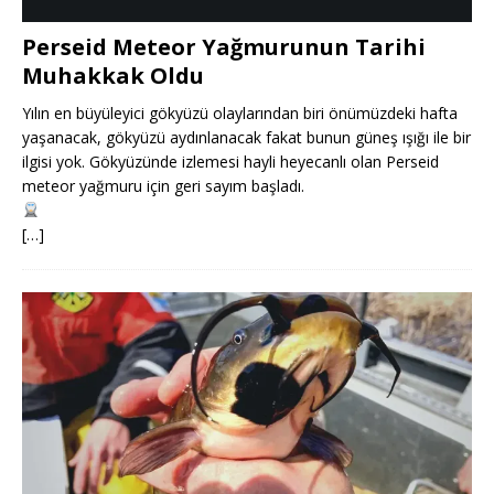
Perseid Meteor Yağmurunun Tarihi
Muhakkak Oldu
Yılın en büyüleyici gökyüzü olaylarından biri önümüzdeki hafta
yaşanacak, gökyüzü aydınlanacak fakat bunun güneş ışığı ile bir
ilgisi yok. Gökyüzünde izlemesi hayli heyecanlı olan Perseid
meteor yağmuru için geri sayım başladı.
[…]