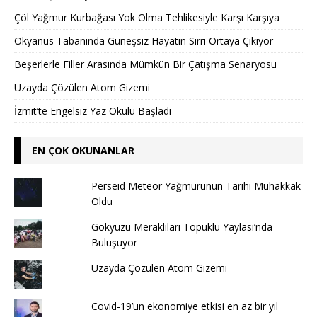
Çöl Yağmur Kurbağası Yok Olma Tehlikesiyle Karşı Karşıya
Okyanus Tabanında Güneşsiz Hayatın Sırrı Ortaya Çıkıyor
Beşerlerle Filler Arasında Mümkün Bir Çatışma Senaryosu
Uzayda Çözülen Atom Gizemi
İzmit’te Engelsiz Yaz Okulu Başladı
EN ÇOK OKUNANLAR
Perseid Meteor Yağmurunun Tarihi Muhakkak
Oldu
Gökyüzü Meraklıları Topuklu Yaylası’nda
Buluşuyor
Uzayda Çözülen Atom Gizemi
Covid-19’un ekonomiye etkisi en az bir yıl