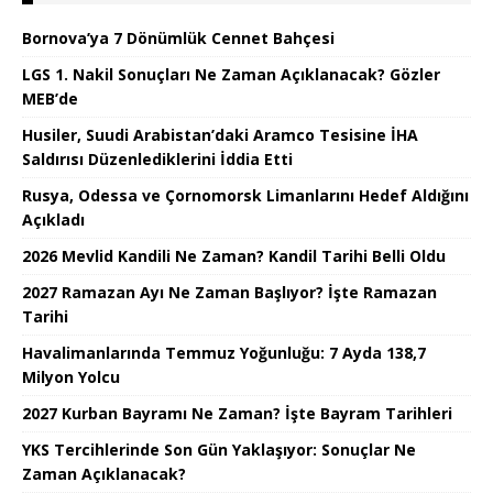
Bornova’ya 7 Dönümlük Cennet Bahçesi
LGS 1. Nakil Sonuçları Ne Zaman Açıklanacak? Gözler
MEB’de
Husiler, Suudi Arabistan’daki Aramco Tesisine İHA
Saldırısı Düzenlediklerini İddia Etti
Rusya, Odessa ve Çornomorsk Limanlarını Hedef Aldığını
Açıkladı
2026 Mevlid Kandili Ne Zaman? Kandil Tarihi Belli Oldu
2027 Ramazan Ayı Ne Zaman Başlıyor? İşte Ramazan
Tarihi
Havalimanlarında Temmuz Yoğunluğu: 7 Ayda 138,7
Milyon Yolcu
2027 Kurban Bayramı Ne Zaman? İşte Bayram Tarihleri
YKS Tercihlerinde Son Gün Yaklaşıyor: Sonuçlar Ne
Zaman Açıklanacak?