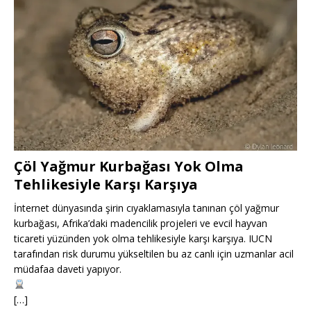
Çöl Yağmur Kurbağası Yok Olma
Tehlikesiyle Karşı Karşıya
İnternet dünyasında şirin cıyaklamasıyla tanınan çöl yağmur
kurbağası, Afrika’daki madencilik projeleri ve evcil hayvan
ticareti yüzünden yok olma tehlikesiyle karşı karşıya. IUCN
tarafından risk durumu yükseltilen bu az canlı için uzmanlar acil
müdafaa daveti yapıyor.
[…]