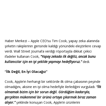
Haber Merkezi – Apple CEO’su Tim Cook, yapay zeka alanında
şirketin rakiplerinin gerisinde kaldığı yönündeki eleştirilere cevap
verdi. Wall Street Journal’a verdiği röportajda dikkat çekici
ifadeler kullanan Cook,
“Yapay zekada ilk değiliz, ancak bunu
kullanıcılar için en iyi şekilde yapmayı hedefliyoruz.”
dedi.
“İlk Değil, En İyi Olacağız”
Cook, Apple’ın herhangi bir sektörde ilk olma çabasının peşinde
olmadığını, aksine en iyi olma hedefiyle ilerlediğini vurguladı.
“İlk
olmamak bizim için bir sorun değil. Gördüğüm kadarıyla,
gerçekten mükemmel bir ürünü ortaya çıkarmak biraz zaman
alıyor.”
şeklinde konuşan Cook, Apple’ın ürünlerini