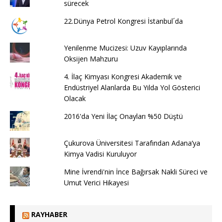
sürecek
22.Dünya Petrol Kongresi İstanbul´da
Yenilenme Mucizesi: Uzuv Kayıplarında
Oksijen Mahzuru
4. İlaç Kimyası Kongresi Akademik ve
Endüstriyel Alanlarda Bu Yılda Yol Gösterici
Olacak
2016'da Yeni İlaç Onayları %50 Düştü
Çukurova Üniversitesi Tarafından Adana’ya
Kimya Vadisi Kuruluyor
Mine İvrendi'nin İnce Bağırsak Nakli Süreci ve
Umut Verici Hikayesi
RAYHABER