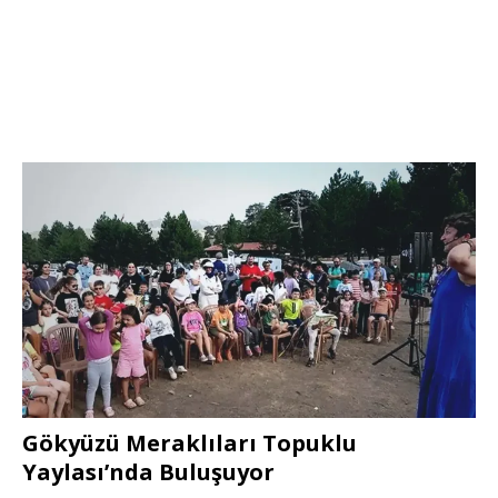
Gökyüzü Meraklıları Topuklu
Yaylası’nda Buluşuyor