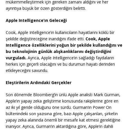
mükemmelleştirmek için gereken zamanı aldığını ve her
ayrıntıya büyük bir özen gösterdiğini belirtti.
Apple Intelligence’ın Geleceği
Cook, Apple Intelligence’ın kullanıcıların hayatlarını köklü bir
şekilde değiştireceğine inandığını ifade etti.
Cook, Apple
Intelligence özelliklerini yoğun bir şekilde kullandığını ve
bu teknolojinin günlük alışkanlıklarını değiştirdiğini
vurguladı.
Ayrıca, Apple Intelligence’ın sağladığı faydaların
herkes için geçerli olacağını ve bu durumun hayatı derinden
etkileyeceğini savundu.
Eleştirilerin Ardındaki Gerçekler
Son dönemde Bloomberg’in ünlü Apple analisti Mark Gurman,
Apple’ın yapay zeka geliştirme konusunda rakiplerine göre en
az iki yıl geride olduğunu öne sürdü. Gurman’ın Power On
bültenindeki son yazısına göre, bazı Apple çalışanları, şirketin
yapay zeka alanında önemli bir mesafe kat etmesi gerektiğine
inanıyor. Ayrıca, Gurman’ın aktardığına göre, Apple’ın dahili