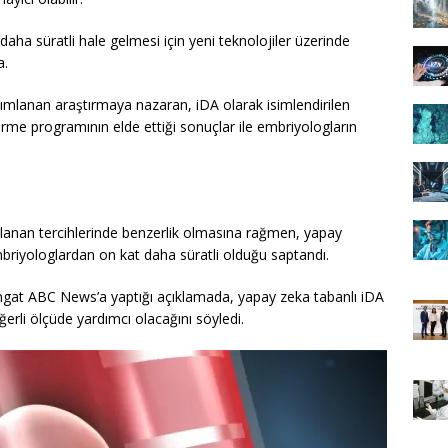
daha süratli hale gelmesi için yeni teknolojiler üzerinde
a.
lanan araştırmaya nazaran, iDA olarak isimlendirilen
rme programının elde ettiği sonuçlar ile embriyologların
lanan tercihlerinde benzerlik olmasına rağmen, yapay
riyologlardan on kat daha süratli olduğu saptandı.
gat ABC News’a yaptığı açıklamada, yapay zeka tabanlı iDA
erli ölçüde yardımcı olacağını söyledi.