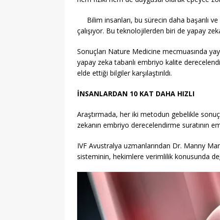
Bilim insanları,
bu sürecin daha başarılı ve 
çalışıyor.
Bu teknolojilerden biri de yapay zek
Sonuçları Nature Medicine mecmuasında yayım
yapay zeka tabanlı embriyo kalite derecelendi
elde ettiği bilgiler karşılaştırıldı.
İNSANLARDAN 10 KAT DAHA HIZLI
Araştırmada, her iki metodun gebelikle sonuç
zekanın embriyo derecelendirme suratının emb
IVF Avustralya uzmanlarından Dr. Manny Man
sisteminin, hekimlere verimlilik konusunda değ