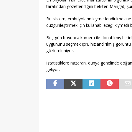
tarafından gözetlendiğini belirten Mangat, şun
Bu sistem, embriyoların kıymetlendirilmesine 
düzgünleştirmek için kullanabileceği kıymetli b
Beş gün boyunca kamera ile donatılmış bir i
uygununu seçmek için, hızlandırılmış görüntü te
gözlemleniyor.
İstatistiklere nazaran, dünya genelinde doğan
geliyor.