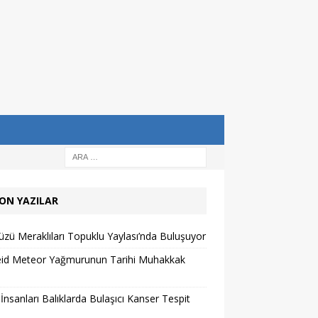
ON YAZILAR
zü Meraklıları Topuklu Yaylası’nda Buluşuyor
eid Meteor Yağmurunun Tarihi Muhakkak
 İnsanları Balıklarda Bulaşıcı Kanser Tespit