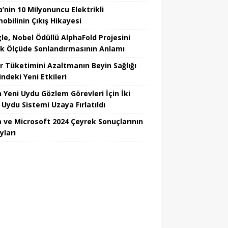
’nin 10 Milyonuncu Elektrikli
obilinin Çıkış Hikayesi
le, Nobel Ödüllü AlphaFold Projesini
k Ölçüde Sonlandırmasının Anlamı
r Tüketimini Azaltmanın Beyin Sağlığı
ndeki Yeni Etkileri
n Yeni Uydu Gözlem Görevleri İçin İki
 Uydu Sistemi Uzaya Fırlatıldı
 ve Microsoft 2024 Çeyrek Sonuçlarının
yları