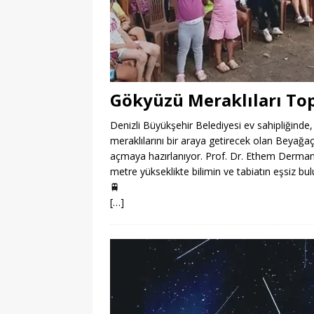
Gökyüzü Meraklıları To
Denizli Büyükşehir Belediyesi ev sahipliğinde,
meraklılarını bir araya getirecek olan Beyağa
açmaya hazırlanıyor. Prof. Dr. Ethem Derman’ın
metre yükseklikte bilimin ve tabiatın eşsiz bu
🚆
[…]