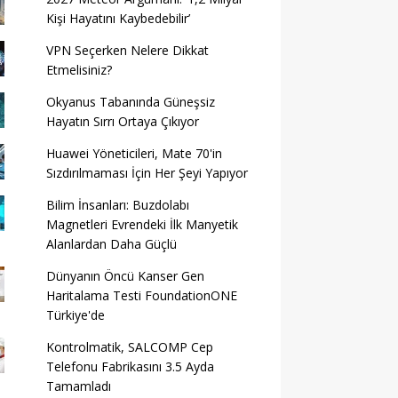
Kişi Hayatını Kaybedebilir’
VPN Seçerken Nelere Dikkat
Etmelisiniz?
Okyanus Tabanında Güneşsiz
Hayatın Sırrı Ortaya Çıkıyor
Huawei Yöneticileri, Mate 70'in
Sızdırılmaması İçin Her Şeyi Yapıyor
Bilim İnsanları: Buzdolabı
Magnetleri Evrendeki İlk Manyetik
Alanlardan Daha Güçlü
Dünyanın Öncü Kanser Gen
Haritalama Testi FoundationONE
Türkiye'de
Kontrolmatik, SALCOMP Cep
Telefonu Fabrikasını 3.5 Ayda
Tamamladı