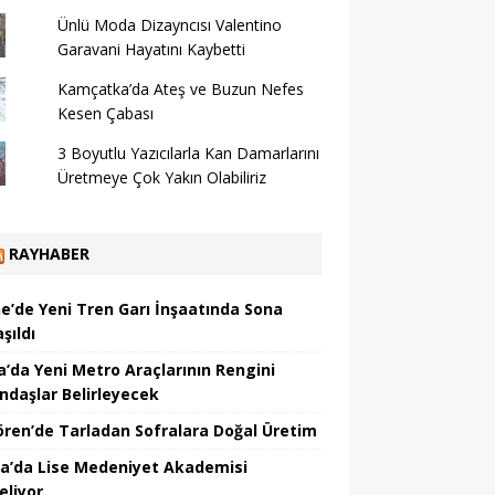
Ünlü Moda Dizayncısı Valentino
Garavani Hayatını Kaybetti
Kamçatka’da Ateş ve Buzun Nefes
Kesen Çabası
3 Boyutlu Yazıcılarla Kan Damarlarını
Üretmeye Çok Yakın Olabiliriz
RAYHABER
ne’de Yeni Tren Garı İnşaatında Sona
şıldı
a’da Yeni Metro Araçlarının Rengini
ndaşlar Belirleyecek
ören’de Tarladan Sofralara Doğal Üretim
a’da Lise Medeniyet Akademisi
eliyor