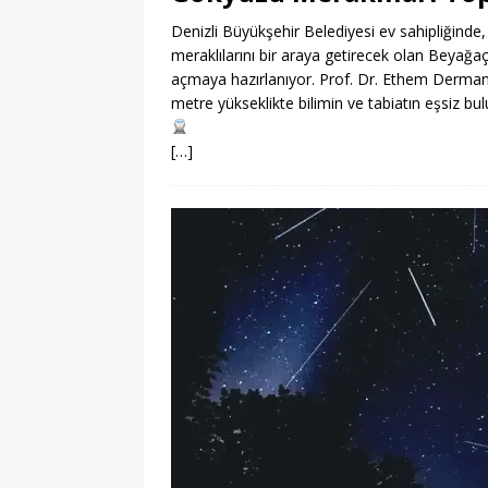
Denizli Büyükşehir Belediyesi ev sahipliğinde,
meraklılarını bir araya getirecek olan Beyağa
açmaya hazırlanıyor. Prof. Dr. Ethem Derman’ın
metre yükseklikte bilimin ve tabiatın eşsiz bu
[…]