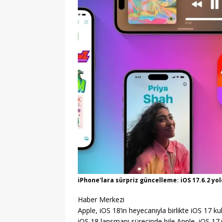
iPhone'lara sürpriz güncelleme: iOS 17.6.2 yo
Haber Merkezi
Apple, iOS 18’in heyecanıyla birlikte iOS 17 kul
iOS 18 lansmanı sürecinde bile
Apple,
iOS 17.