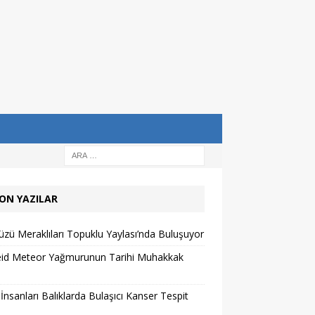
ON YAZILAR
zü Meraklıları Topuklu Yaylası’nda Buluşuyor
eid Meteor Yağmurunun Tarihi Muhakkak
 İnsanları Balıklarda Bulaşıcı Kanser Tespit