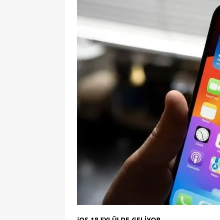
iOS 18 EYLÜLDE GELİYOR