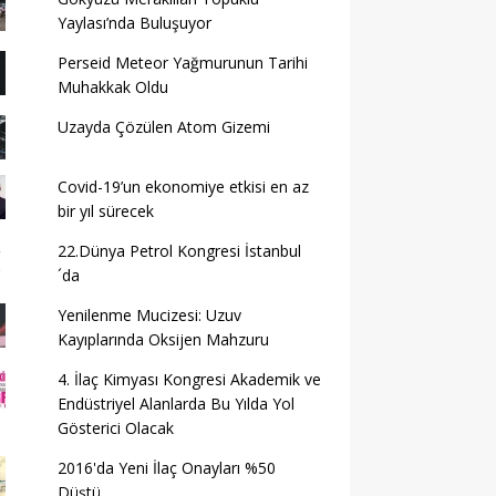
Yaylası’nda Buluşuyor
Perseid Meteor Yağmurunun Tarihi
Muhakkak Oldu
Uzayda Çözülen Atom Gizemi
Covid-19’un ekonomiye etkisi en az
bir yıl sürecek
22.Dünya Petrol Kongresi İstanbul
´da
Yenilenme Mucizesi: Uzuv
Kayıplarında Oksijen Mahzuru
4. İlaç Kimyası Kongresi Akademik ve
Endüstriyel Alanlarda Bu Yılda Yol
Gösterici Olacak
2016'da Yeni İlaç Onayları %50
Düştü