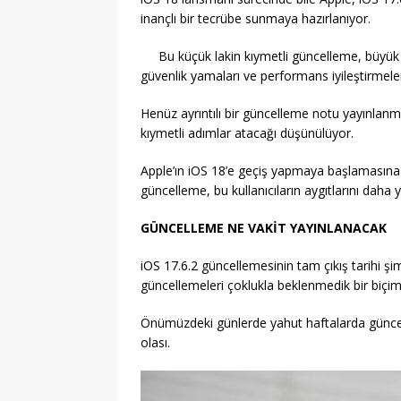
inançlı bir tecrübe sunmaya hazırlanıyor.
Bu küçük lakin kıymetli güncelleme,
büyük y
güvenlik yamaları ve performans iyileştirmele
Henüz ayrıntılı bir güncelleme notu yayınlan
kıymetli adımlar atacağı düşünülüyor.
Apple’ın iOS 18’e geçiş yapmaya başlamasına k
güncelleme, bu kullanıcıların aygıtlarını daha y
GÜNCELLEME NE VAKİT YAYINLANACAK
iOS 17.6.2 güncellemesinin tam çıkış tarihi şi
güncellemeleri çoklukla beklenmedik bir biçimd
Önümüzdeki günlerde yahut haftalarda güncelle
olası.