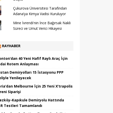
Çukurova Üniversitesi Tarafından
Adana’ya Kimya Vadisi Kuruluyor
Mine İvrendi'nin İnce Bağırsak Nakli
Süreci ve Umut Verici Hikayesi
RAYHABER
nton’dan 40 Yeni Hafif Raylı Araç İçin
dai Rotem Anlaşması
istan Demiryolları 15 İstasyonu PPP
liyle Yenileyecek
ria’dan Melbourne İçin 25 Yeni X’trapolis
reni Siparişi
ezköy-Kapıkule Demiryolu Hattında
R Testleri Tamamlandı