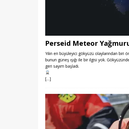
Perseid Meteor Yağmur
Yılın en büyüleyici gökyüzü olaylarından bir
bunun güneş ışığı ile bir ilgisi yok. Gökyüzün
geri sayım başladı.
[…]