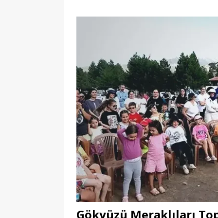
Gökyüzü Meraklıları To