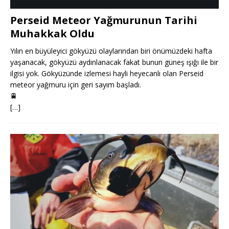
Perseid Meteor Yağmurunun Tarihi
Muhakkak Oldu
Yılın en büyüleyici gökyüzü olaylarından biri önümüzdeki hafta
yaşanacak, gökyüzü aydınlanacak fakat bunun güneş ışığı ile bir
ilgisi yok. Gökyüzünde izlemesi hayli heyecanlı olan Perseid
meteor yağmuru için geri sayım başladı.
🚆
[…]