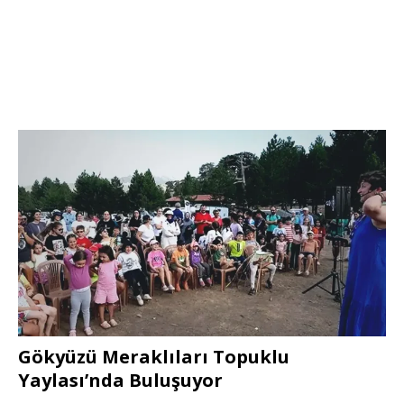
Gökyüzü Meraklıları Topuklu
Yaylası’nda Buluşuyor