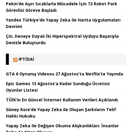
Pekin’de Aşırı Sıcaklarla Mücadele İçin 72 Robot Park
Görevlisi Göreve Başladı
Yandex Türkiye’de Yapay Zeka ile Harita Uygulamaları
Devrimi
Çin, Deneye Dayalı İki Hiperspektral Uyduyu Başarıyla
Denizle Buluşturdu
IPTIDAI
GTA 6 Oynanış Videosu 27 Ağustos’ta Netflix’te Yayında
Epic Games 13 Ağustos’a Kadar Sunduğu Ücretsiz
Oyunlar Listesi
TÜİK’in En Güncel İnternet Kullanım Verileri Açıklandı
Güney Kore’de Yapay Zeka ile Oluşan Şarkıların Telif
Hakkı Hukuku
Yapay Zeka ile Değişen Okuma Alışkanlıkları: İnsanlar