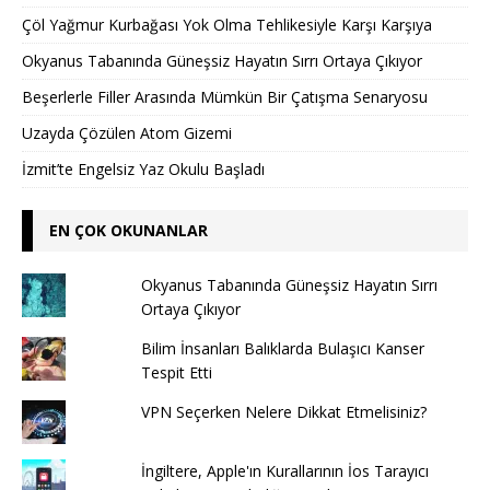
Çöl Yağmur Kurbağası Yok Olma Tehlikesiyle Karşı Karşıya
Okyanus Tabanında Güneşsiz Hayatın Sırrı Ortaya Çıkıyor
Beşerlerle Filler Arasında Mümkün Bir Çatışma Senaryosu
Uzayda Çözülen Atom Gizemi
İzmit’te Engelsiz Yaz Okulu Başladı
EN ÇOK OKUNANLAR
Okyanus Tabanında Güneşsiz Hayatın Sırrı
Ortaya Çıkıyor
Bilim İnsanları Balıklarda Bulaşıcı Kanser
Tespit Etti
VPN Seçerken Nelere Dikkat Etmelisiniz?
İngiltere, Apple'ın Kurallarının İos Tarayıcı