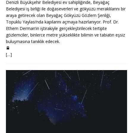
Denizli Büyükşehir Belediyesi ev sahipliğinde, Beyağaç
Belediyesi iş birliği ile doğaseverleri ve gökyüzü meraklılarını bir
araya getirecek olan Beyağaç Gökyüzü Gözlem Şenliği,
Topuklu Yaylası’nda kapılarını açmaya hazırlanıyor. Prof. Dr.
Ethem Derman’ın iştirakiyle gerçekleştirilecek tertipte
gözlemciler, binlerce metre yükseklikte bilimin ve tabiatın eşsiz
buluşmasına tanıklık edecek.
🚆
[…]