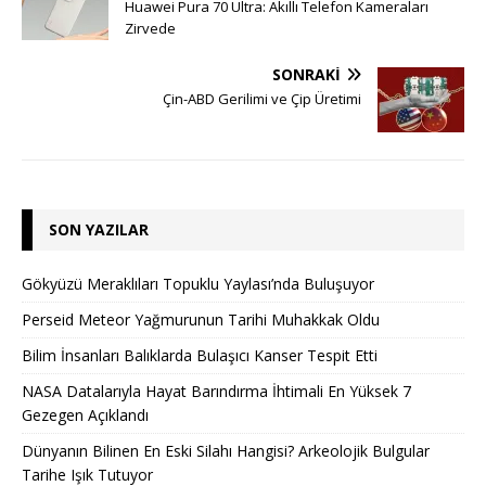
Huawei Pura 70 Ultra: Akıllı Telefon Kameraları
Zirvede
SONRAKI
Çin-ABD Gerilimi ve Çip Üretimi
SON YAZILAR
Gökyüzü Meraklıları Topuklu Yaylası’nda Buluşuyor
Perseid Meteor Yağmurunun Tarihi Muhakkak Oldu
Bilim İnsanları Balıklarda Bulaşıcı Kanser Tespit Etti
NASA Datalarıyla Hayat Barındırma İhtimali En Yüksek 7
Gezegen Açıklandı
Dünyanın Bilinen En Eski Silahı Hangisi? Arkeolojik Bulgular
Tarihe Işık Tutuyor