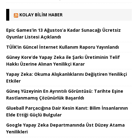
KOLAY BILIM HABER
Epic Games’in 13 Ağustos’a Kadar Sunacağı Ücretsiz
Oyunlar Listesi Açıklandı
TÜİK’in Güncel İnternet Kullanım Raporu Yayınlandı
Güney Kore’de Yapay Zeka ile Şarkı Üretiminin Telif
Hakkı Üzerine Alınan Yenilikçi Karar
Yapay Zeka: Okuma Alışkanlıklarını Değiştiren Yenilikçi
Etkiler
Güneş Yüzeyinin En Ayrıntılı Görüntüsü: Tarihte Eşine
Rastlanmamış Çözünürlük Başarıldı
Glueball Parçacığına Dair Kesin Kanıt: Bilim İnsanlarının
Elde Ettiği Güçlü Bulgular
Google Yapay Zeka Departmanında Üst Düzey Atama
Yenilikleri