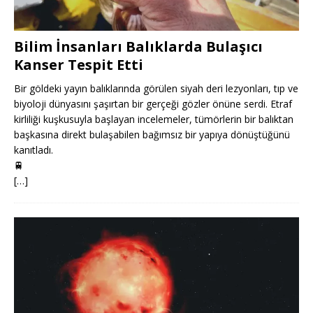
Bilim İnsanları Balıklarda Bulaşıcı
Kanser Tespit Etti
Bir göldeki yayın balıklarında görülen siyah deri lezyonları, tıp ve
biyoloji dünyasını şaşırtan bir gerçeği gözler önüne serdi. Etraf
kirliliği kuşkusuyla başlayan incelemeler, tümörlerin bir balıktan
başkasına direkt bulaşabilen bağımsız bir yapıya dönüştüğünü
kanıtladı.
🚆
[…]