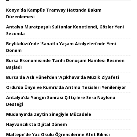
Konya’da Kampüs Tramvay Hattında Bakım
Düzenlemesi
Antalya Muratpaşalı Sultanlar Kenetlendi, Gözler Yeni
Sezonda
Beylikdüzü’nde ‘Sanatla Yaşam Atölyeleri’nde Yeni
Dönem
Bursa Ekonomisinde Tarihi Dönüşüm Hamlesi Resmen
Başladı
Bursa’da Aslı Hünel’den ‘Açıkhava’da Müzik Ziyafeti
Ordu’da Ünye ve Kumru’da Arıtma Tesisleri Yenileniyor
Antalya’da Yangın Sonrası Çiftçilere Sera Naylonu
Desteği
Mudanya’da Zeytin Sineğiyle Mücadele
Hayvancılıkta Dijital Dönem
Maltepe’de Yaz Okulu Öğrencilerine Afet Bilinci