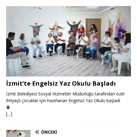
İzmit’te Engelsiz Yaz Okulu Başladı
İzmit Belediyesi Sosyal Hizmetler Müdürlüğü tarafından özel
ihtiyaçlı çocuklar için hazırlanan Engelsiz Yaz Okulu başladı
🚆
[…]
ÖNCEKI