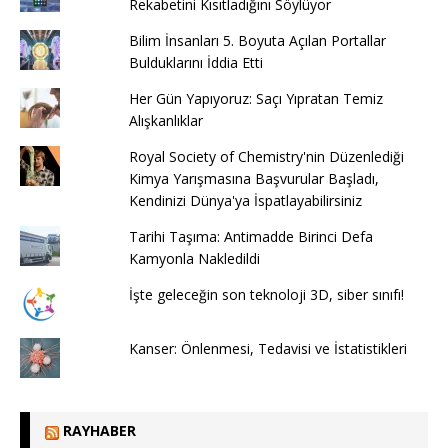
Rekabetini Kısıtladığını Söylüyor
Bilim İnsanları 5. Boyuta Açılan Portallar
Bulduklarını İddia Etti
Her Gün Yapıyoruz: Saçı Yıpratan Temiz
Alışkanlıklar
Royal Society of Chemistry'nin Düzenlediği
Kimya Yarışmasına Başvurular Başladı,
Kendinizi Dünya'ya İspatlayabilirsiniz
Tarihi Taşıma: Antimadde Birinci Defa
Kamyonla Nakledildi
İşte geleceğin son teknoloji 3D, siber sınıfı!
Kanser: Önlenmesi, Tedavisi ve İstatistikleri
RAYHABER