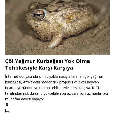
Çöl Yağmur Kurbağası Yok Olma
Tehlikesiyle Karşı Karşıya
İnternet dünyasında şirin cıyaklamasıyla tanınan çöl yağmur
kurbağası, Afrika’daki madencilik projeleri ve evcil hayvan
ticareti yüzünden yok olma tehlikesiyle karşı karşıya. IUCN
tarafından risk durumu yükseltilen bu az canlı için uzmanlar acil
müdafaa daveti yapıyor.
🚆
[…]