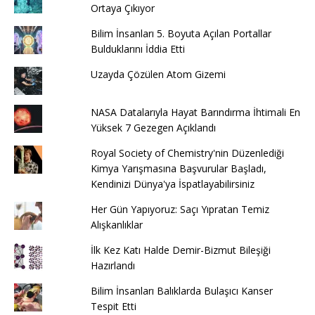
Ortaya Çıkıyor
Bilim İnsanları 5. Boyuta Açılan Portallar
Bulduklarını İddia Etti
Uzayda Çözülen Atom Gizemi
NASA Datalarıyla Hayat Barındırma İhtimali En
Yüksek 7 Gezegen Açıklandı
Royal Society of Chemistry'nin Düzenlediği
Kimya Yarışmasına Başvurular Başladı,
Kendinizi Dünya'ya İspatlayabilirsiniz
Her Gün Yapıyoruz: Saçı Yıpratan Temiz
Alışkanlıklar
İlk Kez Katı Halde Demir-Bizmut Bileşiği
Hazırlandı
Bilim İnsanları Balıklarda Bulaşıcı Kanser
Tespit Etti