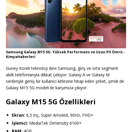
Samsung Galaxy M15 5G: Yüksek Performans ve Uzun Pil Ömrü -
KimyaHaberleri
Güney Koreli teknoloji devi Samsung, giriş ve orta segment
akıllı telefonlarıyla dikkat çekiyor. Galaxy A ve Galaxy M
serileriyle geniş bir kullanıcı kitlesine hitap eden şirket, şimdi de
Galaxy M15 5G modeli ile karşımıza çıkıyor.
Galaxy M15 5G Özellikleri
Ekran:
6,5 inç, Super Amoled, 90Hz, FHD+
İşlemci:
MediaTek Dimensity 6100+
RAM:
4GB