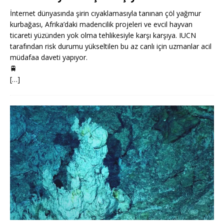
İnternet dünyasında şirin cıyaklamasıyla tanınan çöl yağmur
kurbağası, Afrika’daki madencilik projeleri ve evcil hayvan
ticareti yüzünden yok olma tehlikesiyle karşı karşıya. IUCN
tarafından risk durumu yükseltilen bu az canlı için uzmanlar acil
müdafaa daveti yapıyor.
🚆
[…]