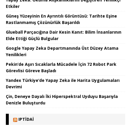
Etkiler
Güneş Yüzeyinin En Ayrıntılı Görüntüsü: Tarihte Eşine
Rastlanmamış Çözünürlük Başarıldı
Glueball Parçacığına Dair Kesin Kanıt: Bilim İnsanlarının
Elde Ettiği Güçlü Bulgular
Google Yapay Zeka Departmanında Üst Düzey Atama
Yenilikleri
Pekin’de Aşırı Sıcaklarla Mücadele İçin 72 Robot Park
Görevlisi Göreve Başladı
Yandex Türkiye’de Yapay Zeka ile Harita Uygulamaları
Devrimi
Çin, Deneye Dayalı İki Hiperspektral Uyduyu Başarıyla
Denizle Buluşturdu
IPTIDAI