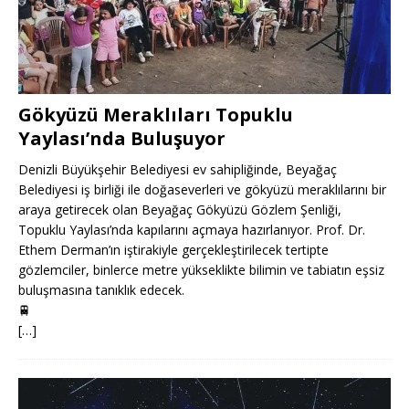
Gökyüzü Meraklıları Topuklu
Yaylası’nda Buluşuyor
Denizli Büyükşehir Belediyesi ev sahipliğinde, Beyağaç
Belediyesi iş birliği ile doğaseverleri ve gökyüzü meraklılarını bir
araya getirecek olan Beyağaç Gökyüzü Gözlem Şenliği,
Topuklu Yaylası’nda kapılarını açmaya hazırlanıyor. Prof. Dr.
Ethem Derman’ın iştirakiyle gerçekleştirilecek tertipte
gözlemciler, binlerce metre yükseklikte bilimin ve tabiatın eşsiz
buluşmasına tanıklık edecek.
🚆
[…]