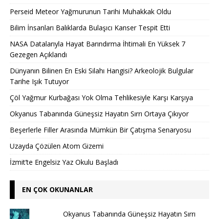
Perseid Meteor Yağmurunun Tarihi Muhakkak Oldu
Bilim İnsanları Balıklarda Bulaşıcı Kanser Tespit Etti
NASA Datalarıyla Hayat Barındırma İhtimali En Yüksek 7
Gezegen Açıklandı
Dünyanın Bilinen En Eski Silahı Hangisi? Arkeolojik Bulgular
Tarihe Işık Tutuyor
Çöl Yağmur Kurbağası Yok Olma Tehlikesiyle Karşı Karşıya
Okyanus Tabanında Güneşsiz Hayatın Sırrı Ortaya Çıkıyor
Beşerlerle Filler Arasında Mümkün Bir Çatışma Senaryosu
Uzayda Çözülen Atom Gizemi
İzmit’te Engelsiz Yaz Okulu Başladı
EN ÇOK OKUNANLAR
Okyanus Tabanında Güneşsiz Hayatın Sırrı