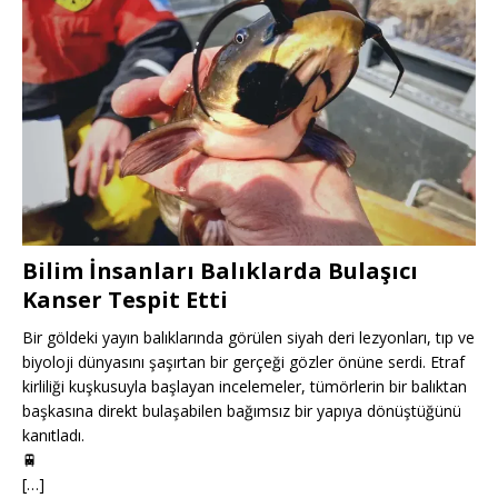
Bilim İnsanları Balıklarda Bulaşıcı
Kanser Tespit Etti
Bir göldeki yayın balıklarında görülen siyah deri lezyonları, tıp ve
biyoloji dünyasını şaşırtan bir gerçeği gözler önüne serdi. Etraf
kirliliği kuşkusuyla başlayan incelemeler, tümörlerin bir balıktan
başkasına direkt bulaşabilen bağımsız bir yapıya dönüştüğünü
kanıtladı.
🚆
[…]