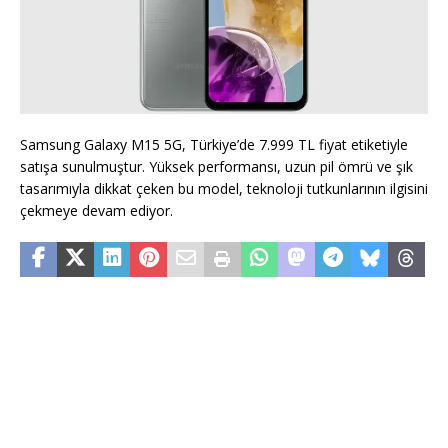
Samsung Galaxy M15 5G, Türkiye’de 7.999 TL fiyat etiketiyle
satışa sunulmuştur. Yüksek performansı, uzun pil ömrü ve şık
tasarımıyla dikkat çeken bu model, teknoloji tutkunlarının ilgisini
çekmeye devam ediyor.