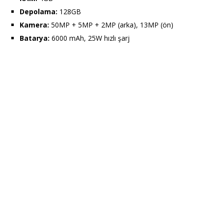
Depolama:
128GB
Kamera:
50MP + 5MP + 2MP (arka), 13MP (ön)
Batarya:
6000 mAh, 25W hızlı şarj