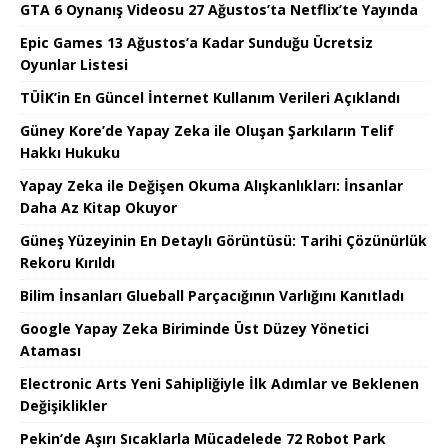
GTA 6 Oynanış Videosu 27 Ağustos’ta Netflix’te Yayında
Epic Games 13 Ağustos’a Kadar Sunduğu Ücretsiz
Oyunlar Listesi
TÜİK’in En Güncel İnternet Kullanım Verileri Açıklandı
Güney Kore’de Yapay Zeka ile Oluşan Şarkıların Telif
Hakkı Hukuku
Yapay Zeka ile Değişen Okuma Alışkanlıkları: İnsanlar
Daha Az Kitap Okuyor
Güneş Yüzeyinin En Detaylı Görüntüsü: Tarihi Çözünürlük
Rekoru Kırıldı
Bilim İnsanları Glueball Parçacığının Varlığını Kanıtladı
Google Yapay Zeka Biriminde Üst Düzey Yönetici
Ataması
Electronic Arts Yeni Sahipliğiyle İlk Adımlar ve Beklenen
Değişiklikler
Pekin’de Aşırı Sıcaklarla Mücadelede 72 Robot Park