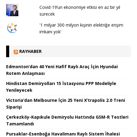
Covid-19’un ekonomiye etkisi en az bir yıl
sürecek
'1 milyar 300 milyon kişinin elektriğe erişim
imkanı yok'
RAYHABER
Edmonton’dan 40 Yeni Hafif Raylı Araç İçin Hyundai
Rotem Anlaşması
Hindistan Demiryolları 15 İstasyonu PPP Modeliyle
Yenileyecek
Victoria’dan Melbourne İçin 25 Yeni X’trapolis 2.0 Treni
Siparişi
Çerkezköy-Kapıkule Demiryolu Hattında GSM-R Testleri
Tamamlandı
Pursaklar-Esenboğa Havalimanı Raylı Sistem İhalesi