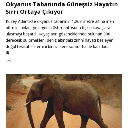
Okyanus Tabanında Güneşsiz Hayatın
Sırrı Ortaya Çıkıyor
Kuzey Atlantik’te okyanus tabanının 1.268 metre altına inen
bilim insanları, gezegenin üst mantosuna ilişkin kayaçlara
ulaşmayı başardı. Kayaçların gözeneklerinde bulunan 300
derecelik su örnekleri, deniz altındaki zımnî hayatı besleyen
doğal tesisat sistemini birinci kere somut halde kanıtladı.
🚆
[…]