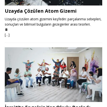
Uzayda Çözülen Atom Gizemi
Uzayda çözülen atom gizemini keşfedin: parçalanma sebepleri,
sonuçları ve bilimsel bulguların gezegenler arası tesirleri.
🚆
[…]