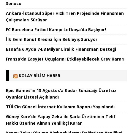
Sonucu
Ankara-İstanbul Süper Hızlı Tren Projesinde Finansman
Çalışmaları Sürüyor
FC Barcelona Futbol Kampı Lefkoşa’da Başlıyor!
İlk Evim Konut Kredisi İçin Bekleyiş Sürüyor
Esnafa 6 Ayda 74,8 Milyar Liralık Finansman Desteği
Fransa’da EasyJet Uçuşlarını Etkileyebilecek Grev Kararı
KOLAY BILIM HABER
Epic Games’in 13 Ağustos’a Kadar Sunacağı Ücretsiz
Oyunlar Listesi Açıklandı
TÜİK’in Güncel İnternet Kullanım Raporu Yayınlandı
Güney Kore’de Yapay Zeka ile Şarkı Üretiminin Telif
Hakkı Üzerine Alınan Yenilikçi Karar
Yapay Zeka: Okuma Alışkanlıklarını Değiştiren Yenilikçi