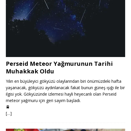
Perseid Meteor Yağmurunun Tarihi
Muhakkak Oldu
Yılın en büyüleyici gökyüzü olaylarından biri önümüzdeki hafta
yaşanacak, gökyüzü aydınlanacak fakat bunun güneş ışığı ile bir
ilgisi yok. Gökyüzünde izlemesi hayli heyecanlı olan Perseid
meteor yağmuru için geri sayım başladı.
🚆
[…]