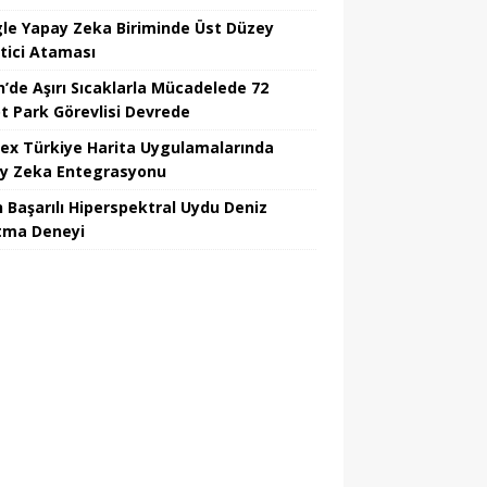
le Yapay Zeka Biriminde Üst Düzey
tici Ataması
n’de Aşırı Sıcaklarla Mücadelede 72
t Park Görevlisi Devrede
ex Türkiye Harita Uygulamalarında
y Zeka Entegrasyonu
n Başarılı Hiperspektral Uydu Deniz
atma Deneyi