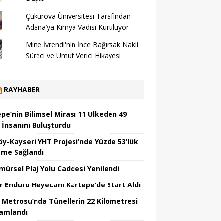
Çukurova Üniversitesi Tarafından
Adana’ya Kimya Vadisi Kuruluyor
Mine İvrendi'nin İnce Bağırsak Nakli
Süreci ve Umut Verici Hikayesi
RAYHABER
epe’nin Bilimsel Mirası 11 Ülkeden 49
m İnsanını Buluşturdu
öy-Kayseri YHT Projesi’nde Yüzde 53’lük
leme Sağlandı
mürsel Plaj Yolu Caddesi Yenilendi
r Enduro Heyecanı Kartepe’de Start Aldı
 Metrosu’nda Tünellerin 22 Kilometresi
amlandı