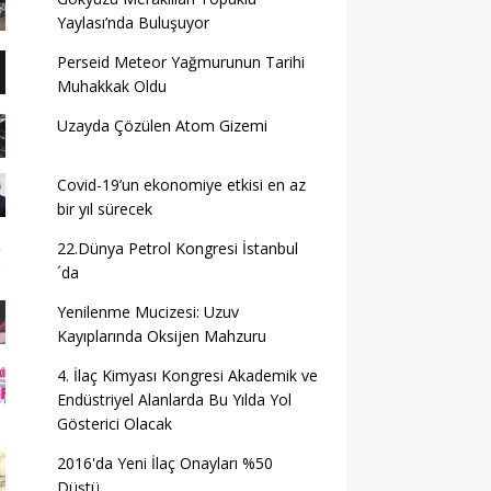
Yaylası’nda Buluşuyor
Perseid Meteor Yağmurunun Tarihi
Muhakkak Oldu
Uzayda Çözülen Atom Gizemi
Covid-19’un ekonomiye etkisi en az
bir yıl sürecek
22.Dünya Petrol Kongresi İstanbul
´da
Yenilenme Mucizesi: Uzuv
Kayıplarında Oksijen Mahzuru
4. İlaç Kimyası Kongresi Akademik ve
Endüstriyel Alanlarda Bu Yılda Yol
Gösterici Olacak
2016'da Yeni İlaç Onayları %50
Düştü