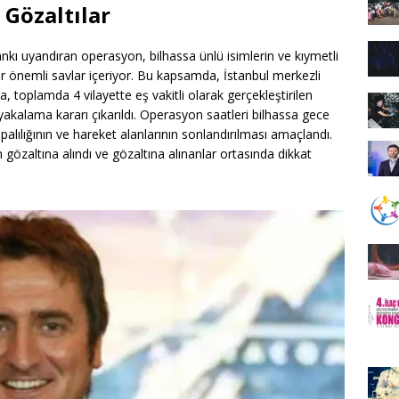
Gözaltılar
ankı uyandıran operasyon, bilhassa ünlü isimlerin ve kıymetli
air önemli savlar içeriyor. Bu kapsamda, İstanbul merkezli
toplamda 4 vilayette eş vakitli olarak gerçekleştirilen
kalama kararı çıkarıldı. Operasyon saatleri bilhassa gece
palılığının ve hareket alanlarının sonlandırılması amaçlandı.
 gözaltına alındı ve gözaltına alınanlar ortasında dikkat