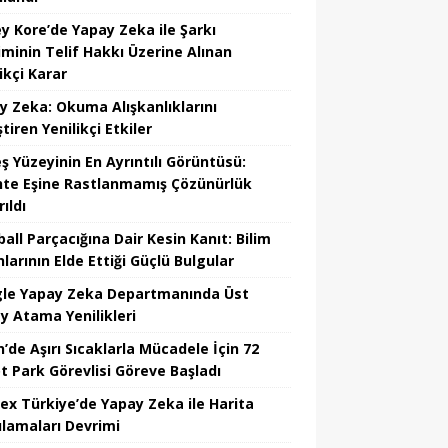
y Kore’de Yapay Zeka ile Şarkı
iminin Telif Hakkı Üzerine Alınan
ikçi Karar
y Zeka: Okuma Alışkanlıklarını
tiren Yenilikçi Etkiler
ş Yüzeyinin En Ayrıntılı Görüntüsü:
hte Eşine Rastlanmamış Çözünürlük
ıldı
all Parçacığına Dair Kesin Kanıt: Bilim
larının Elde Ettiği Güçlü Bulgular
le Yapay Zeka Departmanında Üst
y Atama Yenilikleri
’de Aşırı Sıcaklarla Mücadele İçin 72
t Park Görevlisi Göreve Başladı
ex Türkiye’de Yapay Zeka ile Harita
lamaları Devrimi