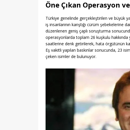
Öne Çıkan Operasyon ve 
Türkiye genelinde gerçekleştirilen ve büyük y
iş insanlarının karıştığı cürüm şebekelerine d
düzenlenen geniş çaplı soruşturma sonucunda, 
operasyonlarda toplam 26 kuşkulu hakkında ya
saatlerine denk getirilerek, hata örgütünün ka
Eş vakitli yapılan baskınlar sonucunda, 23 isim
çeken isimler de bulunuyor.