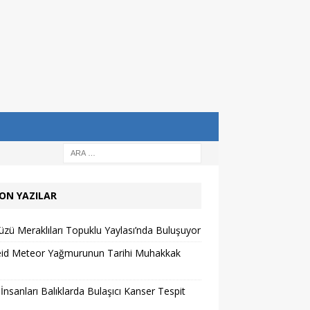
ON YAZILAR
zü Meraklıları Topuklu Yaylası’nda Buluşuyor
eid Meteor Yağmurunun Tarihi Muhakkak
 İnsanları Balıklarda Bulaşıcı Kanser Tespit