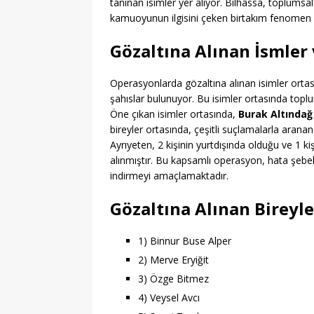
tanınan isimler yer alıyor. Bilhassa, toplumsa
kamuoyunun ilgisini çeken birtakım fenomen ve 
Gözaltına Alınan İsmler
Operasyonlarda gözaltına alınan isimler orta
şahıslar bulunuyor. Bu isimler ortasında toplu
Öne çıkan isimler ortasında,
Burak Altındağ
bireyler ortasında, çeşitli suçlamalarla arana
Ayrıyeten, 2 kişinin yurtdışında olduğu ve 1 k
alınmıştır. Bu kapsamlı operasyon, hata şebek
indirmeyi amaçlamaktadır.
Gözaltına Alınan Bireyle
1) Binnur Buse Alper
2) Merve Eryiğit
3) Özge Bitmez
4) Veysel Avcı