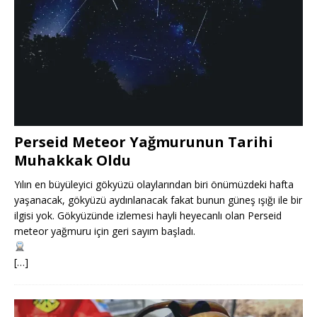
Perseid Meteor Yağmurunun Tarihi
Muhakkak Oldu
Yılın en büyüleyici gökyüzü olaylarından biri önümüzdeki hafta
yaşanacak, gökyüzü aydınlanacak fakat bunun güneş ışığı ile bir
ilgisi yok. Gökyüzünde izlemesi hayli heyecanlı olan Perseid
meteor yağmuru için geri sayım başladı.
[…]