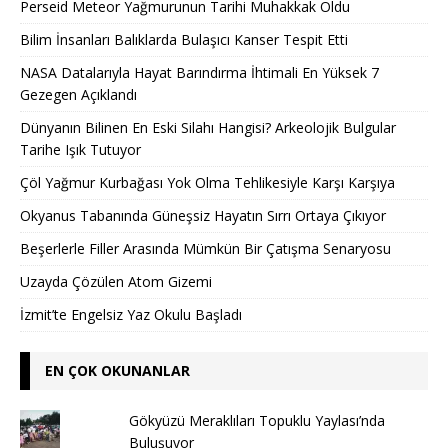
Perseid Meteor Yağmurunun Tarihi Muhakkak Oldu
Bilim İnsanları Balıklarda Bulaşıcı Kanser Tespit Etti
NASA Datalarıyla Hayat Barındırma İhtimali En Yüksek 7
Gezegen Açıklandı
Dünyanın Bilinen En Eski Silahı Hangisi? Arkeolojik Bulgular
Tarihe Işık Tutuyor
Çöl Yağmur Kurbağası Yok Olma Tehlikesiyle Karşı Karşıya
Okyanus Tabanında Güneşsiz Hayatın Sırrı Ortaya Çıkıyor
Beşerlerle Filler Arasında Mümkün Bir Çatışma Senaryosu
Uzayda Çözülen Atom Gizemi
İzmit’te Engelsiz Yaz Okulu Başladı
EN ÇOK OKUNANLAR
Gökyüzü Meraklıları Topuklu Yaylası’nda
Buluşuyor