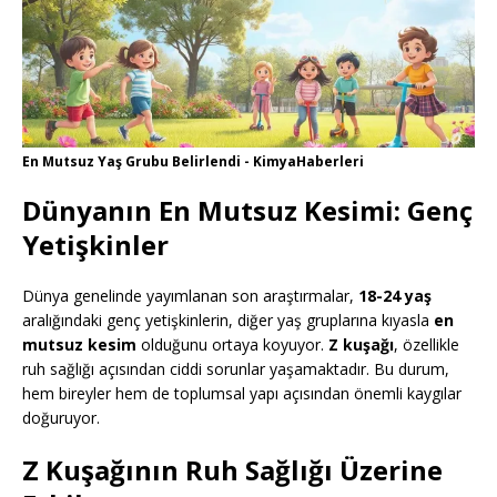
En Mutsuz Yaş Grubu Belirlendi - KimyaHaberleri
Dünyanın En Mutsuz Kesimi: Genç
Yetişkinler
Dünya genelinde yayımlanan son araştırmalar,
18-24 yaş
aralığındaki genç yetişkinlerin, diğer yaş gruplarına kıyasla
en
mutsuz kesim
olduğunu ortaya koyuyor.
Z kuşağı
, özellikle
ruh sağlığı açısından ciddi sorunlar yaşamaktadır. Bu durum,
hem bireyler hem de toplumsal yapı açısından önemli kaygılar
doğuruyor.
Z Kuşağının Ruh Sağlığı Üzerine