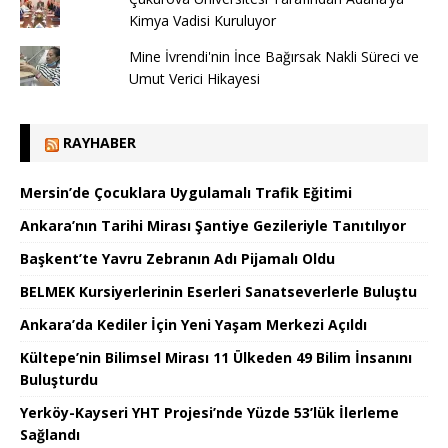
Kimya Vadisi Kuruluyor
Mine İvrendi'nin İnce Bağırsak Nakli Süreci ve
Umut Verici Hikayesi
RAYHABER
Mersin’de Çocuklara Uygulamalı Trafik Eğitimi
Ankara’nın Tarihi Mirası Şantiye Gezileriyle Tanıtılıyor
Başkent’te Yavru Zebranın Adı Pijamalı Oldu
BELMEK Kursiyerlerinin Eserleri Sanatseverlerle Buluştu
Ankara’da Kediler İçin Yeni Yaşam Merkezi Açıldı
Kültepe’nin Bilimsel Mirası 11 Ülkeden 49 Bilim İnsanını
Buluşturdu
Yerköy-Kayseri YHT Projesi’nde Yüzde 53’lük İlerleme
Sağlandı