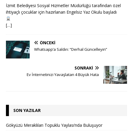
İzmit Belediyesi Sosyal Hizmetler Müdürlüğü tarafından özel
ihtiyaçlı çocuklar için hazırlanan Engelsiz Yaz Okulu başladı
[…]
ÖNCEKI
Whatsapp’a Saldırı: “Derhal Güncelleyin”
SONRAKI
Ev İnternetinizi Yavaşlatan 4 Büyük Hata
SON YAZILAR
Gökyüzü Meraklıları Topuklu Yaylası’nda Buluşuyor