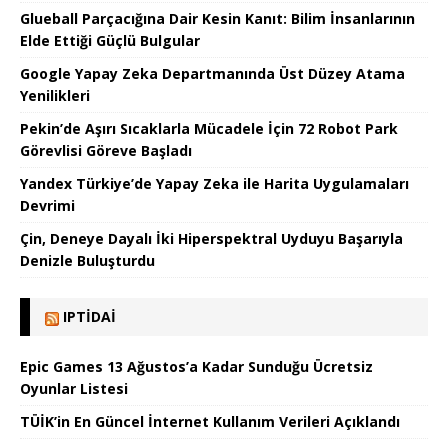
Glueball Parçacığına Dair Kesin Kanıt: Bilim İnsanlarının
Elde Ettiği Güçlü Bulgular
Google Yapay Zeka Departmanında Üst Düzey Atama
Yenilikleri
Pekin’de Aşırı Sıcaklarla Mücadele İçin 72 Robot Park
Görevlisi Göreve Başladı
Yandex Türkiye’de Yapay Zeka ile Harita Uygulamaları
Devrimi
Çin, Deneye Dayalı İki Hiperspektral Uyduyu Başarıyla
Denizle Buluşturdu
IPTIDAI
Epic Games 13 Ağustos’a Kadar Sunduğu Ücretsiz
Oyunlar Listesi
TÜİK’in En Güncel İnternet Kullanım Verileri Açıklandı