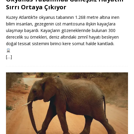
Sırrı Ortaya Çıkıyor
Kuzey Atlantik’te okyanus tabanının 1.268 metre altına inen
bilim insanları, gezegenin üst mantosuna ilişkin kayaçlara
ulaşmayı başardı. Kayaçların gözeneklerinde bulunan 300
derecelik su örnekleri, deniz altındaki zımnî hayatı besleyen
doğal tesisat sistemini birinci kere somut halde kanıtladı.
[…]