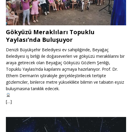
Gökyüzü Meraklıları Topuklu
Yaylası’nda Buluşuyor
Denizli Büyükşehir Belediyesi ev sahipliğinde, Beyağaç
Belediyesi iş birliği ile doğaseverleri ve gökyüzü meraklılarını bir
araya getirecek olan Beyağaç Gökyüzü Gözlem Şenliği,
Topuklu Yaylası’nda kapılarını açmaya hazırlanıyor. Prof. Dr.
Ethem Derman’ın iştirakiyle gerçekleştirilecek tertipte
gözlemciler, binlerce metre yükseklikte bilimin ve tabiatın eşsiz
buluşmasına tanıklık edecek.
[…]