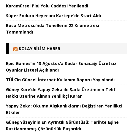
Karamürsel Plaj Yolu Caddesi Yenilendi
Süper Enduro Heyecanı Kartepe’de Start Aldı
Buca Metrosu’nda Tünellerin 22 Kilometresi
Tamamlandı
KOLAY BILIM HABER
Epic Games’in 13 Ağustos’a Kadar Sunacağı Ücretsiz
Oyunlar Listesi Açıklandı
TÜİK’in Güncel İnternet Kullanım Raporu Yayınlandı
Güney Kore’de Yapay Zeka ile Şarkı Üretiminin Telif
Hakkı Üzerine Alınan Yenilikçi Karar
Yapay Zeka: Okuma Alışkanlıklarını Değiştiren Yenilikçi
Etkiler
Güneş Yüzeyinin En Ayrıntılı Görüntüsü: Tarihte Eşine
Rastlanmamış Çözünürlük Başarıldı