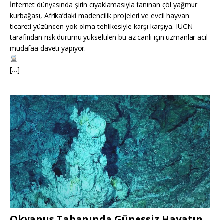
İnternet dünyasında şirin cıyaklamasıyla tanınan çöl yağmur
kurbağası, Afrika’daki madencilik projeleri ve evcil hayvan
ticareti yüzünden yok olma tehlikesiyle karşı karşıya. IUCN
tarafından risk durumu yükseltilen bu az canlı için uzmanlar acil
müdafaa daveti yapıyor.
[…]
Okyanus Tabanında Güneşsiz Hayatın