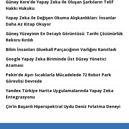
Güney Kore’de Yapay Zeka ile Oluşan Şarkıların Telif
Hakkı Hukuku
Yapay Zeka ile Değişen Okuma Alışkanlıkları: İnsanlar
Daha Az Kitap Okuyor
Güneş Yüzeyinin En Detaylı Görüntüsü: Tarihi Çözünürlük
Rekoru Kırıldı
Bilim İnsanları Glueball Parçacığının Varlığını Kanıtladı
Google Yapay Zeka Biriminde Üst Düzey Yönetici
Ataması
Pekin’de Aşırı Sıcaklarla Mücadelede 72 Robot Park
Görevlisi Devrede
Yandex Türkiye Harita Uygulamalarında Yapay Zeka
Entegrasyonu
Çin’in Başarılı Hiperspektral Uydu Deniz Fırlatma Deneyi