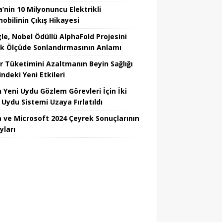
’nin 10 Milyonuncu Elektrikli
obilinin Çıkış Hikayesi
le, Nobel Ödüllü AlphaFold Projesini
k Ölçüde Sonlandırmasının Anlamı
r Tüketimini Azaltmanın Beyin Sağlığı
ndeki Yeni Etkileri
n Yeni Uydu Gözlem Görevleri İçin İki
 Uydu Sistemi Uzaya Fırlatıldı
 ve Microsoft 2024 Çeyrek Sonuçlarının
yları