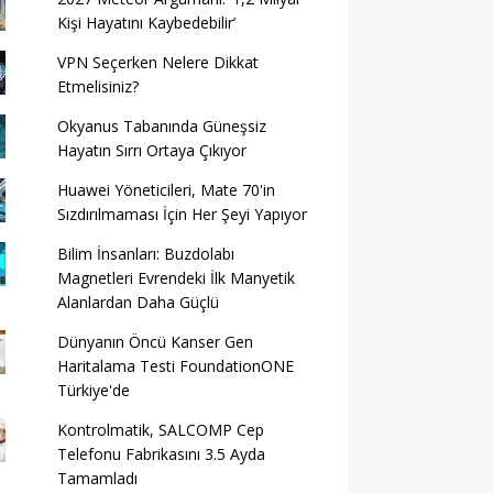
Kişi Hayatını Kaybedebilir’
VPN Seçerken Nelere Dikkat
Etmelisiniz?
Okyanus Tabanında Güneşsiz
Hayatın Sırrı Ortaya Çıkıyor
Huawei Yöneticileri, Mate 70'in
Sızdırılmaması İçin Her Şeyi Yapıyor
Bilim İnsanları: Buzdolabı
Magnetleri Evrendeki İlk Manyetik
Alanlardan Daha Güçlü
Dünyanın Öncü Kanser Gen
Haritalama Testi FoundationONE
Türkiye'de
Kontrolmatik, SALCOMP Cep
Telefonu Fabrikasını 3.5 Ayda
Tamamladı