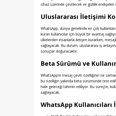
cihaz üzerinde çevrilecek ve gizlilik endişeleri
Uluslararası İletişimi K
WhatsApp, dünya genelinde en çok kullanılan ile
kuran kullanıcılar için büyük bir avantaj sağlıyor
ülkelerden insanlarla iletişim kurarken, mesajl
sağlayacak. Bu durum, uluslararası iş anlaşma
sonuçlar doğuracaktır.
Beta Sürümü ve Kullanı
WhatsApp’ın mesaj çeviri özelliğinin ne zama
bu özelliğin yakında beta sürümünde test edilm
hale geleceği tahmin ediliyor. Bu süreçte, kullan
sağlayacak.
WhatsApp Kullanıcıları İ