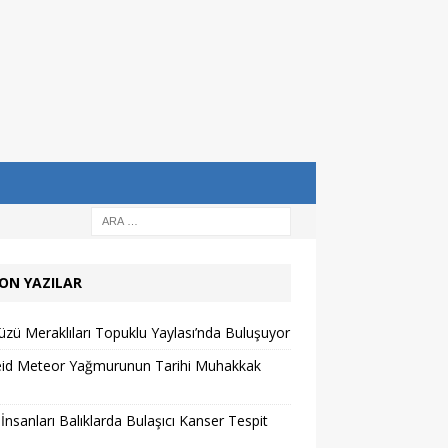
ON YAZILAR
zü Meraklıları Topuklu Yaylası’nda Buluşuyor
eid Meteor Yağmurunun Tarihi Muhakkak
 İnsanları Balıklarda Bulaşıcı Kanser Tespit