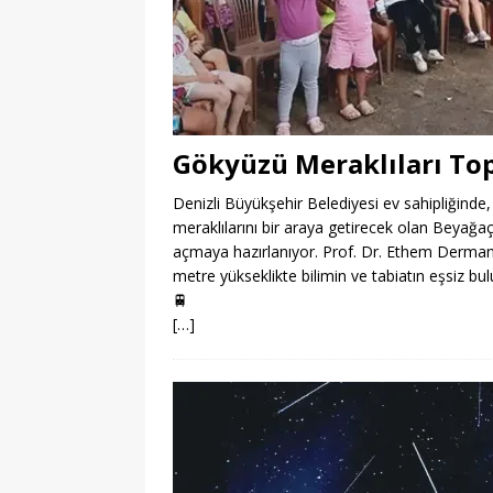
Gökyüzü Meraklıları To
Denizli Büyükşehir Belediyesi ev sahipliğinde,
meraklılarını bir araya getirecek olan Beyağa
açmaya hazırlanıyor. Prof. Dr. Ethem Derman’ın
metre yükseklikte bilimin ve tabiatın eşsiz bu
🚆
[…]