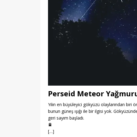
Perseid Meteor Yağmur
Yılın en büyüleyici gökyüzü olaylarından bir
bunun güneş ışığı ile bir ilgisi yok. Gökyüzün
geri sayım başladı.
🚆
[…]