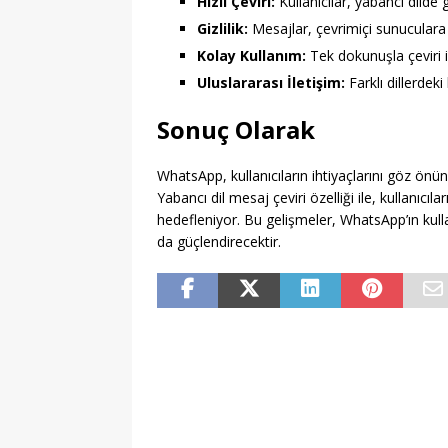
Hızlı Çeviri:
Kullanıcılar, yabancı dilde
Gizlilik:
Mesajlar, çevrimiçi sunuculara
Kolay Kullanım:
Tek dokunuşla çeviri i
Uluslararası İletişim:
Farklı dillerdeki
Sonuç Olarak
WhatsApp, kullanıcıların ihtiyaçlarını göz önünd
Yabancı dil mesaj çeviri özelliği ile, kullanıcıl
hedefleniyor. Bu gelişmeler, WhatsApp’ın kull
da güçlendirecektir.