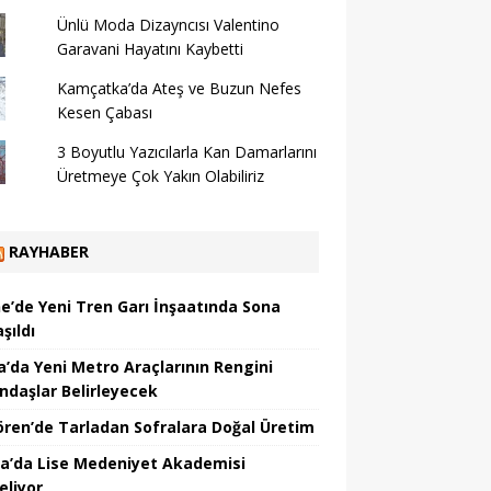
Ünlü Moda Dizayncısı Valentino
Garavani Hayatını Kaybetti
Kamçatka’da Ateş ve Buzun Nefes
Kesen Çabası
3 Boyutlu Yazıcılarla Kan Damarlarını
Üretmeye Çok Yakın Olabiliriz
RAYHABER
ne’de Yeni Tren Garı İnşaatında Sona
şıldı
a’da Yeni Metro Araçlarının Rengini
ndaşlar Belirleyecek
ören’de Tarladan Sofralara Doğal Üretim
a’da Lise Medeniyet Akademisi
eliyor