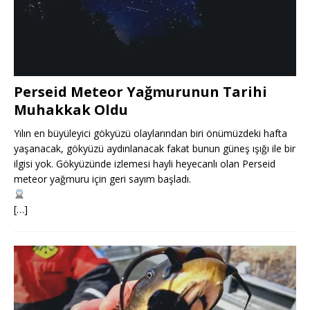
Perseid Meteor Yağmurunun Tarihi
Muhakkak Oldu
Yılın en büyüleyici gökyüzü olaylarından biri önümüzdeki hafta
yaşanacak, gökyüzü aydınlanacak fakat bunun güneş ışığı ile bir
ilgisi yok. Gökyüzünde izlemesi hayli heyecanlı olan Perseid
meteor yağmuru için geri sayım başladı.
[…]