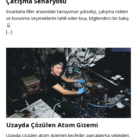
Çatışma Senaryosu
İnsanlarla filler arasındaki tansiyonun yükselişi, çatışma riskleri
ve korunma seçeneklerini tahlil eden kısa, bilgilendirici bir bakış.
[…]
Uzayda Çözülen Atom Gizemi
Uzayda çözülen atom gizemini keşfedin: parçalanma sebepleri,