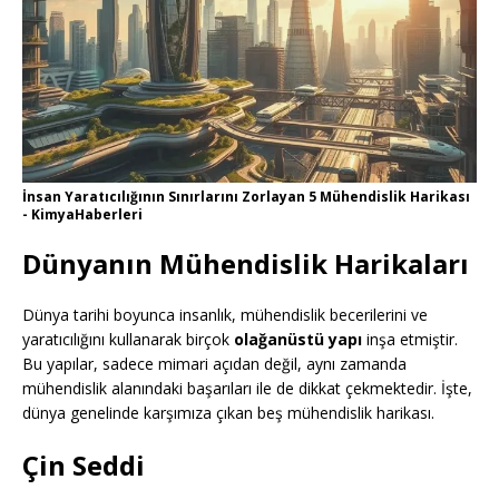
İnsan Yaratıcılığının Sınırlarını Zorlayan 5 Mühendislik Harikası
- KimyaHaberleri
Dünyanın Mühendislik Harikaları
Dünya tarihi boyunca insanlık, mühendislik becerilerini ve
yaratıcılığını kullanarak birçok
olağanüstü yapı
inşa etmiştir.
Bu yapılar, sadece mimari açıdan değil, aynı zamanda
mühendislik alanındaki başarıları ile de dikkat çekmektedir. İşte,
dünya genelinde karşımıza çıkan beş mühendislik harikası.
Çin Seddi