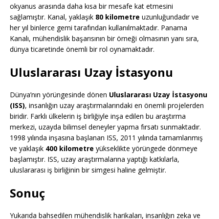
okyanus arasında daha kısa bir mesafe kat etmesini
sağlamıştır. Kanal, yaklaşık
80 kilometre
uzunluğundadır ve
her yıl binlerce gemi tarafından kullanılmaktadır. Panama
Kanalı, mühendislik başarısının bir örneği olmasının yanı sıra,
dünya ticaretinde önemli bir rol oynamaktadır.
Uluslararası Uzay İstasyonu
Dünya’nın yörüngesinde dönen
Uluslararası Uzay İstasyonu
(ISS)
, insanlığın uzay araştırmalarındaki en önemli projelerden
biridir. Farklı ülkelerin iş birliğiyle inşa edilen bu araştırma
merkezi, uzayda bilimsel deneyler yapma fırsatı sunmaktadır.
1998 yılında inşasına başlanan ISS, 2011 yılında tamamlanmış
ve yaklaşık
400 kilometre
yükseklikte yörüngede dönmeye
başlamıştır. ISS, uzay araştırmalarına yaptığı katkılarla,
uluslararası iş birliğinin bir simgesi haline gelmiştir.
Sonuç
Yukarıda bahsedilen mühendislik harikaları, insanlığın zeka ve