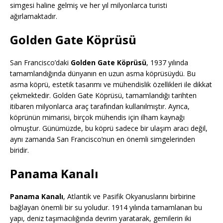
simgesi haline gelmiş ve her yıl milyonlarca turisti
ağırlamaktadır.
Golden Gate Köprüsü
San Francisco’daki
Golden Gate Köprüsü
, 1937 yılında
tamamlandığında dünyanın en uzun asma köprüsüydü. Bu
asma köprü, estetik tasarımı ve mühendislik özellikleri ile dikkat
çekmektedir. Golden Gate Köprüsü, tamamlandığı tarihten
itibaren milyonlarca araç tarafından kullanılmıştır. Ayrıca,
köprünün mimarisi, birçok mühendis için ilham kaynağı
olmuştur. Günümüzde, bu köprü sadece bir ulaşım aracı değil,
aynı zamanda San Francisco’nun en önemli simgelerinden
biridir.
Panama Kanalı
Panama Kanalı
, Atlantik ve Pasifik Okyanuslarını birbirine
bağlayan önemli bir su yoludur. 1914 yılında tamamlanan bu
yapı, deniz taşımacılığında devrim yaratarak, gemilerin iki