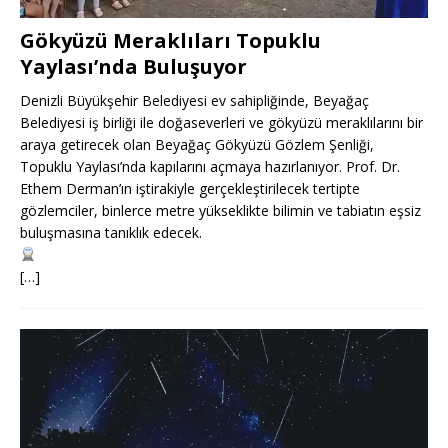
Gökyüzü Meraklıları Topuklu
Yaylası’nda Buluşuyor
Denizli Büyükşehir Belediyesi ev sahipliğinde, Beyağaç
Belediyesi iş birliği ile doğaseverleri ve gökyüzü meraklılarını bir
araya getirecek olan Beyağaç Gökyüzü Gözlem Şenliği,
Topuklu Yaylası’nda kapılarını açmaya hazırlanıyor. Prof. Dr.
Ethem Derman’ın iştirakiyle gerçekleştirilecek tertipte
gözlemciler, binlerce metre yükseklikte bilimin ve tabiatın eşsiz
buluşmasına tanıklık edecek.
[…]