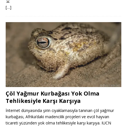
[…]
Çöl Yağmur Kurbağası Yok Olma
Tehlikesiyle Karşı Karşıya
İnternet dünyasında şirin cıyaklamasıyla tanınan çöl yağmur
kurbağası, Afrika’daki madencilik projeleri ve evcil hayvan
ticareti yüzünden yok olma tehlikesiyle karşı karşıya. IUCN