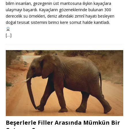
bilim insanları, gezegenin üst mantosuna ilişkin kayaçlara
ulaşmayı başardı. Kayaçların gözeneklerinde bulunan 300
derecelik su örnekleri, deniz altındaki zımnî hayatı besleyen
doğal tesisat sistemini birinci kere somut halde kanıtladı.
[…]
Beşerlerle Filler Arasında Mümkün Bir