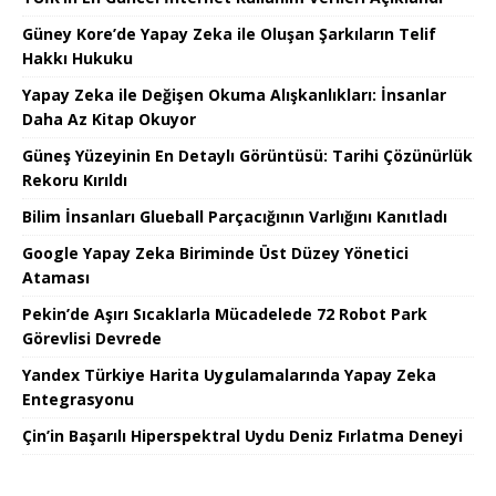
Güney Kore’de Yapay Zeka ile Oluşan Şarkıların Telif
Hakkı Hukuku
Yapay Zeka ile Değişen Okuma Alışkanlıkları: İnsanlar
Daha Az Kitap Okuyor
Güneş Yüzeyinin En Detaylı Görüntüsü: Tarihi Çözünürlük
Rekoru Kırıldı
Bilim İnsanları Glueball Parçacığının Varlığını Kanıtladı
Google Yapay Zeka Biriminde Üst Düzey Yönetici
Ataması
Pekin’de Aşırı Sıcaklarla Mücadelede 72 Robot Park
Görevlisi Devrede
Yandex Türkiye Harita Uygulamalarında Yapay Zeka
Entegrasyonu
Çin’in Başarılı Hiperspektral Uydu Deniz Fırlatma Deneyi