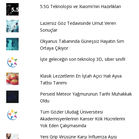
5.5G Teknolojisi ve Xiaomi'nin Hazırlıkları
Lazersiz Göz Tedavisinde Umut Veren
Sonuçlar
Okyanus Tabanında Güneşsiz Hayatın Sırrı
Ortaya Çıkıyor
İşte geleceğin son teknoloji 3D, siber sınıfı!
Klasik Lezzetlerin En İştah Açıcı Hali Ayva
Tatlısı Tanımı
Perseid Meteor Yağmurunun Tarihi Muhakkak
Oldu
Tüm Gözler Uludağ Üniversitesi
Akademisyenlerinin Kanser Kök Hücrelerini
Yok Eden Çalışmasında
Yeni Grip Virüsüne Karşı İnfluenza Aşısı