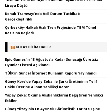
Liraya Düştü
Konak Tramvayı’nda Acil Durum Tatbikatı
Gerçekleştirildi
Çerkezköy-Halkalı Hızlı Tren Projesinde TBM Tünel
Kazısına Başladı
KOLAY BILIM HABER
Epic Games’in 13 Ağustos’a Kadar Sunacağı Ücretsiz
Oyunlar Listesi Açıklandı
TÜİK’in Güncel İnternet Kullanım Raporu Yayınlandı
Güney Kore’de Yapay Zeka ile Şarkı Üretiminin Telif
Hakkı Üzerine Alınan Yenilikçi Karar
Yapay Zeka: Okuma Alışkanlıklarını Değiştiren Yenilikçi
Etkiler
Güneş Yüzeyinin En Ayrıntılı Görüntüsü: Tarihte Eşine