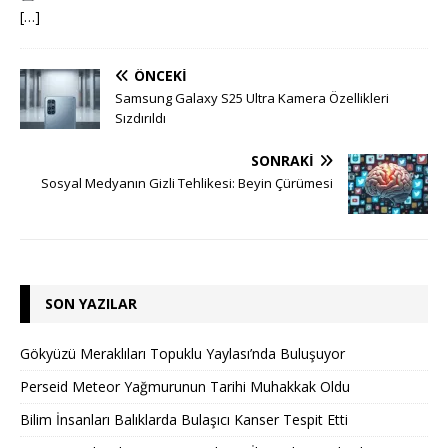
[…]
ÖNCEKI
Samsung Galaxy S25 Ultra Kamera Özellikleri
Sızdırıldı
SONRAKI
Sosyal Medyanın Gizli Tehlikesi: Beyin Çürümesi
SON YAZILAR
Gökyüzü Meraklıları Topuklu Yaylası’nda Buluşuyor
Perseid Meteor Yağmurunun Tarihi Muhakkak Oldu
Bilim İnsanları Balıklarda Bulaşıcı Kanser Tespit Etti