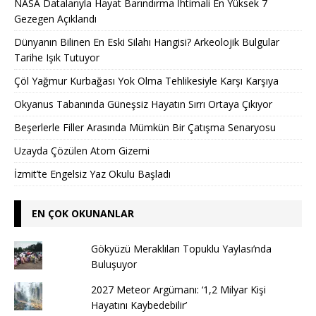
NASA Datalarıyla Hayat Barındırma İhtimali En Yüksek 7
Gezegen Açıklandı
Dünyanın Bilinen En Eski Silahı Hangisi? Arkeolojik Bulgular
Tarihe Işık Tutuyor
Çöl Yağmur Kurbağası Yok Olma Tehlikesiyle Karşı Karşıya
Okyanus Tabanında Güneşsiz Hayatın Sırrı Ortaya Çıkıyor
Beşerlerle Filler Arasında Mümkün Bir Çatışma Senaryosu
Uzayda Çözülen Atom Gizemi
İzmit’te Engelsiz Yaz Okulu Başladı
EN ÇOK OKUNANLAR
Gökyüzü Meraklıları Topuklu Yaylası’nda
Buluşuyor
2027 Meteor Argümanı: ‘1,2 Milyar Kişi
Hayatını Kaybedebilir’