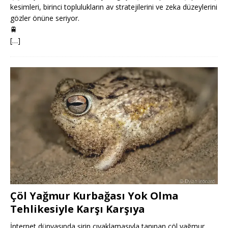
kesimleri, birinci toplulukların av stratejilerini ve zeka düzeylerini
gözler önüne seriyor.
🚆
[…]
Çöl Yağmur Kurbağası Yok Olma
Tehlikesiyle Karşı Karşıya
İnternet dünyasında şirin cıyaklamasıyla tanınan çöl yağmur