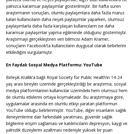
yalnızca karamsar paylaşımlar gösterilmiştir. Bir hafta süren
araştırmanın sonuçları, olumlu paylaşımlara daha fazla maruz
kalan kullanıcıların daha neşeli paylaşımlar yaparken, olumsuz
paylaşımlarla daha fazla karşılaşan kullanıcıların ise daha
karamsar paylaşımlar yapma eğiliminde olduğunu göstermiştir.
Araştırmayı gerçekleştiren veri bilimcisi Adam Kramer,
sonuçların Facebook’ta kullanıcıların duygusal olarak birbirlerini
etkilediğini vurgulamıştır.
En Faydalı Sosyal Medya Platformu: YouTube
Birleşik Krallık’a bağlı Royal Society for Public Health’in 14-24
yaş arası bireyler üzerinde gerçekleştirdiği bir araştırma, sosyal
medya platformlarının kullanıcılar üzerindeki hem olumsuz hem
de olumlu etkilerini ortaya koymaktadır. Bu araştırmaya göre,
uygulamalar arasında en olumlu etkiyi yaratan platformun
YouTube olduğu belirlenmiştir. YouTube, diğer insanların sağlık
deneyimlerine dair farkındalık yaratması, güvenilir sağlık
bilgilerine erişim sağlaması ve katılımcıların depresyon, kaygı ve
yalnızlık düzeylerini azaltması nedeniyle yüksek bir puan