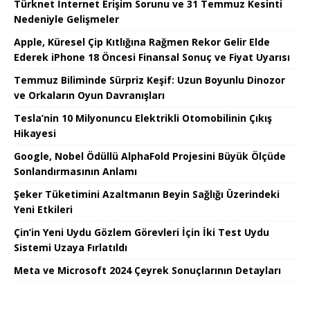
Türknet İnternet Erişim Sorunu ve 31 Temmuz Kesinti
Nedeniyle Gelişmeler
Apple, Küresel Çip Kıtlığına Rağmen Rekor Gelir Elde
Ederek iPhone 18 Öncesi Finansal Sonuç ve Fiyat Uyarısı
Temmuz Biliminde Sürpriz Keşif: Uzun Boyunlu Dinozor
ve Orkaların Oyun Davranışları
Tesla’nin 10 Milyonuncu Elektrikli Otomobilinin Çıkış
Hikayesi
Google, Nobel Ödüllü AlphaFold Projesini Büyük Ölçüde
Sonlandırmasının Anlamı
Şeker Tüketimini Azaltmanın Beyin Sağlığı Üzerindeki
Yeni Etkileri
Çin’in Yeni Uydu Gözlem Görevleri İçin İki Test Uydu
Sistemi Uzaya Fırlatıldı
Meta ve Microsoft 2024 Çeyrek Sonuçlarının Detayları