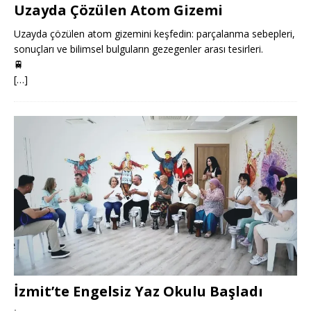
Uzayda Çözülen Atom Gizemi
Uzayda çözülen atom gizemini keşfedin: parçalanma sebepleri,
sonuçları ve bilimsel bulguların gezegenler arası tesirleri.
🚆
[…]
İzmit’te Engelsiz Yaz Okulu Başladı