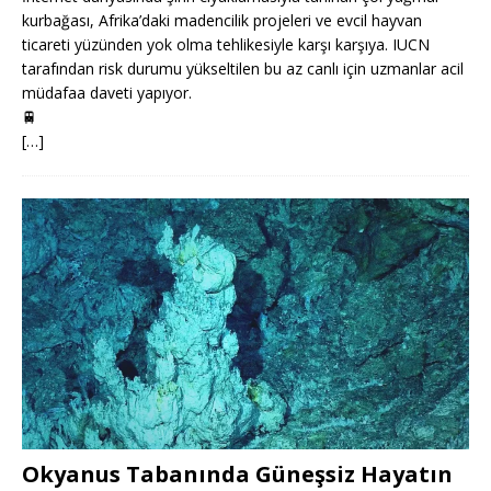
kurbağası, Afrika’daki madencilik projeleri ve evcil hayvan
ticareti yüzünden yok olma tehlikesiyle karşı karşıya. IUCN
tarafından risk durumu yükseltilen bu az canlı için uzmanlar acil
müdafaa daveti yapıyor.
🚆
[…]
Okyanus Tabanında Güneşsiz Hayatın