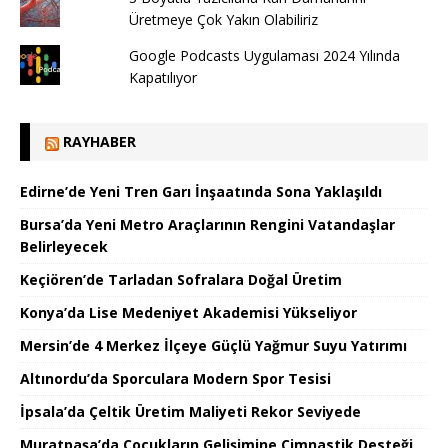
Üretmeye Çok Yakın Olabiliriz
Google Podcasts Uygulaması 2024 Yılında
Kapatılıyor
RAYHABER
Edirne’de Yeni Tren Garı İnşaatında Sona Yaklaşıldı
Bursa’da Yeni Metro Araçlarının Rengini Vatandaşlar
Belirleyecek
Keçiören’de Tarladan Sofralara Doğal Üretim
Konya’da Lise Medeniyet Akademisi Yükseliyor
Mersin’de 4 Merkez İlçeye Güçlü Yağmur Suyu Yatırımı
Altınordu’da Sporculara Modern Spor Tesisi
İpsala’da Çeltik Üretim Maliyeti Rekor Seviyede
Muratpaşa’da Çocukların Gelişimine Cimnastik Desteği