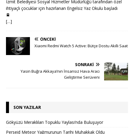
İzmit Belediyesi Sosyal Hizmetler Müdürlüğü tarafından özel
ihtiyaçlı çocuklar için hazırlanan Engelsiz Yaz Okulu başladı
🚆
[…]
ÖNCEKI
Xiaomi Redmi Watch 5 Active: Bütçe Dostu Akıllı Saat
SONRAKI
Yasin Buğra Akkaya’nın İnsansız Hava Aracı
Geliştirme Serüveni
SON YAZILAR
Gökyüzü Meraklıları Topuklu Yaylası’nda Buluşuyor
Perseid Meteor Yağmurunun Tarihi Muhakkak Oldu