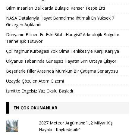
Bilim İnsanları Balıklarda Bulaşıcı Kanser Tespit Etti
NASA Datalarıyla Hayat Barındırma İhtimali En Yüksek 7
Gezegen Açıklandı
Dünyanın Bilinen En Eski Silahı Hangisi? Arkeolojik Bulgular
Tarihe Işık Tutuyor
Çöl Yağmur Kurbağası Yok Olma Tehlikesiyle Karşı Karşıya
Okyanus Tabanında Güneşsiz Hayatın Sırrı Ortaya Çıkıyor
Beşerlerle Filler Arasında Mümkün Bir Çatışma Senaryosu
Uzayda Çözülen Atom Gizemi
İzmit’te Engelsiz Yaz Okulu Başladı
EN ÇOK OKUNANLAR
2027 Meteor Argümanı: ‘1,2 Milyar Kişi
Hayatını Kaybedebilir’