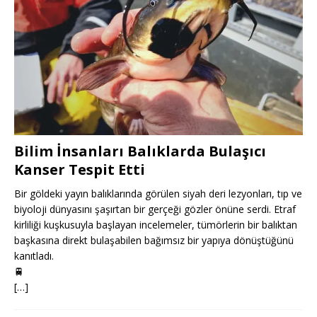
Bilim İnsanları Balıklarda Bulaşıcı
Kanser Tespit Etti
Bir göldeki yayın balıklarında görülen siyah deri lezyonları, tıp ve
biyoloji dünyasını şaşırtan bir gerçeği gözler önüne serdi. Etraf
kirliliği kuşkusuyla başlayan incelemeler, tümörlerin bir balıktan
başkasına direkt bulaşabilen bağımsız bir yapıya dönüştüğünü
kanıtladı.
🚆
[…]