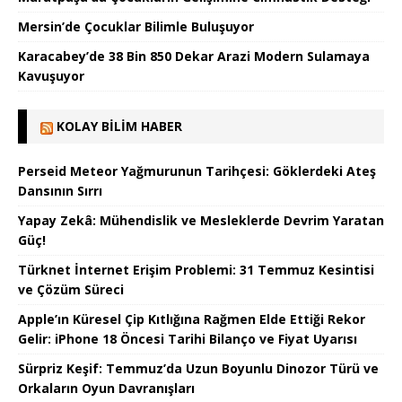
Mersin’de Çocuklar Bilimle Buluşuyor
Karacabey’de 38 Bin 850 Dekar Arazi Modern Sulamaya
Kavuşuyor
KOLAY BILIM HABER
Perseid Meteor Yağmurunun Tarihçesi: Göklerdeki Ateş
Dansının Sırrı
Yapay Zekâ: Mühendislik ve Mesleklerde Devrim Yaratan
Güç!
Türknet İnternet Erişim Problemi: 31 Temmuz Kesintisi
ve Çözüm Süreci
Apple’ın Küresel Çip Kıtlığına Rağmen Elde Ettiği Rekor
Gelir: iPhone 18 Öncesi Tarihi Bilanço ve Fiyat Uyarısı
Sürpriz Keşif: Temmuz’da Uzun Boyunlu Dinozor Türü ve
Orkaların Oyun Davranışları