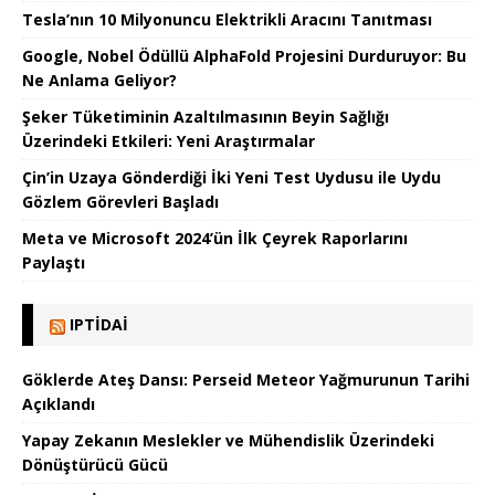
Tesla’nın 10 Milyonuncu Elektrikli Aracını Tanıtması
Google, Nobel Ödüllü AlphaFold Projesini Durduruyor: Bu
Ne Anlama Geliyor?
Şeker Tüketiminin Azaltılmasının Beyin Sağlığı
Üzerindeki Etkileri: Yeni Araştırmalar
Çin’in Uzaya Gönderdiği İki Yeni Test Uydusu ile Uydu
Gözlem Görevleri Başladı
Meta ve Microsoft 2024’ün İlk Çeyrek Raporlarını
Paylaştı
IPTIDAI
Göklerde Ateş Dansı: Perseid Meteor Yağmurunun Tarihi
Açıklandı
Yapay Zekanın Meslekler ve Mühendislik Üzerindeki
Dönüştürücü Gücü