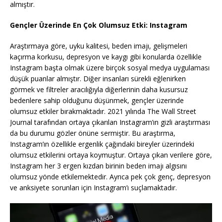
almıştır.
Gençler Üzerinde En Çok Olumsuz Etki: Instagram
Araştırmaya göre, uyku kalitesi, beden imajı, gelişmeleri
kaçırma korkusu, depresyon ve kaygı gibi konularda özellikle
Instagram başta olmak üzere birçok sosyal medya uygulaması
düşük puanlar almıştır. Diğer insanları sürekli eğlenirken
görmek ve filtreler aracılığıyla diğerlerinin daha kusursuz
bedenlere sahip olduğunu düşünmek, gençler üzerinde
olumsuz etkiler bırakmaktadır. 2021 yılında The Wall Street
Journal tarafından ortaya çıkarılan Instagram’ın gizli araştırması
da bu durumu gözler önüne sermiştir. Bu araştırma,
Instagram’ın özellikle ergenlik çağındaki bireyler üzerindeki
olumsuz etkilerini ortaya koymuştur. Ortaya çıkan verilere göre,
Instagram her 3 ergen kızdan birinin beden imajı algısını
olumsuz yönde etkilemektedir. Ayrıca pek çok genç, depresyon
ve anksiyete sorunları için Instagram’ı suçlamaktadır.