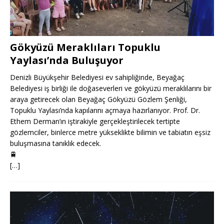
Gökyüzü Meraklıları Topuklu
Yaylası’nda Buluşuyor
Denizli Büyükşehir Belediyesi ev sahipliğinde, Beyağaç
Belediyesi iş birliği ile doğaseverleri ve gökyüzü meraklılarını bir
araya getirecek olan Beyağaç Gökyüzü Gözlem Şenliği,
Topuklu Yaylası’nda kapılarını açmaya hazırlanıyor. Prof. Dr.
Ethem Derman’ın iştirakiyle gerçekleştirilecek tertipte
gözlemciler, binlerce metre yükseklikte bilimin ve tabiatın eşsiz
buluşmasına tanıklık edecek.
🚆
[…]