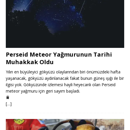
Perseid Meteor Yağmurunun Tarihi
Muhakkak Oldu
Yılın en büyüleyici gökyüzü olaylarından biri önümüzdeki hafta
yaşanacak, gökyüzü aydınlanacak fakat bunun güneş ışığı ile bir
ilgisi yok. Gökyüzünde izlemesi hayli heyecanlı olan Perseid
meteor yağmuru için geri sayım başladı.
🚆
[…]