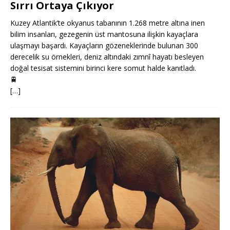
Sırrı Ortaya Çıkıyor
Kuzey Atlantik’te okyanus tabanının 1.268 metre altına inen
bilim insanları, gezegenin üst mantosuna ilişkin kayaçlara
ulaşmayı başardı. Kayaçların gözeneklerinde bulunan 300
derecelik su örnekleri, deniz altındaki zımnî hayatı besleyen
doğal tesisat sistemini birinci kere somut halde kanıtladı.
🚆
[…]