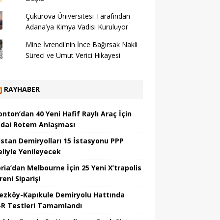
Çukurova Üniversitesi Tarafından
Adana’ya Kimya Vadisi Kuruluyor
Mine İvrendi'nin İnce Bağırsak Nakli
Süreci ve Umut Verici Hikayesi
RAYHABER
nton’dan 40 Yeni Hafif Raylı Araç İçin
dai Rotem Anlaşması
istan Demiryolları 15 İstasyonu PPP
liyle Yenileyecek
ria’dan Melbourne İçin 25 Yeni X’trapolis
reni Siparişi
ezköy-Kapıkule Demiryolu Hattında
R Testleri Tamamlandı