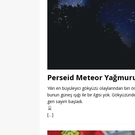
Perseid Meteor Yağmur
Yılın en büyüleyici gökyüzü olaylarından bir
bunun güneş ışığı ile bir ilgisi yok. Gökyüzün
geri sayım başladı.
[…]