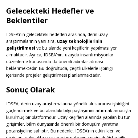
Gelecekteki Hedefler ve
Beklentiler
IDSEA’nın gelecekteki hedefleri arasında, derin uzay
araştırmalarının yanı sıra,
uzay teknolojilerinin
geliştirilmesi
ve bu alanda yeni keşiflerin yapılması yer
almaktadır. Ayrıca, IDSEA’nın, uzayda insanlı misyonlar
düzenleme konusunda da önemli adımlar atması
beklenmektedir. Bu doğrultuda, çeşitli ülkelerle işbirliği
içerisinde projeler geliştirilmesi planlanmaktadır.
Sonuç Olarak
IDSEA, derin uzay araştırmalarına yönelik uluslararası işbirliğini
güçlendirmek ve bu alandaki bilgi paylaşımını artırmak amacıyla
kurulmuş bir platformdur. Uzay keşifleri alanında yapılan bu tür
girişimler, bilim dünyasında önemli bir dönüşüm yaratma
potansiyeline sahiptir. Bu nedenle, IDSEA’nın etkinlikleri ve
projeleri, gelecekte uzay araştırmalarının seyrini değiştirebilir.