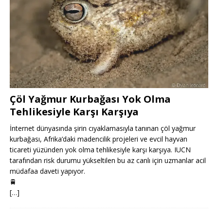
Çöl Yağmur Kurbağası Yok Olma
Tehlikesiyle Karşı Karşıya
İnternet dünyasında şirin cıyaklamasıyla tanınan çöl yağmur
kurbağası, Afrika’daki madencilik projeleri ve evcil hayvan
ticareti yüzünden yok olma tehlikesiyle karşı karşıya. IUCN
tarafından risk durumu yükseltilen bu az canlı için uzmanlar acil
müdafaa daveti yapıyor.
🚆
[…]