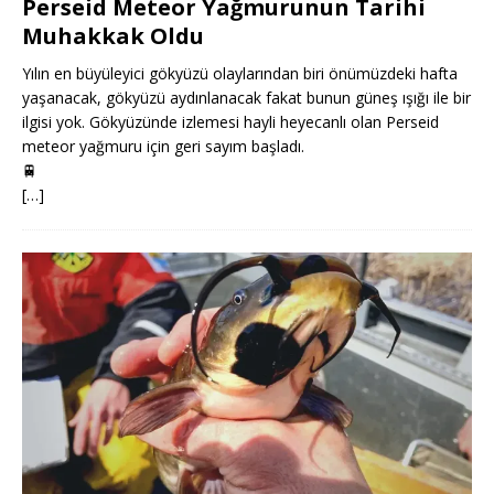
Perseid Meteor Yağmurunun Tarihi
Muhakkak Oldu
Yılın en büyüleyici gökyüzü olaylarından biri önümüzdeki hafta
yaşanacak, gökyüzü aydınlanacak fakat bunun güneş ışığı ile bir
ilgisi yok. Gökyüzünde izlemesi hayli heyecanlı olan Perseid
meteor yağmuru için geri sayım başladı.
🚆
[…]