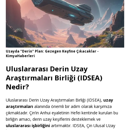
Uzayda "Derin" Plan: Gezegen Keşfine Çıkacaklar -
KimyaHaberleri
Uluslararası Derin Uzay
Araştırmaları Birliği (IDSEA)
Nedir?
Uluslararası Derin Uzay Araştırmaları Birliği (IDSEA),
uzay
araştırmaları
alanında önemli bir adım olarak karşımıza
çıkmaktadır. Çin’in Anhui eyaletinin Hefei kentinde kurulan bu
birliğin amacı, derin uzay keşiflerini desteklemek ve
uluslararası işbirliğini
artırmaktır. IDSEA, Çin Ulusal Uzay