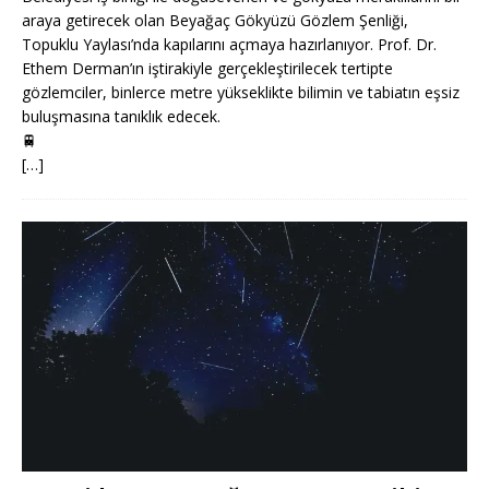
araya getirecek olan Beyağaç Gökyüzü Gözlem Şenliği,
Topuklu Yaylası’nda kapılarını açmaya hazırlanıyor. Prof. Dr.
Ethem Derman’ın iştirakiyle gerçekleştirilecek tertipte
gözlemciler, binlerce metre yükseklikte bilimin ve tabiatın eşsiz
buluşmasına tanıklık edecek.
🚆
[…]