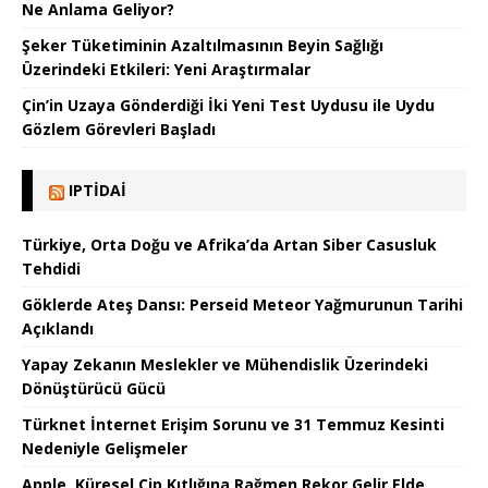
Ne Anlama Geliyor?
Şeker Tüketiminin Azaltılmasının Beyin Sağlığı
Üzerindeki Etkileri: Yeni Araştırmalar
Çin’in Uzaya Gönderdiği İki Yeni Test Uydusu ile Uydu
Gözlem Görevleri Başladı
IPTIDAI
Türkiye, Orta Doğu ve Afrika’da Artan Siber Casusluk
Tehdidi
Göklerde Ateş Dansı: Perseid Meteor Yağmurunun Tarihi
Açıklandı
Yapay Zekanın Meslekler ve Mühendislik Üzerindeki
Dönüştürücü Gücü
Türknet İnternet Erişim Sorunu ve 31 Temmuz Kesinti
Nedeniyle Gelişmeler
Apple, Küresel Çip Kıtlığına Rağmen Rekor Gelir Elde