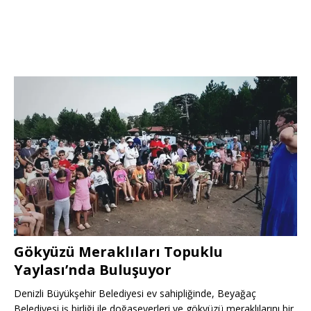
Gökyüzü Meraklıları Topuklu
Yaylası’nda Buluşuyor
Denizli Büyükşehir Belediyesi ev sahipliğinde, Beyağaç
Belediyesi iş birliği ile doğaseverleri ve gökyüzü meraklılarını bir