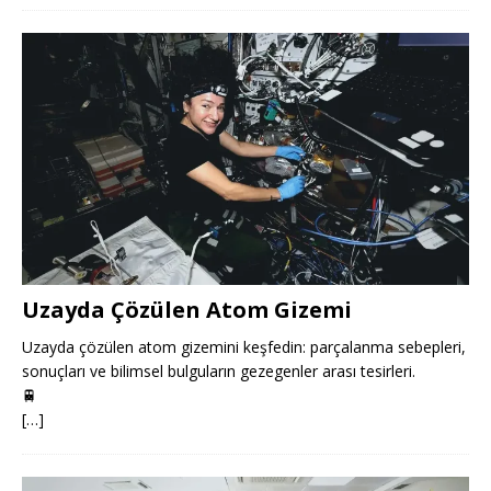
Uzayda Çözülen Atom Gizemi
Uzayda çözülen atom gizemini keşfedin: parçalanma sebepleri,
sonuçları ve bilimsel bulguların gezegenler arası tesirleri.
🚆
[…]