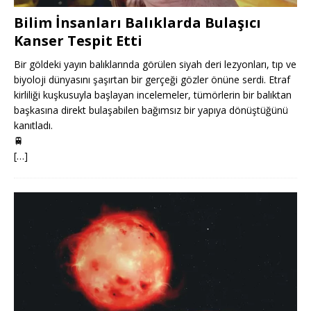
Bilim İnsanları Balıklarda Bulaşıcı
Kanser Tespit Etti
Bir göldeki yayın balıklarında görülen siyah deri lezyonları, tıp ve
biyoloji dünyasını şaşırtan bir gerçeği gözler önüne serdi. Etraf
kirliliği kuşkusuyla başlayan incelemeler, tümörlerin bir balıktan
başkasına direkt bulaşabilen bağımsız bir yapıya dönüştüğünü
kanıtladı.
🚆
[…]