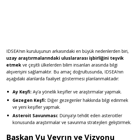
IDSEA’nın kuruluşunun arkasındaki en büyük nedenlerden biri,
uzay araştırmalarındaki uluslararası işbirliğini teşvik
etmek
ve çeşitli ülkelerden bilim insanları arasında bilgi
alışverişini sağlamaktır. Bu amaç doğrultusunda, IDSEA’nın
aşağıdaki alanlarda faaliyet göstermesi planlanmaktadır:
Ay Keşfi:
Ay’a yönelik keşifler ve araştırmalar yapmak.
Gezegen Keşfi:
Diğer gezegenler hakkında bilgi edinmek
ve yeni keşifler yapmak.
Asteroit Savunması:
Dünya’yı tehdit eden asteroitler
konusunda araştırmalar ve savunma stratejileri geliştirmek.
Başkan Vu Veyrın ve Vizyonu