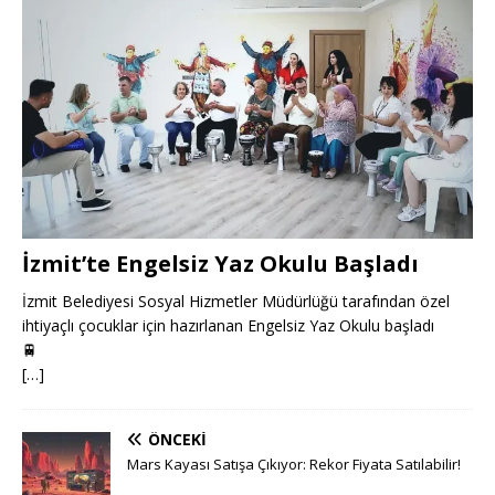
İzmit’te Engelsiz Yaz Okulu Başladı
İzmit Belediyesi Sosyal Hizmetler Müdürlüğü tarafından özel
ihtiyaçlı çocuklar için hazırlanan Engelsiz Yaz Okulu başladı
🚆
[…]
ÖNCEKI
Mars Kayası Satışa Çıkıyor: Rekor Fiyata Satılabilir!