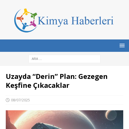
Uzayda “Derin” Plan: Gezegen
Keşfine Çıkacaklar
08/07/2025