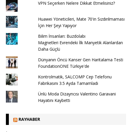
VPN Seçerken Nelere Dikkat Etmelisiniz?
Huawei Yöneticileri, Mate 70'in Sızdırılmaması
İçin Her Şeyi Yapıyor
Bilim İnsanları: Buzdolabı
Magnetleri Evrendeki İlk Manyetik Alanlardan
Daha Güçlü
Dünyanın Öncü Kanser Gen Haritalama Testi
FoundationONE Türkiye'de
Kontrolmatik, SALCOMP Cep Telefonu
Fabrikasını 3.5 Ayda Tamamladı
Ünlü Moda Dizayncısı Valentino Garavani
Hayatını Kaybetti
RAYHABER