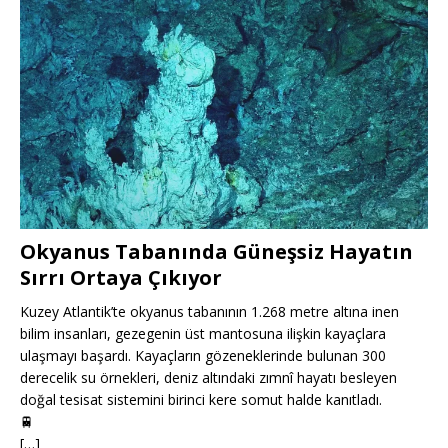
Okyanus Tabanında Güneşsiz Hayatın
Sırrı Ortaya Çıkıyor
Kuzey Atlantik’te okyanus tabanının 1.268 metre altına inen
bilim insanları, gezegenin üst mantosuna ilişkin kayaçlara
ulaşmayı başardı. Kayaçların gözeneklerinde bulunan 300
derecelik su örnekleri, deniz altındaki zımnî hayatı besleyen
doğal tesisat sistemini birinci kere somut halde kanıtladı.
🚆
[…]