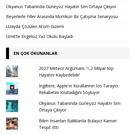
Okyanus Tabanında Güneşsiz Hayatın Sırrı Ortaya Çıkıyor
Beşerlerle Filler Arasında Mümkün Bir Çatışma Senaryosu
Uzayda Çözülen Atom Gizemi
İzmit’te Engelsiz Yaz Okulu Başladı
EN ÇOK OKUNANLAR
2027 Meteor Argümanı: ‘1,2 Milyar Kişi
Hayatını Kaybedebilir’
İngiltere, Apple'ın Kurallarının İos Tarayıcı
Rekabetini Kısıtladığını Söylüyor
Okyanus Tabanında Güneşsiz Hayatın Sırrı
Ortaya Çıkıyor
Bilim İnsanları Balıklarda Bulaşıcı Kanser
Tespit Etti