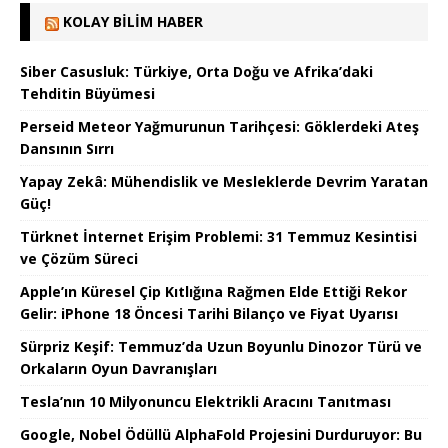
KOLAY BILIM HABER
Siber Casusluk: Türkiye, Orta Doğu ve Afrika’daki
Tehditin Büyümesi
Perseid Meteor Yağmurunun Tarihçesi: Göklerdeki Ateş
Dansının Sırrı
Yapay Zekâ: Mühendislik ve Mesleklerde Devrim Yaratan
Güç!
Türknet İnternet Erişim Problemi: 31 Temmuz Kesintisi
ve Çözüm Süreci
Apple’ın Küresel Çip Kıtlığına Rağmen Elde Ettiği Rekor
Gelir: iPhone 18 Öncesi Tarihi Bilanço ve Fiyat Uyarısı
Sürpriz Keşif: Temmuz’da Uzun Boyunlu Dinozor Türü ve
Orkaların Oyun Davranışları
Tesla’nın 10 Milyonuncu Elektrikli Aracını Tanıtması
Google, Nobel Ödüllü AlphaFold Projesini Durduruyor: Bu