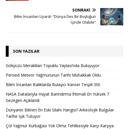
SONRAKI
Bilim İnsanları Uyardı: “Dünya Dev Bir Boşluğun
İçinde Olabilir”
SON YAZILAR
Gökyüzü Meraklıları Topuklu Yaylası’nda Buluşuyor
Perseid Meteor Yağmurunun Tarihi Muhakkak Oldu
Bilim İnsanları Balıklarda Bulaşıcı Kanser Tespit Etti
NASA Datalarıyla Hayat Barındırma İhtimali En Yüksek 7
Gezegen Açıklandı
Dünyanın Bilinen En Eski Silahı Hangisi? Arkeolojik Bulgular
Tarihe Işık Tutuyor
Çöl Yağmur Kurbağası Yok Olma Tehlikesiyle Karşı Karşıya