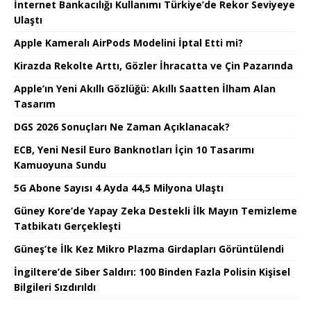
İnternet Bankacılığı Kullanımı Türkiye’de Rekor Seviyeye
Ulaştı
Apple Kameralı AirPods Modelini İptal Etti mi?
Kirazda Rekolte Arttı, Gözler İhracatta ve Çin Pazarında
Apple’ın Yeni Akıllı Gözlüğü: Akıllı Saatten İlham Alan
Tasarım
DGS 2026 Sonuçları Ne Zaman Açıklanacak?
ECB, Yeni Nesil Euro Banknotları İçin 10 Tasarımı
Kamuoyuna Sundu
5G Abone Sayısı 4 Ayda 44,5 Milyona Ulaştı
Güney Kore’de Yapay Zeka Destekli İlk Mayın Temizleme
Tatbikatı Gerçekleşti
Güneş’te İlk Kez Mikro Plazma Girdapları Görüntülendi
İngiltere’de Siber Saldırı: 100 Binden Fazla Polisin Kişisel
Bilgileri Sızdırıldı