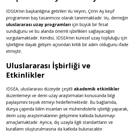
IDSEA’nın başkanlığına getirilen Vu Veyrın, Çin’in Ay keşif
programının baş tasarımcısı olarak tanınmaktadır. Vu, derneğin
uluslararası uzay programları
için büyük bir fırsat
sunduğunu ve bu alanda önemli işbirlikleri sağlayacağını
vurgulamaktadır. Kendisi, IDSEA’nın küresel uzay topluluğu için
işbirliğine dayalı gelişim açısından kritik bir adım olduğunu ifade
etmiştir.
Uluslararası İşbirliği ve
Etkinlikler
IDSEA, uluslararası düzeyde çeşitli
akademik etkinlikler
düzenlemeyi ve derin uzay araştırmaları konusunda bilgi
paylaşımını teşvik etmeyi hedeflemektedir. Bu bağlamda,
dünya çapında bilim insanları ve mühendislerle işbirliği yaparak,
derin uzay araştırmalarının gelişimine katkıda bulunmayı
amaçlamaktadır. Ayrıca, dış uzayla ilgili standartların ve
kuralların oluşturulmasına da katkıda bulunacaktır.