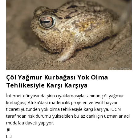
Çöl Yağmur Kurbağası Yok Olma
Tehlikesiyle Karşı Karşıya
İnternet dünyasında şirin cıyaklamasıyla tanınan çöl yağmur
kurbağası, Afrika’daki madencilik projeleri ve evcil hayvan
ticareti yüzünden yok olma tehlikesiyle karşı karşıya. IUCN
tarafından risk durumu yükseltilen bu az canlı için uzmanlar acil
müdafaa daveti yapıyor.
🚆
[…]