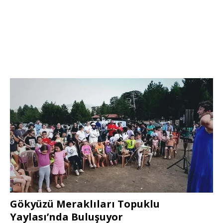
Gökyüzü Meraklıları Topuklu
Yaylası’nda Buluşuyor