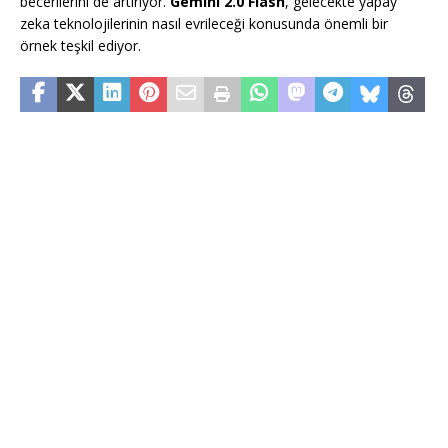
becerilerini de artırıyor.
Gemini 2.0 Flash
, gelecekte yapay
zeka teknolojilerinin nasıl evrileceği konusunda önemli bir
örnek teşkil ediyor.