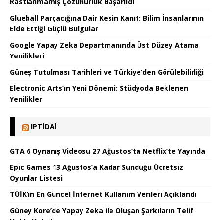
Rastlanmamış Çözünürlük Başarıldı
Glueball Parçacığına Dair Kesin Kanıt: Bilim İnsanlarının
Elde Ettiği Güçlü Bulgular
Google Yapay Zeka Departmanında Üst Düzey Atama
Yenilikleri
Güneş Tutulması Tarihleri ve Türkiye’den Görülebilirliği
Electronic Arts’ın Yeni Dönemi: Stüdyoda Beklenen
Yenilikler
IPTIDAI
GTA 6 Oynanış Videosu 27 Ağustos’ta Netflix’te Yayında
Epic Games 13 Ağustos’a Kadar Sunduğu Ücretsiz
Oyunlar Listesi
TÜİK’in En Güncel İnternet Kullanım Verileri Açıklandı
Güney Kore’de Yapay Zeka ile Oluşan Şarkıların Telif