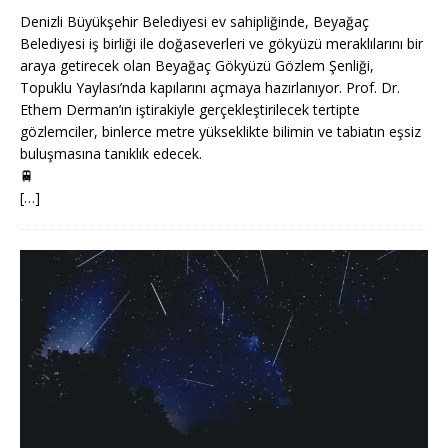
Denizli Büyükşehir Belediyesi ev sahipliğinde, Beyağaç
Belediyesi iş birliği ile doğaseverleri ve gökyüzü meraklılarını bir
araya getirecek olan Beyağaç Gökyüzü Gözlem Şenliği,
Topuklu Yaylası’nda kapılarını açmaya hazırlanıyor. Prof. Dr.
Ethem Derman’ın iştirakiyle gerçekleştirilecek tertipte
gözlemciler, binlerce metre yükseklikte bilimin ve tabiatın eşsiz
buluşmasına tanıklık edecek.
🚆
[…]