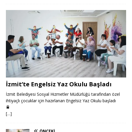
İzmit’te Engelsiz Yaz Okulu Başladı
İzmit Belediyesi Sosyal Hizmetler Müdürlüğü tarafından özel
ihtiyaçlı çocuklar için hazırlanan Engelsiz Yaz Okulu başladı
🚆
[…]
ÖNCEKI