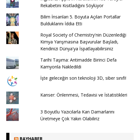
Rekabetini Kısıtladığını Söylüyor
Bilim İnsanları 5. Boyuta Açılan Portallar
Bulduklarını İddia Etti
Royal Society of Chemistry'nin Düzenlediği
Kimya Yarışmasına Başvurular Başladı,
Kendinizi Dünya'ya İspatlayabilirsiniz
Tarihi Taşıma: Antimadde Birinci Defa
Kamyonla Nakledildi
İşte geleceğin son teknoloji 3D, siber sınıfı!
Kanser: Önlenmesi, Tedavisi ve İstatistikleri
3 Boyutlu Yazıcılarla Kan Damarlarını
Üretmeye Çok Yakın Olabiliriz
RAYHABER