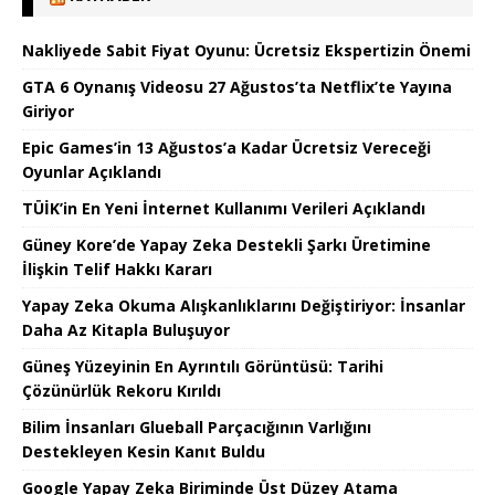
Nakliyede Sabit Fiyat Oyunu: Ücretsiz Ekspertizin Önemi
GTA 6 Oynanış Videosu 27 Ağustos’ta Netflix’te Yayına
Giriyor
Epic Games’in 13 Ağustos’a Kadar Ücretsiz Vereceği
Oyunlar Açıklandı
TÜİK’in En Yeni İnternet Kullanımı Verileri Açıklandı
Güney Kore’de Yapay Zeka Destekli Şarkı Üretimine
İlişkin Telif Hakkı Kararı
Yapay Zeka Okuma Alışkanlıklarını Değiştiriyor: İnsanlar
Daha Az Kitapla Buluşuyor
Güneş Yüzeyinin En Ayrıntılı Görüntüsü: Tarihi
Çözünürlük Rekoru Kırıldı
Bilim İnsanları Glueball Parçacığının Varlığını
Destekleyen Kesin Kanıt Buldu
Google Yapay Zeka Biriminde Üst Düzey Atama