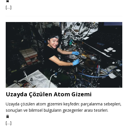
🚆
[…]
Uzayda Çözülen Atom Gizemi
Uzayda çözülen atom gizemini keşfedin: parçalanma sebepleri,
sonuçları ve bilimsel bulguların gezegenler arası tesirleri.
🚆
[…]