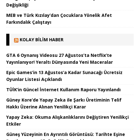
Değişikliği
MEB ve Türk Kızılay’dan Çocuklara Yönelik Afet
Farkındalık Çalıştayı
KOLAY BILIM HABER
GTA 6 Oynanış Videosu 27 Ağustos’ta Netflix’te
Yayınlanıyor! Yeraltı Dünyasında Yeni Maceralar
Epic Games’in 13 Ağustos’a Kadar Sunacağı Ücretsiz
Oyunlar Listesi Açıklandı
TÜİK’in Güncel İnternet Kullanım Raporu Yayınlandı
Güney Kore’de Yapay Zeka ile Şarkı Üretiminin Telif
Hakkı Üzerine Alınan Yenilikçi Karar
Yapay Zeka: Okuma Alışkanlıklarını Değiştiren Yenilikçi
Etkiler
Güneş Yüzeyinin En Ayrıntılı Görüntüsü: Tarihte Eşine