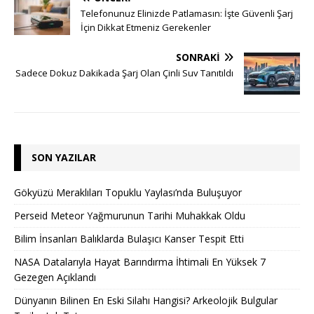
Telefonunuz Elinizde Patlamasın: İşte Güvenli Şarj
İçin Dikkat Etmeniz Gerekenler
SONRAKI
Sadece Dokuz Dakikada Şarj Olan Çinli Suv Tanıtıldı
SON YAZILAR
Gökyüzü Meraklıları Topuklu Yaylası’nda Buluşuyor
Perseid Meteor Yağmurunun Tarihi Muhakkak Oldu
Bilim İnsanları Balıklarda Bulaşıcı Kanser Tespit Etti
NASA Datalarıyla Hayat Barındırma İhtimali En Yüksek 7
Gezegen Açıklandı
Dünyanın Bilinen En Eski Silahı Hangisi? Arkeolojik Bulgular