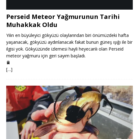
Perseid Meteor Yağmurunun Tarihi
Muhakkak Oldu
Yılın en büyüleyici gökyüzü olaylarından biri önümüzdeki hafta
yaşanacak, gökyüzü aydınlanacak fakat bunun güneş ışığı ile bir
ilgisi yok. Gökyüzünde izlemesi hayli heyecanlı olan Perseid
meteor yağmuru için geri sayım başladı.
🚆
[…]