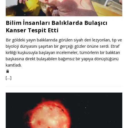
Bilim İnsanları Balıklarda Bulaşıcı
Kanser Tespit Etti
Bir göldeki yayın balıklarında görülen siyah deri lezyonları, tıp ve
biyoloji dünyasını şaşırtan bir gerçeği gözler önüne serdi. Etraf
kirliliği kuşkusuyla başlayan incelemeler, tümörlerin bir balıktan
başkasına direkt bulaşabilen bağımsız bir yapıya dönüştüğünü
kanıtladı.
🚆
[…]