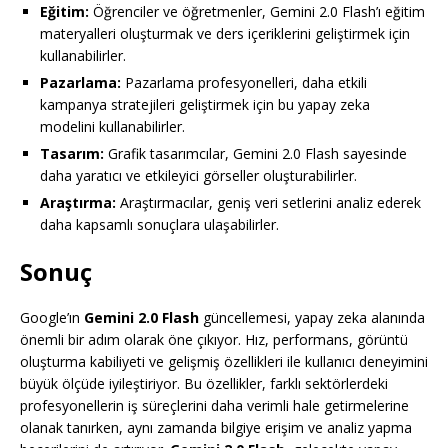
Eğitim:
Öğrenciler ve öğretmenler, Gemini 2.0 Flash’ı eğitim
materyalleri oluşturmak ve ders içeriklerini geliştirmek için
kullanabilirler.
Pazarlama:
Pazarlama profesyonelleri, daha etkili
kampanya stratejileri geliştirmek için bu yapay zeka
modelini kullanabilirler.
Tasarım:
Grafik tasarımcılar, Gemini 2.0 Flash sayesinde
daha yaratıcı ve etkileyici görseller oluşturabilirler.
Araştırma:
Araştırmacılar, geniş veri setlerini analiz ederek
daha kapsamlı sonuçlara ulaşabilirler.
Sonuç
Google’ın
Gemini 2.0 Flash
güncellemesi, yapay zeka alanında
önemli bir adım olarak öne çıkıyor. Hız, performans, görüntü
oluşturma kabiliyeti ve gelişmiş özellikleri ile kullanıcı deneyimini
büyük ölçüde iyileştiriyor. Bu özellikler, farklı sektörlerdeki
profesyonellerin iş süreçlerini daha verimli hale getirmelerine
olanak tanırken, aynı zamanda bilgiye erişim ve analiz yapma