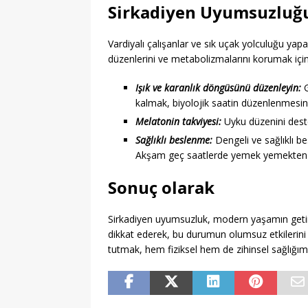
Sirkadiyen Uyumsuzluğu
Vardiyalı çalışanlar ve sık uçak yolculuğu yap
düzenlerini ve metabolizmalarını korumak için 
Işık ve karanlık döngüsünü düzenleyin:
G
kalmak, biyolojik saatin düzenlenmesine
Melatonin takviyesi:
Uyku düzenini deste
Sağlıklı beslenme:
Dengeli ve sağlıklı b
Akşam geç saatlerde yemek yemekten ka
Sonuç olarak
Sirkadiyen uyumsuzluk, modern yaşamın getirdiğ
dikkat ederek, bu durumun olumsuz etkilerin
tutmak, hem fiziksel hem de zihinsel sağlığım