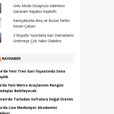
Ünlü Moda Dizayncısı Valentino
Garavani Hayatını Kaybetti
Kamçatka’da Ateş ve Buzun Nefes
Kesen Çabası
3 Boyutlu Yazıcılarla Kan Damarlarını
Üretmeye Çok Yakın Olabiliriz
RAYHABER
ne’de Yeni Tren Garı İnşaatında Sona
şıldı
a’da Yeni Metro Araçlarının Rengini
ndaşlar Belirleyecek
ören’de Tarladan Sofralara Doğal Üretim
a’da Lise Medeniyet Akademisi
eliyor