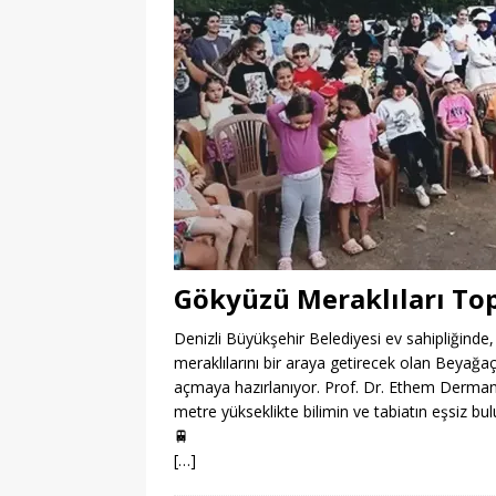
Gökyüzü Meraklıları To
Denizli Büyükşehir Belediyesi ev sahipliğinde,
meraklılarını bir araya getirecek olan Beyağa
açmaya hazırlanıyor. Prof. Dr. Ethem Derman’ın
metre yükseklikte bilimin ve tabiatın eşsiz bu
🚆
[…]