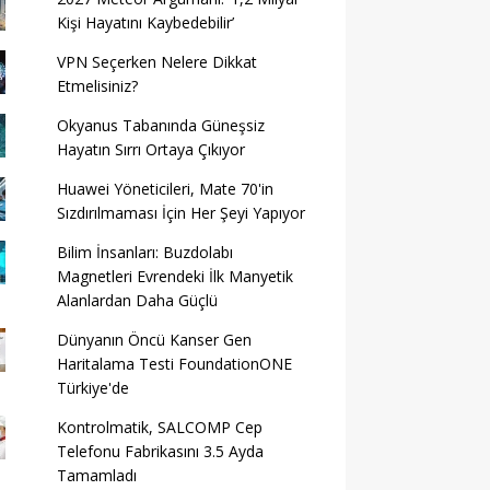
Kişi Hayatını Kaybedebilir’
VPN Seçerken Nelere Dikkat
Etmelisiniz?
Okyanus Tabanında Güneşsiz
Hayatın Sırrı Ortaya Çıkıyor
Huawei Yöneticileri, Mate 70'in
Sızdırılmaması İçin Her Şeyi Yapıyor
Bilim İnsanları: Buzdolabı
Magnetleri Evrendeki İlk Manyetik
Alanlardan Daha Güçlü
Dünyanın Öncü Kanser Gen
Haritalama Testi FoundationONE
Türkiye'de
Kontrolmatik, SALCOMP Cep
Telefonu Fabrikasını 3.5 Ayda
Tamamladı