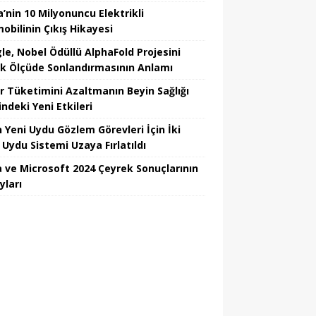
’nin 10 Milyonuncu Elektrikli
obilinin Çıkış Hikayesi
le, Nobel Ödüllü AlphaFold Projesini
k Ölçüde Sonlandırmasının Anlamı
r Tüketimini Azaltmanın Beyin Sağlığı
ndeki Yeni Etkileri
n Yeni Uydu Gözlem Görevleri İçin İki
 Uydu Sistemi Uzaya Fırlatıldı
 ve Microsoft 2024 Çeyrek Sonuçlarının
yları