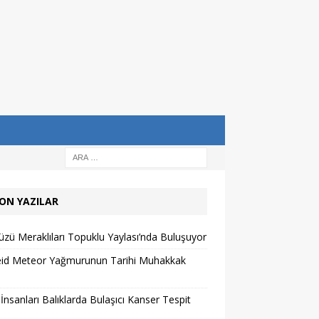
ON YAZILAR
zü Meraklıları Topuklu Yaylası’nda Buluşuyor
eid Meteor Yağmurunun Tarihi Muhakkak
 İnsanları Balıklarda Bulaşıcı Kanser Tespit