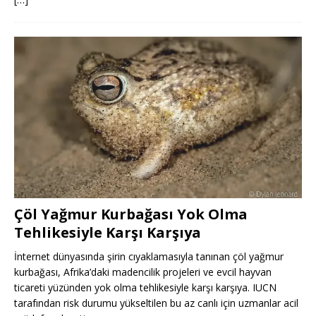
Çöl Yağmur Kurbağası Yok Olma
Tehlikesiyle Karşı Karşıya
İnternet dünyasında şirin cıyaklamasıyla tanınan çöl yağmur
kurbağası, Afrika’daki madencilik projeleri ve evcil hayvan
ticareti yüzünden yok olma tehlikesiyle karşı karşıya. IUCN
tarafından risk durumu yükseltilen bu az canlı için uzmanlar acil