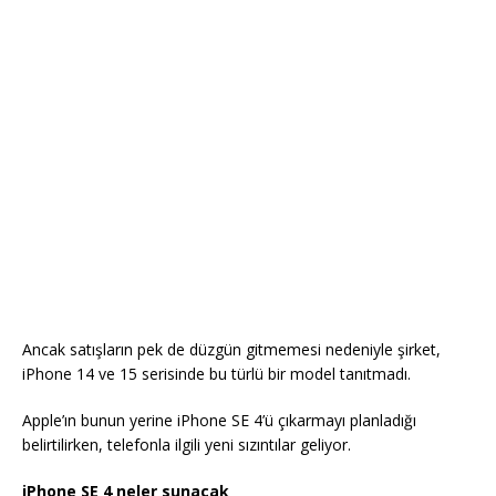
Ancak satışların pek de düzgün gitmemesi nedeniyle şirket,
iPhone 14 ve 15 serisinde bu türlü bir model tanıtmadı.
Apple’ın bunun yerine iPhone SE 4’ü çıkarmayı planladığı
belirtilirken, telefonla ilgili yeni sızıntılar geliyor.
iPhone SE 4 neler sunacak