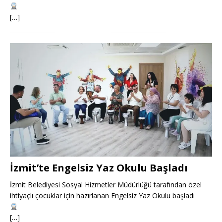
[…]
İzmit’te Engelsiz Yaz Okulu Başladı
İzmit Belediyesi Sosyal Hizmetler Müdürlüğü tarafından özel
ihtiyaçlı çocuklar için hazırlanan Engelsiz Yaz Okulu başladı
[…]