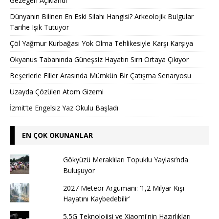
Gezegen Açıklandı
Dünyanın Bilinen En Eski Silahı Hangisi? Arkeolojik Bulgular
Tarihe Işık Tutuyor
Çöl Yağmur Kurbağası Yok Olma Tehlikesiyle Karşı Karşıya
Okyanus Tabanında Güneşsiz Hayatın Sırrı Ortaya Çıkıyor
Beşerlerle Filler Arasında Mümkün Bir Çatışma Senaryosu
Uzayda Çözülen Atom Gizemi
İzmit’te Engelsiz Yaz Okulu Başladı
EN ÇOK OKUNANLAR
Gökyüzü Meraklıları Topuklu Yaylası’nda
Buluşuyor
2027 Meteor Argümanı: ‘1,2 Milyar Kişi
Hayatını Kaybedebilir’
5.5G Teknolojisi ve Xiaomi'nin Hazırlıkları