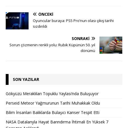
ÖNCEKI
Oyuncular buraya: PS5 Pro’nun olası çıkış tarihi
sızdırıldı
SONRAKI
Sorun çözmenin renkli yolu: Rubik Küpünün 50. yıl
dönümü
SON YAZILAR
Gökyüzü Meraklıları Topuklu Yaylası’nda Buluşuyor
Perseid Meteor Yağmurunun Tarihi Muhakkak Oldu
Bilim İnsanları Balıklarda Bulaşıcı Kanser Tespit Etti
NASA Datalarıyla Hayat Barındırma İhtimali En Yüksek 7