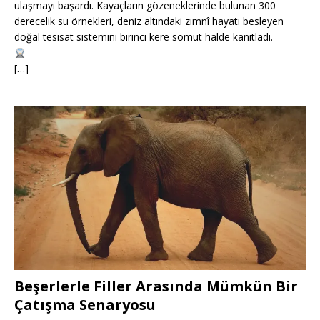
ulaşmayı başardı. Kayaçların gözeneklerinde bulunan 300
derecelik su örnekleri, deniz altındaki zımnî hayatı besleyen
doğal tesisat sistemini birinci kere somut halde kanıtladı.
[…]
Beşerlerle Filler Arasında Mümkün Bir
Çatışma Senaryosu