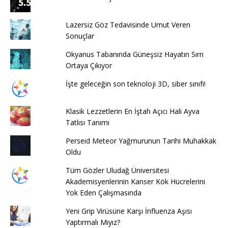
Lazersiz Göz Tedavisinde Umut Veren
Sonuçlar
Okyanus Tabanında Güneşsiz Hayatın Sırrı
Ortaya Çıkıyor
İşte geleceğin son teknoloji 3D, siber sınıfı!
Klasik Lezzetlerin En İştah Açıcı Hali Ayva
Tatlısı Tanımı
Perseid Meteor Yağmurunun Tarihi Muhakkak
Oldu
Tüm Gözler Uludağ Üniversitesi
Akademisyenlerinin Kanser Kök Hücrelerini
Yok Eden Çalışmasında
Yeni Grip Virüsüne Karşı İnfluenza Aşısı
Yaptırmalı Mıyız?