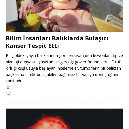
Bilim İnsanları Balıklarda Bulaşıcı
Kanser Tespit Etti
Bir göldeki yayın balıklarında görülen siyah deri lezyonları, tıp ve
biyoloji dünyasını şaşırtan bir gerçeği gözler önüne serdi. Etraf
kirliliği kuşkusuyla başlayan incelemeler, tümörlerin bir balıktan
başkasına direkt bulaşabilen bağımsız bir yapıya dönüştüğünü
kanıtladı.
[…]