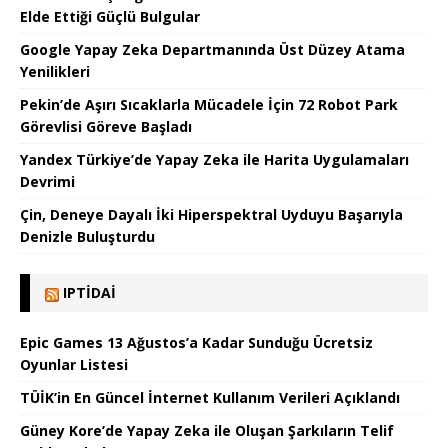
Elde Ettiği Güçlü Bulgular
Google Yapay Zeka Departmanında Üst Düzey Atama
Yenilikleri
Pekin’de Aşırı Sıcaklarla Mücadele İçin 72 Robot Park
Görevlisi Göreve Başladı
Yandex Türkiye’de Yapay Zeka ile Harita Uygulamaları
Devrimi
Çin, Deneye Dayalı İki Hiperspektral Uyduyu Başarıyla
Denizle Buluşturdu
IPTIDAI
Epic Games 13 Ağustos’a Kadar Sunduğu Ücretsiz
Oyunlar Listesi
TÜİK’in En Güncel İnternet Kullanım Verileri Açıklandı
Güney Kore’de Yapay Zeka ile Oluşan Şarkıların Telif