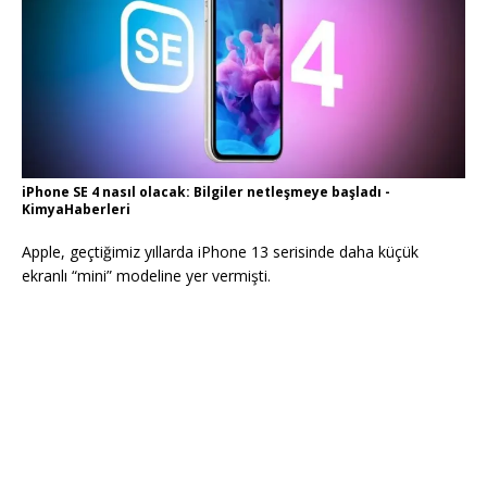
iPhone SE 4 nasıl olacak: Bilgiler netleşmeye başladı -
KimyaHaberleri
Apple, geçtiğimiz yıllarda iPhone 13 serisinde daha küçük
ekranlı “mini” modeline yer vermişti.