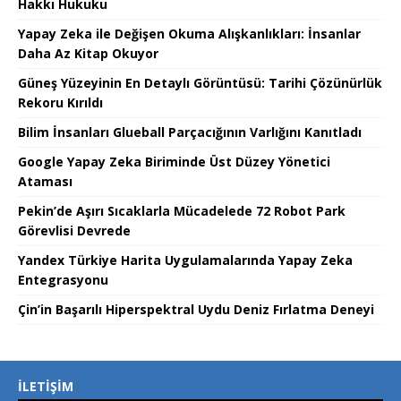
Hakkı Hukuku
Yapay Zeka ile Değişen Okuma Alışkanlıkları: İnsanlar
Daha Az Kitap Okuyor
Güneş Yüzeyinin En Detaylı Görüntüsü: Tarihi Çözünürlük
Rekoru Kırıldı
Bilim İnsanları Glueball Parçacığının Varlığını Kanıtladı
Google Yapay Zeka Biriminde Üst Düzey Yönetici
Ataması
Pekin’de Aşırı Sıcaklarla Mücadelede 72 Robot Park
Görevlisi Devrede
Yandex Türkiye Harita Uygulamalarında Yapay Zeka
Entegrasyonu
Çin’in Başarılı Hiperspektral Uydu Deniz Fırlatma Deneyi
İLETIŞIM