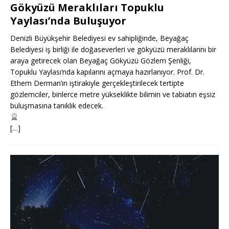
Gökyüzü Meraklıları Topuklu
Yaylası’nda Buluşuyor
Denizli Büyükşehir Belediyesi ev sahipliğinde, Beyağaç
Belediyesi iş birliği ile doğaseverleri ve gökyüzü meraklılarını bir
araya getirecek olan Beyağaç Gökyüzü Gözlem Şenliği,
Topuklu Yaylası’nda kapılarını açmaya hazırlanıyor. Prof. Dr.
Ethem Derman’ın iştirakiyle gerçekleştirilecek tertipte
gözlemciler, binlerce metre yükseklikte bilimin ve tabiatın eşsiz
buluşmasına tanıklık edecek.
[…]