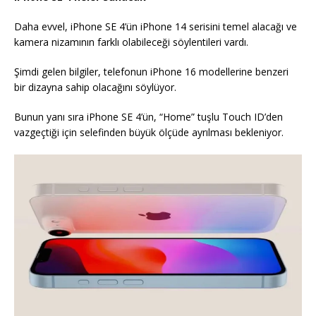
Daha evvel, iPhone SE 4’ün iPhone 14 serisini temel alacağı ve
kamera nizamının farklı olabileceği söylentileri vardı.
Şimdi gelen bilgiler, telefonun iPhone 16 modellerine benzeri
bir dizayna sahip olacağını söylüyor.
Bunun yanı sıra iPhone SE 4’ün, “Home” tuşlu Touch ID’den
vazgeçtiği için selefinden büyük ölçüde ayrılması bekleniyor.