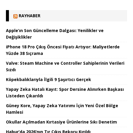
RAYHABER
Apple’ın Son Güncelleme Dalgası: Yenilikler ve
Değişiklikler
iPhone 18 Pro Çıkış Öncesi Fiyatı Artıyor: Maliyetlerde
Yüzde 38 Sıçrama
Valve: Steam Machine ve Controller Sahiplerinin Verileri
Sızdı
Köpekbalıklarıyla İlgili 9 Şaşırtıcı Gerçek
Yapay Zeka Hatalı Kayıt: Spor Dersine Alınırken Başkası
Listeden Çıkarıldı
Güney Kore, Yapay Zeka Yatırımı İçin Yeni Özel Bölge
Hamlesi
Okullar Açılmadan Kırtasiye Ürünlerine Sıkı Denetim
Habur’da 2026’nın Tır Çıkış Rekoru Kırıldı