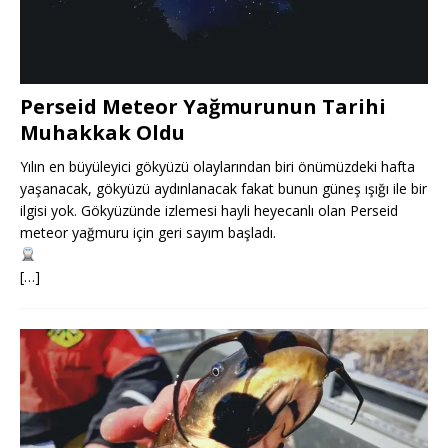
Perseid Meteor Yağmurunun Tarihi
Muhakkak Oldu
Yılın en büyüleyici gökyüzü olaylarından biri önümüzdeki hafta
yaşanacak, gökyüzü aydınlanacak fakat bunun güneş ışığı ile bir
ilgisi yok. Gökyüzünde izlemesi hayli heyecanlı olan Perseid
meteor yağmuru için geri sayım başladı.
[…]