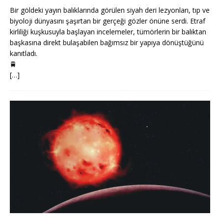
Bir göldeki yayın balıklarında görülen siyah deri lezyonları, tıp ve
biyoloji dünyasını şaşırtan bir gerçeği gözler önüne serdi. Etraf
kirliliği kuşkusuyla başlayan incelemeler, tümörlerin bir balıktan
başkasına direkt bulaşabilen bağımsız bir yapıya dönüştüğünü
kanıtladı.
🚆
[…]