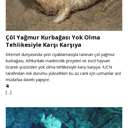
Çöl Yağmur Kurbağası Yok Olma
Tehlikesiyle Karşı Karşıya
İnternet dünyasında şirin cıyaklamasıyla tanınan çöl yağmur
kurbağası, Afrika’daki madencilik projeleri ve evcil hayvan
ticareti yüzünden yok olma tehlikesiyle karşı karşıya. IUCN
tarafından risk durumu yükseltilen bu az canlı için uzmanlar acil
müdafaa daveti yapıyor.
🚆
[…]