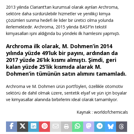
2013 yılında Clariant’tan kurumsal olarak ayrılan Archroma,
sektöre daha sürdürülebilir hizmetler ve yenilikçi kimya
çözümleri sunma hedefi ile lider bir üretici olma yolunda
ilerlemektedir. Archroma, 2015 yılında BASF’in tekstil
kimyasalları işini aldığında bu yöndeki ilk hamlesini yapmıştı.
Archroma ilk olarak, M. Dohmen’in 2014
yılında yüzde 49’luk bir payını, ardından da
2017 yüzde 26’lık kısmı almıştı. Şimdi, geri
kalan yüzde 25’lik kısmıda alarak M.
Dohmen’in tümünün satın alımını tamamladı.
Archroma ve M. Dohmen ürün portföyleri, özellikle otomotiv
sektörü de dahil olmak üzere, sentetik elyaf ve yün için boyalar
ve kimyasallar alanında birbirlerini ideal olarak tamamlıyor.
Kaynak : worldofchemicals