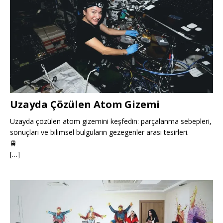
Uzayda Çözülen Atom Gizemi
Uzayda çözülen atom gizemini keşfedin: parçalanma sebepleri,
sonuçları ve bilimsel bulguların gezegenler arası tesirleri.
🚆
[…]