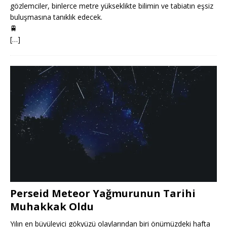
gözlemciler, binlerce metre yükseklikte bilimin ve tabiatın eşsiz
buluşmasına tanıklık edecek.
🚆
[…]
Perseid Meteor Yağmurunun Tarihi
Muhakkak Oldu
Yılın en büyüleyici gökyüzü olaylarından biri önümüzdeki hafta