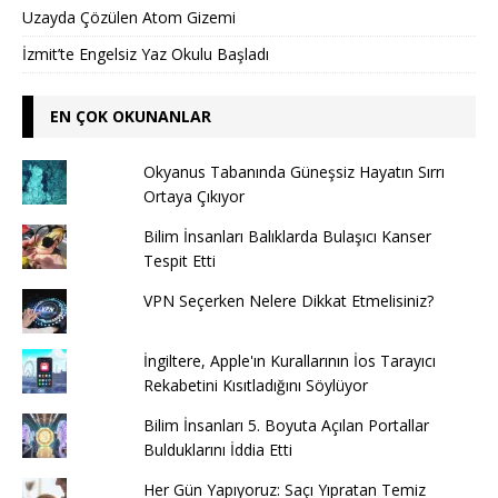
Uzayda Çözülen Atom Gizemi
İzmit’te Engelsiz Yaz Okulu Başladı
EN ÇOK OKUNANLAR
Okyanus Tabanında Güneşsiz Hayatın Sırrı
Ortaya Çıkıyor
Bilim İnsanları Balıklarda Bulaşıcı Kanser
Tespit Etti
VPN Seçerken Nelere Dikkat Etmelisiniz?
İngiltere, Apple'ın Kurallarının İos Tarayıcı
Rekabetini Kısıtladığını Söylüyor
Bilim İnsanları 5. Boyuta Açılan Portallar
Bulduklarını İddia Etti
Her Gün Yapıyoruz: Saçı Yıpratan Temiz