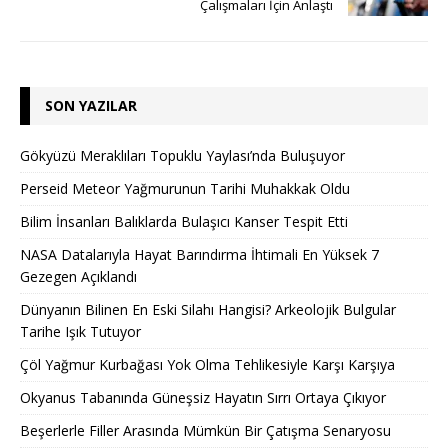
Çalışmaları İçin Anlaştı
SON YAZILAR
Gökyüzü Meraklıları Topuklu Yaylası’nda Buluşuyor
Perseid Meteor Yağmurunun Tarihi Muhakkak Oldu
Bilim İnsanları Balıklarda Bulaşıcı Kanser Tespit Etti
NASA Datalarıyla Hayat Barındırma İhtimali En Yüksek 7
Gezegen Açıklandı
Dünyanın Bilinen En Eski Silahı Hangisi? Arkeolojik Bulgular
Tarihe Işık Tutuyor
Çöl Yağmur Kurbağası Yok Olma Tehlikesiyle Karşı Karşıya
Okyanus Tabanında Güneşsiz Hayatın Sırrı Ortaya Çıkıyor
Beşerlerle Filler Arasında Mümkün Bir Çatışma Senaryosu