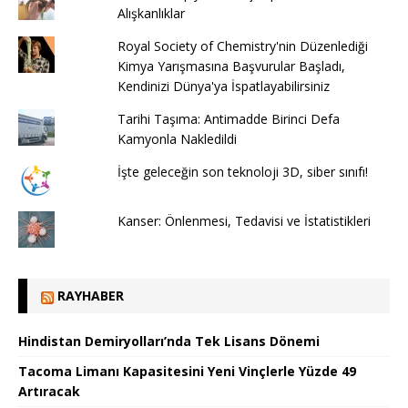
Alışkanlıklar
Royal Society of Chemistry'nin Düzenlediği
Kimya Yarışmasına Başvurular Başladı,
Kendinizi Dünya'ya İspatlayabilirsiniz
Tarihi Taşıma: Antimadde Birinci Defa
Kamyonla Nakledildi
İşte geleceğin son teknoloji 3D, siber sınıfı!
Kanser: Önlenmesi, Tedavisi ve İstatistikleri
RAYHABER
Hindistan Demiryolları’nda Tek Lisans Dönemi
Tacoma Limanı Kapasitesini Yeni Vinçlerle Yüzde 49
Artıracak