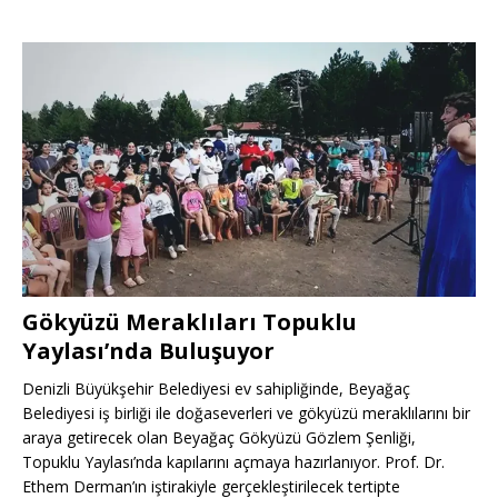
Gökyüzü Meraklıları Topuklu
Yaylası’nda Buluşuyor
Denizli Büyükşehir Belediyesi ev sahipliğinde, Beyağaç
Belediyesi iş birliği ile doğaseverleri ve gökyüzü meraklılarını bir
araya getirecek olan Beyağaç Gökyüzü Gözlem Şenliği,
Topuklu Yaylası’nda kapılarını açmaya hazırlanıyor. Prof. Dr.
Ethem Derman’ın iştirakiyle gerçekleştirilecek tertipte