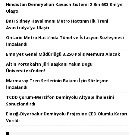
Hindistan Demiryolları Kavach Sistemi 2 Bin 633 Km’ye
Ulaştı
Batı Sidney Havalimanı Metro Hattının İlk Treni
Avustralya’ya Ulaştı
Ontario Metro Hattı’nda Tünel ve İstasyon Sözleşmesi
İmzalandı
Emniyet Genel Müdürlüğü 3.250 Polis Memuru Alacak
Altın Portakal’ın Jüri Başkanı Yakın Doğu
Üniversitesi’nden!
Marmaray Tren Setlerinin Bakımı İçin Sözleşme
İmzalandı
TCDD Çorum-Merzifon Demiryolu Altyapı İhalesini
Sonuçlandırdı
Elazığ-Diyarbakır Demiryolu Projesine ÇED Olumlu Kararı
Verildi