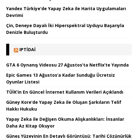
Yandex Türkiye’de Yapay Zeka ile Harita Uygulamaları
Devrimi
Çin, Deneye Dayalı İki Hiperspektral Uyduyu Başarıyla
Denizle Buluşturdu
IPTIDAI
GTA 6 Oynanış Videosu 27 Ağustos’ta Netflix’te Yayında
Epic Games 13 Ağustos’a Kadar Sunduğu Ücretsiz
Oyunlar Listesi
TÜİK’in En Güncel İnternet Kullanım Verileri Açıklandı
Güney Kore’de Yapay Zeka ile Oluşan Şarkıların Telif
Hakkı Hukuku
Yapay Zeka ile Değişen Okuma Alışkanlıkları: İnsanlar
Daha Az Kitap Okuyor
Güneş Yüzeyinin En Detaylı Görüntüsü: Tarihi Çözünürlük