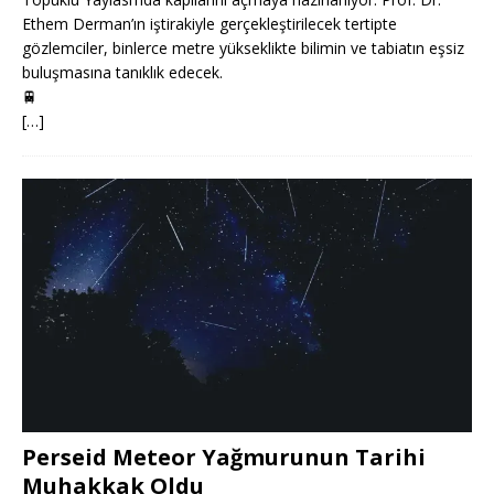
Ethem Derman’ın iştirakiyle gerçekleştirilecek tertipte
gözlemciler, binlerce metre yükseklikte bilimin ve tabiatın eşsiz
buluşmasına tanıklık edecek.
🚆
[…]
Perseid Meteor Yağmurunun Tarihi
Muhakkak Oldu