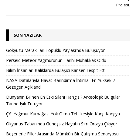
Projesi.
SON YAZILAR
Gökyüzü Meraklıları Topuklu Yaylası’nda Buluşuyor
Perseid Meteor Yağmurunun Tarihi Muhakkak Oldu
Bilim İnsanları Balıklarda Bulaşıcı Kanser Tespit Etti
NASA Datalarıyla Hayat Barındırma İhtimali En Yüksek 7
Gezegen Açıklandı
Dünyanın Bilinen En Eski Silahı Hangisi? Arkeolojik Bulgular
Tarihe Işık Tutuyor
Çöl Yağmur Kurbağası Yok Olma Tehlikesiyle Karşı Karşıya
Okyanus Tabanında Güneşsiz Hayatın Sırrı Ortaya Çıkıyor
Beşerlerle Filler Arasında Mümkün Bir Çatışma Senaryosu