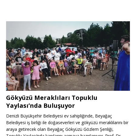
Gökyüzü Meraklıları Topuklu
Yaylası’nda Buluşuyor
Denizli Büyükşehir Belediyesi ev sahipliğinde, Beyağaç
Belediyesi iş birliği ile doğaseverleri ve gökyüzü meraklılarını bir
araya getirecek olan Beyağaç Gökyüzü Gözlem Şenliği,
Topuklu Yaylası’nda kapılarını açmaya hazırlanıyor. Prof. Dr.