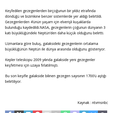
Keşfedilen gezegenlerden birçoğunun bir yıldız etrafında
döndüğü ve bizimkine benzer sistemlerde yer aldığı belirtildi.
Gezegenlerden 4’ünün yaşam için elverişli kuşaklarda
bulunduğu kaydedildi.NASA, gezegenlerin çoğunun dünyanın 3
katı büyüklüğündeki Neptün’den daha küçük olduğunu belirtti.
Uzmanlara göre buluş, galaksideki gezegenlerin ortalama
büyüklüğünün Neptün ile dünya arasında olduğunu gösteriyor.
Kepler teleskopu 2009 yılında galakside yeni gezegenler
keşfetmesi için uzaya fırlatılmıştı.
Bu son keşifle galakside bilinen gezegen sayısının 1700’ü aştığı
belirtiliyor.
Kaynak : ntvmsnbc