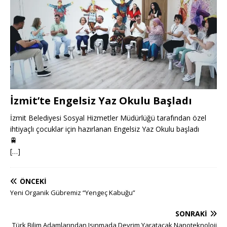
İzmit’te Engelsiz Yaz Okulu Başladı
İzmit Belediyesi Sosyal Hizmetler Müdürlüğü tarafından özel
ihtiyaçlı çocuklar için hazırlanan Engelsiz Yaz Okulu başladı
🚆
[…]
ÖNCEKI
Yeni Organik Gübremiz “Yengeç Kabuğu”
SONRAKI
Türk Bilim Adamlarından Isınmada Devrim Yaratacak Nanoteknoloji