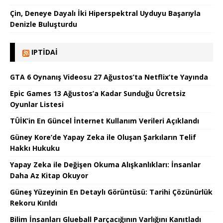
Çin, Deneye Dayalı İki Hiperspektral Uyduyu Başarıyla
Denizle Buluşturdu
IPTIDAI
GTA 6 Oynanış Videosu 27 Ağustos’ta Netflix’te Yayında
Epic Games 13 Ağustos’a Kadar Sunduğu Ücretsiz
Oyunlar Listesi
TÜİK’in En Güncel İnternet Kullanım Verileri Açıklandı
Güney Kore’de Yapay Zeka ile Oluşan Şarkıların Telif
Hakkı Hukuku
Yapay Zeka ile Değişen Okuma Alışkanlıkları: İnsanlar
Daha Az Kitap Okuyor
Güneş Yüzeyinin En Detaylı Görüntüsü: Tarihi Çözünürlük
Rekoru Kırıldı
Bilim İnsanları Glueball Parçacığının Varlığını Kanıtladı