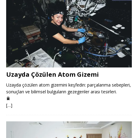
Uzayda Çözülen Atom Gizemi
Uzayda çözülen atom gizemini keşfedin: parçalanma sebepleri,
sonuçları ve bilimsel bulguların gezegenler arası tesirleri.
🚆
[…]