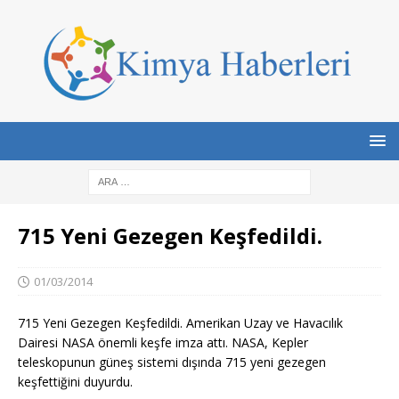
715 Yeni Gezegen Keşfedildi.
01/03/2014
715 Yeni Gezegen Keşfedildi. Amerikan Uzay ve Havacılık
Dairesi NASA önemli keşfe imza attı. NASA, Kepler
teleskopunun güneş sistemi dışında 715 yeni gezegen
keşfettiğini duyurdu.