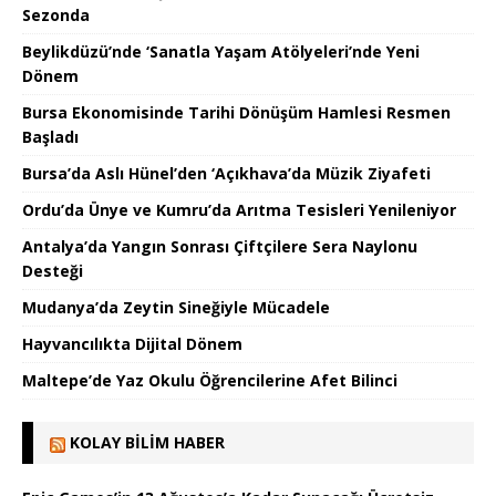
Sezonda
Beylikdüzü’nde ‘Sanatla Yaşam Atölyeleri’nde Yeni
Dönem
Bursa Ekonomisinde Tarihi Dönüşüm Hamlesi Resmen
Başladı
Bursa’da Aslı Hünel’den ‘Açıkhava’da Müzik Ziyafeti
Ordu’da Ünye ve Kumru’da Arıtma Tesisleri Yenileniyor
Antalya’da Yangın Sonrası Çiftçilere Sera Naylonu
Desteği
Mudanya’da Zeytin Sineğiyle Mücadele
Hayvancılıkta Dijital Dönem
Maltepe’de Yaz Okulu Öğrencilerine Afet Bilinci
KOLAY BILIM HABER