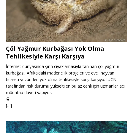
Çöl Yağmur Kurbağası Yok Olma
Tehlikesiyle Karşı Karşıya
İnternet dünyasında şirin cıyaklamasıyla tanınan çöl yağmur
kurbağası, Afrika’daki madencilik projeleri ve evcil hayvan
ticareti yüzünden yok olma tehlikesiyle karşı karşıya. IUCN
tarafından risk durumu yükseltilen bu az canlı için uzmanlar acil
müdafaa daveti yapıyor.
🚆
[…]