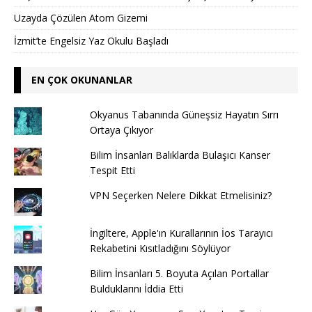
Uzayda Çözülen Atom Gizemi
İzmit’te Engelsiz Yaz Okulu Başladı
EN ÇOK OKUNANLAR
Okyanus Tabanında Güneşsiz Hayatın Sırrı
Ortaya Çıkıyor
Bilim İnsanları Balıklarda Bulaşıcı Kanser
Tespit Etti
VPN Seçerken Nelere Dikkat Etmelisiniz?
İngiltere, Apple'ın Kurallarının İos Tarayıcı
Rekabetini Kısıtladığını Söylüyor
Bilim İnsanları 5. Boyuta Açılan Portallar
Bulduklarını İddia Etti