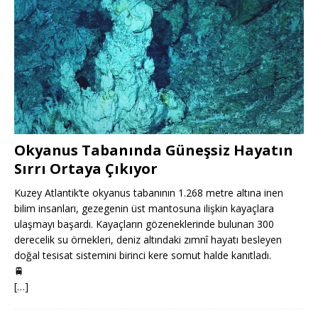
Okyanus Tabanında Güneşsiz Hayatın
Sırrı Ortaya Çıkıyor
Kuzey Atlantik’te okyanus tabanının 1.268 metre altına inen
bilim insanları, gezegenin üst mantosuna ilişkin kayaçlara
ulaşmayı başardı. Kayaçların gözeneklerinde bulunan 300
derecelik su örnekleri, deniz altındaki zımnî hayatı besleyen
doğal tesisat sistemini birinci kere somut halde kanıtladı.
🚆
[…]