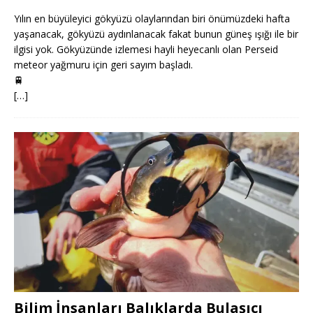
Yılın en büyüleyici gökyüzü olaylarından biri önümüzdeki hafta
yaşanacak, gökyüzü aydınlanacak fakat bunun güneş ışığı ile bir
ilgisi yok. Gökyüzünde izlemesi hayli heyecanlı olan Perseid
meteor yağmuru için geri sayım başladı.
🚆
[…]
Bilim İnsanları Balıklarda Bulaşıcı