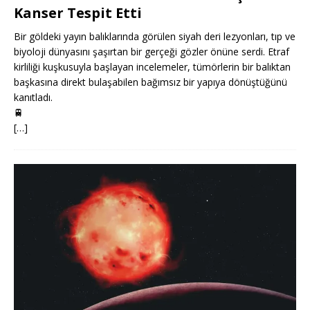
Kanser Tespit Etti
Bir göldeki yayın balıklarında görülen siyah deri lezyonları, tıp ve
biyoloji dünyasını şaşırtan bir gerçeği gözler önüne serdi. Etraf
kirliliği kuşkusuyla başlayan incelemeler, tümörlerin bir balıktan
başkasına direkt bulaşabilen bağımsız bir yapıya dönüştüğünü
kanıtladı.
🚆
[…]