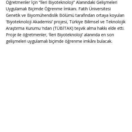
Öğretmenler İçin “İleri Biyoteknoloji” Alanındaki Gelişmeleri
Uygulamalı Biçimde Öğrenme İmkanı. Fatih Üniversitesi
Genetik ve Biyomühendislik Bölümü tarafından ortaya koyulan
‘Biyoteknoloji Akademisi’ projesi, Türkiye Bilimsel ve Teknolojik
Araştırma Kurumu ‘ndan (TÜBİTAK) teşvik alma hakkı elde etti.
Proje ile öğretmenler, ‘İleri Biyoteknoloji’ alanında en son
gelişmeleri uygulamalı biçimde öğrenme imkânı bulacak.