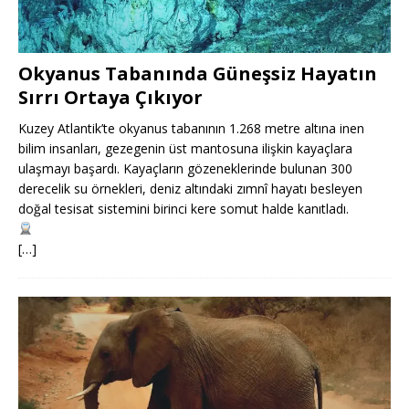
Okyanus Tabanında Güneşsiz Hayatın
Sırrı Ortaya Çıkıyor
Kuzey Atlantik’te okyanus tabanının 1.268 metre altına inen
bilim insanları, gezegenin üst mantosuna ilişkin kayaçlara
ulaşmayı başardı. Kayaçların gözeneklerinde bulunan 300
derecelik su örnekleri, deniz altındaki zımnî hayatı besleyen
doğal tesisat sistemini birinci kere somut halde kanıtladı.
[…]