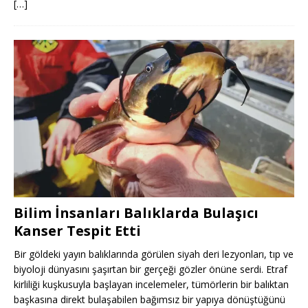
[…]
Bilim İnsanları Balıklarda Bulaşıcı
Kanser Tespit Etti
Bir göldeki yayın balıklarında görülen siyah deri lezyonları, tıp ve
biyoloji dünyasını şaşırtan bir gerçeği gözler önüne serdi. Etraf
kirliliği kuşkusuyla başlayan incelemeler, tümörlerin bir balıktan
başkasına direkt bulaşabilen bağımsız bir yapıya dönüştüğünü