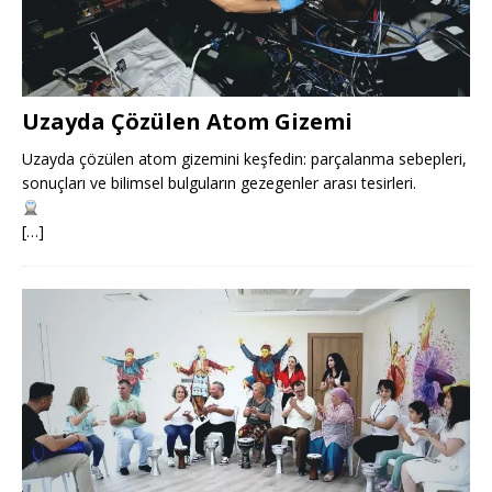
Uzayda Çözülen Atom Gizemi
Uzayda çözülen atom gizemini keşfedin: parçalanma sebepleri,
sonuçları ve bilimsel bulguların gezegenler arası tesirleri.
[…]