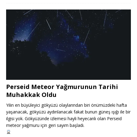
Perseid Meteor Yağmurunun Tarihi
Muhakkak Oldu
Yılın en büyüleyici gökyüzü olaylarından biri önümüzdeki hafta
yaşanacak, gökyüzü aydınlanacak fakat bunun güneş ışığı ile bir
ilgisi yok. Gökyüzünde izlemesi hayli heyecanlı olan Perseid
meteor yağmuru için geri sayım başladı.