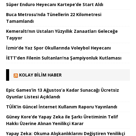
Süper Enduro Heyecanı Kartepe’de Start Aldı
Buca Metrosu’nda Tünellerin 22 Kilometresi
Tamamlandı
Kemeraltı’nın Ustaları Yüzyıllık Zanaatları Geleceğe
Taşıyor
İzmir’de Yaz Spor Okullarında Voleybol Heyecanı
İETT’den Filenin Sultanları’na Şampiyonluk Kutlaması
KOLAY BILIM HABER
Epic Games’in 13 Ağustos’a Kadar Sunacağı Ücretsiz
Oyunlar Listesi Açıklandı
TÜİK’in Güncel İnternet Kullanım Raporu Yayınlandı
Güney Kore’de Yapay Zeka ile Şarkı Üretiminin Telif
Hakkı Üzerine Alınan Yenilikçi Karar
Yapay Zeka: Okuma Alışkanlıklarını Değiştiren Yenilikçi