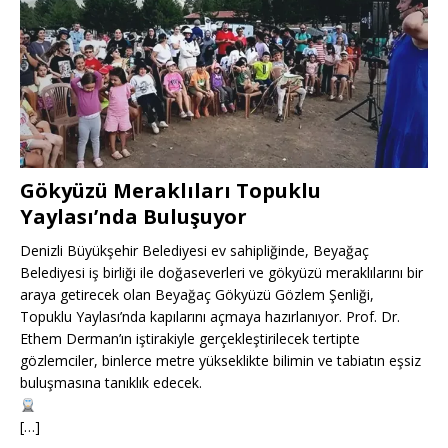
Gökyüzü Meraklıları Topuklu
Yaylası’nda Buluşuyor
Denizli Büyükşehir Belediyesi ev sahipliğinde, Beyağaç
Belediyesi iş birliği ile doğaseverleri ve gökyüzü meraklılarını bir
araya getirecek olan Beyağaç Gökyüzü Gözlem Şenliği,
Topuklu Yaylası’nda kapılarını açmaya hazırlanıyor. Prof. Dr.
Ethem Derman’ın iştirakiyle gerçekleştirilecek tertipte
gözlemciler, binlerce metre yükseklikte bilimin ve tabiatın eşsiz
buluşmasına tanıklık edecek.
[…]