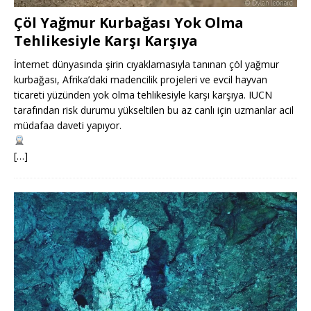
Çöl Yağmur Kurbağası Yok Olma
Tehlikesiyle Karşı Karşıya
İnternet dünyasında şirin cıyaklamasıyla tanınan çöl yağmur
kurbağası, Afrika’daki madencilik projeleri ve evcil hayvan
ticareti yüzünden yok olma tehlikesiyle karşı karşıya. IUCN
tarafından risk durumu yükseltilen bu az canlı için uzmanlar acil
müdafaa daveti yapıyor.
[…]