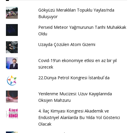
Gökyüzü Meraklıları Topuklu Yaylası’nda
Buluşuyor
Perseid Meteor Yağmurunun Tarihi Muhakkak
Oldu
Uzayda Çözülen Atom Gizemi
Covid-19’un ekonomiye etkisi en az bir yıl
sürecek
22.Dünya Petrol Kongresi İstanbul´da
Yenilenme Mucizesi: Uzuv Kayıplarında
Oksijen Mahzuru
4. İlaç Kimyası Kongresi Akademik ve
Endüstriyel Alanlarda Bu Yılda Yol Gösterici
Olacak