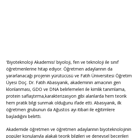
‘Biyoteknoloji Akademisi’ biyoloji, fen ve teknoloji ile sınıf
öğretmenlerine hitap ediyor. Öğretmen adaylarının da
yararlanacağı projenin yürütücüsü ve Fatih Üniversitesi Öğretim
Üyesi Doç. Dr. Fatih Abasıyanık, akademinin amacının gen
klonlanması, GDO ve DNA belirlemeleri ile kimlik tanımlama,
protein saflaştırma,karakterizasyon gibi alanlarda hem teorik
hem pratik bilgi sunmak olduğunu ifade etti. Abasıyanık, ilk
öğretmen grubunun da Ağustos ayı itibari ile eğitimlere
başladığını belirtti.
Akademide öğretmen ve öğretmen adaylarının biyoteknolojinin
popüler konularıyla alakalı teorik bilgileri ve deneysel becerileri