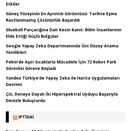
Etkiler
Güneş Yüzeyinin En Ayrıntılı Görüntüsü: Tarihte Eşine
Rastlanmamış Çözünürlük Başarıldı
Glueball Parçacığına Dair Kesin Kanıt: Bilim İnsanlarının
Elde Ettiği Güçlü Bulgular
Google Yapay Zeka Departmanında Üst Düzey Atama
Yenilikleri
Pekin’de Aşırı Sıcaklarla Mücadele İçin 72 Robot Park
Görevlisi Göreve Başladı
Yandex Türkiye’de Yapay Zeka ile Harita Uygulamaları
Devrimi
Çin, Deneye Dayalı İki Hiperspektral Uyduyu Başarıyla
Denizle Buluşturdu
IPTIDAI