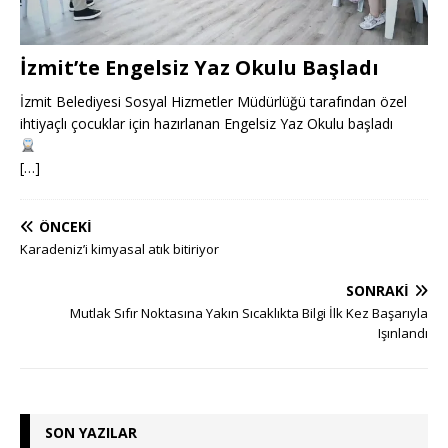
İzmit’te Engelsiz Yaz Okulu Başladı
İzmit Belediyesi Sosyal Hizmetler Müdürlüğü tarafından özel
ihtiyaçlı çocuklar için hazırlanan Engelsiz Yaz Okulu başladı
[…]
ÖNCEKI
Karadeniz’i kimyasal atık bitiriyor
SONRAKI
Mutlak Sıfır Noktasına Yakın Sıcaklıkta Bilgi İlk Kez Başarıyla
Işınlandı
SON YAZILAR