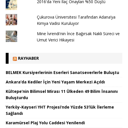
2016'da Yeni İlaç Onayları %50 Düştü
Çukurova Üniversitesi Tarafından Adana’ya
Kimya Vadisi Kuruluyor
Mine İvrendi'nin İnce Bağırsak Nakli Süreci ve
Umut Verici Hikayesi
RAYHABER
BELMEK Kursiyerlerinin Eserleri Sanatseverlerle Buluştu
Ankara’da Kediler İçin Yeni Yaşam Merkezi Açıldı
Kültepe’nin Bilimsel Mirası 11 Ülkeden 49 Bilim İnsanını
Buluşturdu
Yerköy-Kayseri YHT Projesi’nde Yüzde 53’lük İlerleme
Sağlandı
Karamürsel Plaj Yolu Caddesi Yenilendi