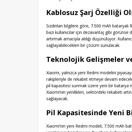
Kablosuz Şarj Özelliği 
Sızdırılan bilgilere göre, 7.500 mAh bataryal
bazı kullanıcılar için dezavantaj gibi görüns
artırmak amacıyla aldığı düşünülüyor. Kullanıcıl
sağlayabilecekleri bir çözüm sunulacak.
Teknolojik Gelişmeler v
Xiaomi, yalnızca yeni Redmi modelini piyas
rakipleriyle de rekabet etmeye devam edecek
pil kapasitesi sunmak üzere yeni bir batarya is
Xiaomi’nin yenilikleri, sektördeki rekabeti artı
sağlayacak.
Pil Kapasitesinde Yeni B
Xiaomi’nin yeni Redmi modeli, 7.500 mAh bata