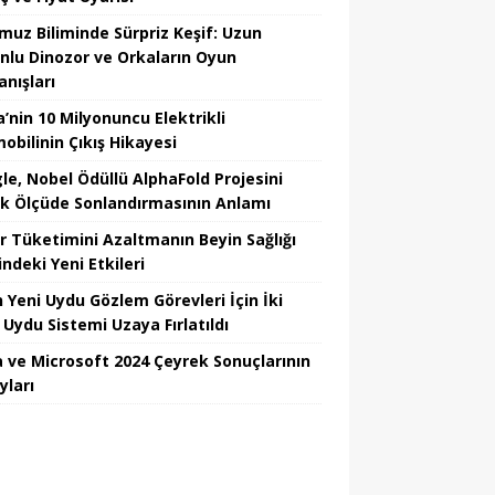
uz Biliminde Sürpriz Keşif: Uzun
nlu Dinozor ve Orkaların Oyun
anışları
’nin 10 Milyonuncu Elektrikli
obilinin Çıkış Hikayesi
le, Nobel Ödüllü AlphaFold Projesini
k Ölçüde Sonlandırmasının Anlamı
r Tüketimini Azaltmanın Beyin Sağlığı
ndeki Yeni Etkileri
n Yeni Uydu Gözlem Görevleri İçin İki
 Uydu Sistemi Uzaya Fırlatıldı
 ve Microsoft 2024 Çeyrek Sonuçlarının
yları