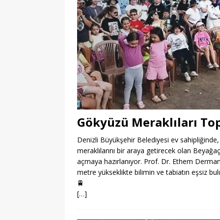
Gökyüzü Meraklıları To
Denizli Büyükşehir Belediyesi ev sahipliğinde,
meraklılarını bir araya getirecek olan Beyağa
açmaya hazırlanıyor. Prof. Dr. Ethem Derman’ın
metre yükseklikte bilimin ve tabiatın eşsiz bu
🚆
[…]