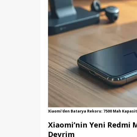
Xiaomi'den Batarya Rekoru: 7500 Mah Kapasite
Xiaomi’nin Yeni Redmi M
Devrim