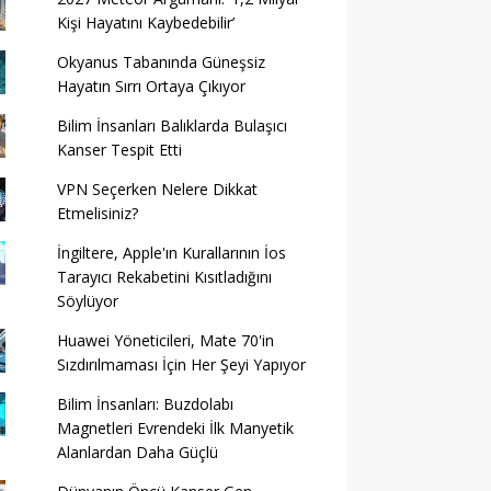
Kişi Hayatını Kaybedebilir’
Okyanus Tabanında Güneşsiz
Hayatın Sırrı Ortaya Çıkıyor
Bilim İnsanları Balıklarda Bulaşıcı
Kanser Tespit Etti
VPN Seçerken Nelere Dikkat
Etmelisiniz?
İngiltere, Apple'ın Kurallarının İos
Tarayıcı Rekabetini Kısıtladığını
Söylüyor
Huawei Yöneticileri, Mate 70'in
Sızdırılmaması İçin Her Şeyi Yapıyor
Bilim İnsanları: Buzdolabı
Magnetleri Evrendeki İlk Manyetik
Alanlardan Daha Güçlü