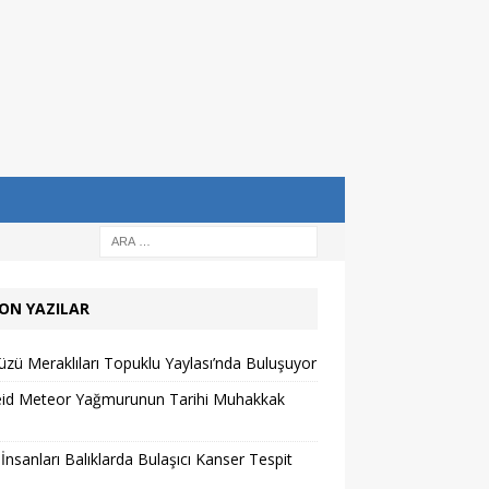
ON YAZILAR
zü Meraklıları Topuklu Yaylası’nda Buluşuyor
eid Meteor Yağmurunun Tarihi Muhakkak
 İnsanları Balıklarda Bulaşıcı Kanser Tespit