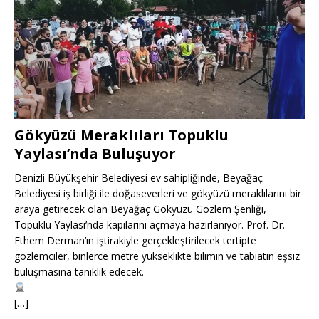
Gökyüzü Meraklıları Topuklu
Yaylası’nda Buluşuyor
Denizli Büyükşehir Belediyesi ev sahipliğinde, Beyağaç
Belediyesi iş birliği ile doğaseverleri ve gökyüzü meraklılarını bir
araya getirecek olan Beyağaç Gökyüzü Gözlem Şenliği,
Topuklu Yaylası’nda kapılarını açmaya hazırlanıyor. Prof. Dr.
Ethem Derman’ın iştirakiyle gerçekleştirilecek tertipte
gözlemciler, binlerce metre yükseklikte bilimin ve tabiatın eşsiz
buluşmasına tanıklık edecek.
[…]