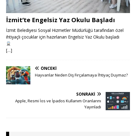
İzmit’te Engelsiz Yaz Okulu Başladı
İzmit Belediyesi Sosyal Hizmetler Müdürlüğü tarafından özel
ihtiyaçlı çocuklar için hazırlanan Engelsiz Yaz Okulu başladı
[…]
ÖNCEKI
Hayvanlar Neden Diş Fırçalamaya İhtiyaç Duymaz?
SONRAKI
Apple, Resmi İos ve İpados Kullanım Oranlarını
Yayınladı