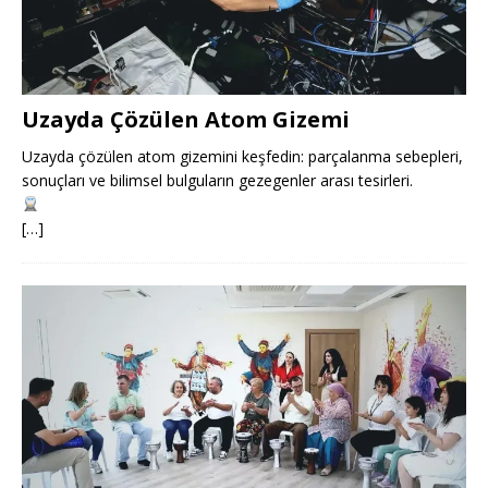
Uzayda Çözülen Atom Gizemi
Uzayda çözülen atom gizemini keşfedin: parçalanma sebepleri,
sonuçları ve bilimsel bulguların gezegenler arası tesirleri.
[…]