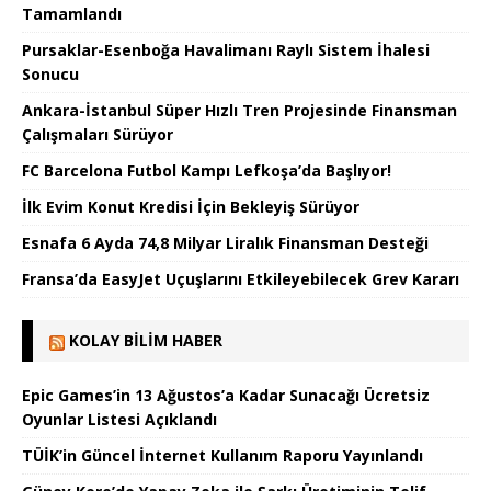
Tamamlandı
Pursaklar-Esenboğa Havalimanı Raylı Sistem İhalesi
Sonucu
Ankara-İstanbul Süper Hızlı Tren Projesinde Finansman
Çalışmaları Sürüyor
FC Barcelona Futbol Kampı Lefkoşa’da Başlıyor!
İlk Evim Konut Kredisi İçin Bekleyiş Sürüyor
Esnafa 6 Ayda 74,8 Milyar Liralık Finansman Desteği
Fransa’da EasyJet Uçuşlarını Etkileyebilecek Grev Kararı
KOLAY BILIM HABER
Epic Games’in 13 Ağustos’a Kadar Sunacağı Ücretsiz
Oyunlar Listesi Açıklandı
TÜİK’in Güncel İnternet Kullanım Raporu Yayınlandı