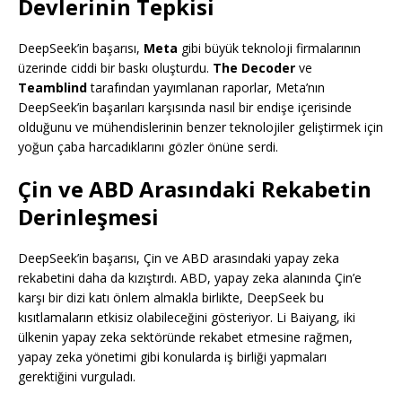
Devlerinin Tepkisi
DeepSeek’in başarısı,
Meta
gibi büyük teknoloji firmalarının
üzerinde ciddi bir baskı oluşturdu.
The Decoder
ve
Teamblind
tarafından yayımlanan raporlar, Meta’nın
DeepSeek’in başarıları karşısında nasıl bir endişe içerisinde
olduğunu ve mühendislerinin benzer teknolojiler geliştirmek için
yoğun çaba harcadıklarını gözler önüne serdi.
Çin ve ABD Arasındaki Rekabetin
Derinleşmesi
DeepSeek’in başarısı, Çin ve ABD arasındaki yapay zeka
rekabetini daha da kızıştırdı. ABD, yapay zeka alanında Çin’e
karşı bir dizi katı önlem almakla birlikte, DeepSeek bu
kısıtlamaların etkisiz olabileceğini gösteriyor. Li Baiyang, iki
ülkenin yapay zeka sektöründe rekabet etmesine rağmen,
yapay zeka yönetimi gibi konularda iş birliği yapmaları
gerektiğini vurguladı.