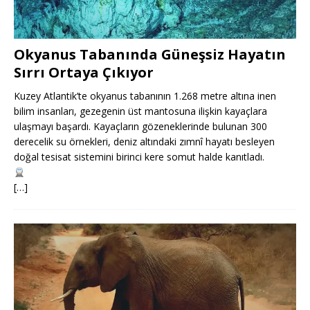
Okyanus Tabanında Güneşsiz Hayatın
Sırrı Ortaya Çıkıyor
Kuzey Atlantik’te okyanus tabanının 1.268 metre altına inen
bilim insanları, gezegenin üst mantosuna ilişkin kayaçlara
ulaşmayı başardı. Kayaçların gözeneklerinde bulunan 300
derecelik su örnekleri, deniz altındaki zımnî hayatı besleyen
doğal tesisat sistemini birinci kere somut halde kanıtladı.
[…]