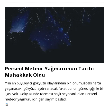
Perseid Meteor Yağmurunun Tarihi
Muhakkak Oldu
Yılın en büyüleyici gökyüzü olaylarından biri önümüzdeki hafta
yaşanacak, gökyüzü aydınlanacak fakat bunun güneş ışığı ile bir
ilgisi yok. Gökyüzünde izlemesi hayli heyecanlı olan Perseid
meteor yağmuru için geri sayım başladı.