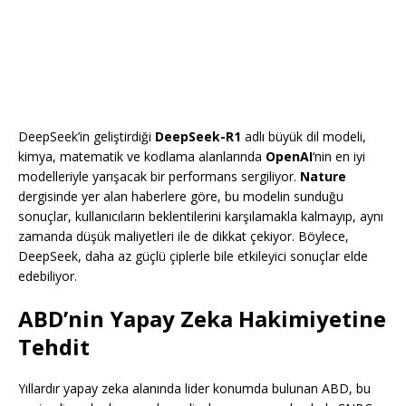
DeepSeek’in geliştirdiği
DeepSeek-R1
adlı büyük dil modeli,
kimya, matematik ve kodlama alanlarında
OpenAI
‘nin en iyi
modelleriyle yarışacak bir performans sergiliyor.
Nature
dergisinde yer alan haberlere göre, bu modelin sunduğu
sonuçlar, kullanıcıların beklentilerini karşılamakla kalmayıp, aynı
zamanda düşük maliyetleri ile de dikkat çekiyor. Böylece,
DeepSeek, daha az güçlü çiplerle bile etkileyici sonuçlar elde
edebiliyor.
ABD’nin Yapay Zeka Hakimiyetine
Tehdit
Yıllardır yapay zeka alanında lider konumda bulunan ABD, bu