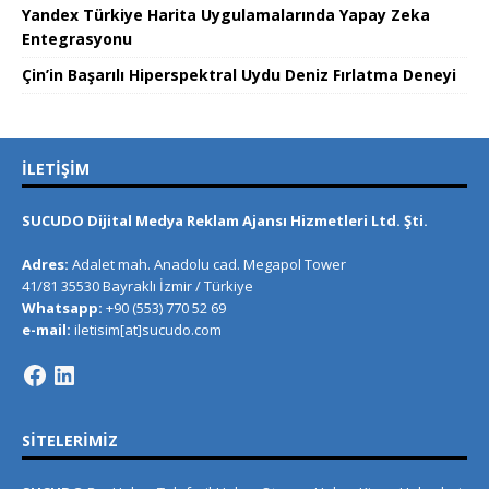
Yandex Türkiye Harita Uygulamalarında Yapay Zeka
Entegrasyonu
Çin’in Başarılı Hiperspektral Uydu Deniz Fırlatma Deneyi
İLETIŞIM
SUCUDO Dijital Medya Reklam Ajansı Hizmetleri Ltd. Şti.
Adres:
Adalet mah. Anadolu cad. Megapol Tower
41/81 35530 Bayraklı İzmir / Türkiye
Whatsapp:
+90 (553) 770 52 69
e-mail:
iletisim[at]sucudo.com
SITELERIMIZ