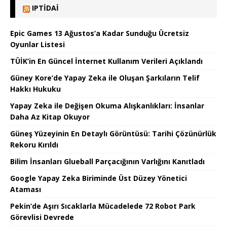
IPTIDAI
Epic Games 13 Ağustos’a Kadar Sunduğu Ücretsiz
Oyunlar Listesi
TÜİK’in En Güncel İnternet Kullanım Verileri Açıklandı
Güney Kore’de Yapay Zeka ile Oluşan Şarkıların Telif
Hakkı Hukuku
Yapay Zeka ile Değişen Okuma Alışkanlıkları: İnsanlar
Daha Az Kitap Okuyor
Güneş Yüzeyinin En Detaylı Görüntüsü: Tarihi Çözünürlük
Rekoru Kırıldı
Bilim İnsanları Glueball Parçacığının Varlığını Kanıtladı
Google Yapay Zeka Biriminde Üst Düzey Yönetici
Ataması
Pekin’de Aşırı Sıcaklarla Mücadelede 72 Robot Park
Görevlisi Devrede