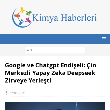
Google ve Chatgpt Endişeli: Çin
Merkezli Yapay Zeka Deepseek
Zirveye Yerleşti
27/01/2025