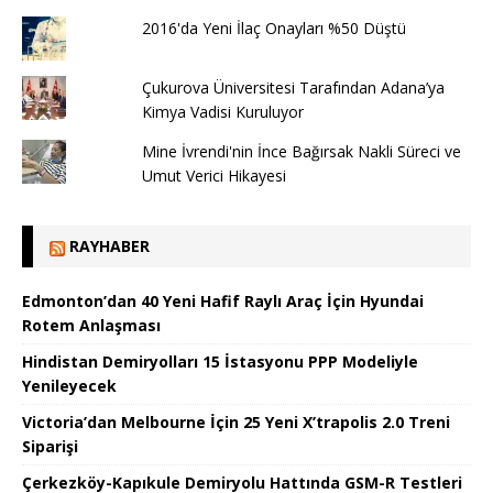
2016'da Yeni İlaç Onayları %50 Düştü
Çukurova Üniversitesi Tarafından Adana’ya
Kimya Vadisi Kuruluyor
Mine İvrendi'nin İnce Bağırsak Nakli Süreci ve
Umut Verici Hikayesi
RAYHABER
Edmonton’dan 40 Yeni Hafif Raylı Araç İçin Hyundai
Rotem Anlaşması
Hindistan Demiryolları 15 İstasyonu PPP Modeliyle
Yenileyecek
Victoria’dan Melbourne İçin 25 Yeni X’trapolis 2.0 Treni
Siparişi
Çerkezköy-Kapıkule Demiryolu Hattında GSM-R Testleri