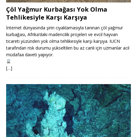
Çöl Yağmur Kurbağası Yok Olma
Tehlikesiyle Karşı Karşıya
İnternet dünyasında şirin cıyaklamasıyla tanınan çöl yağmur
kurbağası, Afrika’daki madencilik projeleri ve evcil hayvan
ticareti yüzünden yok olma tehlikesiyle karşı karşıya. IUCN
tarafından risk durumu yükseltilen bu az canlı için uzmanlar acil
müdafaa daveti yapıyor.
[…]