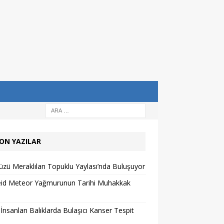
ON YAZILAR
zü Meraklıları Topuklu Yaylası’nda Buluşuyor
eid Meteor Yağmurunun Tarihi Muhakkak
 İnsanları Balıklarda Bulaşıcı Kanser Tespit