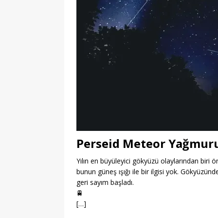
Perseid Meteor Yağmur
Yılın en büyüleyici gökyüzü olaylarından bir
bunun güneş ışığı ile bir ilgisi yok. Gökyüzün
geri sayım başladı.
🚆
[…]