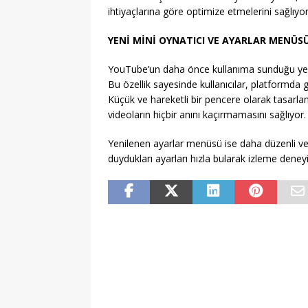
ihtiyaçlarına göre optimize etmelerini sağlıyor
YENİ MİNİ OYNATICI VE AYARLAR MENÜS
YouTube’un daha önce kullanıma sunduğu yeni m
Bu özellik sayesinde kullanıcılar, platformda 
Küçük ve hareketli bir pencere olarak tasarlan
videoların hiçbir anını kaçırmamasını sağlıyor.
Yenilenen ayarlar menüsü ise daha düzenli ve ku
duydukları ayarları hızla bularak izleme deney