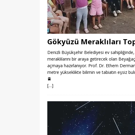
Gökyüzü Meraklıları To
Denizli Büyükşehir Belediyesi ev sahipliğinde,
meraklılarını bir araya getirecek olan Beyağa
açmaya hazırlanıyor. Prof. Dr. Ethem Derman’ın
metre yükseklikte bilimin ve tabiatın eşsiz bu
🚆
[…]