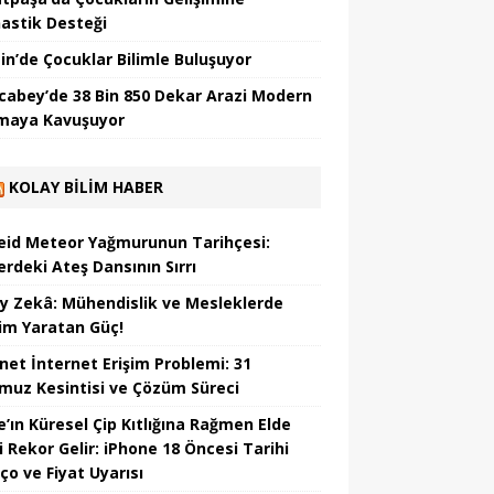
astik Desteği
in’de Çocuklar Bilimle Buluşuyor
cabey’de 38 Bin 850 Dekar Arazi Modern
maya Kavuşuyor
KOLAY BILIM HABER
eid Meteor Yağmurunun Tarihçesi:
erdeki Ateş Dansının Sırrı
y Zekâ: Mühendislik ve Mesleklerde
im Yaratan Güç!
net İnternet Erişim Problemi: 31
uz Kesintisi ve Çözüm Süreci
e’ın Küresel Çip Kıtlığına Rağmen Elde
i Rekor Gelir: iPhone 18 Öncesi Tarihi
ço ve Fiyat Uyarısı