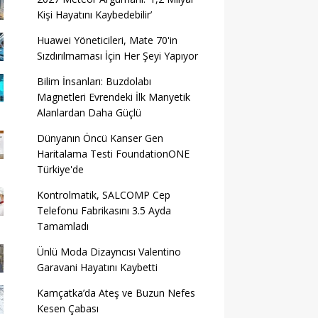
Kişi Hayatını Kaybedebilir’
Huawei Yöneticileri, Mate 70'in
Sızdırılmaması İçin Her Şeyi Yapıyor
Bilim İnsanları: Buzdolabı
Magnetleri Evrendeki İlk Manyetik
Alanlardan Daha Güçlü
Dünyanın Öncü Kanser Gen
Haritalama Testi FoundationONE
Türkiye'de
Kontrolmatik, SALCOMP Cep
Telefonu Fabrikasını 3.5 Ayda
Tamamladı
Ünlü Moda Dizayncısı Valentino
Garavani Hayatını Kaybetti
Kamçatka’da Ateş ve Buzun Nefes
Kesen Çabası