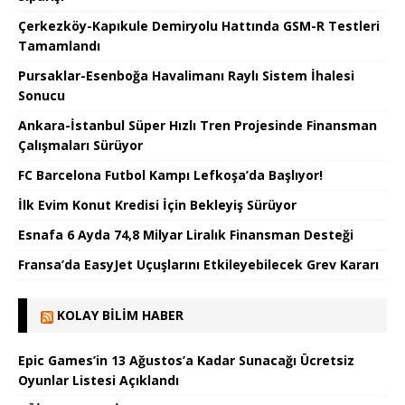
Çerkezköy-Kapıkule Demiryolu Hattında GSM-R Testleri
Tamamlandı
Pursaklar-Esenboğa Havalimanı Raylı Sistem İhalesi
Sonucu
Ankara-İstanbul Süper Hızlı Tren Projesinde Finansman
Çalışmaları Sürüyor
FC Barcelona Futbol Kampı Lefkoşa’da Başlıyor!
İlk Evim Konut Kredisi İçin Bekleyiş Sürüyor
Esnafa 6 Ayda 74,8 Milyar Liralık Finansman Desteği
Fransa’da EasyJet Uçuşlarını Etkileyebilecek Grev Kararı
KOLAY BILIM HABER
Epic Games’in 13 Ağustos’a Kadar Sunacağı Ücretsiz
Oyunlar Listesi Açıklandı