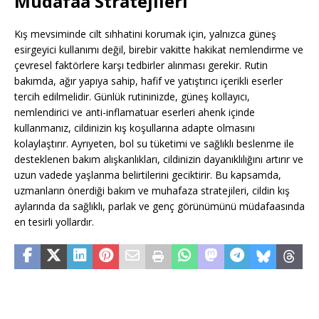
Müdafaa Stratejileri
Kış mevsiminde cilt sıhhatini korumak için, yalnızca güneş
esirgeyici kullanımı değil, birebir vakitte hakikat nemlendirme ve
çevresel faktörlere karşı tedbirler alınması gerekir. Rutin
bakımda, ağır yapıya sahip, hafif ve yatıştırıcı içerikli eserler
tercih edilmelidir. Günlük rutininizde, güneş kollayıcı,
nemlendirici ve anti-inflamatuar eserleri ahenk içinde
kullanmanız, cildinizin kış koşullarına adapte olmasını
kolaylaştırır. Ayrıyeten, bol su tüketimi ve sağlıklı beslenme ile
desteklenen bakım alışkanlıkları, cildinizin dayanıklılığını artırır ve
uzun vadede yaşlanma belirtilerini geciktirir. Bu kapsamda,
uzmanların önerdiği bakım ve muhafaza stratejileri, cildin kış
aylarında da sağlıklı, parlak ve genç görünümünü müdafaasında
en tesirli yollardır.