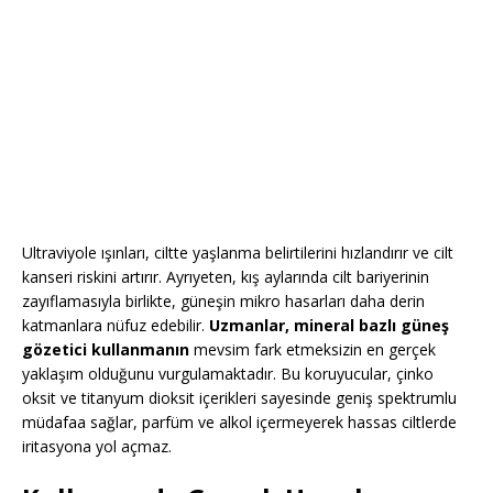
Ultraviyole ışınları, ciltte yaşlanma belirtilerini hızlandırır ve cilt
kanseri riskini artırır. Ayrıyeten, kış aylarında cilt bariyerinin
zayıflamasıyla birlikte, güneşin mikro hasarları daha derin
katmanlara nüfuz edebilir.
Uzmanlar, mineral bazlı güneş
gözetici kullanmanın
mevsim fark etmeksizin en gerçek
yaklaşım olduğunu vurgulamaktadır. Bu koruyucular, çinko
oksit ve titanyum dioksit içerikleri sayesinde geniş spektrumlu
müdafaa sağlar, parfüm ve alkol içermeyerek hassas ciltlerde
iritasyona yol açmaz.