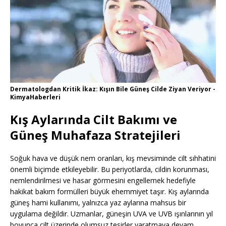
Dermatologdan Kritik İkaz: Kışın Bile Güneş Cilde Ziyan Veriyor -
KimyaHaberleri
Kış Aylarında Cilt Bakımı ve
Güneş Muhafaza Stratejileri
Soğuk hava ve düşük nem oranları, kış mevsiminde cilt sıhhatini
önemli biçimde etkileyebilir. Bu periyotlarda, cildin korunması,
nemlendirilmesi ve hasar görmesini engellemek hedefiyle
hakikat bakım formülleri büyük ehemmiyet taşır. Kış aylarında
güneş hami kullanımı, yalnızca yaz aylarına mahsus bir
uygulama değildir. Uzmanlar, güneşin UVA ve UVB ışınlarının yıl
boyunca cilt üzerinde olumsuz tesirler yaratmaya devam