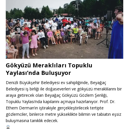
Gökyüzü Meraklıları Topuklu
Yaylası’nda Buluşuyor
Denizli Büyükşehir Belediyesi ev sahipliğinde, Beyağaç
Belediyesi iş birliği ile doğaseverleri ve gökyüzü meraklılarını bir
araya getirecek olan Beyağaç Gökyüzü Gözlem Şenliği,
Topuklu Yaylası’nda kapılarını açmaya hazırlanıyor. Prof. Dr.
Ethem Derman’ın iştirakiyle gerçekleştirilecek tertipte
gözlemciler, binlerce metre yükseklikte bilimin ve tabiatın eşsiz
buluşmasına tanıklık edecek.