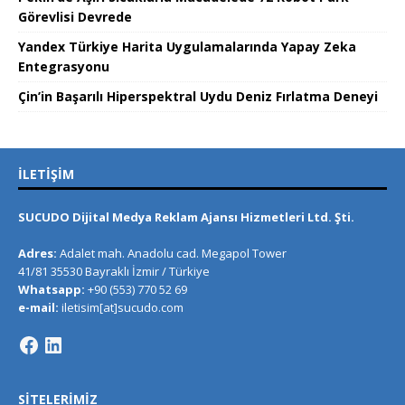
Görevlisi Devrede
Yandex Türkiye Harita Uygulamalarında Yapay Zeka
Entegrasyonu
Çin’in Başarılı Hiperspektral Uydu Deniz Fırlatma Deneyi
İLETIŞIM
SUCUDO Dijital Medya Reklam Ajansı Hizmetleri Ltd. Şti.
Adres:
Adalet mah. Anadolu cad. Megapol Tower
41/81 35530 Bayraklı İzmir / Türkiye
Whatsapp:
+90 (553) 770 52 69
e-mail:
iletisim[at]sucudo.com
SITELERIMIZ