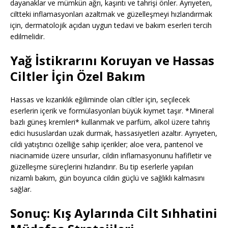
dayanaklar ve mümkün ağrı, kaşıntı ve tahrişi önler. Ayrıyeten,
ciltteki inflamasyonları azaltmak ve güzelleşmeyi hızlandırmak
için, dermatolojik açıdan uygun tedavi ve bakım eserleri tercih
edilmelidir.
Yağ İstikrarını Koruyan ve Hassas
Ciltler İçin Özel Bakım
Hassas ve kızarıklık eğiliminde olan ciltler için, seçilecek
eserlerin içerik ve formülasyonları büyük kıymet taşır. *Mineral
bazlı güneş kremleri* kullanmak ve parfüm, alkol üzere tahriş
edici hususlardan uzak durmak, hassasiyetleri azaltır. Ayrıyeten,
cildi yatıştırıcı özelliğe sahip içerikler; aloe vera, pantenol ve
niacinamide üzere unsurlar, cildin inflamasyonunu hafifletir ve
güzelleşme süreçlerini hızlandırır. Bu tip eserlerle yapılan
nizamlı bakım, gün boyunca cildin güçlü ve sağlıklı kalmasını
sağlar.
Sonuç: Kış Aylarında Cilt Sıhhatini