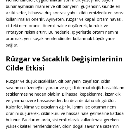
buharlaşmasını maniler ve cilt bariyerini güçlendirir. Günde en
az iki sefer, bilhassa duş sonrası yahut cildi temizledikten sonra
kullanılmaları önerilir. Ayrıyeten, rüzgar ve kapalı ortam havası,
ciltteki nem oranını önemli halde düşürerek, kuruluk ve
irritasyon riskini artırır. Bu nedenle, iç yerlerde ortam nemini
artırmak, yeni kuşak nemlendiriciler kullanmak büyük yarar
sağlar.
Rüzgar ve Sıcaklık Değişimlerinin
Cilde Etkisi
Rüzgar ve düşük sıcaklıklar, cilt bariyerini zayıflatır, cildin
savunma düzeneğini yıpratır ve çeşitli dermatolojik hastalıkların
tetiklenmesine neden olabilir. Bilhassa, kepeklenme, kızarıklık
ve yanma üzere hassasiyetler, bu devirde daha sık görülür.
Kalorifer, klima ve ısıtıcıların ağır kullanımı ise ortamın nem
oranını düşürerek, cildin kuru ve hassas hale gelmesine katkıda
bulunur. Bu durumlarda, sistemli olarak kullanılması gereken
yüksek kaliteli nemlendiriciler, cildin doğal savunma sistemini