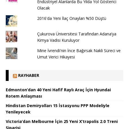
Endüstriyel Alanlarda Bu Yılda Yol Gösterici
Olacak
2016'da Yeni İlaç Onayları %50 Düştü
Çukurova Üniversitesi Tarafından Adana’ya
Kimya Vadisi Kuruluyor
Mine İvrendi'nin İnce Bağırsak Nakli Süreci ve
Umut Verici Hikayesi
RAYHABER
Edmonton’dan 40 Yeni Hafif Raylı Araç İçin Hyundai
Rotem Anlaşması
Hindistan Demiryolları 15 İstasyonu PPP Modeliyle
Yenileyecek
Victoria’dan Melbourne İçin 25 Yeni X’trapolis 2.0 Treni
Siparişi