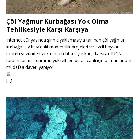
Çöl Yağmur Kurbağası Yok Olma
Tehlikesiyle Karşı Karşıya
İnternet dünyasında şirin cıyaklamasıyla tanınan çöl yağmur
kurbağası, Afrika’daki madencilik projeleri ve evcil hayvan
ticareti yüzünden yok olma tehlikesiyle karşı karşıya. IUCN
tarafından risk durumu yükseltilen bu az canlı için uzmanlar acil
müdafaa daveti yapıyor.
[…]