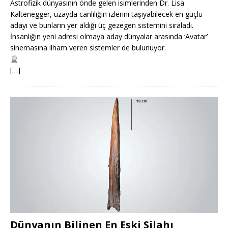
Astrofizik dünyasının önde gelen isimlerinden Dr. Lisa
Kaltenegger, uzayda canlılığın izlerini taşıyabilecek en güçlü
adayı ve bunların yer aldığı üç gezegen sistemini sıraladı.
İnsanlığın yeni adresi olmaya aday dünyalar arasında ‘Avatar’
sinemasına ilham veren sistemler de bulunuyor.
[…]
Dünyanın Bilinen En Eski Silahı