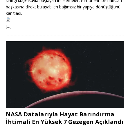
kirliliği kuşkusuyla başlayan incelemeler, tümörlerin bir balıktan
başkasına direkt bulaşabilen bağımsız bir yapıya dönüştüğünü
kanıtladı.
[…]
NASA Datalarıyla Hayat Barındırma
İhtimali En Yüksek 7 Gezegen Açıklandı