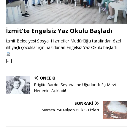
İzmit’te Engelsiz Yaz Okulu Başladı
İzmit Belediyesi Sosyal Hizmetler Müdürlüğü tarafından özel
ihtiyaçlı çocuklar için hazırlanan Engelsiz Yaz Okulu başladı
[…]
ÖNCEKI
Brigitte Bardot Seyahatine Uğurlandı: Eşi Mevt
Nedenini Açıkladı!
SONRAKI
Mars’ta 750 Milyon Yıllık Su İzleri