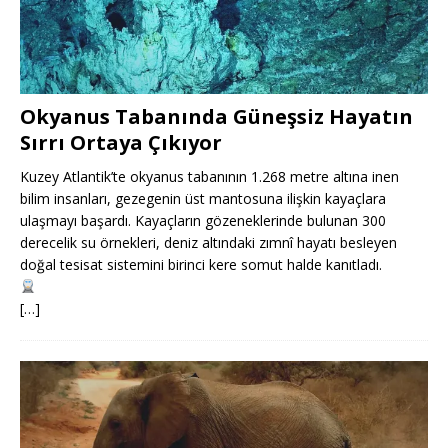
Okyanus Tabanında Güneşsiz Hayatın
Sırrı Ortaya Çıkıyor
Kuzey Atlantik’te okyanus tabanının 1.268 metre altına inen
bilim insanları, gezegenin üst mantosuna ilişkin kayaçlara
ulaşmayı başardı. Kayaçların gözeneklerinde bulunan 300
derecelik su örnekleri, deniz altındaki zımnî hayatı besleyen
doğal tesisat sistemini birinci kere somut halde kanıtladı.
[…]