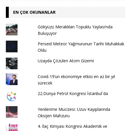
EN ÇOK OKUNANLAR
Gökyüzü Meraklıları Topuklu Yaylası’nda
Buluşuyor
Perseid Meteor Yağmurunun Tarihi Muhakkak
Oldu
Uzayda Çözülen Atom Gizemi
Covid-19’un ekonomiye etkisi en az bir yıl
sürecek
22.Dünya Petrol Kongresi İstanbul´da
Yenilenme Mucizesi: Uzuv Kayıplarında
Oksijen Mahzuru
4. İlaç Kimyası Kongresi Akademik ve