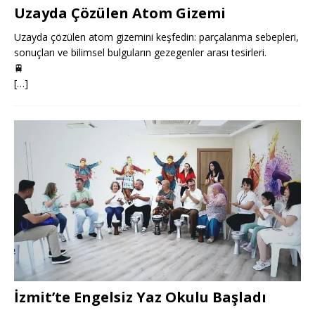
Uzayda Çözülen Atom Gizemi
Uzayda çözülen atom gizemini keşfedin: parçalanma sebepleri,
sonuçları ve bilimsel bulguların gezegenler arası tesirleri.
🚆
[…]
İzmit’te Engelsiz Yaz Okulu Başladı