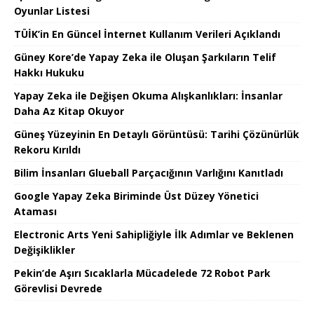
Oyunlar Listesi
TÜİK’in En Güncel İnternet Kullanım Verileri Açıklandı
Güney Kore’de Yapay Zeka ile Oluşan Şarkıların Telif
Hakkı Hukuku
Yapay Zeka ile Değişen Okuma Alışkanlıkları: İnsanlar
Daha Az Kitap Okuyor
Güneş Yüzeyinin En Detaylı Görüntüsü: Tarihi Çözünürlük
Rekoru Kırıldı
Bilim İnsanları Glueball Parçacığının Varlığını Kanıtladı
Google Yapay Zeka Biriminde Üst Düzey Yönetici
Ataması
Electronic Arts Yeni Sahipliğiyle İlk Adımlar ve Beklenen
Değişiklikler
Pekin’de Aşırı Sıcaklarla Mücadelede 72 Robot Park
Görevlisi Devrede