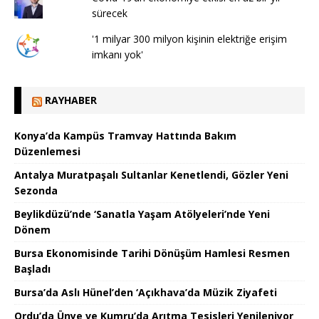
sürecek
'1 milyar 300 milyon kişinin elektriğe erişim
imkanı yok'
RAYHABER
Konya’da Kampüs Tramvay Hattında Bakım
Düzenlemesi
Antalya Muratpaşalı Sultanlar Kenetlendi, Gözler Yeni
Sezonda
Beylikdüzü’nde ‘Sanatla Yaşam Atölyeleri’nde Yeni
Dönem
Bursa Ekonomisinde Tarihi Dönüşüm Hamlesi Resmen
Başladı
Bursa’da Aslı Hünel’den ‘Açıkhava’da Müzik Ziyafeti
Ordu’da Ünye ve Kumru’da Arıtma Tesisleri Yenileniyor