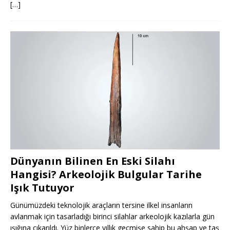
[…]
Dünyanın Bilinen En Eski Silahı
Hangisi? Arkeolojik Bulgular Tarihe
Işık Tutuyor
Günümüzdeki teknolojik araçların tersine ilkel insanların
avlanmak için tasarladığı birinci silahlar arkeolojik kazılarla gün
ışığına çıkarıldı. Yüz binlerce yıllık geçmişe sahip bu ahşap ve taş