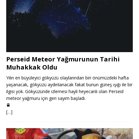
Perseid Meteor Yağmurunun Tarihi
Muhakkak Oldu
Yılın en büyüleyici gökyüzü olaylarından biri önümüzdeki hafta
yaşanacak, gökyüzü aydınlanacak fakat bunun güneş ışığı ile bir
ilgisi yok. Gökyüzünde izlemesi hayli heyecanlı olan Perseid
meteor yağmuru için geri sayım başladı.
🚆
[…]