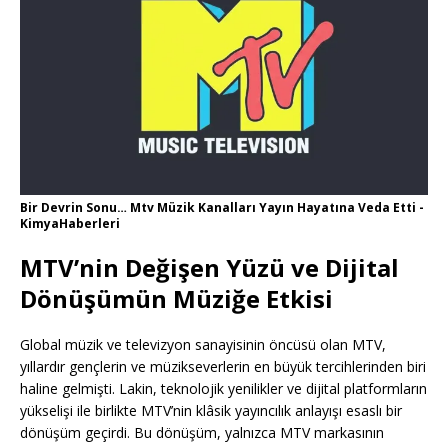
Bir Devrin Sonu… Mtv Müzik Kanalları Yayın Hayatına Veda Etti -
KimyaHaberleri
MTV’nin Değişen Yüzü ve Dijital
Dönüşümün Müziğe Etkisi
Global müzik ve televizyon sanayisinin öncüsü olan MTV,
yıllardır gençlerin ve müzikseverlerin en büyük tercihlerinden biri
haline gelmişti. Lakin, teknolojik yenilikler ve dijital platformların
yükselişi ile birlikte MTV’nin klâsik yayıncılık anlayışı esaslı bir
dönüşüm geçirdi. Bu dönüşüm, yalnızca MTV markasının