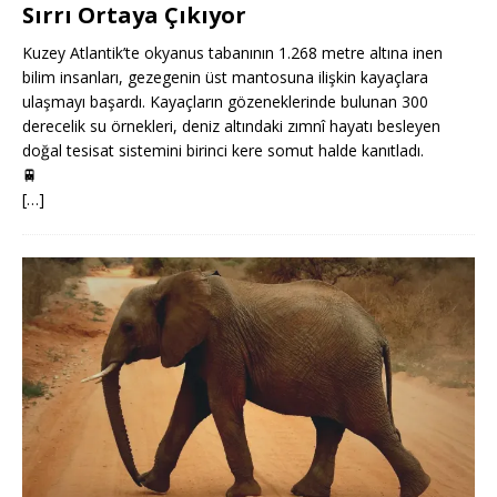
Sırrı Ortaya Çıkıyor
Kuzey Atlantik’te okyanus tabanının 1.268 metre altına inen
bilim insanları, gezegenin üst mantosuna ilişkin kayaçlara
ulaşmayı başardı. Kayaçların gözeneklerinde bulunan 300
derecelik su örnekleri, deniz altındaki zımnî hayatı besleyen
doğal tesisat sistemini birinci kere somut halde kanıtladı.
🚆
[…]