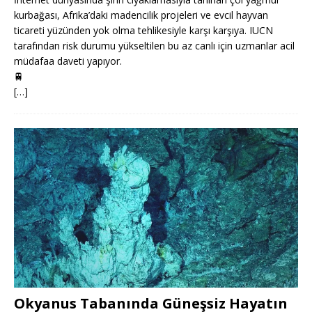
kurbağası, Afrika’daki madencilik projeleri ve evcil hayvan
ticareti yüzünden yok olma tehlikesiyle karşı karşıya. IUCN
tarafından risk durumu yükseltilen bu az canlı için uzmanlar acil
müdafaa daveti yapıyor.
🚆
[…]
Okyanus Tabanında Güneşsiz Hayatın