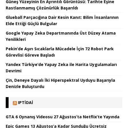
Güneş Yüzeyinin En Ayrıntılı Görüntüsü: Tarihte Eşine
Rastlanmamış Çözünürlük Başarıldı
Glueball Parçacığına Dair Kesin Kanıt: Bilim İnsanlarının
Elde Ettiği Güçlü Bulgular
Google Yapay Zeka Departmanında Üst Düzey Atama
Yenilikleri
Pekin’de Aşırı Sıcaklarla Mücadele İçin 72 Robot Park
Görevlisi Göreve Başladı
Yandex Türkiye’de Yapay Zeka ile Harita Uygulamaları
Devrimi
Çin, Deneye Dayalı İki Hiperspektral Uyduyu Başarıyla
Denizle Buluşturdu
IPTIDAI
GTA 6 Oynanış Videosu 27 Ağustos’ta Netflix’te Yayında
Epic Games 13 Ağustos’a Kadar Sunduğu Ücretsiz