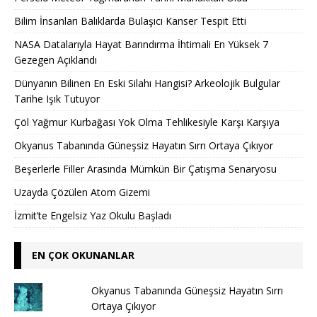
Bilim İnsanları Balıklarda Bulaşıcı Kanser Tespit Etti
NASA Datalarıyla Hayat Barındırma İhtimali En Yüksek 7
Gezegen Açıklandı
Dünyanın Bilinen En Eski Silahı Hangisi? Arkeolojik Bulgular
Tarihe Işık Tutuyor
Çöl Yağmur Kurbağası Yok Olma Tehlikesiyle Karşı Karşıya
Okyanus Tabanında Güneşsiz Hayatın Sırrı Ortaya Çıkıyor
Beşerlerle Filler Arasında Mümkün Bir Çatışma Senaryosu
Uzayda Çözülen Atom Gizemi
İzmit’te Engelsiz Yaz Okulu Başladı
EN ÇOK OKUNANLAR
Okyanus Tabanında Güneşsiz Hayatın Sırrı
Ortaya Çıkıyor