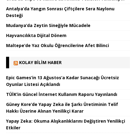
Antalya’da Yangın Sonrası Çiftçilere Sera Naylonu
Desteği
Mudanya’da Zeytin Sineğiyle Mücadele
Hayvancılıkta Dijital Dönem
Maltepe’de Yaz Okulu Öğrencilerine Afet Bilinci
KOLAY BILIM HABER
Epic Games’in 13 Ağustos’a Kadar Sunacağı Ücretsiz
Oyunlar Listesi Açıklandı
TÜİK’in Güncel İnternet Kullanım Raporu Yayınlandı
Güney Kore’de Yapay Zeka ile Şarkı Üretiminin Telif
Hakkı Üzerine Alınan Yenilikçi Karar
Yapay Zeka: Okuma Alışkanlıklarını Değiştiren Yenilikçi
Etkiler