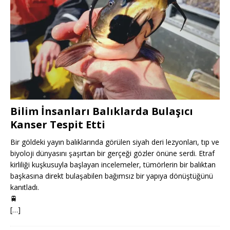
Bilim İnsanları Balıklarda Bulaşıcı
Kanser Tespit Etti
Bir göldeki yayın balıklarında görülen siyah deri lezyonları, tıp ve
biyoloji dünyasını şaşırtan bir gerçeği gözler önüne serdi. Etraf
kirliliği kuşkusuyla başlayan incelemeler, tümörlerin bir balıktan
başkasına direkt bulaşabilen bağımsız bir yapıya dönüştüğünü
kanıtladı.
🚆
[…]