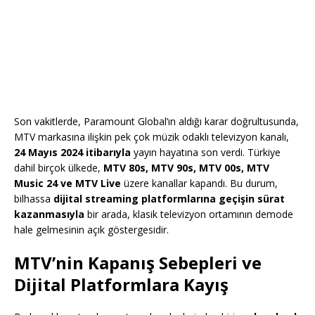
Son vakitlerde, Paramount Global’ın aldığı karar doğrultusunda,
MTV markasına ilişkin pek çok müzik odaklı televizyon kanalı,
24 Mayıs 2024 itibarıyla
yayın hayatına son verdi. Türkiye
dahil birçok ülkede,
MTV 80s, MTV 90s, MTV 00s, MTV
Music 24 ve MTV Live
üzere kanallar kapandı. Bu durum,
bilhassa
dijital streaming platformlarına geçişin sürat
kazanmasıyla
bir arada, klasik televizyon ortamının demode
hale gelmesinin açık göstergesidir.
MTV’nin Kapanış Sebepleri ve
Dijital Platformlara Kayış