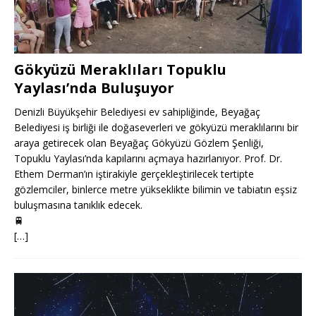
Gökyüzü Meraklıları Topuklu
Yaylası’nda Buluşuyor
Denizli Büyükşehir Belediyesi ev sahipliğinde, Beyağaç
Belediyesi iş birliği ile doğaseverleri ve gökyüzü meraklılarını bir
araya getirecek olan Beyağaç Gökyüzü Gözlem Şenliği,
Topuklu Yaylası’nda kapılarını açmaya hazırlanıyor. Prof. Dr.
Ethem Derman’ın iştirakiyle gerçekleştirilecek tertipte
gözlemciler, binlerce metre yükseklikte bilimin ve tabiatın eşsiz
buluşmasına tanıklık edecek.
🚆
[…]