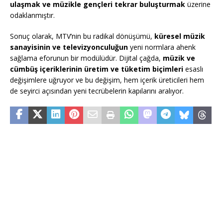
ulaşmak ve müzikle gençleri tekrar buluşturmak
üzerine
odaklanmıştır.
Sonuç olarak, MTV’nin bu radikal dönüşümü,
küresel müzik
sanayisinin ve televizyonculuğun
yeni normlara ahenk
sağlama eforunun bir modülüdür. Dijital çağda,
müzik ve
cümbüş içeriklerinin üretim ve tüketim biçimleri
esaslı
değişimlere uğruyor ve bu değişim, hem içerik üreticileri hem
de seyirci açısından yeni tecrübelerin kapılarını aralıyor.