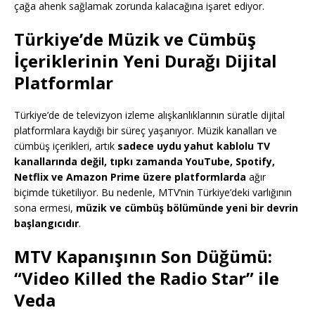
çağa ahenk sağlamak zorunda kalacağına işaret ediyor.
Türkiye’de Müzik ve Cümbüş
İçeriklerinin Yeni Durağı Dijital
Platformlar
Türkiye’de de televizyon izleme alışkanlıklarının süratle dijital
platformlara kaydığı bir süreç yaşanıyor. Müzik kanalları ve
cümbüş içerikleri, artık
sadece uydu yahut kablolu TV
kanallarında değil, tıpkı zamanda
YouTube, Spotify,
Netflix ve Amazon Prime üzere platformlarda
ağır
biçimde tüketiliyor. Bu nedenle, MTV’nin Türkiye’deki varlığının
sona ermesi,
müzik ve cümbüş bölümünde yeni bir devrin
başlangıcıdır
.
MTV Kapanışının Son Düğümü:
“Video Killed the Radio Star” ile
Veda