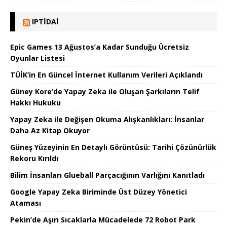
IPTIDAI
Epic Games 13 Ağustos’a Kadar Sunduğu Ücretsiz
Oyunlar Listesi
TÜİK’in En Güncel İnternet Kullanım Verileri Açıklandı
Güney Kore’de Yapay Zeka ile Oluşan Şarkıların Telif
Hakkı Hukuku
Yapay Zeka ile Değişen Okuma Alışkanlıkları: İnsanlar
Daha Az Kitap Okuyor
Güneş Yüzeyinin En Detaylı Görüntüsü: Tarihi Çözünürlük
Rekoru Kırıldı
Bilim İnsanları Glueball Parçacığının Varlığını Kanıtladı
Google Yapay Zeka Biriminde Üst Düzey Yönetici
Ataması
Pekin’de Aşırı Sıcaklarla Mücadelede 72 Robot Park