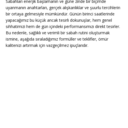
Sabahları enerjik başlamanın ve güne zinde bir biçimde
uyanmanın anahtarları, gerçek alışkanlıklar ve şuurlu tercihlerin
bir ortaya gelmesiyle mümkündür. Günün birinci saatlerinde
yapacağımız bu küçük ancak tesirli dokunuşlar, hem genel
sıhhatimizi hem de gün içindeki performansımızı direkt tesirler.
Bu nedenle, sağlıklı ve verimli bir sabah rutini oluşturmak
ismine, aşağıda sıraladığımız formüller ve teklifler, ömür
kalitenizi artırmak için vazgeçilmez ipuçlarıdır.