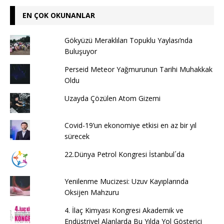
EN ÇOK OKUNANLAR
Gökyüzü Meraklıları Topuklu Yaylası’nda
Buluşuyor
Perseid Meteor Yağmurunun Tarihi Muhakkak
Oldu
Uzayda Çözülen Atom Gizemi
Covid-19’un ekonomiye etkisi en az bir yıl
sürecek
22.Dünya Petrol Kongresi İstanbul´da
Yenilenme Mucizesi: Uzuv Kayıplarında
Oksijen Mahzuru
4. İlaç Kimyası Kongresi Akademik ve
Endüstriyel Alanlarda Bu Yılda Yol Gösterici