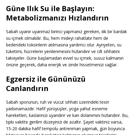
Güne Ilık Su ile Başlayın:
Metabolizmanızı Hızlandırın
Sabah uyanır uyanmaz birinci yapmanız gereken, ılık bir bardak
su içmek olmalıdır. Bu, hem mideyi rahatlatır hem de
bedendeki toksinlerin atılmasına yardımcı olur. Ayrıyeten, su
tüketimi, hücrelerin yenilenmesini hızlandırır ve cilt sıhhatini
takviyeler. Güne başlamadan evvel su içmek, susuz kalmanın
önüne geçerek, daha enerjik ve zinde hissetmenizi sağlar.
Egzersiz ile Gününüzü
Canlandırın
Sabah sporunun, ruh ve vücut sıhhati üzerindeki tesiri
yadsınamazdır. Hafif yürüyüşler, yoga yahut esneme
hareketleri, kaslarınızı uyandırır ve kan dolanımını hızlandırır. Bu,
tıpkı vakitte gerilim düzeyinizi de azaltır. Şayet vaktiniz varsa,
15-20 dakika hafif tempolu antrenman yapmak, gün boyunca