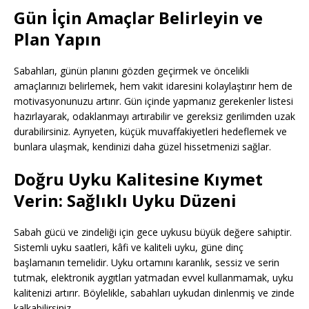
Gün İçin Amaçlar Belirleyin ve
Plan Yapın
Sabahları, günün planını gözden geçirmek ve öncelikli
amaçlarınızı belirlemek, hem vakit idaresini kolaylaştırır hem de
motivasyonunuzu artırır. Gün içinde yapmanız gerekenler listesi
hazırlayarak, odaklanmayı artırabilir ve gereksiz gerilimden uzak
durabilirsiniz. Ayrıyeten, küçük muvaffakiyetleri hedeflemek ve
bunlara ulaşmak, kendinizi daha güzel hissetmenizi sağlar.
Doğru Uyku Kalitesine Kıymet
Verin: Sağlıklı Uyku Düzeni
Sabah gücü ve zindeliği için gece uykusu büyük değere sahiptir.
Sistemli uyku saatleri, kâfi ve kaliteli uyku, güne dinç
başlamanın temelidir. Uyku ortamını karanlık, sessiz ve serin
tutmak, elektronik aygıtları yatmadan evvel kullanmamak, uyku
kalitenizi artırır. Böylelikle, sabahları uykudan dinlenmiş ve zinde
kalkabilirsiniz.