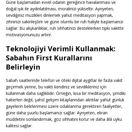
Güne başlamadan evvel odanın gereğince havalanması ve
doğal ışık ile aydınlatılması, moralinizi yükseltir. Ayrıyeten,
sevdiğiniz müzikleri dinlemek yahut meditasyon yapmak,
zihninizi sakinleştirir ve güne olumlu bir ruh haliyle başlamanızı
sağlar. Bu alışkanlıklar, ruh sıhhatinizi desteklerken tıpkı vakitte
motivasyonunuzu artırır.
Teknolojiyi Verimli Kullanmak:
Sabahın First Kurallarını
Belirleyin
Sabah saatlerinde telefon ve öteki dijital aygıtlar ile fazla vakit
geçirmek yerine, bu vakti kendiniz ve sevdikleriniz için
kullanmak daha sağlıklıdır. Örneğin, kısa bir meditasyon, şimdiki
haberleri değil, şahsî gelişim kitaplarından alıntılar yahut günlük
gayelerin belirlenmesi üzere odaklanma gerektiren faaliyetler,
güne daha şuurlu başlamanızı sağlar. Ayrıyeten, ekran
müddetini sonlandırmak, göz sıhhatini korur ve daha âlâ uyku
kalitesi sağlar.