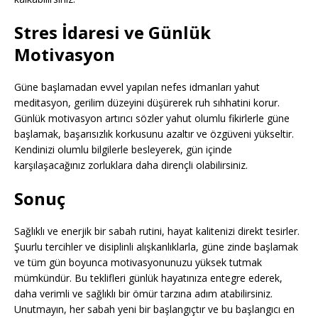
Stres İdaresi ve Günlük
Motivasyon
Güne başlamadan evvel yapılan nefes idmanları yahut
meditasyon, gerilim düzeyini düşürerek ruh sıhhatini korur.
Günlük motivasyon artırıcı sözler yahut olumlu fikirlerle güne
başlamak, başarısızlık korkusunu azaltır ve özgüveni yükseltir.
Kendinizi olumlu bilgilerle besleyerek, gün içinde
karşılaşacağınız zorluklara daha dirençli olabilirsiniz.
Sonuç
Sağlıklı ve enerjik bir sabah rutini, hayat kalitenizi direkt tesirler.
Şuurlu tercihler ve disiplinli alışkanlıklarla, güne zinde başlamak
ve tüm gün boyunca motivasyonunuzu yüksek tutmak
mümkündür. Bu teklifleri günlük hayatınıza entegre ederek,
daha verimli ve sağlıklı bir ömür tarzına adım atabilirsiniz.
Unutmayın, her sabah yeni bir başlangıçtır ve bu başlangıcı en