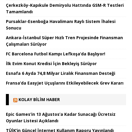
Çerkezköy-Kapıkule Demiryolu Hattında GSM-R Testleri
Tamamlandı
Pursaklar-Esenboğa Havalimanı Raylı Sistem İhalesi
Sonucu
Ankara-İstanbul Süper Hızlı Tren Projesinde Finansman
Çalışmaları Sürüyor
FC Barcelona Futbol Kampı Lefkoşa’da Başlıyor!
İlk Evim Konut Kredisi İçin Bekleyiş Sürüyor
Esnafa 6 Ayda 74,8 Milyar Liralık Finansman Desteği
Fransa’da EasyJet Uçuşlarını Etkileyebilecek Grev Kararı
KOLAY BILIM HABER
Epic Games’in 13 Ağustos’a Kadar Sunacağı Ücretsiz
Oyunlar Listesi Açıklandı
TÜİK’in Güncel İnternet Kullanım Raporu Yayınlandı