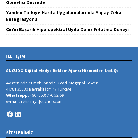
Görevlisi Devrede
Yandex Türkiye Harita Uygulamalarında Yapay Zeka
Entegrasyonu
Çin’in Başarılı Hiperspektral Uydu Deniz Fırlatma Deneyi
İLETIŞIM
SUCUDO Dijital Medya Reklam Ajansı Hizmetleri Ltd. Şti.
Adres:
Adalet mah. Anadolu cad. Megapol Tower
41/81 35530 Bayraklı İzmir / Türkiye
Whatsapp:
+90 (553) 770 52 69
e-mail:
iletisim[at]sucudo.com
SITELERIMIZ