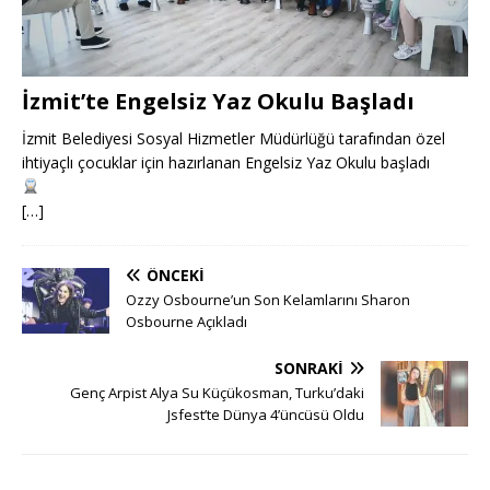
İzmit’te Engelsiz Yaz Okulu Başladı
İzmit Belediyesi Sosyal Hizmetler Müdürlüğü tarafından özel
ihtiyaçlı çocuklar için hazırlanan Engelsiz Yaz Okulu başladı
[…]
ÖNCEKI
Ozzy Osbourne’un Son Kelamlarını Sharon
Osbourne Açıkladı
SONRAKI
Genç Arpist Alya Su Küçükosman, Turku’daki
Jsfest’te Dünya 4’üncüsü Oldu