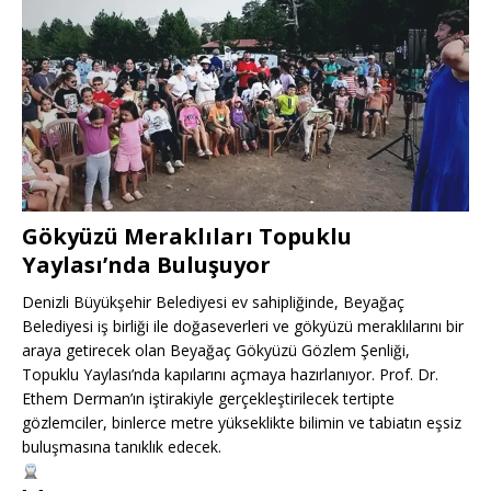
Gökyüzü Meraklıları Topuklu
Yaylası’nda Buluşuyor
Denizli Büyükşehir Belediyesi ev sahipliğinde, Beyağaç
Belediyesi iş birliği ile doğaseverleri ve gökyüzü meraklılarını bir
araya getirecek olan Beyağaç Gökyüzü Gözlem Şenliği,
Topuklu Yaylası’nda kapılarını açmaya hazırlanıyor. Prof. Dr.
Ethem Derman’ın iştirakiyle gerçekleştirilecek tertipte
gözlemciler, binlerce metre yükseklikte bilimin ve tabiatın eşsiz
buluşmasına tanıklık edecek.