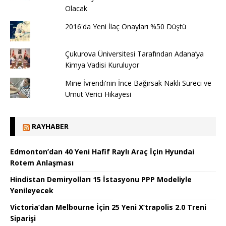
Olacak
2016'da Yeni İlaç Onayları %50 Düştü
Çukurova Üniversitesi Tarafından Adana’ya
Kimya Vadisi Kuruluyor
Mine İvrendi'nin İnce Bağırsak Nakli Süreci ve
Umut Verici Hikayesi
RAYHABER
Edmonton’dan 40 Yeni Hafif Raylı Araç İçin Hyundai
Rotem Anlaşması
Hindistan Demiryolları 15 İstasyonu PPP Modeliyle
Yenileyecek
Victoria’dan Melbourne İçin 25 Yeni X’trapolis 2.0 Treni
Siparişi