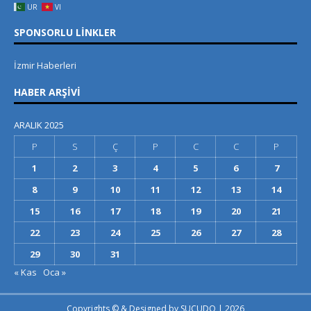
UR
VI
SPONSORLU LINKLER
İzmir Haberleri
HABER ARŞIVI
ARALIK 2025
P
S
Ç
P
C
C
P
1
2
3
4
5
6
7
8
9
10
11
12
13
14
15
16
17
18
19
20
21
22
23
24
25
26
27
28
29
30
31
« Kas
Oca »
Copyrights © & Designed by
SUCUDO
| 2026