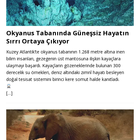
Okyanus Tabanında Güneşsiz Hayatın
Sırrı Ortaya Çıkıyor
Kuzey Atlantik’te okyanus tabanının 1.268 metre altına inen
bilim insanları, gezegenin üst mantosuna ilişkin kayaçlara
ulaşmayı başardı. Kayaçların gözeneklerinde bulunan 300
derecelik su örnekleri, deniz altındaki zımnî hayatı besleyen
doğal tesisat sistemini birinci kere somut halde kanıtladı.
[…]