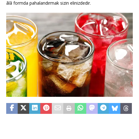
âlâ formda pahalandırmak sizin elinizdedir.