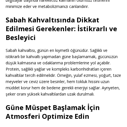
bilgisayar başında hareketsiz kalmanın olumsuz tesirlerini
minimize eder ve metabolizmanızı canlandırır.
Sabah Kahvaltısında Dikkat
Edilmesi Gerekenler: İstikrarlı ve
Besleyici
Sabah kahvaltısı, günün en kıymetli öğünüdür. Sağlıklı ve
istikrarlı bir kahvaltı yapmadan güne başlamamak, gücünüzün
düşük kalmasına ve odaklanma problemlerine yol açabilir.
Protein, sağlıklı yağlar ve kompleks karbonhidratları içeren
kahvaltılar tercih edilmelidir. Örneğin, yulaf ezmesi, yoğurt, taze
meyveler ve ceviz üzere besinler, hem tokluk hissini uzun
müddet korur hem de bedene gerekli enerjiyi sağlar. Ayrıyeten,
şeker oranı yüksek kahvaltılardan uzak durulmalı.
Güne Müspet Başlamak İçin
Atmosferi Optimize Edin