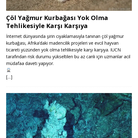
Çöl Yağmur Kurbağası Yok Olma
Tehlikesiyle Karşı Karşıya
İnternet dünyasında şirin cıyaklamasıyla tanınan çöl yağmur
kurbağası, Afrika’daki madencilik projeleri ve evcil hayvan
ticareti yüzünden yok olma tehlikesiyle karşı karşıya. IUCN
tarafından risk durumu yükseltilen bu az canlı için uzmanlar acil
müdafaa daveti yapıyor.
[…]